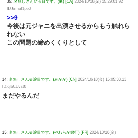
35:
名無しさん＠涙目です。(庭) [CA]
2024/10/18(金) 15:29:01.92
ID:6rmeI1pe0
>>9
今後は元ジャニを出演させるからもう触れら
れない
この問題の締めくくりとして
14:
名無しさん＠涙目です。(みかか) [CN]
2024/10/18(金) 15:05:33.13
ID:qIbCUvst0
まだやるんだ
15:
名無しさん＠涙目です。(やわらか銀行) [FR]
2024/10/18(金)