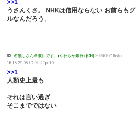
>>1
うさんくさ。 NHKは信用ならない お前らもグ
ルなんだろう。
63:
名無しさん＠涙目です。(やわらか銀行) [CN]
2024/10/18(金)
16:15:29.05 ID:9I+JFpe10
>>1
人類史上最も
それは言い過ぎ
そこまでではない