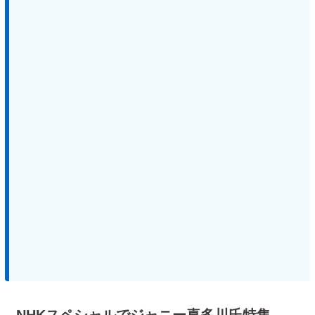
NHKスペシャルでジャニー喜多川氏特集