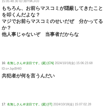
15:05:48.30 ID:3BY9KJ/c0
もちろん、お前らマスコミが隠蔽してきたこと
を叩くんだよな？
マジでお前らマスコミのせいだぜ 分かってる
か？
他人事じゃないぞ 当事者だからな
16:
名無しさん＠涙目です。(庭) [CN]
2024/10/18(金) 15:06:23.68
ID:o+JqxBHI0
共犯者が何を言うんだい
17:
名無しさん＠涙目です。(庭) [IT]
2024/10/18(金) 15:07:02.28