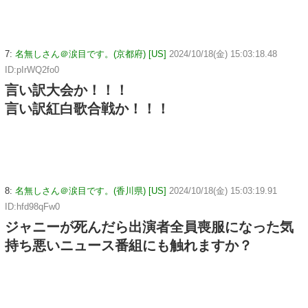
7:
名無しさん＠涙目です。(京都府) [US]
2024/10/18(金) 15:03:18.48
ID:pIrWQ2fo0
言い訳大会か！！！
言い訳紅白歌合戦か！！！
8:
名無しさん＠涙目です。(香川県) [US]
2024/10/18(金) 15:03:19.91
ID:hfd98qFw0
ジャニーが死んだら出演者全員喪服になった気
持ち悪いニュース番組にも触れますか？