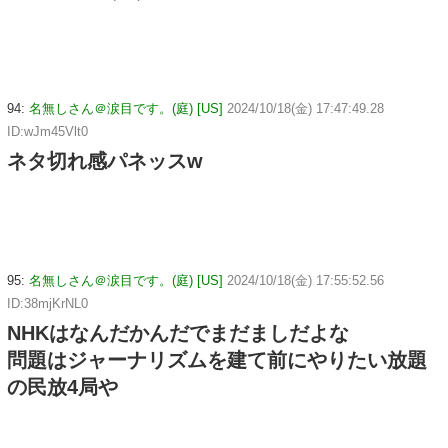
94:
名無しさん＠涙目です。(庭) [US]
2024/10/18(金) 17:47:49.28
ID:wJm45Vlt0
ネタ切れ感パネッスw
95:
名無しさん＠涙目です。(庭) [US]
2024/10/18(金) 17:55:52.56
ID:38mjKrNL0
NHKはなんだかんだでまだましだよな
問題はジャーナリズムを建て前にやりたい放題
の民放4局や