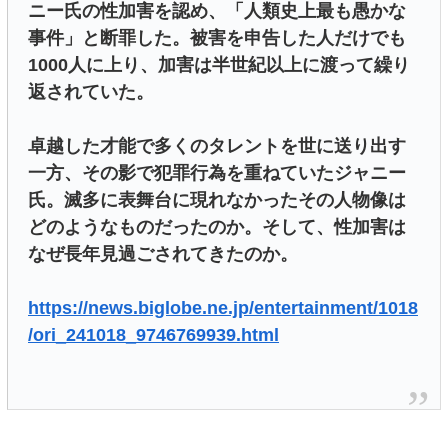
ニー氏の性加害を認め、「人類史上最も愚かな
事件」と断罪した。被害を申告した人だけでも
1000人に上り、加害は半世紀以上に渡って繰り
返されていた。
卓越した才能で多くのタレントを世に送り出す
一方、その影で犯罪行為を重ねていたジャニー
氏。滅多に表舞台に現れなかったその人物像は
どのようなものだったのか。そして、性加害は
なぜ長年見過ごされてきたのか。
https://news.biglobe.ne.jp/entertainment/1018
/ori_241018_9746769939.html