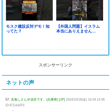
モスク建設反対デモ！知
【外国人問題】イスラム
ってた？
本当にありえません…
スポンサーリンク
ネットの声
57:
名無しさん＠涙目です。(兵庫県) [JP]
2024/10/18(金) 16:04:14.95
ID:lFZvk6/F0