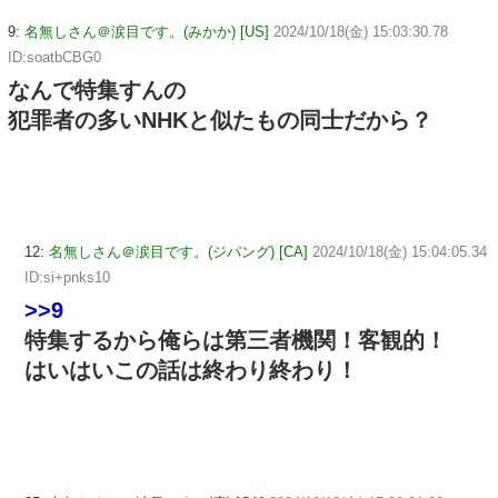
9:
名無しさん＠涙目です。(みかか) [US]
2024/10/18(金) 15:03:30.78
ID:soatbCBG0
なんで特集すんの
犯罪者の多いNHKと似たもの同士だから？
12:
名無しさん＠涙目です。(ジパング) [CA]
2024/10/18(金) 15:04:05.34
ID:si+pnks10
>>9
特集するから俺らは第三者機関！客観的！
はいはいこの話は終わり終わり！