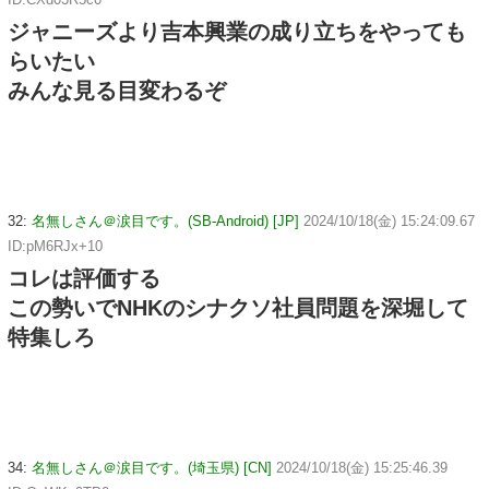
ジャニーズより吉本興業の成り立ちをやっても
らいたい
みんな見る目変わるぞ
32:
名無しさん＠涙目です。(SB-Android) [JP]
2024/10/18(金) 15:24:09.67
ID:pM6RJx+10
コレは評価する
この勢いでNHKのシナクソ社員問題を深堀して
特集しろ
34:
名無しさん＠涙目です。(埼玉県) [CN]
2024/10/18(金) 15:25:46.39