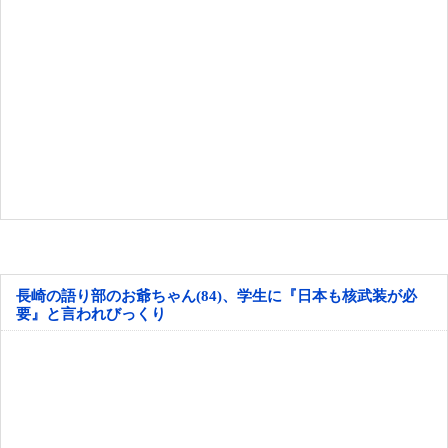
長崎の語り部のお爺ちゃん(84)、学生に『日本も核武装が必
要』と言われびっくり