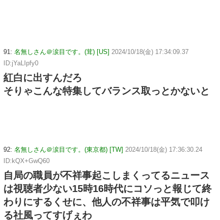
91:
名無しさん＠涙目です。(茸) [US]
2024/10/18(金) 17:34:09.37
ID:jYaLIpfy0
紅白に出すんだろ
そりゃこんな特集してバランス取っとかないと
92:
名無しさん＠涙目です。(東京都) [TW]
2024/10/18(金) 17:36:30.24
ID:kQX+GwQ60
自局の職員が不祥事起こしまくってるニュース
は視聴者少ない15時16時代にコソっと報じて終
わりにするくせに、他人の不祥事は平気で叩け
る社風ってすげぇわ