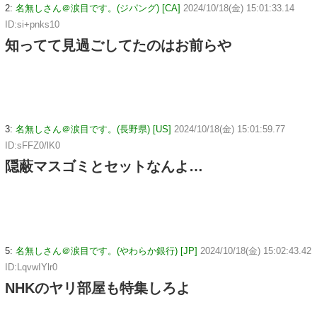
2:
名無しさん＠涙目です。(ジパング) [CA]
2024/10/18(金) 15:01:33.14
ID:si+pnks10
知ってて見過ごしてたのはお前らや
3:
名無しさん＠涙目です。(長野県) [US]
2024/10/18(金) 15:01:59.77
ID:sFFZ0/lK0
隠蔽マスゴミとセットなんよ…
5:
名無しさん＠涙目です。(やわらか銀行) [JP]
2024/10/18(金) 15:02:43.42
ID:LqvwIYlr0
NHKのヤリ部屋も特集しろよ