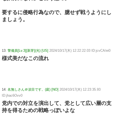
要するに侵略行為なので、臆せず戦うようにし
ましょう。
13:
警備員[Lv.3][新芽](光) [US]
2024/10/17(木) 12:22:22.03 ID:jcvCA/ei0
様式美だなこの流れ
14:
名無しさん＠涙目です。(庭) [NO]
2024/10/17(木) 12:23:35.93
ID:jhac6Ovv0
党内での対立を演出して、党として広い層の支
持を得るための戦略っぽいよな