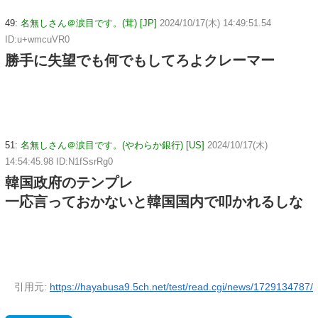
49:
名無しさん＠涙目です。(茸) [JP]
2024/10/17(木) 14:49:51.54
ID:u+wmcuVR0
勝手に失望でも何でもしてろよクレーマー
51:
名無しさん＠涙目です。(やわらか銀行) [US]
2024/10/17(木)
14:54:45.98 ID:N1fSsrRg0
韓国政府のテンプレ
一応言っておかないと韓国国内で叩かれるしな
引用元:
https://hayabusa9.5ch.net/test/read.cgi/news/1729134787/