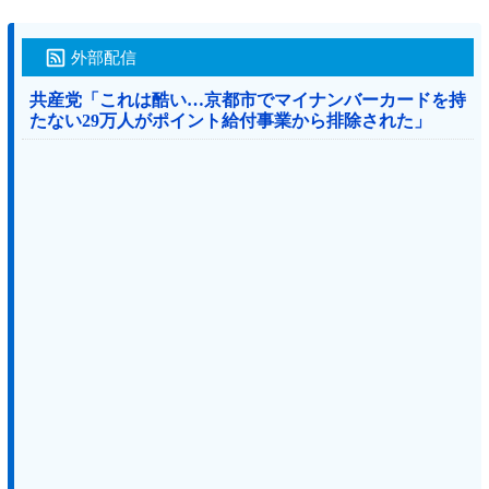
外部配信
共産党「これは酷い…京都市でマイナンバーカードを持
たない29万人がポイント給付事業から排除された」