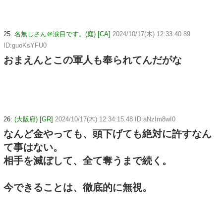
25:
名無しさん＠涙目です。(庭) [CA]
2024/10/17(木) 12:33:40.89
ID:guoKsYFU0
おまえんとこの軍人も奉られてんだがな
26:
(大阪府) [GR]
2024/10/17(木) 12:34:15.48 ID:aNzIm8wI0
なんど金やっても、頭下げても絶対に許すなん
て事はない。
相手を滅ぼして、全て奪うまで続く。
今できることは、徹底的に無視。