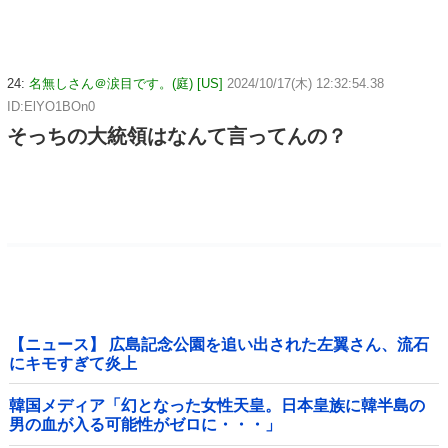
24:
名無しさん＠涙目です。(庭) [US]
2024/10/17(木) 12:32:54.38
ID:ElYO1BOn0
そっちの大統領はなんて言ってんの？
【ニュース】 広島記念公園を追い出された左翼さん、流石
にキモすぎて炎上
韓国メディア「幻となった女性天皇。日本皇族に韓半島の
男の血が入る可能性がゼロに・・・」