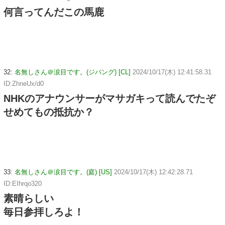
何言ってんだこの馬鹿
32:
名無しさん＠涙目です。(ジパング) [CL]
2024/10/17(木) 12:41:58.31
ID:ZhneUx/d0
NHKのアナウンサーがマサガキって読んでたぞ
せめてもの抵抗か？
33:
名無しさん＠涙目です。(庭) [US]
2024/10/17(木) 12:42:28.71
ID:EIhrqo320
素晴らしい
毎日参拝しろよ！