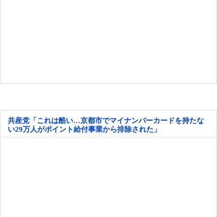
共産党「これは酷い…京都市でマイナンバーカードを持たな
い29万人がポイント給付事業から排除された」