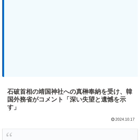
石破首相の靖国神社への真榊奉納を受け、韓
国外務省がコメント「深い失望と遺憾を示
す」
2024.10.17