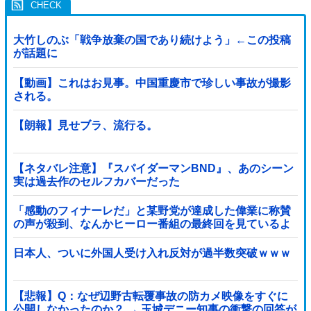
大竹しのぶ「戦争放棄の国であり続けよう」←この投稿
が話題に
【動画】これはお見事。中国重慶市で珍しい事故が撮影
される。
【朗報】見せブラ、流行る。
【ネタバレ注意】『スパイダーマンBND』、あのシーン
実は過去作のセルフカバーだった
「感動のフィナーレだ」と某野党が達成した偉業に称賛
の声が殺到、なんかヒーロー番組の最終回を見ているよ
うな気分に……他
日本人、ついに外国人受け入れ反対が過半数突破ｗｗｗ
【悲報】Q：なぜ辺野古転覆事故の防カメ映像をすぐに
公開しなかったのか？ → 玉城デニー知事の衝撃の回答が