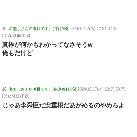
15:
名無しさん＠涙目です。(茸) [AR]
2024/10/17(木) 12:24:07.10
ID:VuSQk81m0
真榊が何かもわかってなさそうw
俺もだけど
16:
名無しさん＠涙目です。(東京都) [US]
2024/10/17(木) 12:25:53.75
ID:acM31YPZ0
じゃあ李舜臣だ安重根だあがめるのやめろよ