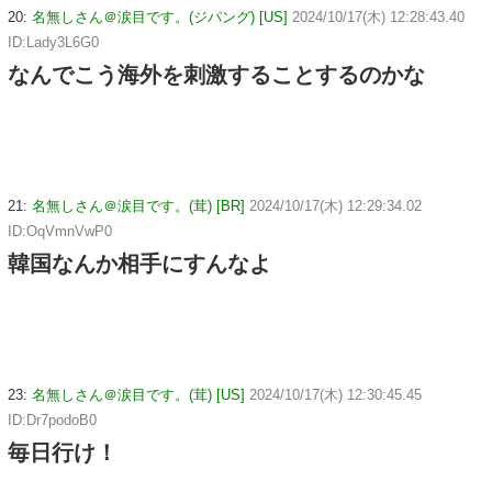
20:
名無しさん＠涙目です。(ジパング) [US]
2024/10/17(木) 12:28:43.40
ID:Lady3L6G0
なんでこう海外を刺激することするのかな
21:
名無しさん＠涙目です。(茸) [BR]
2024/10/17(木) 12:29:34.02
ID:OqVmnVwP0
韓国なんか相手にすんなよ
23:
名無しさん＠涙目です。(茸) [US]
2024/10/17(木) 12:30:45.45
ID:Dr7podoB0
毎日行け！