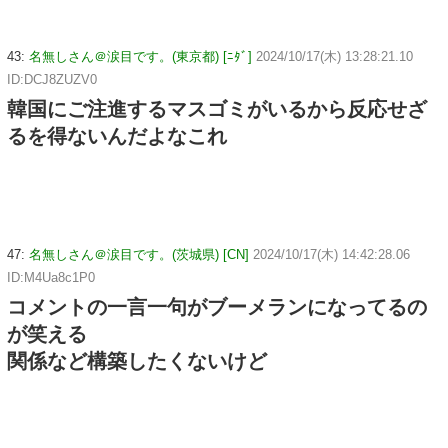
43:
名無しさん＠涙目です。(東京都) [ﾆﾀﾞ]
2024/10/17(木) 13:28:21.10
ID:DCJ8ZUZV0
韓国にご注進するマスゴミがいるから反応せざ
るを得ないんだよなこれ
47:
名無しさん＠涙目です。(茨城県) [CN]
2024/10/17(木) 14:42:28.06
ID:M4Ua8c1P0
コメントの一言一句がブーメランになってるの
が笑える
関係など構築したくないけど