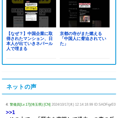
【なぜ？】中国企業に取
京都の寺がまた燃える
得されたマンション、日
「中国人に脅迫されてい
本人が出ていきネパール
た」
人で埋まる
ネットの声
4:
警備員[Lv.17](埼玉県) [CN]
2024/10/17(木) 12:14:18.99 ID:SADFigrE0
>>1