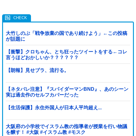
大竹しのぶ「戦争放棄の国であり続けよう」←この投稿
が話題に
【衝撃】クロちゃん、とち狂ったツイートをする←コレ
言うほどおかしいか？？？？？？
【朗報】見せブラ、流行る。
【ネタバレ注意】『スパイダーマンBND』、あのシーン
実は過去作のセルフカバーだった
【生活保護】永住外国人が日本人平均超え...
大阪府の小学校でイスラム教の指導者が授業を行い物議
を醸す！ #大阪 #イスラム教 #モスク