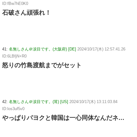
ID:fBw7hE0K0
石破さん頑張れ！
41:
名無しさん＠涙目です。(大阪府) [DE]
2024/10/17(木) 12:57:41.26
ID:6LBfjN+R0
怒りの竹島渡航までがセット
42:
名無しさん＠涙目です。(茸) [US]
2024/10/17(木) 13:11:03.84
ID:los3uf5v0
やっぱりパヨクと韓国は一心同体なんだネ…