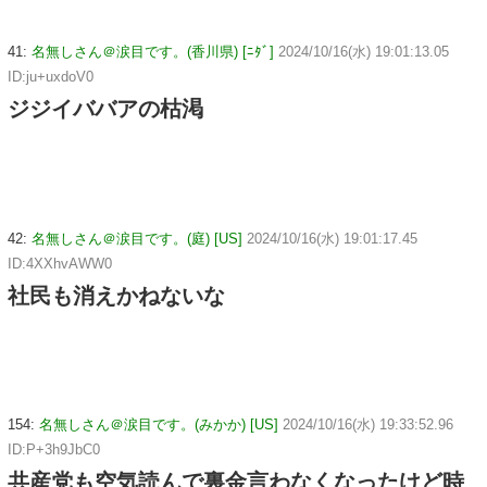
41:
名無しさん＠涙目です。(香川県) [ﾆﾀﾞ]
2024/10/16(水) 19:01:13.05
ID:ju+uxdoV0
ジジイババアの枯渇
42:
名無しさん＠涙目です。(庭) [US]
2024/10/16(水) 19:01:17.45
ID:4XXhvAWW0
社民も消えかねないな
154:
名無しさん＠涙目です。(みかか) [US]
2024/10/16(水) 19:33:52.96
ID:P+3h9JbC0
共産党も空気読んで裏金言わなくなったけど時