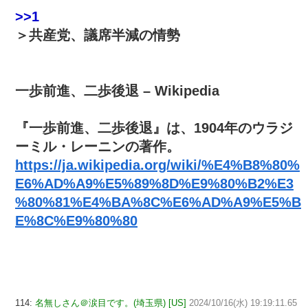
>>1
＞共産党、議席半減の情勢
一歩前進、二歩後退 – Wikipedia
『一歩前進、二歩後退』は、1904年のウラジ
ーミル・レーニンの著作。
https://ja.wikipedia.org/wiki/%E4%B8%80%
E6%AD%A9%E5%89%8D%E9%80%B2%E3
%80%81%E4%BA%8C%E6%AD%A9%E5%B
E%8C%E9%80%80
114:
名無しさん＠涙目です。(埼玉県) [US]
2024/10/16(水) 19:19:11.65