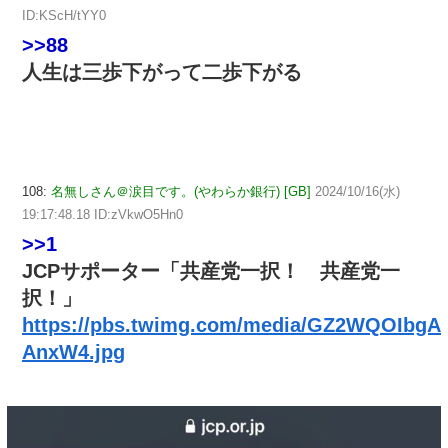
ID:KScH/tYY0
>>88
人生は三歩下がって二歩下がる
108:
名無しさん＠涙目です。(やわらか銀行) [GB]
2024/10/16(水)
19:17:48.18 ID:zVkwO5Hn0
>>1
JCPサポーター「共産党一択！ 共産党一
択！」
https://pbs.twimg.com/media/GZ2WQOIbgA
AnxW4.jpg