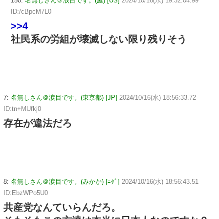
150:
名無しさん＠涙目です。(庭) [US]
2024/10/16(水) 19:32:04.99
ID:/cBpcM7L0
>>4
社民系の労組が壊滅しない限り残りそう
7:
名無しさん＠涙目です。(東京都) [JP]
2024/10/16(水) 18:56:33.72
ID:tn+MUfkj0
存在が違法だろ
8:
名無しさん＠涙目です。(みかか) [ﾆﾀﾞ]
2024/10/16(水) 18:56:43.51
ID:EbzWPo5U0
共産党なんていらんだろ。