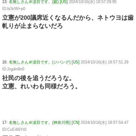
13:
名無しさん＠涙目です。(庭) [US]
2024/10/16(水) 18:57:29.85
ID:bi3r/W+p0
立憲が200議席近くなるんだから、ネトウヨは歯
軋りが止まらないだろ
16:
名無しさん＠涙目です。(ジパング) [US]
2024/10/16(水) 18:57:51.29
ID:2rgdin9n0
社民の後を追うだろうな。
立憲、れいわも同様だろう。
17:
名無しさん＠涙目です。(神奈川県) [CN]
2024/10/16(水) 18:57:54.47
ID:CxE4I6Yt0