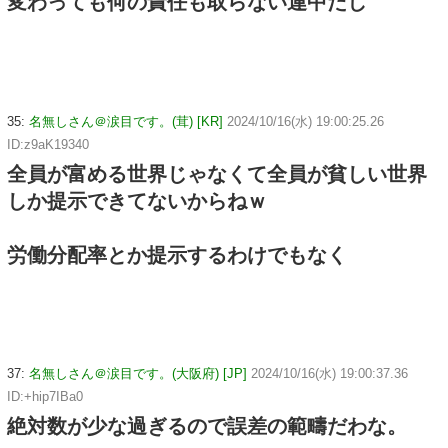
変わっても何の責任も取らない連中だし
35:
名無しさん＠涙目です。(茸) [KR]
2024/10/16(水) 19:00:25.26
ID:z9aK19340
全員が富める世界じゃなくて全員が貧しい世界
しか提示できてないからねｗ
労働分配率とか提示するわけでもなく
37:
名無しさん＠涙目です。(大阪府) [JP]
2024/10/16(水) 19:00:37.36
ID:+hip7IBa0
絶対数が少な過ぎるので誤差の範疇だわな。