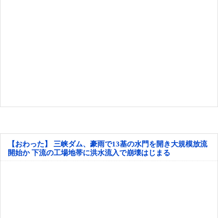
【おわった】 三峡ダム、豪雨で13基の水門を開き大規模放流
開始か 下流の工場地帯に洪水流入で崩壊はじまる