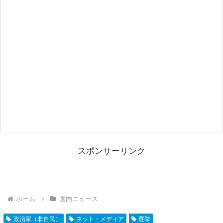
スポンサーリンク
ホーム
国内ニュース
政治家（非自民）
ネット・メディア
選挙