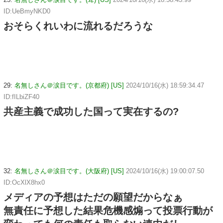
ID:UeBmyNKD0
おそらくれいわに流れるだろうな
29:
名無しさん＠涙目です。(京都府) [US]
2024/10/16(水) 18:59:34.47
ID:fILbiZF40
共産主義で成功した国って実在するの?
32:
名無しさん＠涙目です。(大阪府) [US]
2024/10/16(水) 19:00:07.50
ID:OcXlX8hx0
メディアの予想はただの願望だからなぁ
無責任に予想した結果危機感煽って投票行動が