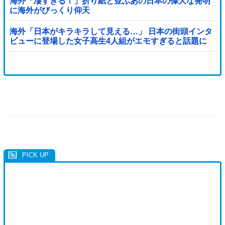
海外「凄すぎる！」折り紙と並ぶあの日本の偉大な発明
に海外がびっくり仰天
海外「日本がキラキラして見える…」 日本の街頭インタ
ビューに登場した女子高生4人組がエモすぎると話題に