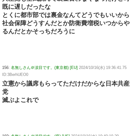
既に遅しだったな
とくに都市部では裏金なんてどうでもいいから
社会保障どうすんだとか防衛費増税いつからや
るんだとかそっちだろうに
156:
名無しさん＠涙目です。(東京都) [EU]
2024/10/16(水) 19:36:41.75
ID:3BerhUEO0
立憲から議席もらってただけだからな日本共産
党
滅ぶよこれで