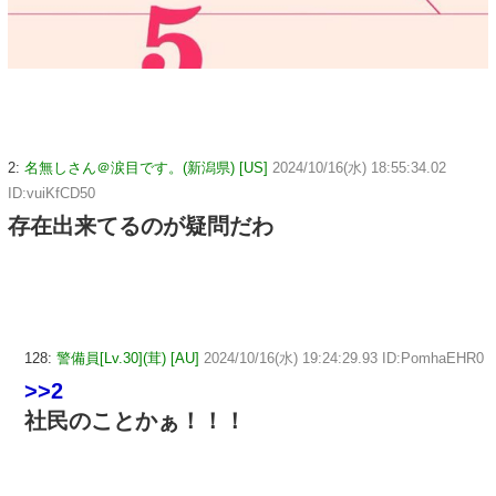
2:
名無しさん＠涙目です。(新潟県) [US]
2024/10/16(水) 18:55:34.02
ID:vuiKfCD50
存在出来てるのが疑問だわ
128:
警備員[Lv.30](茸) [AU]
2024/10/16(水) 19:24:29.93 ID:PomhaEHR0
>>2
社民のことかぁ！！！