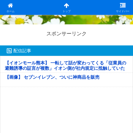
日本第一！ニュース録
ホーム
トップ
サイドバー
スポンサーリンク
配信記事
【イオンモール熊本】 一転して話が変わってくる「従業員の
避難誘導の証言が複数」イオン側が社内規定に抵触していた
疑い
【画像】 セブンイレブン、ついに神商品を販売