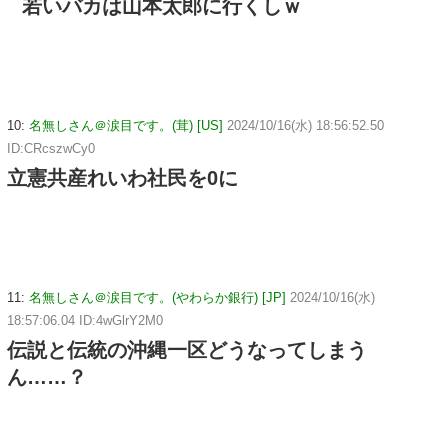
若いバカは山本太郎に行くしｗ
10:
名無しさん＠涙目です。(茸) [US]
2024/10/16(水) 18:56:52.50
ID:CRcszwCy0
立憲共産れいわ社民を0に
11:
名無しさん＠涙目です。(やわらか銀行) [JP]
2024/10/16(水)
18:57:06.04 ID:4wGlrY2M0
伝説と伝統の沖縄一区どうなってしまう
ん……？