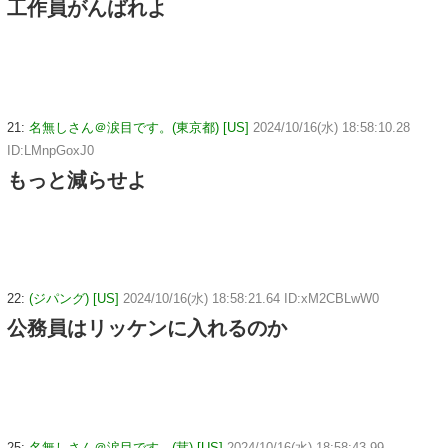
工作員がんばれよ
21:
名無しさん＠涙目です。(東京都) [US]
2024/10/16(水) 18:58:10.28
ID:LMnpGoxJ0
もっと減らせよ
22:
(ジパング) [US]
2024/10/16(水) 18:58:21.64 ID:xM2CBLwW0
公務員はリッケンに入れるのか
25:
名無しさん＠涙目です。(茸) [US]
2024/10/16(水) 18:58:43.99