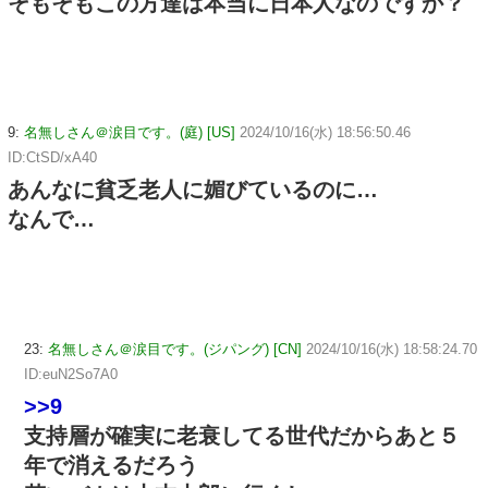
そもそもこの方達は本当に日本人なのですか？
9:
名無しさん＠涙目です。(庭) [US]
2024/10/16(水) 18:56:50.46
ID:CtSD/xA40
あんなに貧乏老人に媚びているのに…
なんで…
23:
名無しさん＠涙目です。(ジパング) [CN]
2024/10/16(水) 18:58:24.70
ID:euN2So7A0
>>9
支持層が確実に老衰してる世代だからあと５
年で消えるだろう