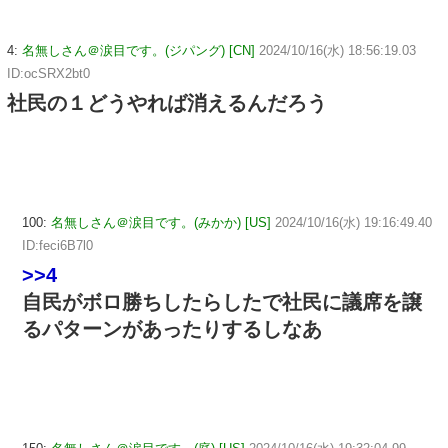
4:
名無しさん＠涙目です。(ジパング) [CN]
2024/10/16(水) 18:56:19.03
ID:ocSRX2bt0
社民の１どうやれば消えるんだろう
100:
名無しさん＠涙目です。(みかか) [US]
2024/10/16(水) 19:16:49.40
ID:feci6B7l0
>>4
自民がボロ勝ちしたらしたで社民に議席を譲
るパターンがあったりするしなあ