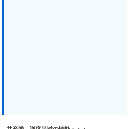
共産党、議席半減の情勢・・・