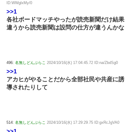
ID:WWglxMy/0
>>1
各社ボードマッチやったが読売新聞だけ結果
違うから読売新聞は設問の仕方が違うんかな
496:
名無しどんぶらこ
2024/10/16(水) 17:04:45.72 ID:na/ZbdSg0
>>1
アカヒがやることだから全部社民や共産に誘
導されたりして
514:
名無しどんぶらこ
2024/10/16(水) 17:29:29.75 ID:gxRcJgVA0
>>1