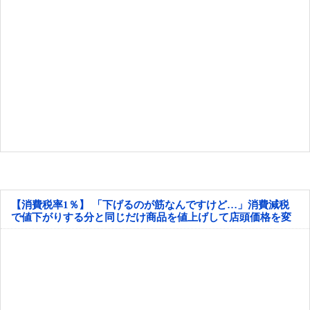
【消費税率1％】 「下げるのが筋なんですけど…」消費減税
で値下がりする分と同じだけ商品を値上げして店頭価格を変
えない店も