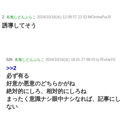
2:
名無しどんぶらこ
2024/10/16(水) 12:08:57.23 ID:MOmhwPwJ0
誘導してそう
526:
名無しどんぶらこ
2024/10/16(水) 18:01:27.88 ID:ty7EoUeY0
>>2
必ず有る
好意か悪意のどちらかがね
絶対的にしろ、相対的にしろね
まったく意識ナシ眼中ナシなれば、記事にし
ない