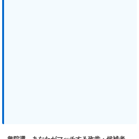
衆院選、あなたがマッチする政党・候補者