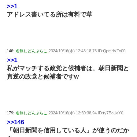
>>1
アドレス書いてる所は有料で草
146:
名無しどんぶらこ
2024/10/16(水) 12:43:18.75 ID:QpmdVFx00
>>1
私がマッチする政党と候補者は、朝日新聞と
真逆の政党と候補者ですw
179:
名無しどんぶらこ
2024/10/16(水) 12:50:38.94 ID:ty7EoUeY0
>>146
「朝日新聞を信用している人」が使うのだか