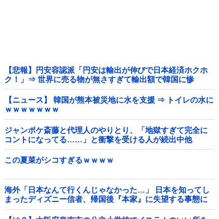
【悲報】円安容認派「円安は輸出が伸びで日本経済ホクホ
ク！」⇒ 世界に売る物が無さすぎて輸出額で韓国に惨
敗・・・
【ニュース】 韓国が熊本被災地に水を支援 ⇒ トイレの水に
ｗｗｗｗｗｗｗ
ジャンポケ斎藤と代理人のやりとり、「地獄すぎて完全に
コントになってる……」と衝撃を受ける人が続出中他
この夏菜がシコすぎるｗｗｗｗ
海外「日本なんて行くんじゃなかった…」 日本を知ってし
まったディズニー信者、帰国後『本家』に失望する事態に