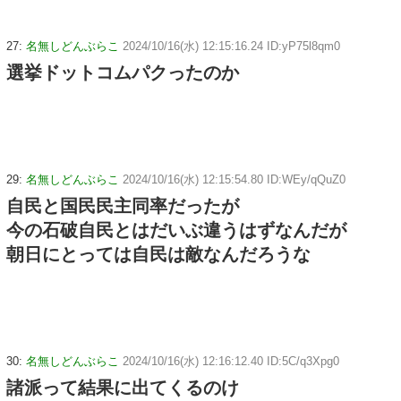
27:
名無しどんぶらこ
2024/10/16(水) 12:15:16.24 ID:yP75l8qm0
選挙ドットコムパクったのか
29:
名無しどんぶらこ
2024/10/16(水) 12:15:54.80 ID:WEy/qQuZ0
自民と国民民主同率だったが
今の石破自民とはだいぶ違うはずなんだが
朝日にとっては自民は敵なんだろうな
30:
名無しどんぶらこ
2024/10/16(水) 12:16:12.40 ID:5C/q3Xpg0
諸派って結果に出てくるのけ