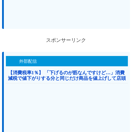
スポンサーリンク
外部配信
【消費税率1％】 「下げるのが筋なんですけど…」消費
減税で値下がりする分と同じだけ商品を値上げして店頭
価格を変えない店も