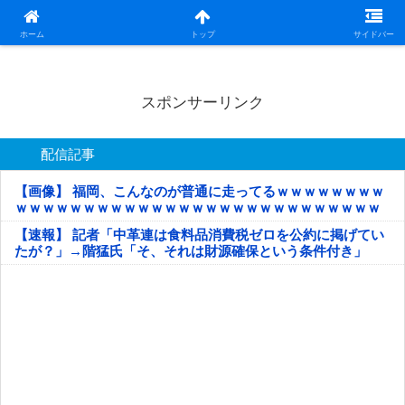
日本第一！ニュース録
ホーム
トップ
サイドバー
スポンサーリンク
配信記事
【画像】 福岡、こんなのが普通に走ってるｗｗｗｗｗｗｗｗ
ｗｗｗｗｗｗｗｗｗｗｗｗｗｗｗｗｗｗｗｗｗｗｗｗｗｗｗ
ｗｗｗｗｗ
【速報】 記者「中革連は食料品消費税ゼロを公約に掲げてい
たが？」→階猛氏「そ、それは財源確保という条件付き」