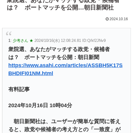
は？ ボートマッチを公開…朝日新聞社
2024.10.16
1:
少考さん ★
2024/10/16(水) 12:08:24.81 ID:Q/kf2JNv9
衆院選、あなたがマッチする政党・候補者
は？ ボートマッチを公開：朝日新聞
https://www.asahi.com/articles/ASSBH5K17S
BHDIFI01NM.html
有料記事
2024年10月16日 10時04分
朝日新聞社は、ユーザーが簡単な質問に答え
ると、政党や候補者の考え方との「一致度」が