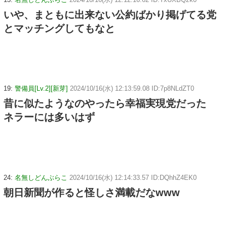
いや、まともに出来ない公約ばかり掲げてる党
とマッチングしてもなと
19:
警備員[Lv.2][新芽]
2024/10/16(水) 12:13:59.08 ID:7p8NLdZT0
昔に似たようなのやったら幸福実現党だった
ネラーには多いはず
24:
名無しどんぶらこ
2024/10/16(水) 12:14:33.57 ID:DQhhZ4EK0
朝日新聞が作ると怪しさ満載だなwww