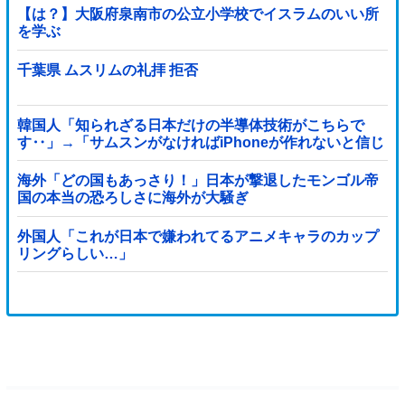
【は？】大阪府泉南市の公立小学校でイスラムのいい所
を学ぶ
千葉県 ムスリムの礼拝 拒否
韓国人「知られざる日本だけの半導体技術がこちらで
す‥」→「サムスンがなければiPhoneが作れないと信じ
ていたのに‥」
海外「どの国もあっさり！」日本が撃退したモンゴル帝
国の本当の恐ろしさに海外が大騒ぎ
外国人「これが日本で嫌われてるアニメキャラのカップ
リングらしい…」