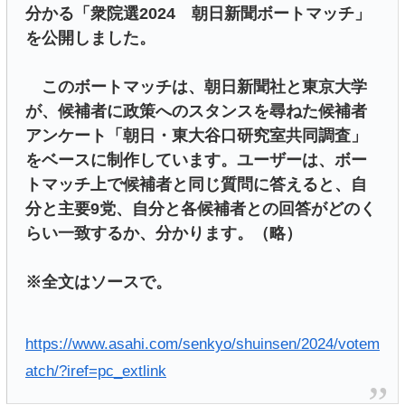
分かる「衆院選2024 朝日新聞ボートマッチ」
を公開しました。
このボートマッチは、朝日新聞社と東京大学
が、候補者に政策へのスタンスを尋ねた候補者
アンケート「朝日・東大谷口研究室共同調査」
をベースに制作しています。ユーザーは、ボー
トマッチ上で候補者と同じ質問に答えると、自
分と主要9党、自分と各候補者との回答がどのく
らい一致するか、分かります。（略）
※全文はソースで。
https://www.asahi.com/senkyo/shuinsen/2024/votem
atch/?iref=pc_extlink