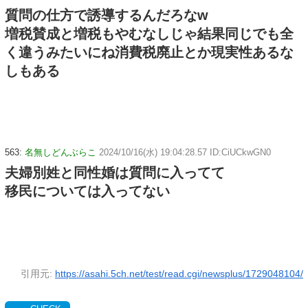
質問の仕方で誘導するんだろなw
増税賛成と増税もやむなしじゃ結果同じでも全
く違うみたいにね消費税廃止とか現実性あるな
しもある
563:
名無しどんぶらこ
2024/10/16(水) 19:04:28.57 ID:CiUCkwGN0
夫婦別姓と同性婚は質問に入ってて
移民については入ってない
引用元:
https://asahi.5ch.net/test/read.cgi/newsplus/1729048104/