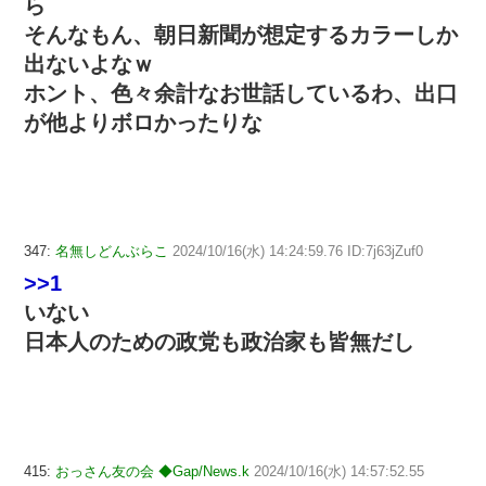
ら
そんなもん、朝日新聞が想定するカラーしか
出ないよなｗ
ホント、色々余計なお世話しているわ、出口
が他よりボロかったりな
347:
名無しどんぶらこ
2024/10/16(水) 14:24:59.76 ID:7j63jZuf0
>>1
いない
日本人のための政党も政治家も皆無だし
415:
おっさん友の会 ◆Gap/News.k
2024/10/16(水) 14:57:52.55