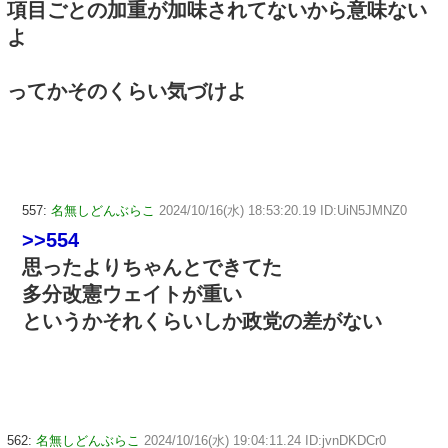
項目ごとの加重が加味されてないから意味ない
よ
ってかそのくらい気づけよ
557:
名無しどんぶらこ
2024/10/16(水) 18:53:20.19 ID:UiN5JMNZ0
>>554
思ったよりちゃんとできてた
多分改憲ウェイトが重い
というかそれくらいしか政党の差がない
562:
名無しどんぶらこ
2024/10/16(水) 19:04:11.24 ID:jvnDKDCr0