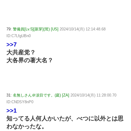
79:
警備員[Lv.5][新芽](茸) [US]
2024/10/14(月) 12:14:48.68
ID:C7LfgUBn0
>>7
大共産党？
大各界の著大名？
31:
名無しさん＠涙目です。(庭) [ZA]
2024/10/14(月) 11:28:00.70
ID:CNDSY8nP0
>>1
知ってる人何人かいたが、べつに以外とは思
わなかったな。