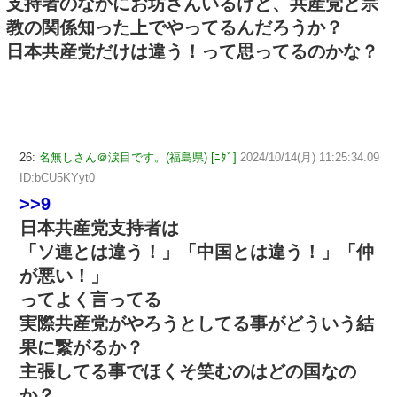
支持者のなかにお坊さんいるけど、共産党と宗
教の関係知った上でやってるんだろうか？
日本共産党だけは違う！って思ってるのかな？
26:
名無しさん＠涙目です。(福島県) [ﾆﾀﾞ]
2024/10/14(月) 11:25:34.09
ID:bCU5KYyt0
>>9
日本共産党支持者は
「ソ連とは違う！」「中国とは違う！」「仲
が悪い！」
ってよく言ってる
実際共産党がやろうとしてる事がどういう結
果に繋がるか？
主張してる事でほくそ笑むのはどの国なの
か？