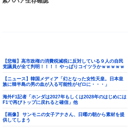
紫ババア生存確認
【悲報】高市政権の消費税減税に反対している９人の自民
党議員が全て判明！！！！ やっぱりコイツラかｗｗｗｗｗ
【ニュース】韓国メディア「幻となった女性天皇。日本皇
族に韓半島の男の血が入る可能性がゼロに・・・」
海外F1記者「ホンダは2027年もしくは2028年のはじめには
F1で再びトップに戻れると確信」他
【画像】 サンモニの女子アナさん、日曜の朝から素材を提
供してしまう