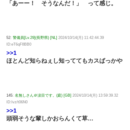
「あーー！ そうなんだ！」 って感じ。
52:
警備員[Lv.29](長野県) [NL]
2024/10/14(月) 11:42:44.39
ID:eT6qF8BB0
>>1
ほとんど知らねぇし知っててもカスばっかや
145:
名無しさん＠涙目です。(庭) [GB]
2024/10/14(月) 13:59:39.32
ID:Ivz/t06N0
>>1
頭弱そうな輩しかおらんくて草…