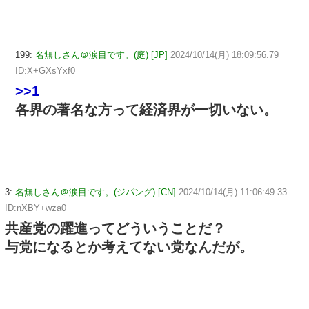
199:
名無しさん＠涙目です。(庭) [JP]
2024/10/14(月) 18:09:56.79
ID:X+GXsYxf0
>>1
各界の著名な方って経済界が一切いない。
3:
名無しさん＠涙目です。(ジパング) [CN]
2024/10/14(月) 11:06:49.33
ID:nXBY+wza0
共産党の躍進ってどういうことだ？
与党になるとか考えてない党なんだが。