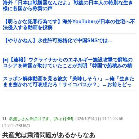
海外「日本は戦勝国なんだよ」 戦後の日本人の特別な生き
様に各国から称賛の声
【明らかな犯罪行為です】海外YouTuberが日本の住宅へ不
法侵入する動画を投稿
【やりかねん】永住許可厳格化で中国SNSでは…
|●|【速報】ウクライナからのエネルギー施設攻撃で窮地の
ロシアを韓国が助けていたことが判明「韓国で船積みの精
製油3万トンがロシア行き」
スッポン解体動画を見る彼女「美味しそう♪」→俺「生きた
まま捌かれて可哀想だろ！サイコパスか？」←お前らどっ
ち？
11:
名無しさん＠涙目です。(みょ) [BR]
2024/10/14(月) 11:11:23.59
ID:ktTbPBUW0
共産党は粛清問題があるからなあ