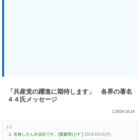
「共産党の躍進に期待します」 各界の著名
４４氏メッセージ
2024.10.14
1:
名無しさん＠涙目です。(愛媛県) [ﾆﾀﾞ]
2024/10/14(月)