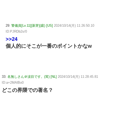
29:
警備員[Lv.11][新芽](庭) [US]
2024/10/14(月) 11:26:50.10
ID:PJRDb2s/0
>>24
個人的にそこが一番のポイントかなw
33:
名無しさん＠涙目です。(茸) [NL]
2024/10/14(月) 11:28:45.81
ID:a+2MAlBo0
どこの界隈での著名？