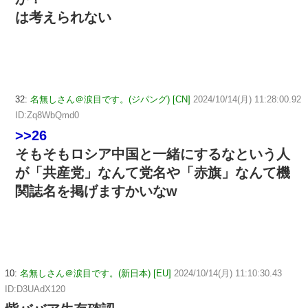
は考えられない
32:
名無しさん＠涙目です。(ジパング) [CN]
2024/10/14(月) 11:28:00.92
ID:Zq8WbQmd0
>>26
そもそもロシア中国と一緒にするなという人
が「共産党」なんて党名や「赤旗」なんて機
関誌名を掲げますかいなw
10:
名無しさん＠涙目です。(新日本) [EU]
2024/10/14(月) 11:10:30.43
ID:D3UAdX120