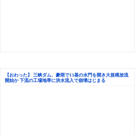
【おわった】 三峡ダム、豪雨で13基の水門を開き大規模放流
開始か 下流の工場地帯に洪水流入で崩壊はじまる