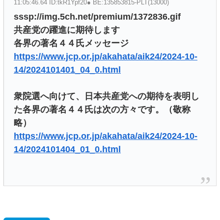
11:05:46.64 ID:tkR1Ypf20● BE:135853815-PLT(13000)
sssp://img.5ch.net/premium/1372836.gif
共産党の躍進に期待します
各界の著名４４氏メッセージ
https://www.jcp.or.jp/akahata/aik24/2024-10-
14/2024101401_04_0.html
衆院選へ向けて、日本共産党への期待を表明し
た各界の著名４４氏は次の方々です。（敬称
略）
https://www.jcp.or.jp/akahata/aik24/2024-10-
14/2024101404_01_0.html