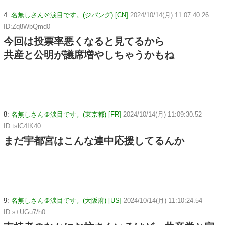
4:
名無しさん＠涙目です。(ジパング) [CN]
2024/10/14(月) 11:07:40.26
ID:Zq8WbQmd0
今回は投票率悪くなると見てるから
共産と公明が議席増やしちゃうかもね
8:
名無しさん＠涙目です。(東京都) [FR]
2024/10/14(月) 11:09:30.52
ID:tslC4IK40
まだ宇都宮はこんな連中応援してるんか
9:
名無しさん＠涙目です。(大阪府) [US]
2024/10/14(月) 11:10:24.54
ID:s+UGu7/h0