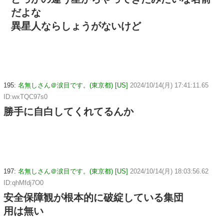
だよな
異星人ならしょうがないけど
195:
名無しさん＠涙目です。(東京都) [US]
2024/10/14(月) 17:41:11.65
ID:wxTQC97s0
勝手に自白してくれてるんか
197:
名無しさん＠涙目です。(東京都) [US]
2024/10/14(月) 18:03:56.62
ID:qhMfdj7O0
安全保障観が根本的に破綻している集団
用は無い