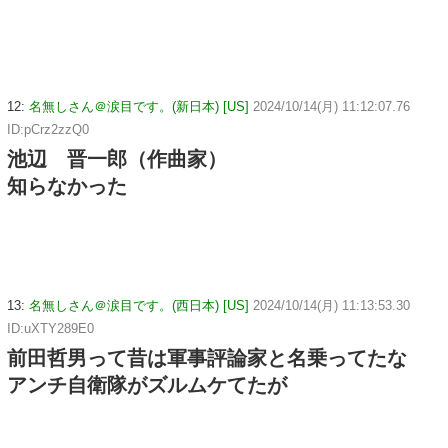
12:
名無しさん＠涙目です。(新日本) [US]
2024/10/14(月) 11:12:07.76
ID:pCrz2zzQ0
池辺 晋一郎（作曲家）
知らなかった
13:
名無しさん＠涙目です。(西日本) [US]
2024/10/14(月) 11:13:53.30
ID:uXTY289E0
前田哲男って昔は軍事評論家と名乗ってたな
アンチ自衛隊がズルムケてたが