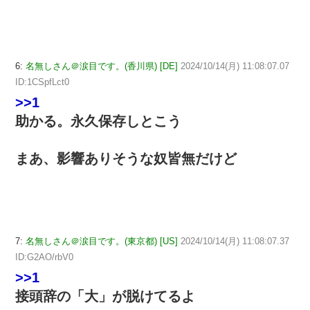
6:
名無しさん＠涙目です。(香川県) [DE]
2024/10/14(月) 11:08:07.07
ID:1CSpfLct0
>>1
助かる。永久保存しとこう
まあ、影響ありそうな奴皆無だけど
7:
名無しさん＠涙目です。(東京都) [US]
2024/10/14(月) 11:08:07.37
ID:G2AO/rbV0
>>1
接頭辞の「大」が脱けてるよ