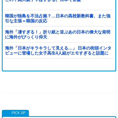
韓国が独島を不法占拠？…日本の高校新教科書、また強
引な主張＝韓国の反応
海外「凄すぎる！」折り紙と並ぶあの日本の偉大な発明
に海外がびっくり仰天
海外「日本がキラキラして見える…」 日本の街頭インタ
ビューに登場した女子高生4人組がエモすぎると話題に