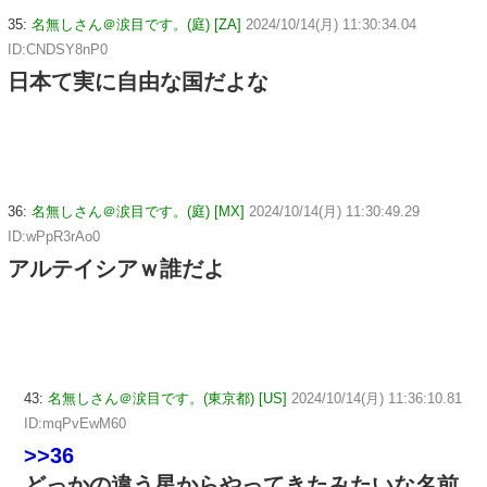
35:
名無しさん＠涙目です。(庭) [ZA]
2024/10/14(月) 11:30:34.04
ID:CNDSY8nP0
日本て実に自由な国だよな
36:
名無しさん＠涙目です。(庭) [MX]
2024/10/14(月) 11:30:49.29
ID:wPpR3rAo0
アルテイシアｗ誰だよ
43:
名無しさん＠涙目です。(東京都) [US]
2024/10/14(月) 11:36:10.81
ID:mqPvEwM60
>>36
どっかの違う星からやってきたみたいな名前