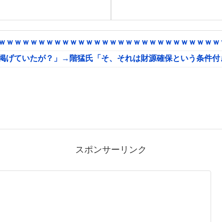
ｗｗｗｗｗｗｗｗｗｗｗｗｗｗｗｗｗｗｗｗｗｗｗｗｗｗｗｗｗ
に掲げていたが？」→階猛氏「そ、それは財源確保という条件付
スポンサーリンク