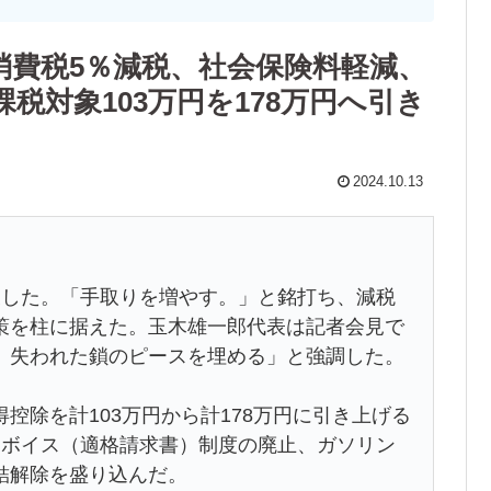
消費税5％減税、社会保険料軽減、
税対象103万円を178万円へ引き
2024.10.13
した。「手取りを増やす。」と銘打ち、減税
策を柱に据えた。玉木雄一郎代表は記者会見で
、失われた鎖のピースを埋める」と強調した。
除を計103万円から計178万円に引き上げる
ンボイス（適格請求書）制度の廃止、ガソリン
結解除を盛り込んだ。