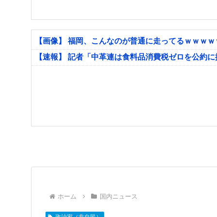
【画像】 福岡、こんなのが普通に走ってるｗｗｗ
【速報】 記者「中革連は食料品消費税ゼロを公約
ホーム
国内ニュース
政治家（非自民）