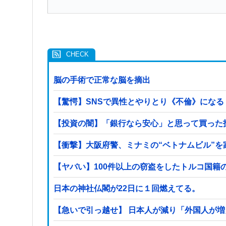
脳の手術で正常な脳を摘出
【驚愕】SNSで異性とやりとり《不倫》になる？→
【投資の闇】「銀行なら安心」と思って買った
【衝撃】大阪府警、ミナミの“ベトナムビル”
日本の神社仏閣が22日に１回燃えてる。
【急いで引っ越せ】 日本人が減り「外国人が増