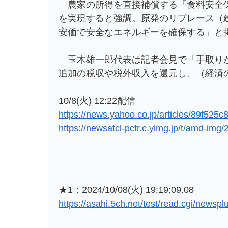
農家の所得を直接補償する「食料安全保
を実現すると強調。原発のリプレース（
安価で安全なエネルギーを確保する」と
玉木雄一郎代表は記者会見で「手取りが
追加の税収や税外収入を還元し、（経済
10/8(火) 12:22配信
https://news.yahoo.co.jp/articles/89f5
https://newsatcl-pctr.c.yimg.jp/t/amd-img
★1：2024/10/08(火) 19:19:09.08
https://asahi.5ch.net/test/read.cgi/newsp