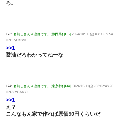
ろ。
173:
名無しさん＠涙目です。(静岡県) [US]
2024/10/11(金) 03:00:59.54
ID:B5yUarMr0
>>1
醤油だろわかってねーな
174:
名無しさん＠涙目です。(東京都) [MX]
2024/10/11(金) 03:02:48.98
ID:i7CzGAa30
>>1
え？
こんなもん家で作れば原価50円くらいだ