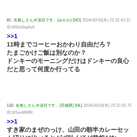
81:
名無しさん＠涙目です。(みかか) [NO]
2024/10/10(木) 22:31:43.31
ID:WSeXkpAs0
>>1
11時までコーヒーおかわり自由だろ？
たまごかけご飯は別なのか？
ドンキーのモーニングだけはドンキーの良心
だと思って何度か行ってる
110:
名無しさん＠涙目です。(茨城県) [NL]
2024/10/10(木) 23:22:03.75
ID:bISooMWl0
>>1
すき家のまぜのっけ、山田の朝半カレーセッ