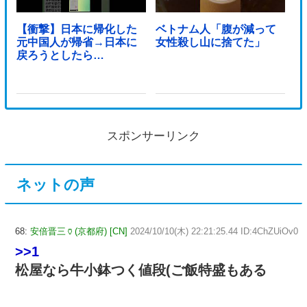
【衝撃】日本に帰化した
ベトナム人「腹が減って
元中国人が帰省→日本に
女性殺し山に捨てた」
戻ろうとしたら…
スポンサーリンク
ネットの声
68:
安倍晋三🏺(京都府) [CN]
2024/10/10(木) 22:21:25.44 ID:4ChZUiOv0
>>1
松屋なら牛小鉢つく値段(ご飯特盛もある