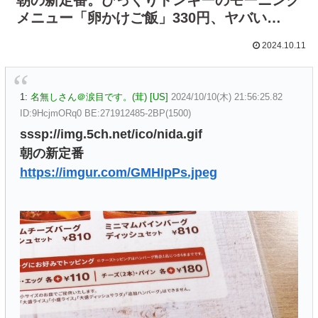
メニュー「卵かけご飯」330円、ヤバい…
2024.10.11
1:
名無しさん＠涙目です。(茸) [US]
2024/10/10(木) 21:56:25.82
ID:9HcjmORq0 BE:271912485-2BP(1500)
sssp://img.5ch.net/ico/nida.gif
朝の新定番
https://imgur.com/GMHIpPs.jpeg