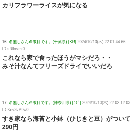
カリフラワーライスが気になる
16:
名無しさん＠涙目です。(千葉県) [KR]
2024/10/10(木) 22:01:44.66
ID:sRllxvml0
これなら家で食ったほうがマシだろ・・
みそ汁なんてフリーズドライでいいだろ
17:
名無しさん＠涙目です。(神奈川県) [ﾆﾀﾞ]
2024/10/10(木) 22:02:12.03
ID:Knv3vP9w0
すき家なら海苔と小鉢（ひじきと豆）がついて
290円