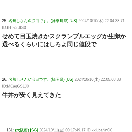
25:
名無しさん＠涙目です。(神奈川県) [US]
2024/10/10(木) 22:04:38.71
ID:tHTv3UfS0
せめて目玉焼きかスクランブルエッグか生卵か
選べるくらいにはしろよ同じ値段で
26:
名無しさん＠涙目です。(福岡県) [US]
2024/10/10(木) 22:05:08.88
ID:MCaqGS1J0
牛丼が安く見えてきた
131:
(大阪府) [SG]
2024/10/11(金) 00:17:49.17 ID:kxUpaNnO0