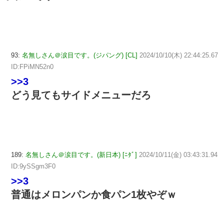
93:
名無しさん＠涙目です。(ジパング) [CL]
2024/10/10(木) 22:44:25.67
ID:FPiMN52n0
>>3
どう見てもサイドメニューだろ
189:
名無しさん＠涙目です。(新日本) [ﾆﾀﾞ]
2024/10/11(金) 03:43:31.94
ID:9ySSgm3F0
>>3
普通はメロンパンか食パン1枚やぞｗ