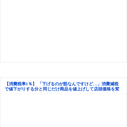
【消費税率1％】 「下げるのが筋なんですけど…」消費減税
で値下がりする分と同じだけ商品を値上げして店頭価格を変
えない店も