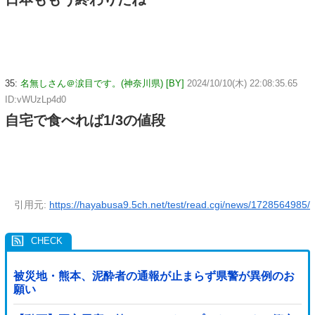
35:
名無しさん＠涙目です。(神奈川県) [BY]
2024/10/10(木) 22:08:35.65
ID:vWUzLp4d0
自宅で食べれば1/3の値段
引用元:
https://hayabusa9.5ch.net/test/read.cgi/news/1728564985/
被災地・熊本、泥酔者の通報が止まらず県警が異例のお
願い