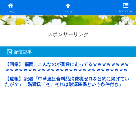
日本第一！ニュース録
ホーム
トップ
サイドバー
スポンサーリンク
配信記事
【画像】 福岡、こんなのが普通に走ってるｗｗｗｗｗｗｗｗ
ｗｗｗｗｗｗｗｗｗｗｗｗｗｗｗｗｗｗｗｗｗｗｗｗｗｗｗ
ｗｗｗｗｗ
【速報】 記者「中革連は食料品消費税ゼロを公約に掲げてい
たが？」→階猛氏「そ、それは財源確保という条件付き」