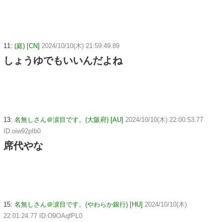
11:
(庭) [CN]
2024/10/10(木) 21:59:49.89
しょうゆでもいいんだよね
13:
名無しさん＠涙目です。(大阪府) [AU]
2024/10/10(木) 22:00:53.77
ID:oiw92pIb0
席代やな
15:
名無しさん＠涙目です。(やわらか銀行) [HU]
2024/10/10(木)
22:01:24.77 ID:O9OAqfPL0