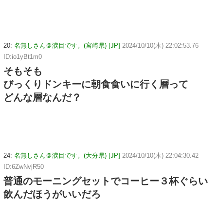
20:
名無しさん＠涙目です。(宮崎県) [JP]
2024/10/10(木) 22:02:53.76
ID:io1yBt1m0
そもそも
びっくりドンキーに朝食食いに行く層って
どんな層なんだ？
24:
名無しさん＠涙目です。(大分県) [JP]
2024/10/10(木) 22:04:30.42
ID:6ZwNvjR50
普通のモーニングセットでコーヒー３杯ぐらい
飲んだほうがいいだろ