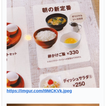
https://imgur.com/I9MCKVk.jpeg