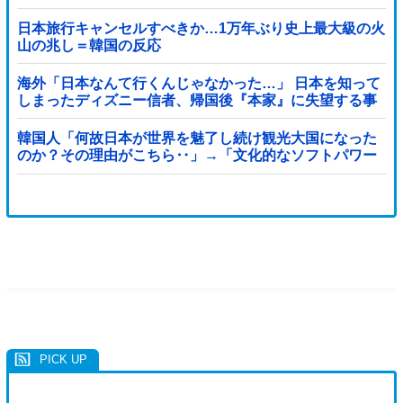
日本旅行キャンセルすべきか…1万年ぶり史上最大級の火
山の兆し＝韓国の反応
海外「日本なんて行くんじゃなかった…」 日本を知って
しまったディズニー信者、帰国後『本家』に失望する事
態に
韓国人「何故日本が世界を魅了し続け観光大国になった
のか？その理由がこちら‥」→「文化的なソフトパワー
が凄い」