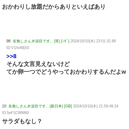
おかわりし放題だからありといえばあり
98:
名無しさん＠涙目です。(茸) [ﾆﾀﾞ]
2024/10/10(木) 23:01:32.89
ID:V1/toWjS0
>>8
そんな文言見えないけど
てか卵一つでどうやっておかわりするんだよw
10:
名無しさん＠涙目です。(新日本) [GB]
2024/10/10(木) 21:59:49.24
ID:5eF1CWW60
サラダもなし？