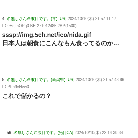
4:
名無しさん＠涙目です。(茸) [US]
2024/10/10(木) 21:57:11.17
ID:9HcjmORq0 BE:271912485-2BP(1500)
sssp://img.5ch.net/ico/nida.gif
日本人は朝食にこんなもん食ってるのか…
5:
名無しさん＠涙目です。(新潟県) [US]
2024/10/10(木) 21:57:43.86
ID:Pfm9vHvw0
これで儲かるの？
56:
名無しさん＠涙目です。(光) [CA]
2024/10/10(木) 22:14:39.34