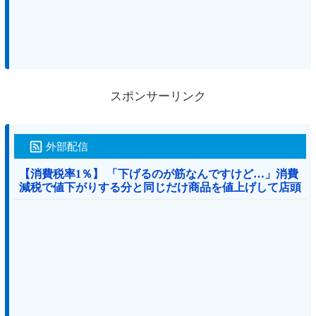
スポンサーリンク
外部配信
【消費税率1％】 「下げるのが筋なんですけど…」消費
減税で値下がりする分と同じだけ商品を値上げして店頭
価格を変えない店も