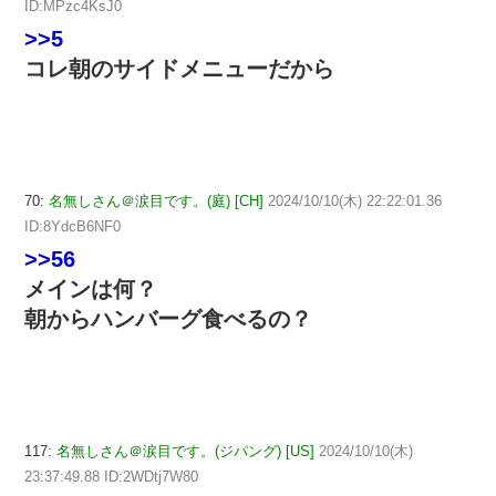
ID:MPzc4KsJ0
>>5
コレ朝のサイドメニューだから
70:
名無しさん＠涙目です。(庭) [CH]
2024/10/10(木) 22:22:01.36
ID:8YdcB6NF0
>>56
メインは何？
朝からハンバーグ食べるの？
117:
名無しさん＠涙目です。(ジパング) [US]
2024/10/10(木)
23:37:49.88 ID:2WDtj7W80