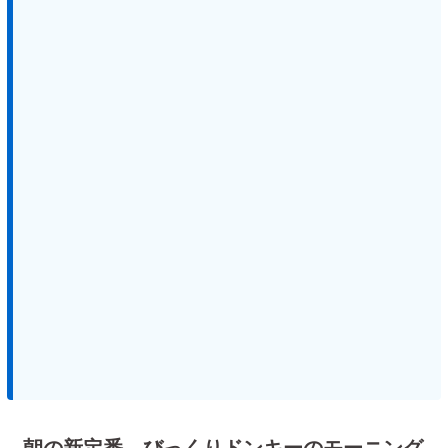
朝の新定番。びっくりドンキーのモーニング