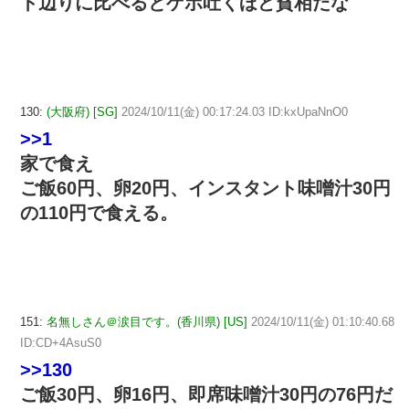
ト辺りに比べるとゲボ吐くほど貧相だな
130:
(大阪府) [SG]
2024/10/11(金) 00:17:24.03 ID:kxUpaNnO0
>>1
家で食え
ご飯60円、卵20円、インスタント味噌汁30円
の110円で食える。
151:
名無しさん＠涙目です。(香川県) [US]
2024/10/11(金) 01:10:40.68
ID:CD+4AsuS0
>>130
ご飯30円、卵16円、即席味噌汁30円の76円だ