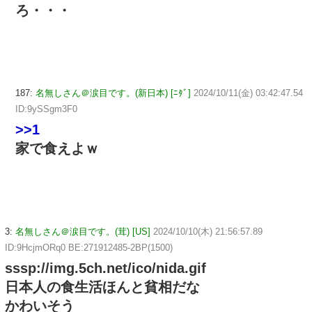
ろ・・・
187:
名無しさん＠涙目です。(新日本) [ﾆﾀﾞ]
2024/10/11(金) 03:42:47.54
ID:9ySSgm3F0
>>1
家で食えよｗ
3:
名無しさん＠涙目です。(茸) [US]
2024/10/10(木) 21:56:57.89
ID:9HcjmORq0 BE:271912485-2BP(1500)
sssp://img.5ch.net/ico/nida.gif
日本人の食生活ほんと貧相だな
かわいそう