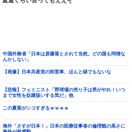
返還くらい言ってもええぞ
中国外務省「日本は原爆落とされて当然。どの国も同情な
んかしない」
【画像】日本共産党の街宣車、ほんと碌でもないな
【悲報】フェミニスト「野球場の売り子は男がやれ！いつ
まで女性を奴隷扱いする気だ」他
この夏菜がシコすぎるｗｗｗｗ
海外「さすが日本！」日本の医療従事者の倫理観の高さに
海外が超感動