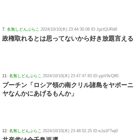
7:
名無しどんぶらこ
2024/10/10(木) 23:44:30.08 ID:JgztQURd0
政権取れるとは思ってないから好き放題言える
11:
名無しどんぶらこ
2024/10/10(木) 23:47:47.83 ID:yjpV9zQ80
プーチン「ロシア領の南クリル諸島をヤポーニ
ヤなんかにあげるもんか」
12:
名無しどんぶらこ
2024/10/10(木) 23:48:02.25 ID:eJa1FTwj0
共産党は全千島返還