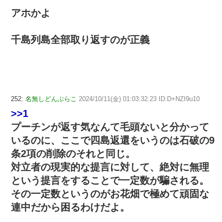
アホかよ
千島列島全部取り返すのが正義
252:
名無しどんぶらこ
2024/10/11(金) 01:03:32.23 ID:D+NZI9u10
>>1
プーチンが返す気なんて毛頭ないと分かって
いるのに、ここで四島返還をいうのは石破の9
条2項の削除のそれと同じ。
対立者の現実的な提言に対して、絶対に無理
という提言をすることで一定数が騙される。
その一定数というのがお花畑で極めて頑固な
連中だから困るわけだよ。