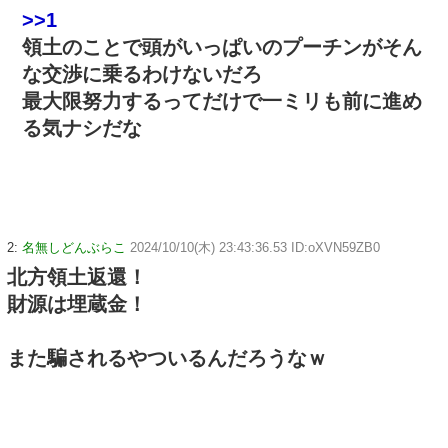
>>1
領土のことで頭がいっぱいのプーチンがそん
な交渉に乗るわけないだろ
最大限努力するってだけで一ミリも前に進め
る気ナシだな
2:
名無しどんぶらこ
2024/10/10(木) 23:43:36.53 ID:oXVN59ZB0
北方領土返還！
財源は埋蔵金！
また騙されるやついるんだろうなｗ