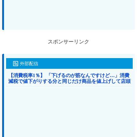
スポンサーリンク
外部配信
【消費税率1％】 「下げるのが筋なんですけど…」消費
減税で値下がりする分と同じだけ商品を値上げして店頭
価格を変えない店も