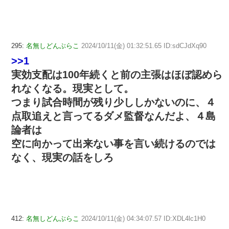
295:
名無しどんぶらこ
2024/10/11(金) 01:32:51.65 ID:sdCJdXq90
>>1
実効支配は100年続くと前の主張はほぼ認めら
れなくなる。現実として。
つまり試合時間が残り少ししかないのに、４
点取追えと言ってるダメ監督なんだよ、４島
論者は
空に向かって出来ない事を言い続けるのでは
なく、現実の話をしろ
412:
名無しどんぶらこ
2024/10/11(金) 04:34:07.57 ID:XDL4lc1H0