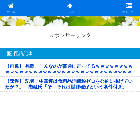
日本第一！ニュース録
ホーム
トップ
サイドバー
スポンサーリンク
配信記事
【画像】 福岡、こんなのが普通に走ってるｗｗｗｗｗｗｗｗ
ｗｗｗｗｗｗｗｗｗｗｗｗｗｗｗｗｗｗｗｗｗｗｗｗｗｗｗ
ｗｗｗｗｗ
【速報】 記者「中革連は食料品消費税ゼロを公約に掲げてい
たが？」→階猛氏「そ、それは財源確保という条件付き」