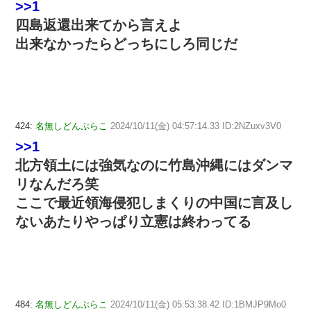
>>1
四島返還出来てから言えよ
出来なかったらどっちにしろ同じだ
424:
名無しどんぶらこ
2024/10/11(金) 04:57:14.33 ID:2NZuxv3V0
>>1
北方領土には強気なのに竹島沖縄にはダンマ
リなんだろ笑
ここで最近領海侵犯しまくりの中国に言及し
ないあたりやっぱり立憲は終わってる
484:
名無しどんぶらこ
2024/10/11(金) 05:53:38.42 ID:1BMJP9Mo0