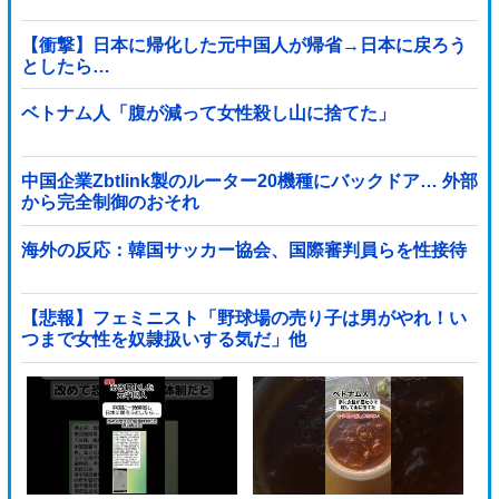
【衝撃】日本に帰化した元中国人が帰省→日本に戻ろう
としたら…
ベトナム人「腹が減って女性殺し山に捨てた」
中国企業Zbtlink製のルーター20機種にバックドア… 外部
から完全制御のおそれ
海外の反応：韓国サッカー協会、国際審判員らを性接待
【悲報】フェミニスト「野球場の売り子は男がやれ！い
つまで女性を奴隷扱いする気だ」他