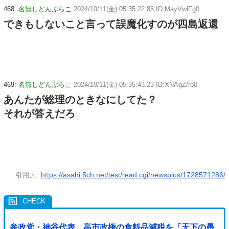
468:
名無しどんぶらこ
2024/10/11(金) 05:35:22.85 ID:MayVwlFg0
できもしないこと言って誤魔化すのが四島返還
469:
名無しどんぶらこ
2024/10/11(金) 05:35:43.23 ID:XNAgZ/rb0
あんたが総理のときなにしてた？
それが答えだろ
引用元:
https://asahi.5ch.net/test/read.cgi/newsplus/1728571286/
参政党・神谷代表、高市政権の食料品減税を「天下の愚