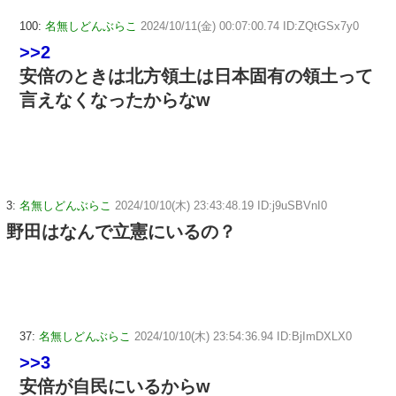
100:
名無しどんぶらこ
2024/10/11(金) 00:07:00.74 ID:ZQtGSx7y0
>>2
安倍のときは北方領土は日本固有の領土って
言えなくなったからなw
3:
名無しどんぶらこ
2024/10/10(木) 23:43:48.19 ID:j9uSBVnI0
野田はなんで立憲にいるの？
37:
名無しどんぶらこ
2024/10/10(木) 23:54:36.94 ID:BjImDXLX0
>>3
安倍が自民にいるからw