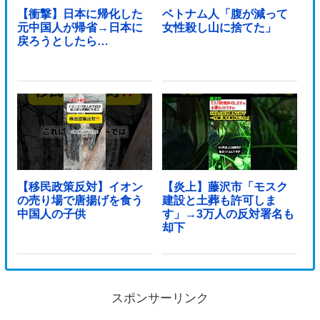
【衝撃】日本に帰化した
ベトナム人「腹が減って
元中国人が帰省→日本に
女性殺し山に捨てた」
戻ろうとしたら…
【移民政策反対】イオン
【炎上】藤沢市「モスク
の売り場で唐揚げを食う
建設と土葬も許可しま
中国人の子供
す」→3万人の反対署名も
却下
スポンサーリンク