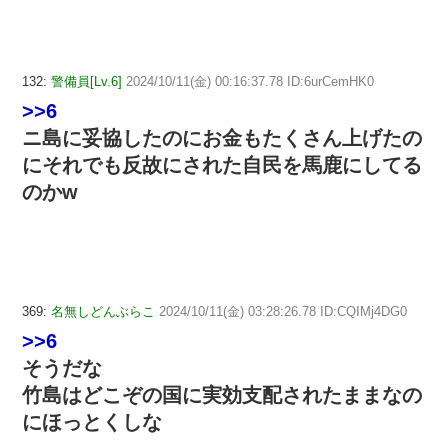
132:
警備員[Lv.6]
2024/10/11(金) 00:16:37.78 ID:6urCemHK0
>>6
ニ島に妥協したのにお金もたくさん上げたの
にそれでも反故にされた自民を馬鹿にしてる
のかw
369:
名無しどんぶらこ
2024/10/11(金) 03:28:26.78 ID:CQIMj4DG0
>>6
そうだな
竹島はどこぞの国に実効支配されたままなの
にほっとくしな