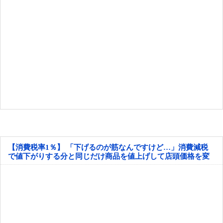
【消費税率1％】 「下げるのが筋なんですけど…」消費減税
で値下がりする分と同じだけ商品を値上げして店頭価格を変
えない店も