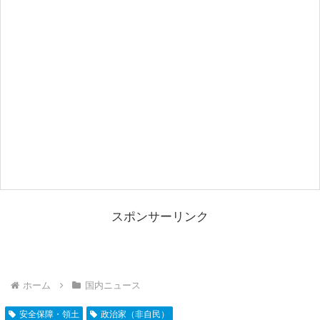
スポンサーリンク
ホーム
国内ニュース
安全保障・領土
政治家（非自民）