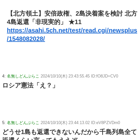
【北方領土】安倍政権、2島決着案を検討 北方
4島返還「非現実的」 ★11
https://asahi.5ch.net/test/read.cgi/newsplus
/1548082028/
4:
名無しどんぶらこ
2024/10/10(木) 23:43:55.45 ID:fO8JD+CV0
ロシア憲法「え？」
5:
名無しどんぶらこ
2024/10/10(木) 23:44:13.02 ID:eV8PZVDm0
どうせ1島も返還できないんだから千島列島全て