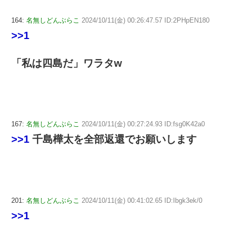
164:
名無しどんぶらこ
2024/10/11(金) 00:26:47.57 ID:2PHpEN180
>>1
「私は四島だ」ワラタw
167:
名無しどんぶらこ
2024/10/11(金) 00:27:24.93 ID:fsg0K42a0
>>1
千島樺太を全部返還でお願いします
201:
名無しどんぶらこ
2024/10/11(金) 00:41:02.65 ID:Ibgk3ek/0
>>1