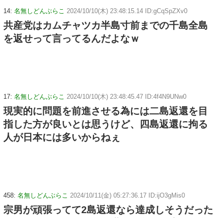
14:
名無しどんぶらこ
2024/10/10(木) 23:48:15.14 ID:gCqSpZXv0
共産党はカムチャツカ半島寸前までの千島全島
を返せって言ってるんだよなｗ
17:
名無しどんぶらこ
2024/10/10(木) 23:48:45.47 ID:4f4N9UNw0
現実的に問題を前進させる為には二島返還を目
指した方が良いとは思うけど、四島返還に拘る
人が日本には多いからねぇ
458:
名無しどんぶらこ
2024/10/11(金) 05:27:36.17 ID:ijO3gMis0
宗男が頑張ってて2島返還なら達成しそうだった