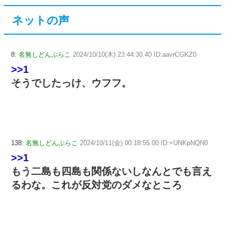
ネットの声
8:
名無しどんぶらこ
2024/10/10(木) 23:44:30.40 ID:aavrCGKZ0
>>1
そうでしたっけ、ウフフ。
138:
名無しどんぶらこ
2024/10/11(金) 00:18:55.00 ID:+UNKpNQN0
>>1
もう二島も四島も関係ないしなんとでも言え
るわな。これが反対党のダメなところ