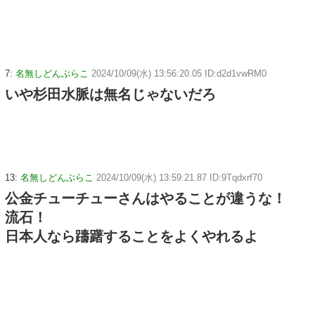
7:
名無しどんぶらこ
2024/10/09(水) 13:56:20.05 ID:d2d1vwRM0
いや杉田水脈は無名じゃないだろ
13:
名無しどんぶらこ
2024/10/09(水) 13:59:21.87 ID:9Tqdxrf70
公金チューチューさんはやることが違うな！
流石！
日本人なら躊躇することをよくやれるよ