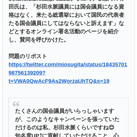
田氏は、「杉田水脈議員には国会議員になる資
格はなく、来たる総選挙において国民の代表者
たる国会議員にしてはならないと訴えます」な
どとするオンライン署名活動のページを紹介
し、賛同を呼びかけた。
問題のリポスト
https://twitter.com/miosugita/status/18435701
98756139209?
t=VWA0QwAcF9As2WorzaUhTQ&s=19
たくさんの国会議員がいらっしゃいます
が、このようなキャンペーンを張っていた
だけるのは私、杉田水脈くらいですね😊
知名度UP⤴️に貢献していただけること、心