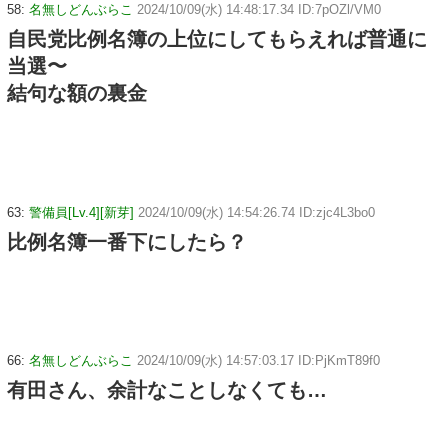
58:
名無しどんぶらこ
2024/10/09(水) 14:48:17.34 ID:7pOZl/VM0
自民党比例名簿の上位にしてもらえれば普通に
当選〜
結句な額の裏金
63:
警備員[Lv.4][新芽]
2024/10/09(水) 14:54:26.74 ID:zjc4L3bo0
比例名簿一番下にしたら？
66:
名無しどんぶらこ
2024/10/09(水) 14:57:03.17 ID:PjKmT89f0
有田さん、余計なことしなくても…