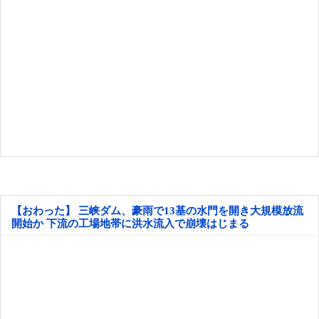
【おわった】 三峡ダム、豪雨で13基の水門を開き大規模放流
開始か 下流の工場地帯に洪水流入で崩壊はじまる