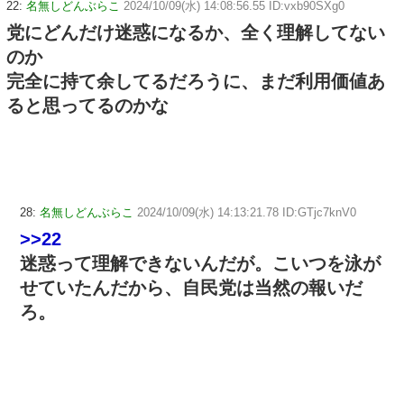
22:
名無しどんぶらこ
2024/10/09(水) 14:08:56.55 ID:vxb90SXg0
党にどんだけ迷惑になるか、全く理解してない
のか
完全に持て余してるだろうに、まだ利用価値あ
ると思ってるのかな
28:
名無しどんぶらこ
2024/10/09(水) 14:13:21.78 ID:GTjc7knV0
>>22
迷惑って理解できないんだが。こいつを泳が
せていたんだから、自民党は当然の報いだ
ろ。