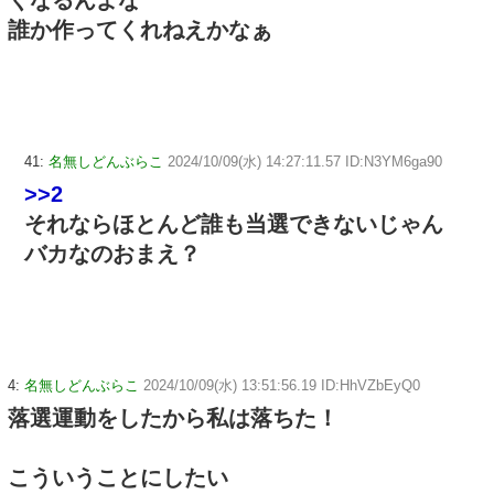
くなるんよな
誰か作ってくれねえかなぁ
41:
名無しどんぶらこ
2024/10/09(水) 14:27:11.57 ID:N3YM6ga90
>>2
それならほとんど誰も当選できないじゃん
バカなのおまえ？
4:
名無しどんぶらこ
2024/10/09(水) 13:51:56.19 ID:HhVZbEyQ0
落選運動をしたから私は落ちた！
こういうことにしたい