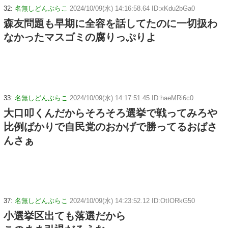
32:
名無しどんぶらこ
2024/10/09(水) 14:16:58.64 ID:xKdu2bGa0
森友問題も早期に全容を話してたのに一切扱わ
なかったマスゴミの腐りっぷりよ
33:
名無しどんぶらこ
2024/10/09(水) 14:17:51.45 ID:haeMRi6c0
大口叩くんだからそろそろ選挙で戦ってみろや
比例ばかりで自民党のおかげで勝ってるおばさ
んさぁ
37:
名無しどんぶらこ
2024/10/09(水) 14:23:52.12 ID:OtIORkG50
小選挙区出ても落選だから