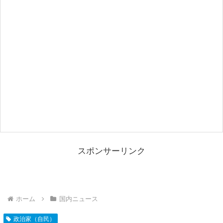
スポンサーリンク
ホーム
国内ニュース
政治家（自民）