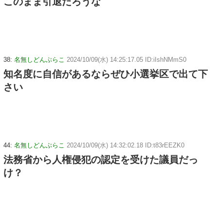
このまま引退だろうな
38:
名無しどんぶらこ
2024/10/09(水) 14:25:17.05 ID:iIshNMmS0
知名度に自信があるならぜひ小選挙区で出て下
さい
44:
名無しどんぶらこ
2024/10/09(水) 14:32:02.18 ID:t83rEEZK0
法務省から人権侵犯の認定を受けた議員だっ
け？