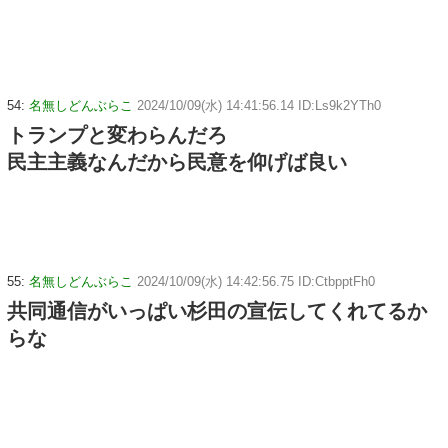
54:
名無しどんぶらこ
2024/10/09(水) 14:41:56.14 ID:Ls9k2YTh0
トランプと変わらんだろ
民主主義なんだから民意を仰げば良い
55:
名無しどんぶらこ
2024/10/09(水) 14:42:56.75 ID:CtbpptFh0
共同通信がいっぱい杉田の宣伝してくれてるか
らな