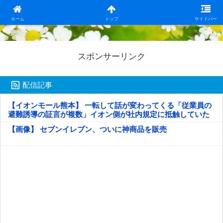
日本第一！ニュース録
ホーム
トップ
サイドバー
スポンサーリンク
配信記事
【イオンモール熊本】 一転して話が変わってくる「従業員の
避難誘導の証言が複数」イオン側が社内規定に抵触していた
疑い
【画像】 セブンイレブン、ついに神商品を販売