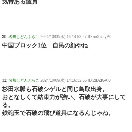
気骨ある議員
30:
名無しどんぶらこ
2024/10/09(水) 14:14:53.27 ID:neXbjsyP0
中国ブロック1位 自民の顔やね
31:
名無しどんぶらこ
2024/10/09(水) 14:16:32.65 ID:2tDZlGAi0
杉田水脈も石破シゲルと同じ鳥取出身。
おとなしくて結束力が強い、石破が大事にして
る。
鉄砲玉で石破の飛び道具になるんじゃね。