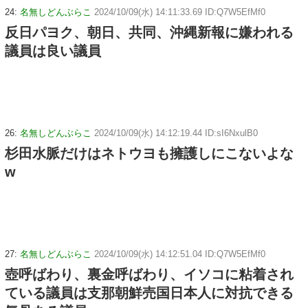
24:
名無しどんぶらこ
2024/10/09(水) 14:11:33.69 ID:Q7W5EfMf0
反日パヨク、朝日、共同、沖縄新報に嫌われる
議員は良い議員
26:
名無しどんぶらこ
2024/10/09(水) 14:12:19.44 ID:sI6NxulB0
杉田水脈だけはネトウヨも擁護しにこないよな
w
27:
名無しどんぶらこ
2024/10/09(水) 14:12:51.04 ID:Q7W5EfMf0
壺呼ばわり、裏金呼ばわり、イソコに粘着され
ている議員は支那朝鮮売国日本人に対抗できる