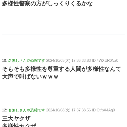
多様性警察の方がしっくりくるかな
10:
名無しさん＠恐縮です
2024/10/08(火) 17:36:33.83 ID:4WXUR0Nx0
そもそも多様性を尊重する人間が多様性なんて
大声で叫ばないｗｗｗ
12:
名無しさん＠恐縮です
2024/10/08(火) 17:37:38.56 ID:Gt/pX4Ag0
三大ヤクザ
多様性ヤクザ