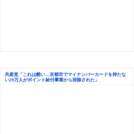
共産党「これは酷い…京都市でマイナンバーカードを持たな
い29万人がポイント給付事業から排除された」