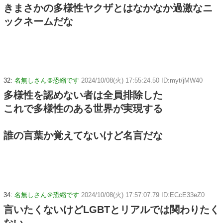
きまさかの多様性ヤクザとはなかなか過激なニ
ックネームだな
32:
名無しさん＠恐縮です
2024/10/08(火) 17:55:24.50 ID:myt/jMW40
多様性を認めない者は全員排除した
これで多様性のある世界が実現する
誰の言葉か覚えてないけど名言だな
34:
名無しさん＠恐縮です
2024/10/08(火) 17:57:07.79 ID:ECcE33eZ0
言いたくないけどLGBTとリアルでは関わりたく