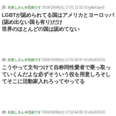
25:
名無しさん＠恐縮です
2024/10/08(火) 17:51:12.22 ID:Ig8plUgm0
LGBTが認められてる国はアメリカとヨーロッパ
(認め出ない国も有り)だけ
世界のほとんどの国は認めてない
26:
名無しさん＠恐縮です
2024/10/08(火) 17:51:34.97 ID:dAyEZrCt0
こうやって文句つけて自称同性愛者で乗っ取っ
ていくんだよな必ずそういう役を用意しろそし
てそこに活動家入れろってやってる
28:
名無しさん＠恐縮です
2024/10/08(火) 17:52:44.85 ID:dAyEZrCt0