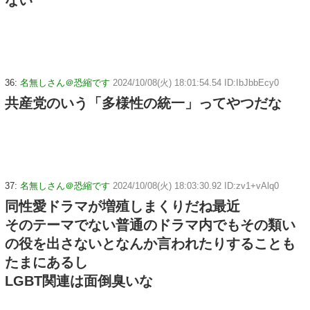
ない
36:
名無しさん＠恐縮です
2024/10/08(火) 18:01:54.54 ID:IbJbbEcy0
共産党のいう「多様性の統一」ってやつだな
37:
名無しさん＠恐縮です
2024/10/08(火) 18:03:30.92 ID:zv1+vAlq0
同性愛ドラマが増殖しまくりだね最近
そのテーマでない普通のドラマ内でもその類い
の役を出さないとなんか言われたりすることも
たまにあるし
LGBT関連は面倒臭いな