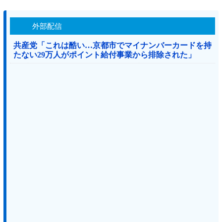
外部配信
共産党「これは酷い…京都市でマイナンバーカードを持
たない29万人がポイント給付事業から排除された」