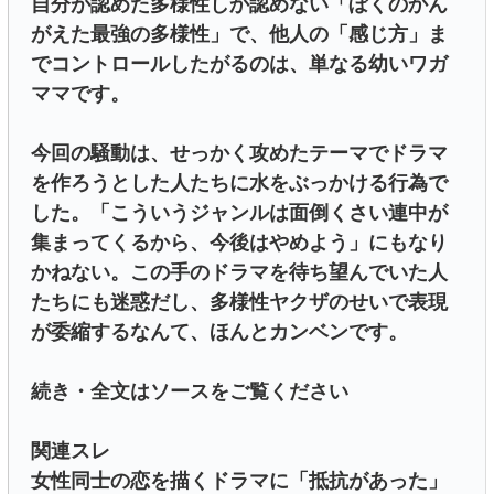
自分が認めた多様性しか認めない「ぼくのかん
がえた最強の多様性」で、他人の「感じ方」ま
でコントロールしたがるのは、単なる幼いワガ
ママです。
今回の騒動は、せっかく攻めたテーマでドラマ
を作ろうとした人たちに水をぶっかける行為で
した。「こういうジャンルは面倒くさい連中が
集まってくるから、今後はやめよう」にもなり
かねない。この手のドラマを待ち望んでいた人
たちにも迷惑だし、多様性ヤクザのせいで表現
が委縮するなんて、ほんとカンベンです。
続き・全文はソースをご覧ください
関連スレ
女性同士の恋を描くドラマに「抵抗があった」