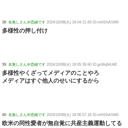
38:
名無しさん＠恐縮です
2024/10/08(火) 18:04:21.83 ID:mH1IhASM0
多様性の押し付け
39:
名無しさん＠恐縮です
2024/10/08(火) 18:05:39.60 ID:gcMqNrUd0
多様性やくざってメディアのことやろ
メディアはすぐ他人のせいにするから
40:
名無しさん＠恐縮です
2024/10/08(火) 18:06:57.18 ID:mH1IhASM0
欧米の同性愛者が無自覚に共産主義運動してる