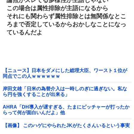
この場合は属性排除が主語になるから
それにも関わらず属性排除とは無関係なとこ
ろまで否定しているからおかしなことになっ
ているんだよ
【ニュース】日本をダメにした総理大臣、ワースト１位が
同点でこの人ｗｗｗｗｗｗ
岸田文雄「日米の為替介入は一時しのぎに過ぎない。私な
ら円を強くすることが出来る」
AHRA「DH導入が遅すぎる、たまにピッチャーが打ったか
らって何が面白いんだよ」他
【画像】 このハゲにやられたJKがたくさんいるという事実