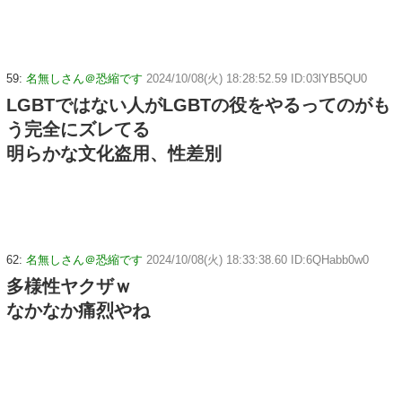
59:
名無しさん＠恐縮です
2024/10/08(火) 18:28:52.59 ID:03lYB5QU0
LGBTではない人がLGBTの役をやるってのがも
う完全にズレてる
明らかな文化盗用、性差別
62:
名無しさん＠恐縮です
2024/10/08(火) 18:33:38.60 ID:6QHabb0w0
多様性ヤクザｗ
なかなか痛烈やね