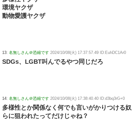
環境ヤクザ
動物愛護ヤクザ
13:
名無しさん＠恐縮です
2024/10/08(火) 17:37:57.49 ID:EuhDC1Ar0
SDGs、LGBT叫んでるやつ同じだろ
14:
名無しさん＠恐縮です
2024/10/08(火) 17:38:40.40 ID:d3bq3rG+0
多様性とか関係なく何でも言いがかりつける奴
らに狙われたってだけじゃね？