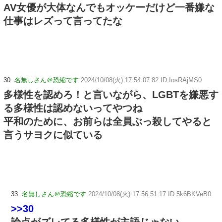
AV女優が大体なんでもオッケーだけど一番嫌な
仕事はレズって言ってたな
30:
名無しさん＠恐縮です
2024/10/08(火) 17:54:07.82 ID:IosRAjMS0
多様性を認めろ！と言いながら、LGBTを嫌悪す
る多様性は認めないってやつね
平和のために、お前らは全員ぶっ殺してやると
言うサヨクに似ている
33:
名無しさん＠恐縮です
2024/10/08(火) 17:56:51.17 ID:5k6BKVeB0
>>30
論点がズレてる多様性が主語じゃない