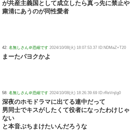
が共産主義国として成立したら真っ先に禁止や
粛清にあうのが同性愛者
42:
名無しさん＠恐縮です
2024/10/08(火) 18:07:53.37 ID:NDMaZ+T20
まーたパヨクかよ
58:
名無しさん＠恐縮です
2024/10/08(火) 18:26:39.69 ID:rReVnjIg0
深夜のホモドラマに出てる連中だって
男同士でキスがしたくて役者になったわけじゃ
ない
と本音ぶちまけたいんだろうな