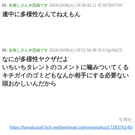
65:
名無しさん＠恐縮です
2024/10/08(火) 18:39:40.11 ID:NC5NY/0/0
連中に多様性なんてねえもん
66:
名無しさん＠恐縮です
2024/10/08(火) 18:51:56.98 ID:K3gxI8aC0
なにが多様性ヤクザだよ
いちいちタレントのコメントに噛みついてくる
キチガイのゴミどもなんか相手にする必要ない
頭おかしいんだから
引用元:
https://hayabusa9.5ch.net/test/read.cgi/mnewsplus/1728376145/