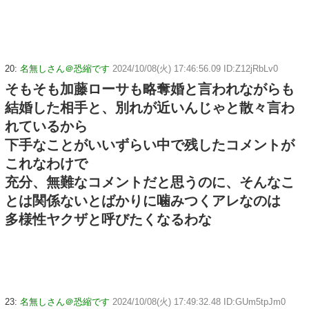
20:
名無しさん＠恐縮です
2024/10/08(火) 17:46:56.09 ID:Z12jRbLv0
そもそも加藤ローサも略奪婚と言われながらも
結婚した相手と、別れが近いんじゃと散々言わ
れているから
下手なことがいいずらい中で残したコメントが
これなわけで
充分、無難なコメントだと思うのに、そんなこ
とは関係ないとばかりに噛みつくアレなのは
多様性ヤクザと呼びたくなるわな
23:
名無しさん＠恐縮です
2024/10/08(火) 17:49:32.48 ID:GUm5tpJm0