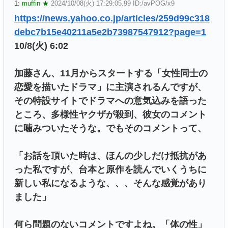
1:
muffin ★
2024/10/08(火) 17:29:05.99 ID:/avPOG/x9
https://news.yahoo.co.jp/articles/259d99c318
debc7b15e40211a5e2b73987547912?page=1
10/8(火) 6:02
加藤さん、11月からスタートする「女性同士の
恋愛を描いたドラマ」に主演されるんですが、
その特設サイトでドラマへの意気込みを語った
ところ、多様性ヤクザが殺到、彼女のコメント
に噛みついたそうな。でもそのコメントって、
「お話を頂いた時は、ほんの少しだけ抵抗があ
った私ですが、台本と原作を読んでいくうちに
新しい私になるような、、、そんな感覚があり
ました」
何ら問題のないコメントですよね。「体の性」