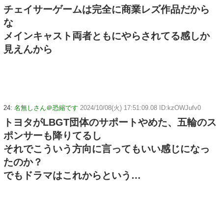
チェイサーゲームは完全に商業レズ作品だから
な
メインキャスト両者ともにやらされてる感しか
見えんから
24:
名無しさん＠恐縮です
2024/10/08(火) 17:51:09.08 ID:kzOWJufv0
トヨタがLBGT団体のサポートやめた、五輪のス
ポンサーも降りてるし
それでこういう方向に言ってもいい感じになっ
たのか？
でもドラマはこれからという…