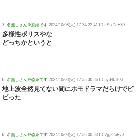
7:
名無しさん＠恐縮です
2024/10/08(火) 17:34:22.41 ID:eSixDaH30
多様性ポリスやな
どっちかというと
8:
名無しさん＠恐縮です
2024/10/08(火) 17:35:30.36 ID:pyd4t/B00
地上波全然見てない間にホモドラマだらけでビ
ビった
9:
名無しさん＠恐縮です
2024/10/08(火) 17:36:00.38 ID:Vjg22bFy0