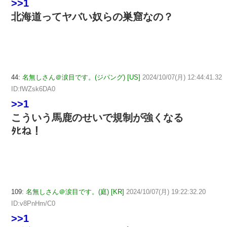
>>1
北海道ってヤバい奴らの巣窟なの？
44:
名無しさん＠涙目です。(ジパング) [US]
2024/10/07(月) 12:44:41.32
ID:fWZsk6DA0
>>1
こういう馬鹿のせいで規制が強くなる
ﾀﾋね！
109:
名無しさん＠涙目です。(庭) [KR]
2024/10/07(月) 19:22:32.20
ID:v8PnHm/C0
>>1