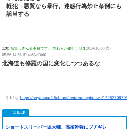
軽犯→悪質なら暴行。迷惑行為禁止条例にも
該当する
128:
名無しさん＠涙目です。(やわらか銀行) [KR]
2024/10/08(火)
05:56:14.56 ID:4p8NcDbI0
北海道も修羅の国に変化しつつあるな
引用元:
https://hayabusa9.5ch.net/test/read.cgi/news/1728270979/
ショートスリーパー堀大輔、高須幹弥にブチギレ