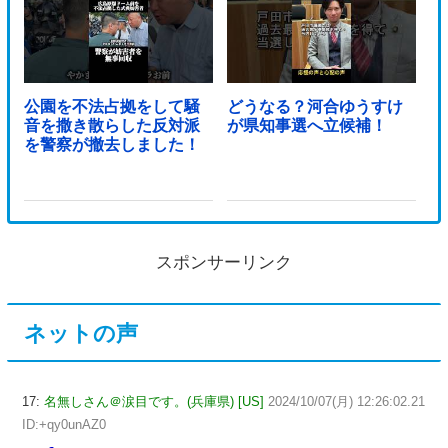
公園を不法占拠をして騒
どうなる？河合ゆうすけ
音を撒き散らした反対派
が県知事選へ立候補！
を警察が撤去しました！
スポンサーリンク
ネットの声
17:
名無しさん＠涙目です。(兵庫県) [US]
2024/10/07(月) 12:26:02.21
ID:+qy0unAZ0