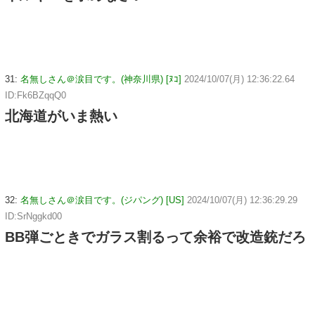
31:
名無しさん＠涙目です。(神奈川県) [ﾇｺ]
2024/10/07(月) 12:36:22.64
ID:Fk6BZqqQ0
北海道がいま熱い
32:
名無しさん＠涙目です。(ジパング) [US]
2024/10/07(月) 12:36:29.29
ID:SrNggkd00
BB弾ごときでガラス割るって余裕で改造銃だろ