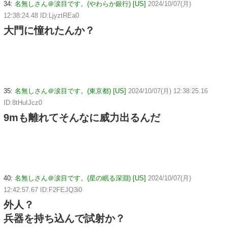
34:
名無しさん＠涙目です。(やわらか銀行) [US]
2024/10/07(月)
12:38:24.48 ID:LjyztREa0
大門に憧れたんか？
35:
名無しさん＠涙目です。(東京都) [US]
2024/10/07(月) 12:38:25.16
ID:8tHuIJcz0
9mも離れてそんなに威力出るんだ
40:
名無しさん＠涙目です。(星の眠る深淵) [US]
2024/10/07(月)
12:42:57.67 ID:F2FEJQ3i0
外人？
兵器を持ち込んで試射か？