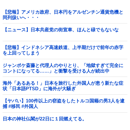
【悲報】アメリカ政府、日本円をアルゼンチン通貨危機と
同列扱いへ・・・
【ニュース】日本共産党の街宣車、ほんと碌でもないな
【悲報】インドネシア高速鉄道、上半期だけで前年の赤字
を上回ってしまう
wwwwwwwwwwwwwwwwwwwwwwwwwwwwwwwwwww
wwwwwwwwww他
ジャンポケ斎藤と代理人のやりとり、「地獄すぎて完全に
コントになってる……」と衝撃を受ける人が続出中
海外「あるある！」日本を旅行した外国人が患う新たな症
状「日本語PTSD」に海外が大騒ぎ
【ヤバい】100件以上の窃盗をしたトルコ国籍の男3人を逮
捕 #移民 #外国人
日本の神社仏閣が22日に１回燃えてる。