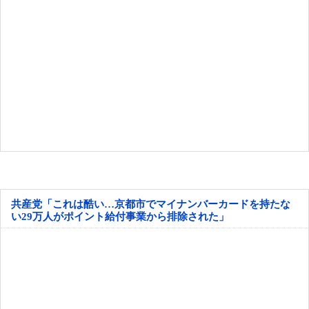
共産党「これは酷い…京都市でマイナンバーカードを持たな
い29万人がポイント給付事業から排除された」