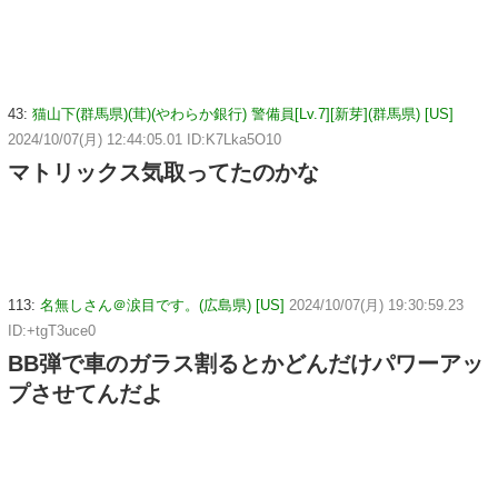
43:
猫山下(群馬県)(茸)(やわらか銀行) 警備員[Lv.7][新芽](群馬県) [US]
2024/10/07(月) 12:44:05.01 ID:K7Lka5O10
マトリックス気取ってたのかな
113:
名無しさん＠涙目です。(広島県) [US]
2024/10/07(月) 19:30:59.23
ID:+tgT3uce0
BB弾で車のガラス割るとかどんだけパワーアッ
プさせてんだよ