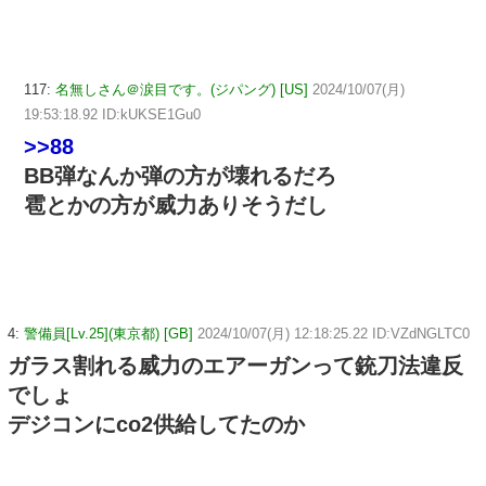
117:
名無しさん＠涙目です。(ジパング) [US]
2024/10/07(月)
19:53:18.92 ID:kUKSE1Gu0
>>88
BB弾なんか弾の方が壊れるだろ
雹とかの方が威力ありそうだし
4:
警備員[Lv.25](東京都) [GB]
2024/10/07(月) 12:18:25.22 ID:VZdNGLTC0
ガラス割れる威力のエアーガンって銃刀法違反
でしょ
デジコンにco2供給してたのか