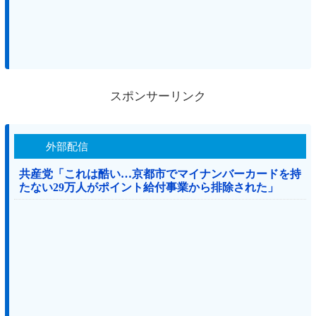
スポンサーリンク
外部配信
共産党「これは酷い…京都市でマイナンバーカードを持
たない29万人がポイント給付事業から排除された」