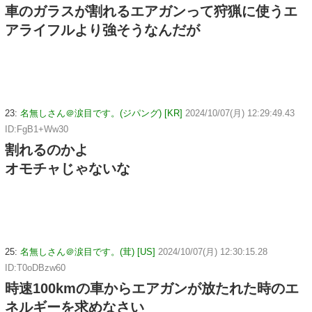
車のガラスが割れるエアガンって狩猟に使うエ
アライフルより強そうなんだが
23:
名無しさん＠涙目です。(ジパング) [KR]
2024/10/07(月) 12:29:49.43
ID:FgB1+Ww30
割れるのかよ
オモチャじゃないな
25:
名無しさん＠涙目です。(茸) [US]
2024/10/07(月) 12:30:15.28
ID:T0oDBzw60
時速100kmの車からエアガンが放たれた時のエ
ネルギーを求めなさい