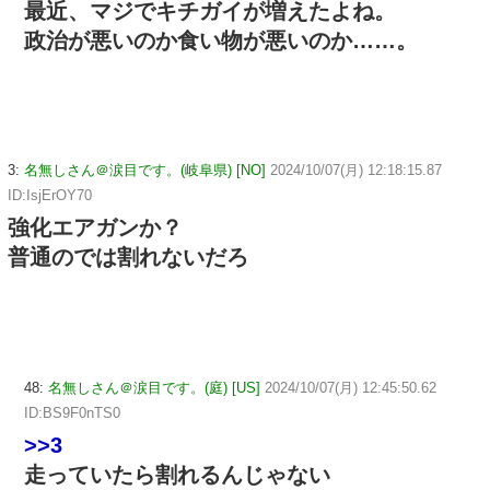
最近、マジでキチガイが増えたよね。
政治が悪いのか食い物が悪いのか……。
3:
名無しさん＠涙目です。(岐阜県) [NO]
2024/10/07(月) 12:18:15.87
ID:IsjErOY70
強化エアガンか？
普通のでは割れないだろ
48:
名無しさん＠涙目です。(庭) [US]
2024/10/07(月) 12:45:50.62
ID:BS9F0nTS0
>>3
走っていたら割れるんじゃない