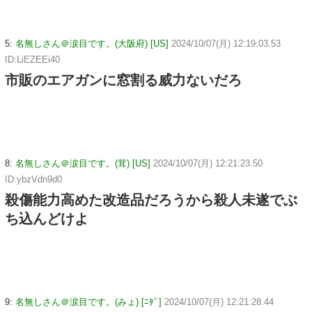
5:
名無しさん＠涙目です。(大阪府) [US]
2024/10/07(月) 12:19:03.53
ID:LiEZEEi40
市販のエアガンに窓割る威力ないだろ
8:
名無しさん＠涙目です。(茸) [US]
2024/10/07(月) 12:21:23.50
ID:ybzVdn9d0
殺傷能力高めた改造品だろうから殺人未遂でぶ
ち込んどけよ
9:
名無しさん＠涙目です。(みょ) [ﾆﾀﾞ]
2024/10/07(月) 12:21:28.44