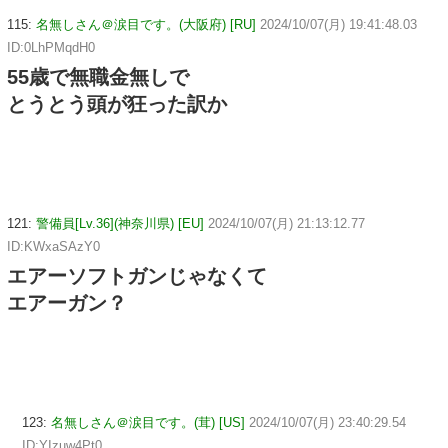
115:
名無しさん＠涙目です。(大阪府) [RU]
2024/10/07(月) 19:41:48.03
ID:0LhPMqdH0
55歳で無職金無しで
とうとう頭が狂った訳か
121:
警備員[Lv.36](神奈川県) [EU]
2024/10/07(月) 21:13:12.77
ID:KWxaSAzY0
エアーソフトガンじゃなくて
エアーガン？
123:
名無しさん＠涙目です。(茸) [US]
2024/10/07(月) 23:40:29.54
ID:YIzuw4Pt0