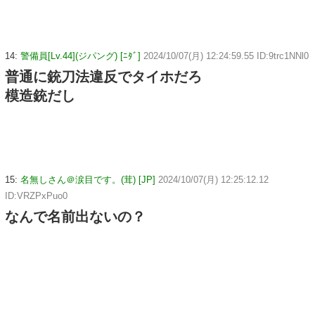
14:
警備員[Lv.44](ジパング) [ﾆﾀﾞ]
2024/10/07(月) 12:24:59.55 ID:9trc1NNl0
普通に銃刀法違反でタイホだろ
模造銃だし
15:
名無しさん＠涙目です。(茸) [JP]
2024/10/07(月) 12:25:12.12
ID:VRZPxPuo0
なんで名前出ないの？