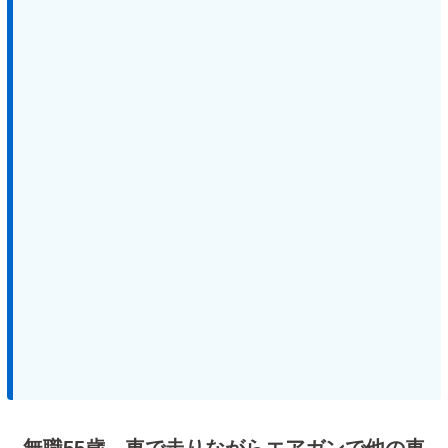
無職55歳、車で走りながらエアガンで他の車