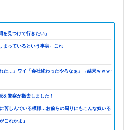
間を見つけて行きたい」
しまっているという事実←これ
られた…」ワイ「会社終わったやろなぁ」→結果ｗｗｗｗ
派を警察が撤去しました！
症に苦しんでいる模様…お前らの周りにもこんな奴いる？
頃がこれかよ」