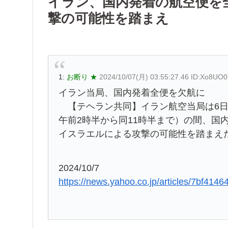
イラン、国内発着の航空便を
撃の可能性を踏まえ
1:
お断り ★
2024/10/07(月) 03:55:27.46 ID:Xo8UO
イラン当局、国内発着全便を欠航に
【テヘラン共同】イラン航空当局は6日、
午前2時半から同11時半まで）の間、国
イスラエルによる攻撃の可能性を踏まえ
2024/10/7
https://news.yahoo.co.jp/articles/7bf4