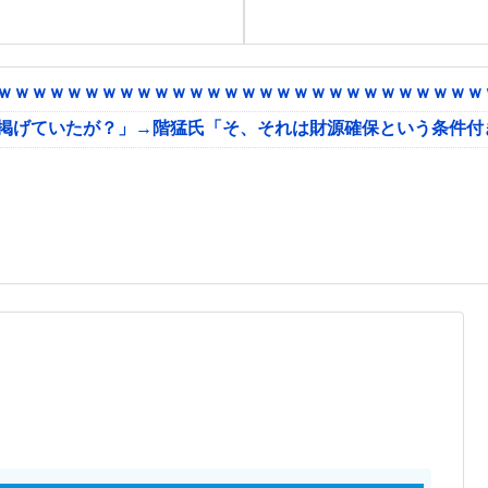
ｗｗｗｗｗｗｗｗｗｗｗｗｗｗｗｗｗｗｗｗｗｗｗｗｗｗｗｗｗ
に掲げていたが？」→階猛氏「そ、それは財源確保という条件付