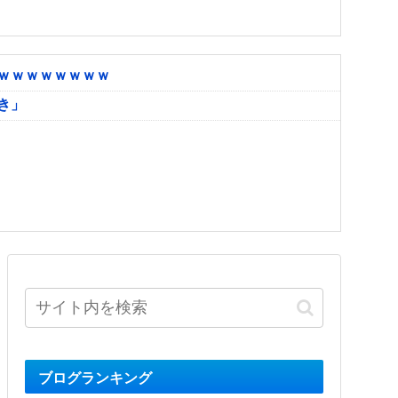
ｗｗｗｗｗｗｗｗ
き」
ブログランキング