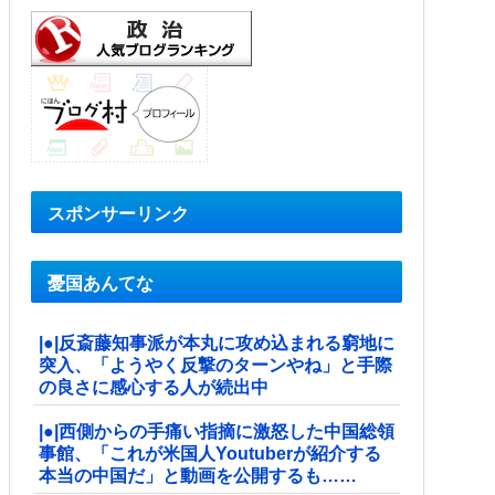
スポンサーリンク
憂国あんてな
|●|反斎藤知事派が本丸に攻め込まれる窮地に
突入、「ようやく反撃のターンやね」と手際
の良さに感心する人が続出中
|●|西側からの手痛い指摘に激怒した中国総領
事館、「これが米国人Youtuberが紹介する
本当の中国だ」と動画を公開するも……