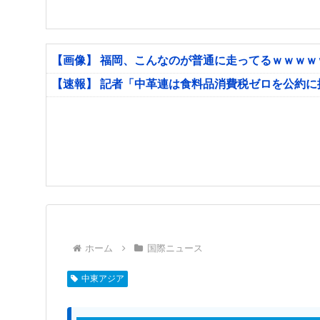
【画像】 福岡、こんなのが普通に走ってるｗｗｗ
【速報】 記者「中革連は食料品消費税ゼロを公約
ホーム
国際ニュース
中東アジア