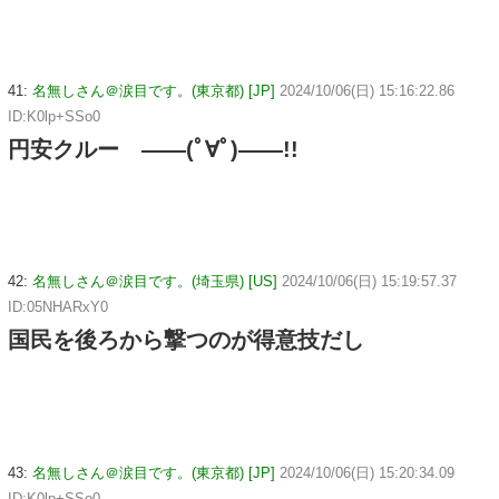
41:
名無しさん＠涙目です。(東京都) [JP]
2024/10/06(日) 15:16:22.86
ID:K0lp+SSo0
円安クルー ――(ﾟ∀ﾟ)――!!
42:
名無しさん＠涙目です。(埼玉県) [US]
2024/10/06(日) 15:19:57.37
ID:05NHARxY0
国民を後ろから撃つのが得意技だし
43:
名無しさん＠涙目です。(東京都) [JP]
2024/10/06(日) 15:20:34.09
ID:K0lp+SSo0