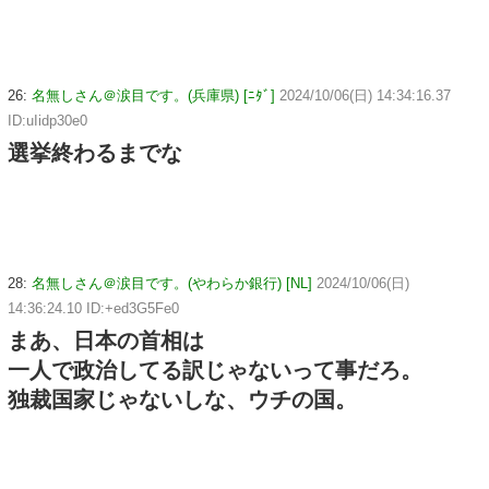
26:
名無しさん＠涙目です。(兵庫県) [ﾆﾀﾞ]
2024/10/06(日) 14:34:16.37
ID:uIidp30e0
選挙終わるまでな
28:
名無しさん＠涙目です。(やわらか銀行) [NL]
2024/10/06(日)
14:36:24.10 ID:+ed3G5Fe0
まあ、日本の首相は
一人で政治してる訳じゃないって事だろ。
独裁国家じゃないしな、ウチの国。