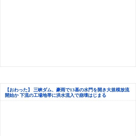
【おわった】 三峡ダム、豪雨で13基の水門を開き大規模放流
開始か 下流の工場地帯に洪水流入で崩壊はじまる