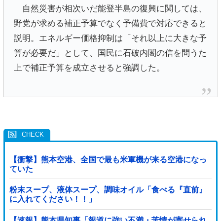
自然災害が相次いだ能登半島の復興に関しては、
野党が求める補正予算でなく予備費で対応できると
説明。エネルギー価格抑制は「それ以上に大きな予
算が必要だ」として、国民に石破内閣の信を問うた
上で補正予算を成立させると強調した。
【衝撃】熊本空港、全国で最も米軍機が来る空港になっ
ていた
粉末スープ、液体スープ、調味オイル「食べる『直前』
に入れてください！！」
【速報】熊本県知事「報道に強い不満・苦情が寄せられ