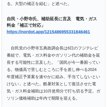
る。大型の補正を組む」と述べた。
自民・小野寺氏、補助延長に言及 電気・ガス
料金「補正で対応」
https://nordot.app/1215486955331846461
自民党の小野寺五典政調会長は6日のフジテレビ
番組で、電気・ガス料金やガソリン代の補助金を延
長する可能性に言及した。「国民が今一番困ってい
る。物価高で苦しむところに手を差し伸べる2024
年度補正予算案を速やかに組み、手当てしないとい
けない」と述べた。酷暑対策として復活させた電
気・ガス料金補助は10月使用分で打ち切る予定。ガ
ソリン価格補助は年内で期限を迎える。