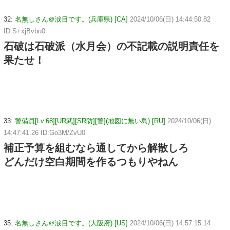
32:
名無しさん＠涙目です。(兵庫県) [CA]
2024/10/06(日) 14:44:50.82
ID:S+xjBvbu0
石破は石破派（水月会）の不記載の説明責任を
果たせ！
33:
警備員[Lv.68][UR武][SR防][警](地図に無い島) [RU]
2024/10/06(日)
14:47:41.26 ID:Go3M/ZvU0
補正予算を組むなら通してから解散しろ
どんだけ空白期間を作るつもりやねん
35:
名無しさん＠涙目です。(大阪府) [US]
2024/10/06(日) 14:57:15.14