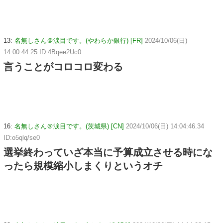
13:
名無しさん＠涙目です。(やわらか銀行) [FR]
2024/10/06(日)
14:00:44.25 ID:4Bqee2Uc0
言うことがコロコロ変わる
16:
名無しさん＠涙目です。(茨城県) [CN]
2024/10/06(日) 14:04:46.34
ID:o5qlq/se0
選挙終わっていざ本当に予算成立させる時にな
ったら規模縮小しまくりというオチ