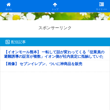
日本第一！ニュース録
ホーム
トップ
サイドバー
スポンサーリンク
配信記事
【イオンモール熊本】 一転して話が変わってくる「従業員の
避難誘導の証言が複数」イオン側が社内規定に抵触していた
疑い
【画像】 セブンイレブン、ついに神商品を販売