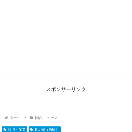
スポンサーリンク
ホーム
国内ニュース
経済・産業
政治家（自民）