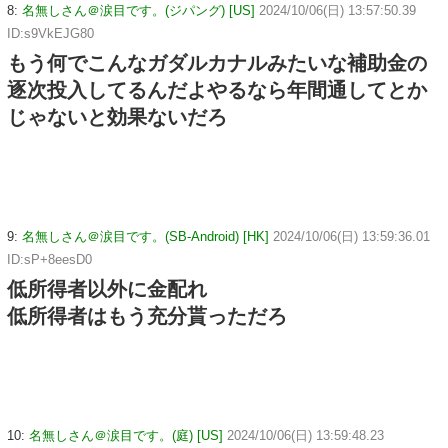
8:
名無しさん＠涙目です。(ジパング) [US]
2024/10/06(日) 13:57:50.39
ID:s9VkEJG80
もう何でこんなガダルカナルみたいな補助金の
逐次投入してるんだよやるなら年間通してとか
じゃないと効果ないだろ
9:
名無しさん＠涙目です。(SB-Android) [HK]
2024/10/06(日) 13:59:36.01
ID:sP+8eesD0
低所得者以外に金配れ
低所得者はもう充分貰っただろ
10:
名無しさん＠涙目です。(庭) [US]
2024/10/06(日) 13:59:48.23