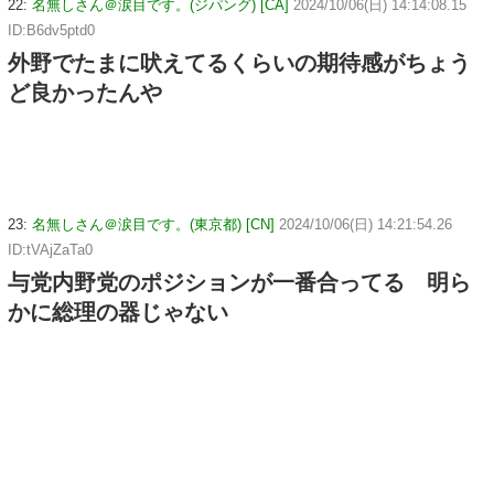
22:
名無しさん＠涙目です。(ジパング) [CA]
2024/10/06(日) 14:14:08.15
ID:B6dv5ptd0
外野でたまに吠えてるくらいの期待感がちょう
ど良かったんや
23:
名無しさん＠涙目です。(東京都) [CN]
2024/10/06(日) 14:21:54.26
ID:tVAjZaTa0
与党内野党のポジションが一番合ってる 明ら
かに総理の器じゃない