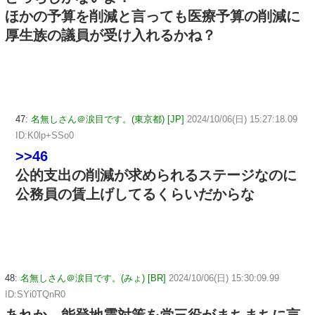
ほかの予算を削減と言っても医療予算の削減に
厚生族の議員が受け入れるかね？
47:
名無しさん＠涙目です。(東京都) [JP]
2024/10/06(日) 15:27:18.09
ID:K0lp+SSo0
>>46
公的支出の削減が求められるステージなのに
公務員の賃上げしてるくらいだからな
48:
名無しさん＠涙目です。(みょ) [BR]
2024/10/06(日) 15:30:09.99
ID:SYi0TQnR0
あれか、能登地震対策を党三役がまちまちに言