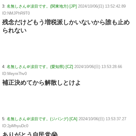
3:
名無しさん＠涙目です。(関東地方) [JP]
2024/10/06(日) 13:52:42.89
ID:NMJPhR9T0
残念だけどもう増税派しかいないから誰も止め
られない
4:
名無しさん＠涙目です。(愛知県) [CZ]
2024/10/06(日) 13:53:28.66
ID:Meynr7hv0
補正決めてから解散しとけよ
5:
名無しさん＠涙目です。(ジパング) [CA]
2024/10/06(日) 13:53:37.27
ID:2pMhyuDc0
ありがとう自民党😭