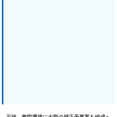
石破、衆院選後に大型の補正予算案を編成へ