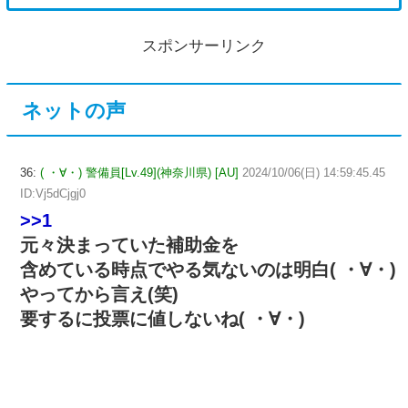
スポンサーリンク
ネットの声
36:
( ・∀・) 警備員[Lv.49](神奈川県) [AU]
2024/10/06(日) 14:59:45.45
ID:Vj5dCjgj0
>>1
元々決まっていた補助金を
含めている時点でやる気ないのは明白( ・∀・)
やってから言え(笑)
要するに投票に値しないね( ・∀・)