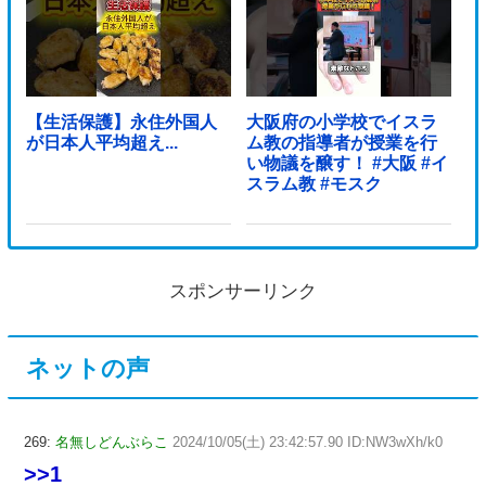
【生活保護】永住外国人
大阪府の小学校でイスラ
が日本人平均超え...
ム教の指導者が授業を行
い物議を醸す！ #大阪 #イ
スラム教 #モスク
スポンサーリンク
ネットの声
269:
名無しどんぶらこ
2024/10/05(土) 23:42:57.90 ID:NW3wXh/k0
>>1