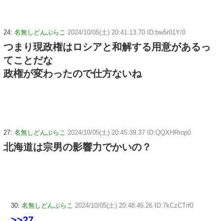
24:
名無しどんぶらこ
2024/10/05(土) 20:41:13.70 ID:bw5r01Y/0
つまり現政権はロシアと和解する用意があるっ
てことだな
政権が変わったので仕方ないね
27:
名無しどんぶらこ
2024/10/05(土) 20:45:39.37 ID:QQXHRrop0
北海道は宗男の影響力でかいの？
30:
名無しどんぶらこ
2024/10/05(土) 20:48:46.26 ID:7kCzCTrf0
>>27