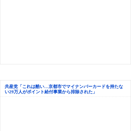
共産党「これは酷い…京都市でマイナンバーカードを持たな
い29万人がポイント給付事業から排除された」