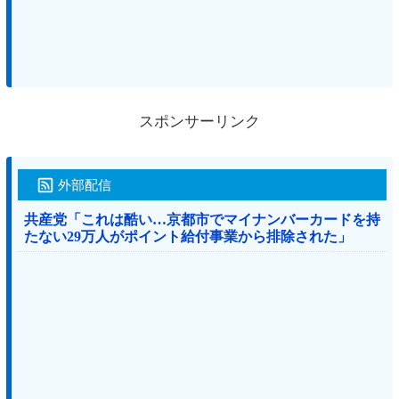
スポンサーリンク
外部配信
共産党「これは酷い…京都市でマイナンバーカードを持
たない29万人がポイント給付事業から排除された」