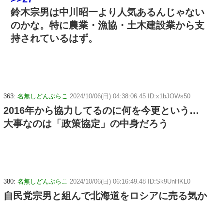
鈴木宗男は中川昭一より人気あるんじゃない
のかな。特に農業・漁協・土木建設業から支
持されているはず。
363:
名無しどんぶらこ
2024/10/06(日) 04:38:06.45 ID:x1bJOWs50
2016年から協力してるのに何を今更という…
大事なのは「政策協定」の中身だろう
380:
名無しどんぶらこ
2024/10/06(日) 06:16:49.48 ID:Sk9UnHKL0
自民党宗男と組んで北海道をロシアに売る気か