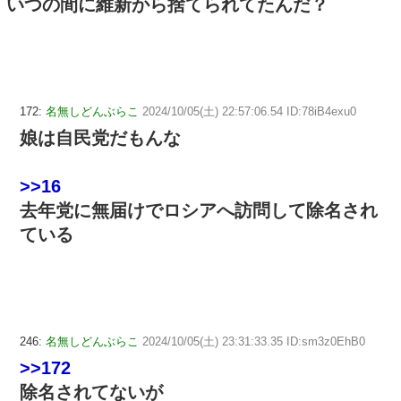
いつの間に維新から捨てられてたんだ？
172:
名無しどんぶらこ
2024/10/05(土) 22:57:06.54 ID:78iB4exu0
娘は自民党だもんな
>>16
去年党に無届けでロシアへ訪問して除名され
ている
246:
名無しどんぶらこ
2024/10/05(土) 23:31:33.35 ID:sm3z0EhB0
>>172
除名されてないが