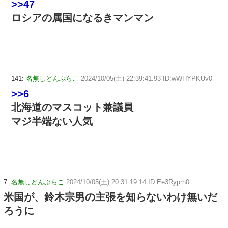
>>47
ロシアの属国になるきマンマン
141:
名無しどんぶらこ
2024/10/05(土) 22:39:41.93 ID:wWHYPKUv0
>>6
北海道のマスコット兼議員
マジ半端ない人気
7:
名無しどんぶらこ
2024/10/05(土) 20:31:19.14 ID:Ee3Ryprh0
米国が、鈴木宗男の主張を知らないわけ無いだ
ろうに