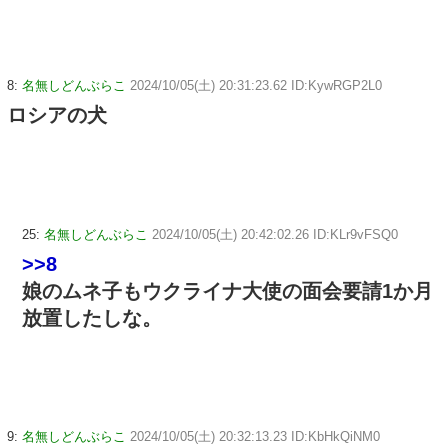
8:
名無しどんぶらこ
2024/10/05(土) 20:31:23.62 ID:KywRGP2L0
ロシアの犬
25:
名無しどんぶらこ
2024/10/05(土) 20:42:02.26 ID:KLr9vFSQ0
>>8
娘のムネ子もウクライナ大使の面会要請1か月
放置したしな。
9:
名無しどんぶらこ
2024/10/05(土) 20:32:13.23 ID:KbHkQiNM0