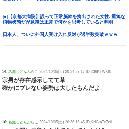
|●|【京都大病院】誤って正常脳幹を摘出された女性､重篤な
植物状態だが意識は正常で何かを思考していると判明
日本人、ついに外国人受け入れ反対が過半数突破ｗｗｗ
14:
名無しどんぶらこ
2024/10/05(土) 20:34:37.17 ID:Z36KTWXI0
宗男が存在感示してて草
確かにブレない姿勢は大したもんだよ
16:
名無しどんぶらこ
2024/10/05(土) 20:36:16.45 ID:KNGmTe7e0