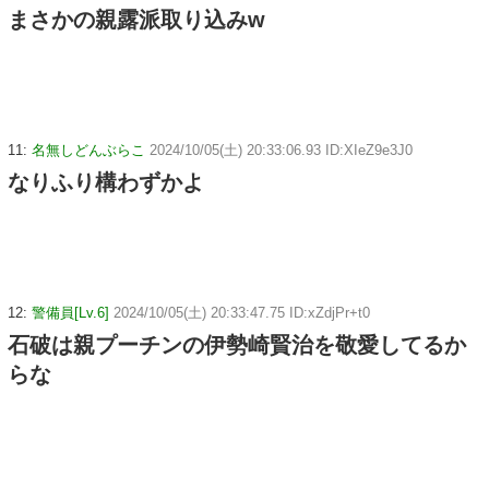
まさかの親露派取り込みw
11:
名無しどんぶらこ
2024/10/05(土) 20:33:06.93 ID:XIeZ9e3J0
なりふり構わずかよ
12:
警備員[Lv.6]
2024/10/05(土) 20:33:47.75 ID:xZdjPr+t0
石破は親プーチンの伊勢崎賢治を敬愛してるか
らな