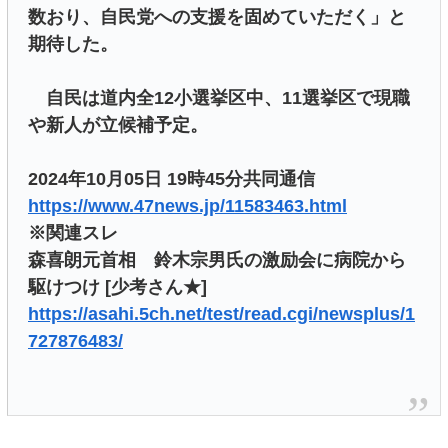
数おり、自民党への支援を固めていただく」と
期待した。
自民は道内全12小選挙区中、11選挙区で現職
や新人が立候補予定。
2024年10月05日 19時45分共同通信
https://www.47news.jp/11583463.html
※関連スレ
森喜朗元首相 鈴木宗男氏の激励会に病院から
駆けつけ [少考さん★]
https://asahi.5ch.net/test/read.cgi/newsplus/1
727876483/