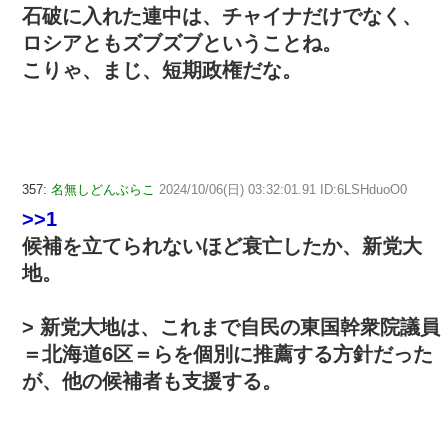
石破に入れた連中は、チャイナだけでなく、
ロシアともズブズブということね。
こりゃ、まじ、短期政権だな。
357:
名無しどんぶらこ
2024/10/06(日) 03:32:01.91 ID:6LSHduoO0
>>1
候補を立てられないほど衰亡したか、新党大
地。
> 新党大地は、これまで自民の東国幹衆院議員
＝北海道6区＝らを個別に推薦する方針だった
が、他の候補者も支援する。