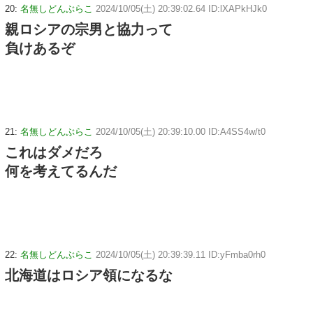
20:
名無しどんぶらこ
2024/10/05(土) 20:39:02.64 ID:lXAPkHJk0
親ロシアの宗男と協力って
負けあるぞ
21:
名無しどんぶらこ
2024/10/05(土) 20:39:10.00 ID:A4SS4w/t0
これはダメだろ
何を考えてるんだ
22:
名無しどんぶらこ
2024/10/05(土) 20:39:39.11 ID:yFmba0rh0
北海道はロシア領になるな