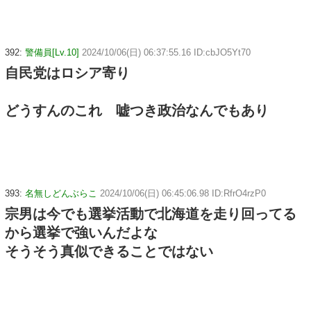
392:
警備員[Lv.10]
2024/10/06(日) 06:37:55.16 ID:cbJO5Yt70
自民党はロシア寄り
どうすんのこれ 嘘つき政治なんでもあり
393:
名無しどんぶらこ
2024/10/06(日) 06:45:06.98 ID:RfrO4rzP0
宗男は今でも選挙活動で北海道を走り回ってる
から選挙で強いんだよな
そうそう真似できることではない