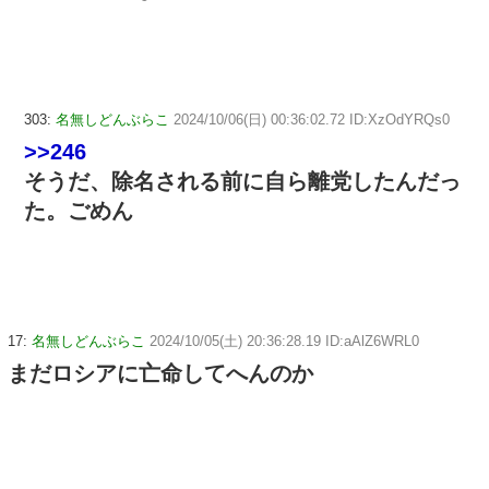
303:
名無しどんぶらこ
2024/10/06(日) 00:36:02.72 ID:XzOdYRQs0
>>246
そうだ、除名される前に自ら離党したんだっ
た。ごめん
17:
名無しどんぶらこ
2024/10/05(土) 20:36:28.19 ID:aAlZ6WRL0
まだロシアに亡命してへんのか