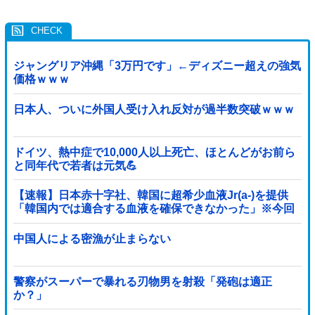
ジャングリア沖縄「3万円です」←ディズニー超えの強気
価格ｗｗｗ
日本人、ついに外国人受け入れ反対が過半数突破ｗｗｗ
ドイツ、熱中症で10,000人以上死亡、ほとんどがお前ら
と同年代で若者は元気💪
【速報】日本赤十字社、韓国に超希少血液Jr(a-)を提供
「韓国内では適合する血液を確保できなかった」※今回
で4回目
中国人による密漁が止まらない
警察がスーパーで暴れる刃物男を射殺「発砲は適正
か？」