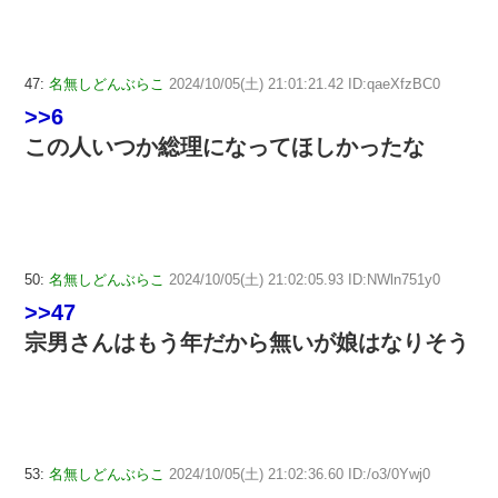
47:
名無しどんぶらこ
2024/10/05(土) 21:01:21.42 ID:qaeXfzBC0
>>6
この人いつか総理になってほしかったな
50:
名無しどんぶらこ
2024/10/05(土) 21:02:05.93 ID:NWln751y0
>>47
宗男さんはもう年だから無いが娘はなりそう
53:
名無しどんぶらこ
2024/10/05(土) 21:02:36.60 ID:/o3/0Ywj0