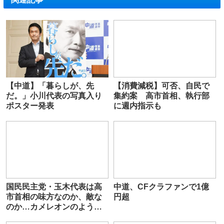
【中道】「暮らしが、先
【消費減税】可否、自民で
だ。」小川代表の写真入り
集約案 高市首相、執行部
ポスター発表
に週内指示も
国民民主党・玉木代表は高
中道、CFクラファンで1億
市首相の味方なのか、敵な
円超
のか…カメレオンのような
言動に自民も国民もアング