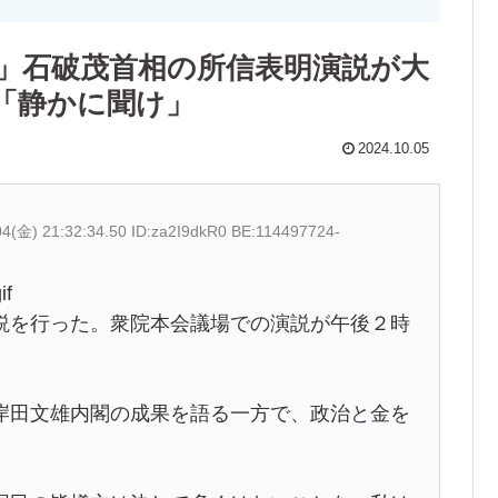
」石破茂首相の所信表明演説が大
「静かに聞け」
2024.10.05
04(金) 21:32:34.50 ID:za2I9dkR0 BE:114497724-
if
を行った。衆院本会議場での演説が午後２時
田文雄内閣の成果を語る一方で、政治と金を