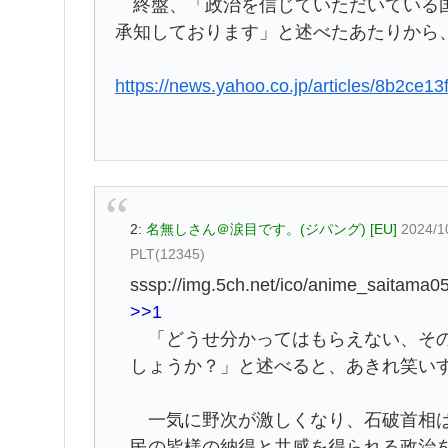
終盤、「政治を信じていただいている国
承知しております」と述べたあたりから
https://news.yahoo.co.jp/articles/8b2c
2:
名無しさん＠涙目です。(ジパング) [EU]
2024/1
PLT(12345)
sssp://img.5ch.net/ico/anime_saitama05
>>1
「どうせ分かってはもらえない、その
しょうか？」と述べると、あきれ笑い
一気に野次が激しくなり、石破首相は
民の皆様の納得と共感を得られる政治