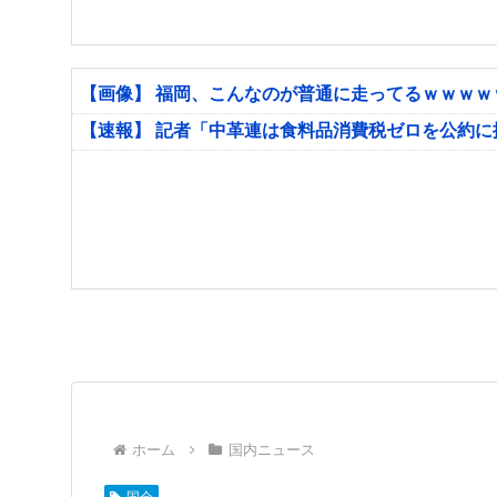
【画像】 福岡、こんなのが普通に走ってるｗｗｗ
【速報】 記者「中革連は食料品消費税ゼロを公約
ホーム
国内ニュース
国会