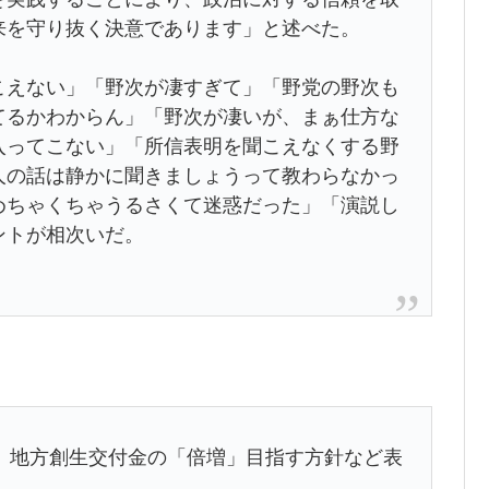
来を守り抜く決意であります」と述べた。
えない」「野次が凄すぎて」「野党の野次も
てるかわからん」「野次が凄いが、まぁ仕方な
入ってこない」「所信表明を聞こえなくする野
人の話は静かに聞きましょうって教わらなかっ
めちゃくちゃうるさくて迷惑だった」「演説し
ントが相次いだ。
 地方創生交付金の「倍増」目指す方針など表