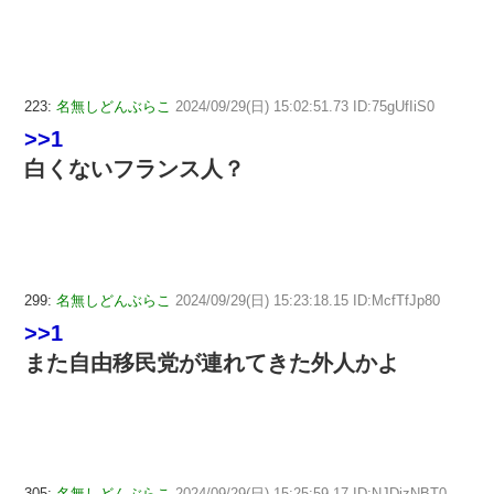
223:
名無しどんぶらこ
2024/09/29(日) 15:02:51.73 ID:75gUfIiS0
>>1
白くないフランス人？
299:
名無しどんぶらこ
2024/09/29(日) 15:23:18.15 ID:McfTfJp80
>>1
また自由移民党が連れてきた外人かよ
305:
名無しどんぶらこ
2024/09/29(日) 15:25:59.17 ID:NJDizNBT0