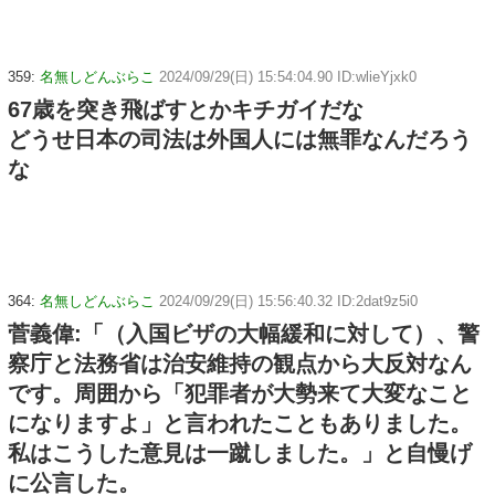
359:
名無しどんぶらこ
2024/09/29(日) 15:54:04.90 ID:wlieYjxk0
67歳を突き飛ばすとかキチガイだな
どうせ日本の司法は外国人には無罪なんだろう
な
364:
名無しどんぶらこ
2024/09/29(日) 15:56:40.32 ID:2dat9z5i0
菅義偉:「（入国ビザの大幅緩和に対して）、警
察庁と法務省は治安維持の観点から大反対なん
です。周囲から「犯罪者が大勢来て大変なこと
になりますよ」と言われたこともありました。
私はこうした意見は一蹴しました。」と自慢げ
に公言した。