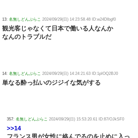
13:
名無しどんぶらこ
2024/09/29(日) 14:23:58.48 ID:w24DIbgf0
観光客じゃなくて日本で働いる人なんか
なんのトラブルだ
14:
名無しどんぶらこ
2024/09/29(日) 14:24:21.63 ID:1pIOQ2BJ0
単なる酔っ払いのジジイな気がする
357:
名無しどんぶらこ
2024/09/29(日) 15:53:20.61 ID:87/OJkSF0
>>14
フランス男が女性に絡んでるのを止めに入っ