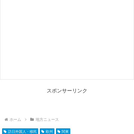
スポンサーリンク
ホーム
地方ニュース
訪日外国人・移民
欧州
関東