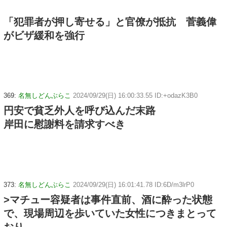
「犯罪者が押し寄せる」と官僚が抵抗 菅義偉
がビザ緩和を強行
369:
名無しどんぶらこ
2024/09/29(日) 16:00:33.55 ID:+odazK3B0
円安で貧乏外人を呼び込んだ末路
岸田に慰謝料を請求すべき
373:
名無しどんぶらこ
2024/09/29(日) 16:01:41.78 ID:6D/m3lrP0
>マチュー容疑者は事件直前、酒に酔った状態
で、現場周辺を歩いていた女性につきまとって