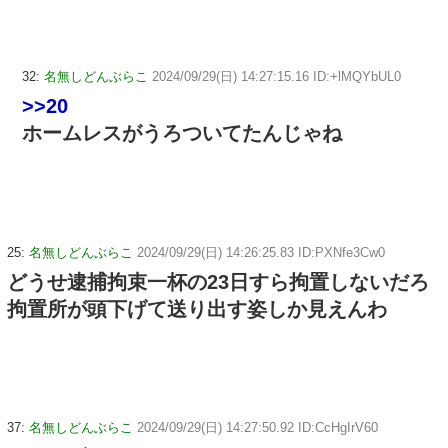
32:
名無しどんぶらこ
2024/09/29(日) 14:27:15.16 ID:+lMQYbUL0
>>20
ホームレスがうろついてたんじゃね
25:
名無しどんぶらこ
2024/09/29(日) 14:26:25.83 ID:PXNfe3Cw0
どうせ逮捕拘束一杯の23日すら拘置しないだろ
拘置所が頭下げて送り出す姿しか見えんわ
37:
名無しどんぶらこ
2024/09/29(日) 14:27:50.92 ID:CcHgIrV60