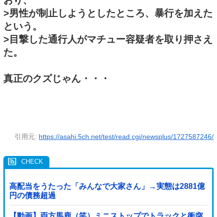
おり、
>男性が制止しようとしたところ、暴行を加えた
という。
>目撃した通行人がマチュー容疑者を取り押さえ
た。
真正のクズじゃん・・・
引用元:
https://asahi.5ch.net/test/read.cgi/newsplus/1727587246/
高配当をうたった「みんなで大家さん」→実態は2881億
円の債務超過
【動画】両方馬鹿（笑）ミニストップでトラックと衝突