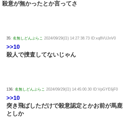
殺意が無かったとか言ってさ
35:
名無しどんぶらこ
2024/09/29(日) 14:27:38.73 ID:xq8VUJnV0
>>10
殺人で捜査してないじゃん
136:
名無しどんぶらこ
2024/09/29(日) 14:45:00.30 ID:VpGYE6jF0
>>10
突き飛ばしただけで殺意認定とかお前が馬鹿
としか