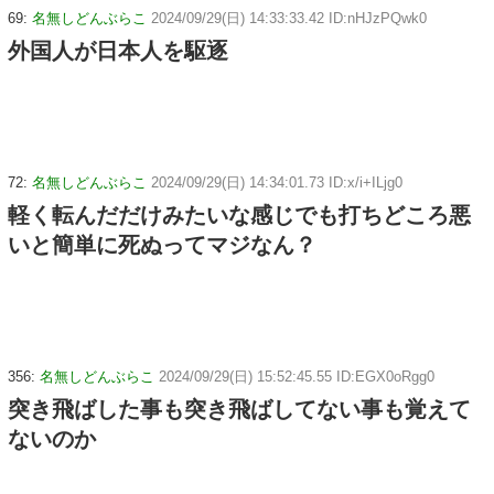
69:
名無しどんぶらこ
2024/09/29(日) 14:33:33.42 ID:nHJzPQwk0
外国人が日本人を駆逐
72:
名無しどんぶらこ
2024/09/29(日) 14:34:01.73 ID:x/i+ILjg0
軽く転んだだけみたいな感じでも打ちどころ悪
いと簡単に死ぬってマジなん？
356:
名無しどんぶらこ
2024/09/29(日) 15:52:45.55 ID:EGX0oRgg0
突き飛ばした事も突き飛ばしてない事も覚えて
ないのか