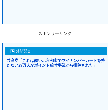
スポンサーリンク
外部配信
共産党「これは酷い…京都市でマイナンバーカードを持
たない29万人がポイント給付事業から排除された」