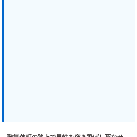
歌舞伎町の路上で男性を突き飛ばし死なせ