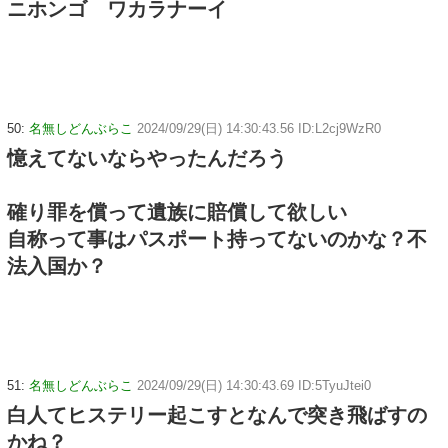
ニホンゴ ワカラナーイ
50:
名無しどんぶらこ
2024/09/29(日) 14:30:43.56 ID:L2cj9WzR0
憶えてないならやったんだろう
確り罪を償って遺族に賠償して欲しい
自称って事はパスポート持ってないのかな？不
法入国か？
51:
名無しどんぶらこ
2024/09/29(日) 14:30:43.69 ID:5TyuJtei0
白人てヒステリー起こすとなんで突き飛ばすの
かね？