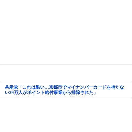
共産党「これは酷い…京都市でマイナンバーカードを持たな
い29万人がポイント給付事業から排除された」