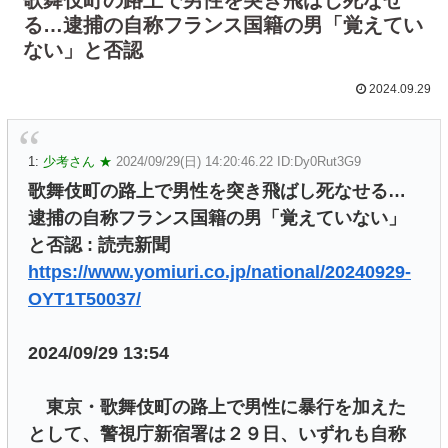
る…逮捕の自称フランス国籍の男「覚えてい
ない」と否認
2024.09.29
1:
少考さん ★
2024/09/29(日) 14:20:46.22 ID:Dy0Rut3G9
歌舞伎町の路上で男性を突き飛ばし死なせる…
逮捕の自称フランス国籍の男「覚えていない」
と否認 : 読売新聞
https://www.yomiuri.co.jp/national/20240929-
OYT1T50037/
2024/09/29 13:54
東京・歌舞伎町の路上で男性に暴行を加えた
として、警視庁新宿署は２９日、いずれも自称