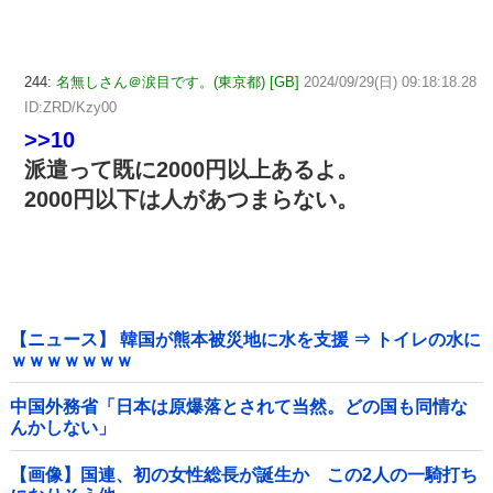
244:
名無しさん＠涙目です。(東京都) [GB]
2024/09/29(日) 09:18:18.28
ID:ZRD/Kzy00
>>10
派遣って既に2000円以上あるよ。
2000円以下は人があつまらない。
【ニュース】 韓国が熊本被災地に水を支援 ⇒ トイレの水に
ｗｗｗｗｗｗｗ
中国外務省「日本は原爆落とされて当然。どの国も同情な
んかしない」
【画像】国連、初の女性総長が誕生か この2人の一騎打ち