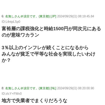
6:
名無しさん＠涙目です。(東京都) [JP]
2024/09/29(日) 08:19:45.84
ID:L4ntpLSp0
富裕層の課税強化と時給1500円が同次元にある
のが意味ワカラン
3％以上のインフレが続くことになるから
みんなが貧乏で平等な社会を実現したいわけ
か？
8:
名無しさん＠涙目です。(東京都) [NL]
2024/09/29(日) 08:20:00.90
ID:zlcY+FWv0
地方で失業者でまくりだろうな