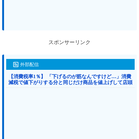
スポンサーリンク
外部配信
【消費税率1％】 「下げるのが筋なんですけど…」消費
減税で値下がりする分と同じだけ商品を値上げして店頭
価格を変えない店も