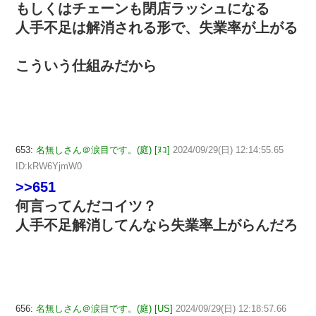
もしくはチェーンも閉店ラッシュになる
人手不足は解消される形で、失業率が上がる
こういう仕組みだから
653:
名無しさん＠涙目です。(庭) [ﾇｺ]
2024/09/29(日) 12:14:55.65
ID:kRW6YjmW0
>>651
何言ってんだコイツ？
人手不足解消してんなら失業率上がらんだろ
656:
名無しさん＠涙目です。(庭) [US]
2024/09/29(日) 12:18:57.66