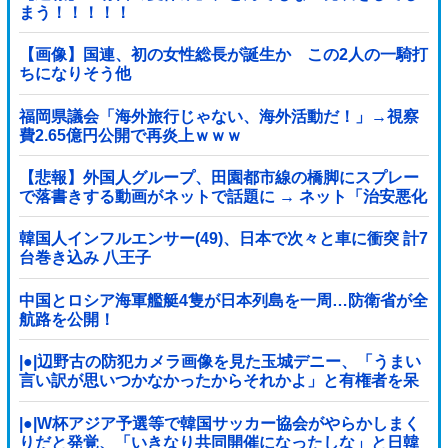
まう！！！！！
【画像】国連、初の女性総長が誕生か この2人の一騎打
ちになりそう他
福岡県議会「海外旅行じゃない、海外活動だ！」→視察
費2.65億円公開で再炎上ｗｗｗ
【悲報】外国人グループ、田園都市線の橋脚にスプレー
で落書きする動画がネットで話題に → ネット「治安悪化
の始まり」
韓国人インフルエンサー(49)、日本で次々と車に衝突 計7
台巻き込み 八王子
中国とロシア海軍艦艇4隻が日本列島を一周…防衛省が全
航路を公開！
|●|辺野古の防犯カメラ画像を見た玉城デニー、「うまい
言い訳が思いつかなかったからそれかよ」と有権者を呆
れさせるコメントを……
|●|W杯アジア予選等で韓国サッカー協会がやらかしまく
りだと発覚、「いきなり共同開催になったしな」と日韓