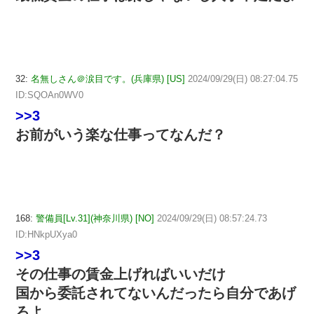
32:
名無しさん＠涙目です。(兵庫県) [US]
2024/09/29(日) 08:27:04.75
ID:SQOAn0WV0
>>3
お前がいう楽な仕事ってなんだ？
168:
警備員[Lv.31](神奈川県) [NO]
2024/09/29(日) 08:57:24.73
ID:HNkpUXya0
>>3
その仕事の賃金上げればいいだけ
国から委託されてないんだったら自分であげ
ろよ