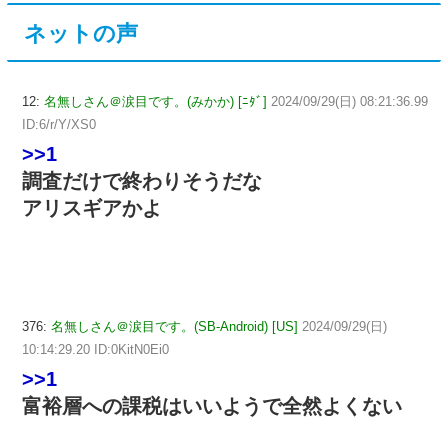
ネットの声
12:
名無しさん＠涙目です。(みかか) [ﾆﾀﾞ]
2024/09/29(日) 08:21:36.99
ID:6/r/Y/XS0
>>1
調査だけで終わりそうだな
アリスギアかよ
376:
名無しさん＠涙目です。(SB-Android) [US]
2024/09/29(日)
10:14:29.20 ID:0KitN0Ei0
>>1
富裕層への課税はいいようで全然よくない