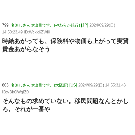
799:
名無しさん＠涙目です。(やわらか銀行) [JP]
2024/09/29(日)
14:50:23.49 ID:Wcxk6ZWl0
時給あがっても、保険料や物価も上がって実質
賃金あがらなそう
803:
名無しさん＠涙目です。(大阪府) [US]
2024/09/29(日) 14:55:31.43
ID:vBkOWqIZ0
そんなもの求めていない。移民問題なんとかし
ろ。それが一番や