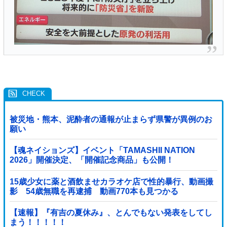
被災地・熊本、泥酔者の通報が止まらず県警が異例のお
願い
【魂ネイションズ】イベント「TAMASHII NATION
2026」開催決定、「開催記念商品」も公開！
15歳少女に薬と酒飲ませカラオケ店で性的暴行、動画撮
影 54歳無職を再逮捕 動画770本も見つかる
【速報】『有吉の夏休み』、とんでもない発表をしてし
まう！！！！！