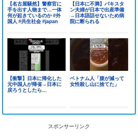
【名古屋騒然】警察官に
【日本に不満】パキスタ
手を出す人物まで…一体
ン夫婦が日本で出産準備
何が起きているのか #外
→日本語話せないため病
国人 #共生社会 #japan
院に断られる
【衝撃】日本に帰化した
ベトナム人「腹が減って
元中国人が帰省→日本に
女性殺し山に捨てた」
戻ろうとしたら…
スポンサーリンク