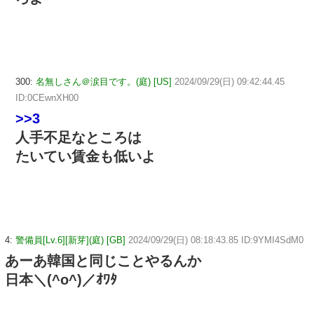
300:
名無しさん＠涙目です。(庭) [US]
2024/09/29(日) 09:42:44.45
ID:0CEwnXH00
>>3
人手不足なところは
たいてい賃金も低いよ
4:
警備員[Lv.6][新芽](庭) [GB]
2024/09/29(日) 08:18:43.85 ID:9YMI4SdM0
あーあ韓国と同じことやるんか
日本＼(^o^)／ｵﾜﾀ