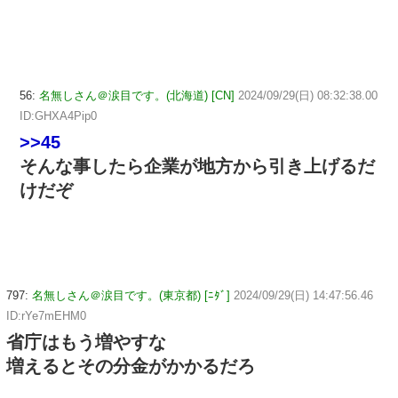
56:
名無しさん＠涙目です。(北海道) [CN]
2024/09/29(日) 08:32:38.00
ID:GHXA4Pip0
>>45
そんな事したら企業が地方から引き上げるだ
けだぞ
797:
名無しさん＠涙目です。(東京都) [ﾆﾀﾞ]
2024/09/29(日) 14:47:56.46
ID:rYe7mEHM0
省庁はもう増やすな
増えるとその分金がかかるだろ