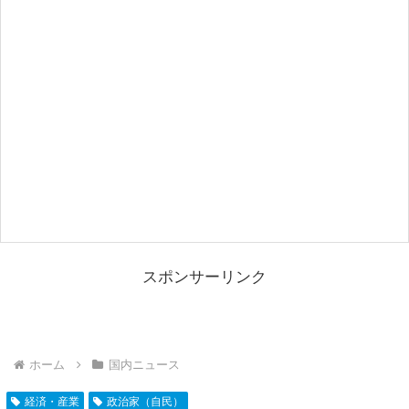
スポンサーリンク
ホーム
国内ニュース
経済・産業
政治家（自民）