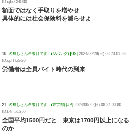
ID:qjboONO30
額面ではなく手取りを増やせ
具体的には社会保険料を減らせよ
19:
名無しさん＠涙目です。(ジパング) [US]
2024/09/29(日) 08:23:01.96
ID:qpfTkiGS0
労働者は全員バイト時代の到来
21:
名無しさん＠涙目です。(東京都) [JP]
2024/09/29(日) 08:24:00.80
ID:L4ntpLSp0
全国平均1500円だと 東京は1700円以上になる
のか