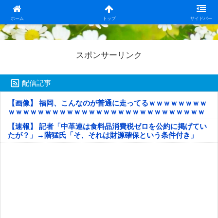
日本第一！ニュース録
ホーム
トップ
サイドバー
スポンサーリンク
配信記事
【画像】 福岡、こんなのが普通に走ってるｗｗｗｗｗｗｗｗ
ｗｗｗｗｗｗｗｗｗｗｗｗｗｗｗｗｗｗｗｗｗｗｗｗｗｗｗ
ｗｗｗｗｗ
【速報】 記者「中革連は食料品消費税ゼロを公約に掲げてい
たが？」→階猛氏「そ、それは財源確保という条件付き」