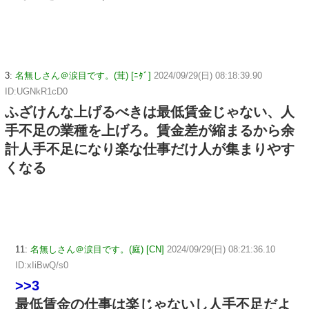
3:
名無しさん＠涙目です。(茸) [ﾆﾀﾞ]
2024/09/29(日) 08:18:39.90
ID:UGNkR1cD0
ふざけんな上げるべきは最低賃金じゃない、人
手不足の業種を上げろ。賃金差が縮まるから余
計人手不足になり楽な仕事だけ人が集まりやす
くなる
11:
名無しさん＠涙目です。(庭) [CN]
2024/09/29(日) 08:21:36.10
ID:xIiBwQ/s0
>>3
最低賃金の仕事は楽じゃないし人手不足だよ