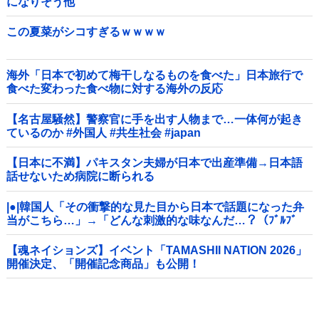
になりそう他
この夏菜がシコすぎるｗｗｗｗ
海外「日本で初めて梅干しなるものを食べた」日本旅行で
食べた変わった食べ物に対する海外の反応
【名古屋騒然】警察官に手を出す人物まで…一体何が起き
ているのか #外国人 #共生社会 #japan
【日本に不満】パキスタン夫婦が日本で出産準備→日本語
話せないため病院に断られる
|●|韓国人「その衝撃的な見た目から日本で話題になった弁
当がこちら…」→「どんな刺激的な味なんだ…？（ﾌﾞﾙﾌﾞ
ﾙ」＝韓国の反応
【魂ネイションズ】イベント「TAMASHII NATION 2026」
開催決定、「開催記念商品」も公開！