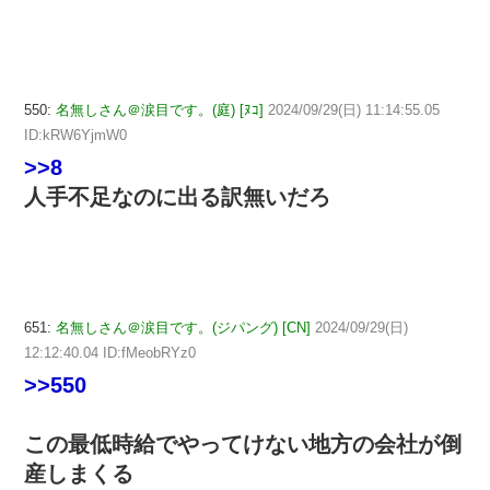
550:
名無しさん＠涙目です。(庭) [ﾇｺ]
2024/09/29(日) 11:14:55.05
ID:kRW6YjmW0
>>8
人手不足なのに出る訳無いだろ
651:
名無しさん＠涙目です。(ジパング) [CN]
2024/09/29(日)
12:12:40.04 ID:fMeobRYz0
>>550
この最低時給でやってけない地方の会社が倒
産しまくる