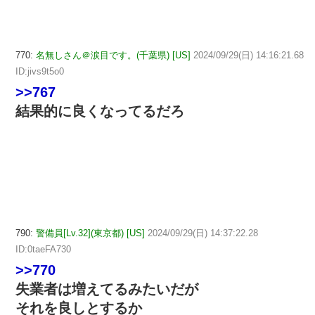
770:
名無しさん＠涙目です。(千葉県) [US]
2024/09/29(日) 14:16:21.68
ID:jivs9t5o0
>>767
結果的に良くなってるだろ
790:
警備員[Lv.32](東京都) [US]
2024/09/29(日) 14:37:22.28
ID:0taeFA730
>>770
失業者は増えてるみたいだが
それを良しとするか