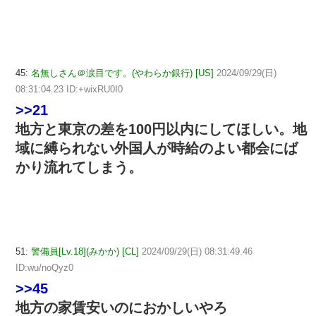
45:
名無しさん＠涙目です。(やわらか銀行) [US]
2024/09/29(日)
08:31:04.23 ID:+wixRU0I0
>>21
地方と東京の差を100円以内にしてほしい。地
域に縛られない外国人が時給のよい都会にば
かり流れてしまう。
51:
警備員[Lv.18](みかか) [CL]
2024/09/29(日) 08:31:49.46
ID:wu/noQyz0
>>45
地方の家賃安いのにおかしいやろ