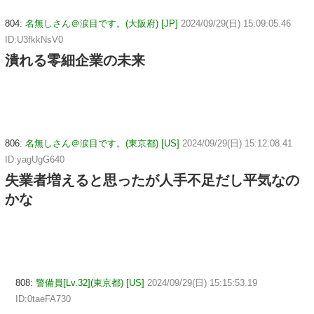
804:
名無しさん＠涙目です。(大阪府) [JP]
2024/09/29(日) 15:09:05.46
ID:U3fkkNsV0
潰れる零細企業の未来
806:
名無しさん＠涙目です。(東京都) [US]
2024/09/29(日) 15:12:08.41
ID:yagUgG640
失業者増えると思ったが人手不足だし平気なの
かな
808:
警備員[Lv.32](東京都) [US]
2024/09/29(日) 15:15:53.19
ID:0taeFA730