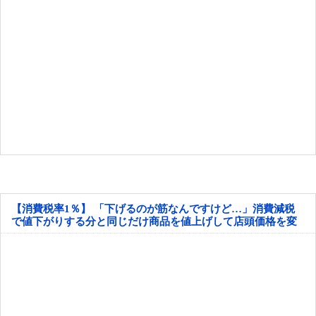
【消費税率1％】 「下げるのが筋なんですけど…」消費減税
で値下がりする分と同じだけ商品を値上げして店頭価格を変
えない店も