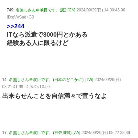
749:
名無しさん＠涙目です。(庭) [CN]
2024/09/29(日) 14:00:43.96
ID:gVvSud+G0
>>244
ITなら派遣で3000円とかある
経験ある人に限るけど
14:
名無しさん＠涙目です。(日本のどこかに) [TW]
2024/09/29(日)
08:21:41.99 ID:9UCv1XJj0
出来もせんことを自信満々で宣うなよ
17:
名無しさん＠涙目です。(神奈川県) [ZA]
2024/09/29(日) 08:22:33.49