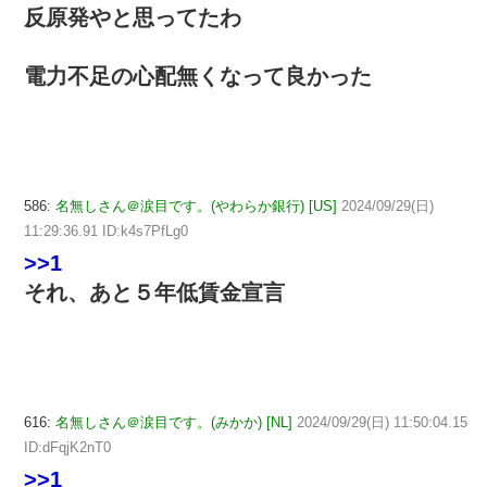
反原発やと思ってたわ
電力不足の心配無くなって良かった
586:
名無しさん＠涙目です。(やわらか銀行) [US]
2024/09/29(日)
11:29:36.91 ID:k4s7PfLg0
>>1
それ、あと５年低賃金宣言
616:
名無しさん＠涙目です。(みかか) [NL]
2024/09/29(日) 11:50:04.15
ID:dFqjK2nT0
>>1