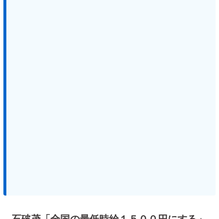
石破茂「全国の最低時給１５００円にする」