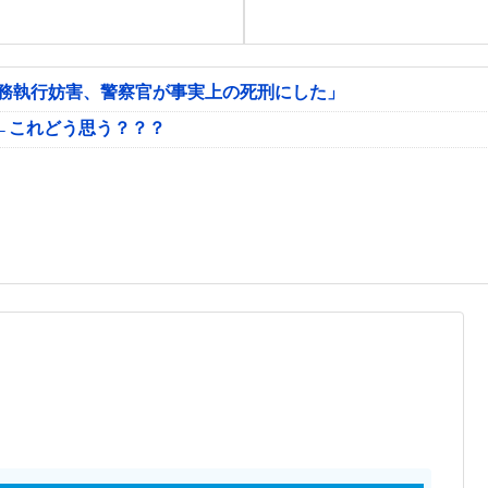
公務執行妨害、警察官が事実上の死刑にした」
←これどう思う？？？