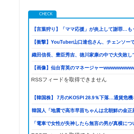
【言葉狩り】「ママ応援」が炎上して謝罪…も
【衝撃】YouTuber山口達也さん、チェンソーで
織田信長、豊臣秀吉、徳川家康の中で大失敗し
【画像】仙台育英のマネージャーwwwwwwwww
RSSフィードを取得できません
【韓国株】 7月のKOSPI 28.9％下落…通貨
韓国人「地震で高市早苗ちゃんは北朝鮮の金正
「電車で女性が失神したら無言の男が真横につ