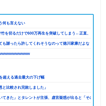
う何も言えない
竹を切るだけで600万再生を突破してしまう←正直、こう言うのでいい
ても謝ったら許してくれそうなのって徳川家康だよな
wwwwwwwwww
危機を超える過去最大の下げ幅
恩と比較され完敗しました」
いてきた」とタレントが主張、虚言疑惑が出ると「その男の垢