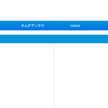
な
キムチアンテナ
twitter