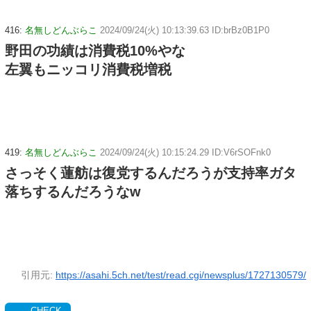
416:
名無しどんぶらこ
2024/09/24(火) 10:13:39.63 ID:brBz0B1P0
野田の功績は消費税10%やな
左翼もニッコリ消費税増税
419:
名無しどんぶらこ
2024/09/24(火) 10:15:24.29 ID:V6rSOFnk0
さっそく蓮舫は復党するんだろうが支持率ガタ
落ちするんだろうなw
引用元:
https://asahi.5ch.net/test/read.cgi/newsplus/1727130579/