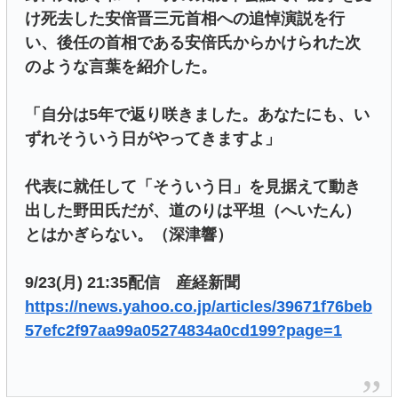
け死去した安倍晋三元首相への追悼演説を行
い、後任の首相である安倍氏からかけられた次
のような言葉を紹介した。
「自分は5年で返り咲きました。あなたにも、い
ずれそういう日がやってきますよ」
代表に就任して「そういう日」を見据えて動き
出した野田氏だが、道のりは平坦（へいたん）
とはかぎらない。（深津響）
9/23(月) 21:35配信 産経新聞
https://news.yahoo.co.jp/articles/39671f76beb
57efc2f97aa99a05274834a0cd199?page=1