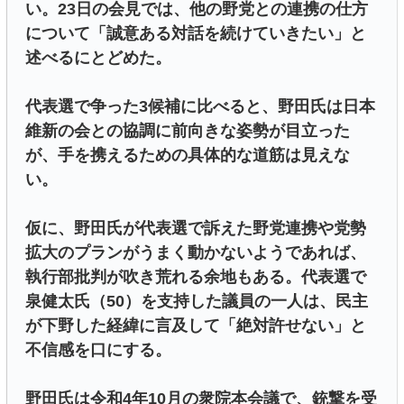
い。23日の会見では、他の野党との連携の仕方
について「誠意ある対話を続けていきたい」と
述べるにとどめた。
代表選で争った3候補に比べると、野田氏は日本
維新の会との協調に前向きな姿勢が目立った
が、手を携えるための具体的な道筋は見えな
い。
仮に、野田氏が代表選で訴えた野党連携や党勢
拡大のプランがうまく動かないようであれば、
執行部批判が吹き荒れる余地もある。代表選で
泉健太氏（50）を支持した議員の一人は、民主
が下野した経緯に言及して「絶対許せない」と
不信感を口にする。
野田氏は令和4年10月の衆院本会議で、銃撃を受