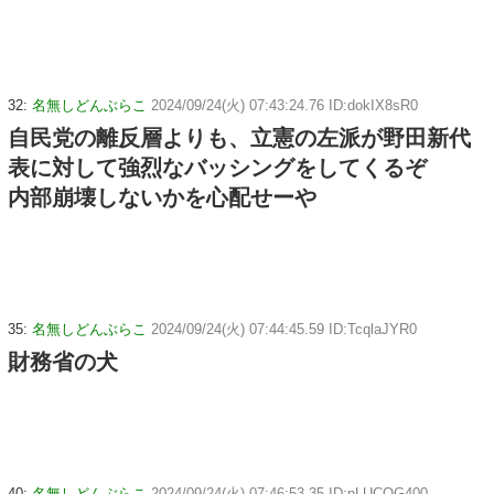
32:
名無しどんぶらこ
2024/09/24(火) 07:43:24.76 ID:dokIX8sR0
自民党の離反層よりも、立憲の左派が野田新代
表に対して強烈なバッシングをしてくるぞ
内部崩壊しないかを心配せーや
35:
名無しどんぶらこ
2024/09/24(火) 07:44:45.59 ID:TcqlaJYR0
財務省の犬
40:
名無しどんぶらこ
2024/09/24(火) 07:46:53.35 ID:nLUCOG400