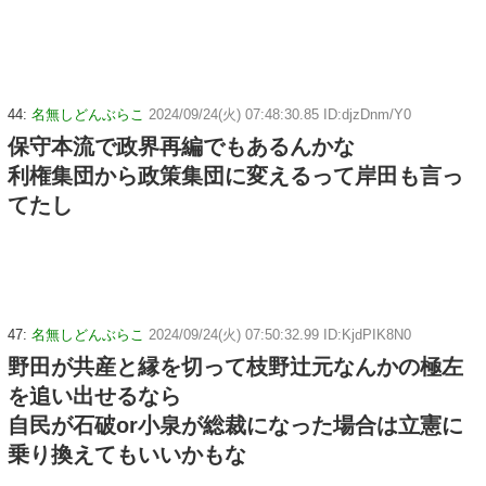
44:
名無しどんぶらこ
2024/09/24(火) 07:48:30.85 ID:djzDnm/Y0
保守本流で政界再編でもあるんかな
利権集団から政策集団に変えるって岸田も言っ
てたし
47:
名無しどんぶらこ
2024/09/24(火) 07:50:32.99 ID:KjdPIK8N0
野田が共産と縁を切って枝野辻元なんかの極左
を追い出せるなら
自民が石破or小泉が総裁になった場合は立憲に
乗り換えてもいいかもな