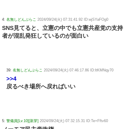
4:
名無しどんぶらこ
2024/09/24(火) 07:31:41.92 ID:wjSYaFOg0
SNS見てると、立憲の中でも立憲共産党の支持
者が混乱発狂しているのが面白い
39:
名無しどんぶらこ
2024/09/24(火) 07:46:17.86 ID:ltKMNqy70
>>4
戻るべき場所へ戻ればいい
5:
警備員[Lv.10][新芽]
2024/09/24(火) 07:32:15.31 ID:Te+Fftv60