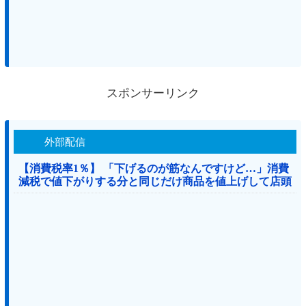
スポンサーリンク
外部配信
【消費税率1％】 「下げるのが筋なんですけど…」消費
減税で値下がりする分と同じだけ商品を値上げして店頭
価格を変えない店も