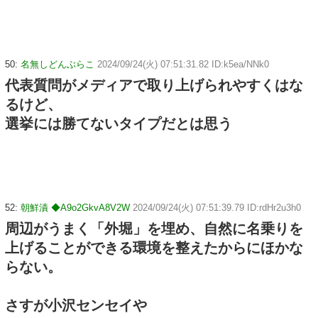
50:
名無しどんぶらこ
2024/09/24(火) 07:51:31.82 ID:k5ea/NNk0
代表質問がメディアで取り上げられやすくはな
るけど、
選挙には勝てないタイプだとは思う
52:
朝鮮漬 ◆A9o2GkvA8V2W
2024/09/24(火) 07:51:39.79 ID:rdHr2u3h0
周辺がうまく「外堀」を埋め、自然に名乗りを
上げることができる環境を整えたからにほかな
らない。
さすが小沢センセイや