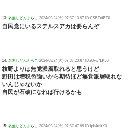
13:
名無しどんぶらこ
2024/09/24(火) 07:37:10.97 ID:CSBFofEF0
自民党にいるステルスアカは要らんぞ
14:
名無しどんぶらこ
2024/09/24(火) 07:37:23.87 ID:rQvx7LK50
枝野よりは無党派層取れると思うけど
野田は増税色強いから期待ほど無党派層取れな
いんじゃないか
自民が石破になれば行けるかも
15:
名無しどんぶらこ
2024/09/24(火) 07:37:47.99 ID:fpb4mltX0