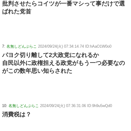
批判させたらコイツが一番マシって事だけで選
ばれた党首
7:
名無しどんぶらこ
2024/09/24(火) 07:34:14.74 ID:hAaO1W0o0
パヨク切り離して2大政党になれるか
自民以外に政権担える政党がもう一つ必要なの
がこの数年思い知らされた
10:
名無しどんぶらこ
2024/09/24(火) 07:36:31.06 ID:9h9u5wQd0
消費税は？