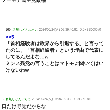
ノーモア民主党政権
169:
名無しどんぶらこ
2024/09/24(火) 08:39:40.82 ID:J+SS0QOv0
>>5
「首相経験者は政界から引退する」と言って
たのに、「首相経験者」という理由で代表に
してるんだよな…w
ミンス残党の言うことはマトモに聞いてはい
けないわw
6:
名無しどんぶらこ
2024/09/24(火) 07:34:05.33 ID:33l3RLD40
口だけ野党だからな