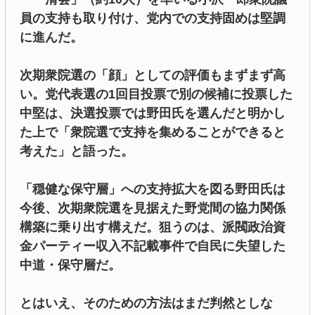
員の支持も取り付け、党内での支持固めは堅調
に進んだ。
次期衆院選の「顔」としての評価もまずまず高
い。党代表選の1回目投票で別の候補に投票した
中堅は、決選投票では野田氏を選んだと明かし
た上で「衆院選で支持を集めることができると
考えた」と語った。
「穏健な保守層」への支持拡大を図る野田氏は
今後、次期衆院選を見据えた野党間の協力関係
構築に乗り出す構えだ。狙うのは、派閥政治資
金パーティー収入不記載事件で自民に失望した
中道・保守層だ。
とはいえ、そのための方法はまだ判然としな