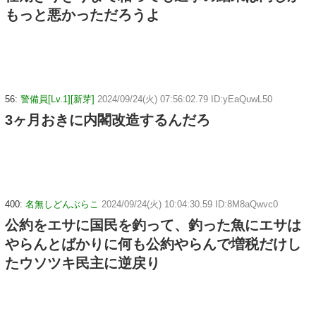
もっと悪かっただろうよ
56:
警備員[Lv.1][新芽]
2024/09/24(火) 07:56:02.79 ID:yEaQuwL50
3ヶ月おきに内閣改造するんだろ
400:
名無しどんぶらこ
2024/09/24(火) 10:04:30.59 ID:8M8aQwvc0
公約をエサに国民を釣って、釣った魚にエサは
やらんとばかりに何も公約やらんで増税だけし
たウソツキ民主に逆戻り