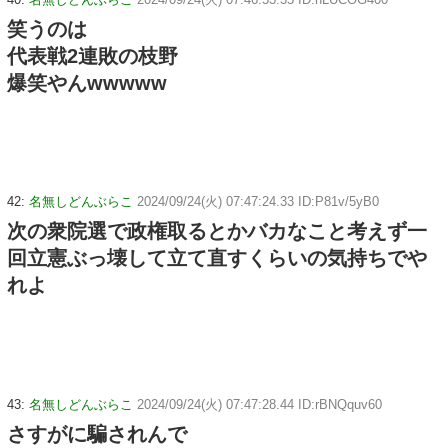
笑うのは
代表戦2連敗の枝野
爆笑やんwwwww
42:
名無しどんぶらこ
2024/09/24(火) 07:47:24.33 ID:P81v/5yB0
次の衆院選で政権取るとかバカなこと考えず一
回立憲ぶっ壊して立て直すくらいの気持ちでや
れよ
43:
名無しどんぶらこ
2024/09/24(火) 07:47:28.44 ID:rBNQquv60
さすがに騙されんで