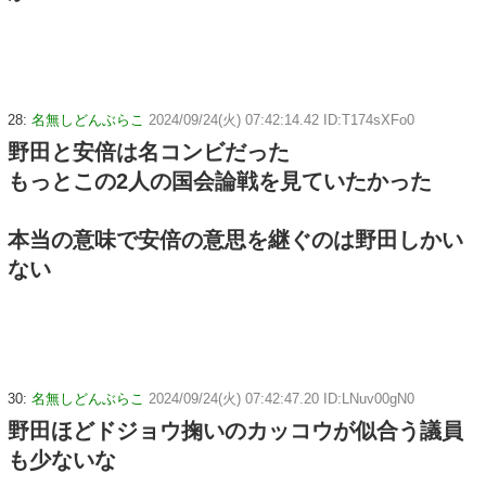
28:
名無しどんぶらこ
2024/09/24(火) 07:42:14.42 ID:T174sXFo0
野田と安倍は名コンビだった
もっとこの2人の国会論戦を見ていたかった
本当の意味で安倍の意思を継ぐのは野田しかい
ない
30:
名無しどんぶらこ
2024/09/24(火) 07:42:47.20 ID:LNuv00gN0
野田ほどドジョウ掬いのカッコウが似合う議員
も少ないな