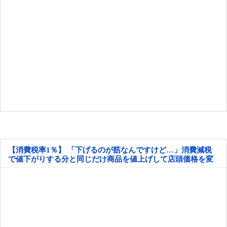
【消費税率1％】 「下げるのが筋なんですけど…」消費減税
で値下がりする分と同じだけ商品を値上げして店頭価格を変
えない店も