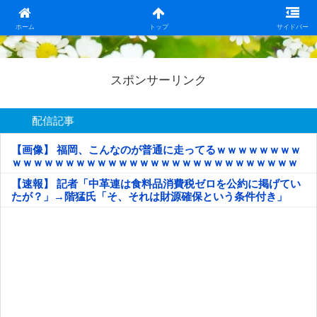
日本第一！ニュース録
ホーム
トップ
サイドバー
スポンサーリンク
配信記事
【画像】 福岡、こんなのが普通に走ってるｗｗｗｗｗｗｗｗ
ｗｗｗｗｗｗｗｗｗｗｗｗｗｗｗｗｗｗｗｗｗｗｗｗｗｗｗ
ｗｗｗｗｗ
【速報】 記者「中革連は食料品消費税ゼロを公約に掲げてい
たが？」→階猛氏「そ、それは財源確保という条件付き」