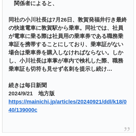
関係者によると、
同社の小川社長は7月26日、敦賀発福井行き最終
の快速電車に敦賀駅から乗車。同社では、社員
が電車に乗る際は社員用の乗車券である職務乗
車証を携帯することにしており、乗車証がない
場合は乗車券を購入しなければならない。しか
し、小川社長は車掌が車内で検札した際、職務
乗車証も切符も見せず名刺を提示し続け…
続きは毎日新聞
2024/9/21 地方版
https://mainichi.jp/articles/20240921/ddl/k18/0
40/139000c