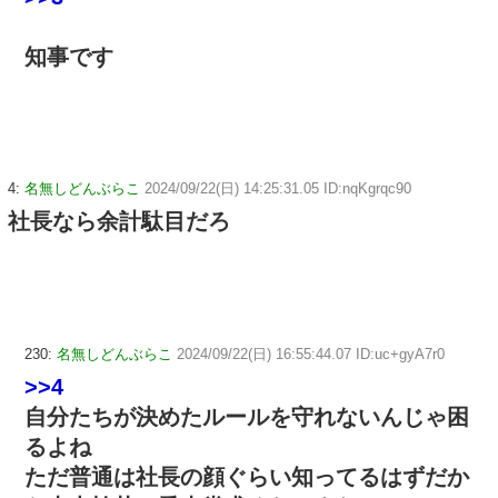
知事です
4:
名無しどんぶらこ
2024/09/22(日) 14:25:31.05 ID:nqKgrqc90
社長なら余計駄目だろ
230:
名無しどんぶらこ
2024/09/22(日) 16:55:44.07 ID:uc+gyA7r0
>>4
自分たちが決めたルールを守れないんじゃ困
るよね
ただ普通は社長の顔ぐらい知ってるはずだか