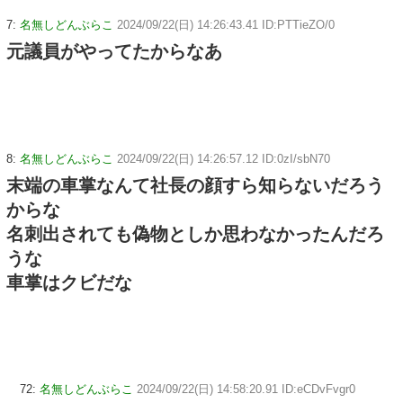
7:
名無しどんぶらこ
2024/09/22(日) 14:26:43.41 ID:PTTieZO/0
元議員がやってたからなあ
8:
名無しどんぶらこ
2024/09/22(日) 14:26:57.12 ID:0zI/sbN70
末端の車掌なんて社長の顔すら知らないだろう
からな
名刺出されても偽物としか思わなかったんだろ
うな
車掌はクビだな
72:
名無しどんぶらこ
2024/09/22(日) 14:58:20.91 ID:eCDvFvgr0