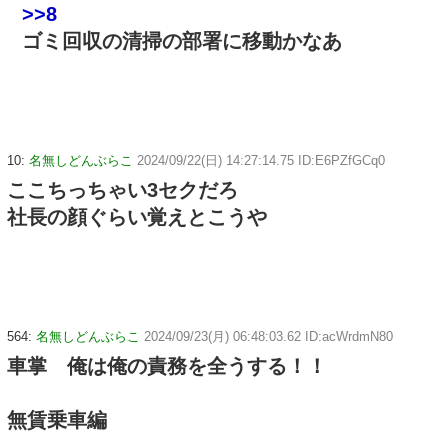
>>8
ゴミ回収の清掃の部署に移動かなあ
10:
名無しどんぶらこ
2024/09/22(日) 14:27:14.75 ID:E6PZfGCq0
ここちっちゃい3セクだろ
社長の顔ぐらい覚えとこうや
564:
名無しどんぶらこ
2024/09/23(月) 06:48:03.62 ID:acWrdmN80
車掌 俺は俺の責務を全うする！！
無賃乗車編