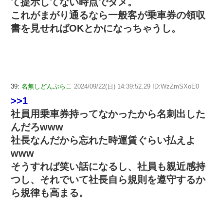
て提示してない時点でダメ。
これがまがり通るなら一般客が乗車券の領収
書を見せればOKとかになっちゃうし。
39:
名無しどんぶらこ
2024/09/22(日) 14:39:52.29 ID:WzZmSXoE0
>>1
社員用乗車券持ってなかったから名刺出した
んだろwww
社長なんだから忘れた時運賃ぐらい払えよ
www
そうすれば笑い話になるし、社員も親近感持
つし、それでいて社長自ら規則を遵守するか
ら規律も高まる。