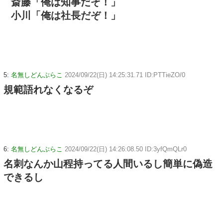
斎藤「俺は知事だぞ！」
小川「俺は社長だぞ！」
5:
名無しどんぶらこ
2024/09/22(日) 14:25:31.71 ID:PTTieZO/0
規範語れなくなるぞ
6:
名無しどんぶらこ
2024/09/22(日) 14:26:08.50 ID:3yfQmQLr0
名刺なんか山程持ってる人間いるし簡単に偽造
できるし