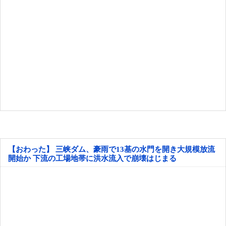
【おわった】 三峡ダム、豪雨で13基の水門を開き大規模放流
開始か 下流の工場地帯に洪水流入で崩壊はじまる