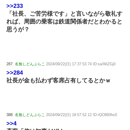
>>233
「社長、ご苦労様です」と言いながら敬礼す
れば、周囲の乗客は鉄道関係者だとわかると
思うが？
287:
名無しどんぶらこ
2024/09/22(日) 17:37:53.74 ID:sa/WiZGj0
>>284
社長が金も払わず客席占有してるとかｗ
388:
名無しどんぶらこ
2024/09/22(日) 18:57:52.12 ID:rQO893hx0
>>4