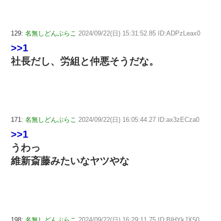
129:
名無しどんぶらこ
2024/09/22(日) 15:31:52.85 ID:ADPzLeax0
>>1
社長だし、労組と仲悪そうだな。
171:
名無しどんぶらこ
2024/09/22(日) 16:05:44.27 ID:ax3zECza0
>>1
うわっ
維新斎藤みたいなヤツやな
198:
名無しどんぶらこ
2024/09/22(日) 16:29:11.75 ID:BlHYkJX50