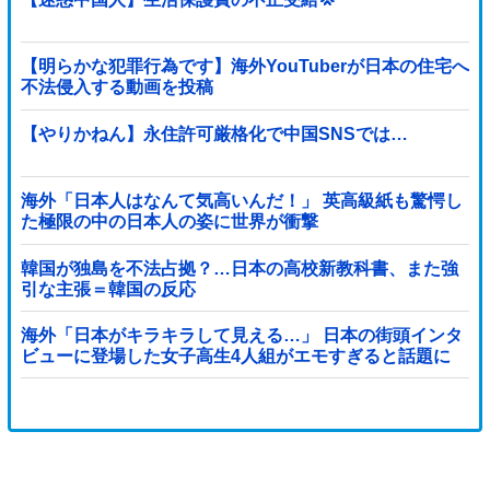
【明らかな犯罪行為です】海外YouTuberが日本の住宅へ
不法侵入する動画を投稿
【やりかねん】永住許可厳格化で中国SNSでは…
海外「日本人はなんて気高いんだ！」 英高級紙も驚愕し
た極限の中の日本人の姿に世界が衝撃
韓国が独島を不法占拠？…日本の高校新教科書、また強
引な主張＝韓国の反応
海外「日本がキラキラして見える…」 日本の街頭インタ
ビューに登場した女子高生4人組がエモすぎると話題に