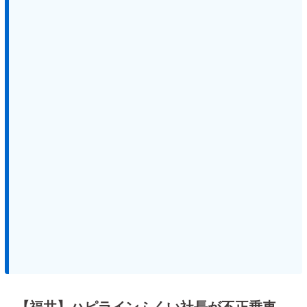
【福井】ハピラインふくい社長が不正乗車