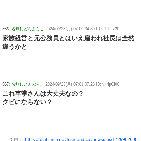
566:
名無しどんぶらこ
2024/09/23(月) 07:00:34.89 ID:v/RPIjz20
家族経営と元公務員とはいえ雇われ社長は全然
違うかと
567:
名無しどんぶらこ
2024/09/23(月) 07:01:07.28 ID:N+ripCl00
これ車掌さんは大丈夫なの？
クビにならない？
引用元:
https://asahi.5ch.net/test/read.cgi/newsplus/1726982608/