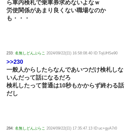
ら車内検札で乗車券求めないよなｗ
労使関係があまり良くない職場なのか
も・・・
233:
名無しどんぶらこ
2024/09/22(日) 16:58:08.40 ID:TojUHSe90
>>230
一般人からしたらなんであいつだけ検札しな
いんだって話になるだろ
検札したって普通は10秒もかからず終わる話
だし
284:
名無しどんぶらこ
2024/09/22(日) 17:35:47.13 ID:uc+gyA7r0