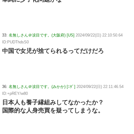
33:
名無しさん＠涙目です。(大阪府) [US]
2024/09/22(日) 22:10:50.64
ID:PUDThdsS0
中国で女児が捨てられるってだけだろ
36:
名無しさん＠涙目です。(みかか) [ﾆﾀﾞ]
2024/09/22(日) 22:11:46.54
ID:+pREY/w80
日本人も養子縁組みしてなかったか？
国際的な人身売買を疑ってしまうな。