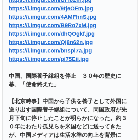
https://i.imgur.com/9tjeOFm.jpg
https://i.imgur.com/4AMFhnS.jpg
https://i.imgur.com/B9Ro7xM.jpg
https://i.imgur.com/dhQOgkf.jpg
https://i.imgur.com/Qj8n62n.jpg
https://i.imgur.com/bnspl7a.jpg
https://i.imgur.com/pi75Eii.jpg
中国、国際養子縁組を停止 ３０年の歴史に
幕、「使命終えた」
【北京時事】中国から子供を養子として外国に
送り出す国際養子縁組について、同国政府が先
月下旬に停止したことが明らかになった。約３
０年にわたり孤児らを米国などに送ってきた
が、中国メディアは生活水準の向上を背景に