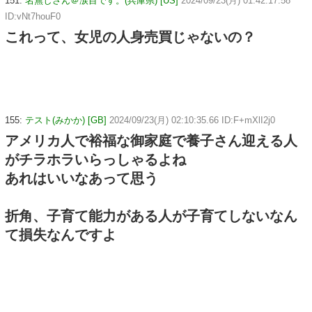
151:
名無しさん＠涙目です。(兵庫県) [US]
2024/09/23(月) 01:42:17.58
ID:vNt7houF0
これって、女児の人身売買じゃないの？
155:
テスト(みかか) [GB]
2024/09/23(月) 02:10:35.66 ID:F+mXlI2j0
アメリカ人で裕福な御家庭で養子さん迎える人
がチラホラいらっしゃるよね
あれはいいなあって思う
折角、子育て能力がある人が子育てしないなん
て損失なんですよ