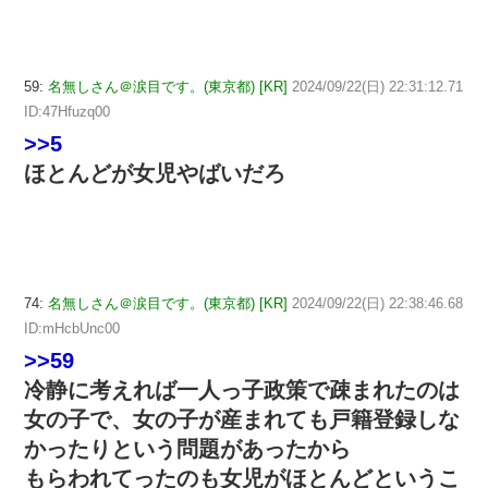
59:
名無しさん＠涙目です。(東京都) [KR]
2024/09/22(日) 22:31:12.71
ID:47Hfuzq00
>>5
ほとんどが女児やばいだろ
74:
名無しさん＠涙目です。(東京都) [KR]
2024/09/22(日) 22:38:46.68
ID:mHcbUnc00
>>59
冷静に考えれば一人っ子政策で疎まれたのは
女の子で、女の子が産まれても戸籍登録しな
かったりという問題があったから
もらわれてったのも女児がほとんどというこ