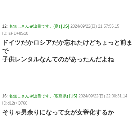
12:
名無しさん＠涙目です。(庭) [US]
2024/09/22(日) 21:57:55.15
ID:IsPD+8S10
ドイツだかロシアだか忘れたけどちょっと前ま
で
子供レンタルなんてのがあったんだよね
16:
名無しさん＠涙目です。(広島県) [US]
2024/09/22(日) 22:00:31.14
ID:d12r+Q760
そりゃ男余りになって女が女帝化するか