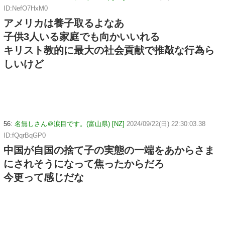
ID:NefO7HxM0
アメリカは養子取るよなあ
子供3人いる家庭でも向かいいれる
キリスト教的に最大の社会貢献で推敲な行為ら
しいけど
56:
名無しさん＠涙目です。(富山県) [NZ]
2024/09/22(日) 22:30:03.38
ID:fQqrBqGP0
中国が自国の捨て子の実態の一端をあからさま
にされそうになって焦ったからだろ
今更って感じだな