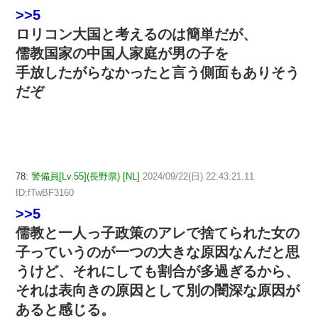
>>5
ロリコン大国と考えるのは簡単だが、
儒教国家の中国人家庭が男の子を
手放したがらなかったと言う側面もありそう
だぞ
78:
警備員[Lv.55](長野県) [NL]
2024/09/22(日) 22:43:21.11
ID:fTwBF3160
>>5
儒教と一人っ子政策のアレで捨てられた女の
子っていうのが一つの大きな原因なんだと思
うけど、それにしても割合が多過ぎるから、
それは表向きの原因として別の闇深な原因が
あると感じる。