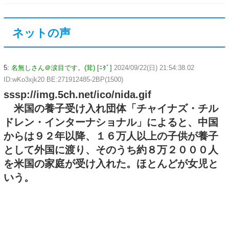
ネットの声
5:
名無しさん＠涙目です。(茸) [ﾆﾀﾞ]
2024/09/22(日) 21:54:38.02
ID:wKo3xjk20 BE:271912485-2BP(1500)
sssp://img.5ch.net/ico/nida.gif
米国の養子受け入れ団体「チャイナズ・チル
ドレン・インターナショナル」によると、中国
からは９２年以降、１６万人以上の子供が養子
として外国に渡り、そのうち約８万２０００人
を米国の家庭が受け入れた。ほとんどが女児と
いう。