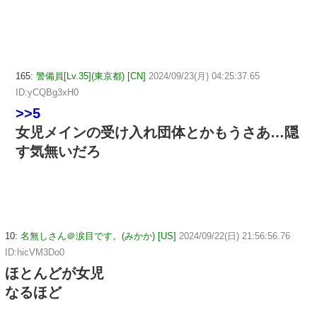
165:
警備員[Lv.35](東京都) [CN]
2024/09/23(月) 04:25:37.65
ID:yCQBg3xH0
>>5
女児メインの受け入れ団体とかもうさあ…隠
す気無いだろ
10:
名無しさん＠涙目です。(みかか) [US]
2024/09/22(日) 21:56:56.76
ID:hicVM3Do0
ほとんどが女児
なるほど