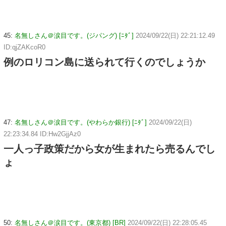
45:
名無しさん＠涙目です。(ジパング) [ﾆﾀﾞ]
2024/09/22(日) 22:21:12.49
ID:qjZAKcoR0
例のロリコン島に送られて行くのでしょうか
47:
名無しさん＠涙目です。(やわらか銀行) [ﾆﾀﾞ]
2024/09/22(日)
22:23:34.84 ID:Hw2GjjAz0
一人っ子政策だから女が生まれたら売るんでし
ょ
50:
名無しさん＠涙目です。(東京都) [BR]
2024/09/22(日) 22:28:05.45