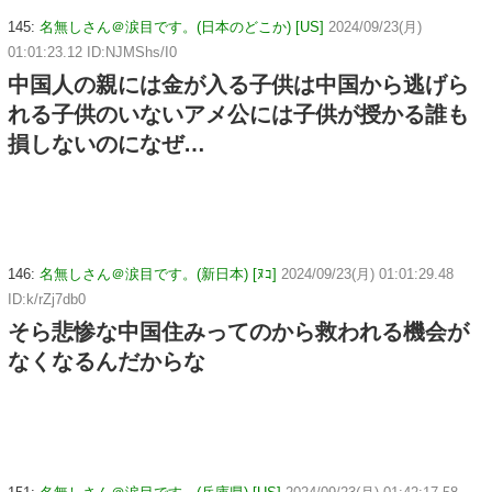
145:
名無しさん＠涙目です。(日本のどこか) [US]
2024/09/23(月)
01:01:23.12 ID:NJMShs/I0
中国人の親には金が入る子供は中国から逃げら
れる子供のいないアメ公には子供が授かる誰も
損しないのになぜ…
146:
名無しさん＠涙目です。(新日本) [ﾇｺ]
2024/09/23(月) 01:01:29.48
ID:k/rZj7db0
そら悲惨な中国住みってのから救われる機会が
なくなるんだからな