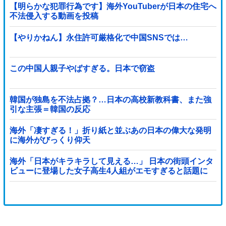
【明らかな犯罪行為です】海外YouTuberが日本の住宅へ
不法侵入する動画を投稿
【やりかねん】永住許可厳格化で中国SNSでは…
この中国人親子やばすぎる。日本で窃盗
韓国が独島を不法占拠？…日本の高校新教科書、また強
引な主張＝韓国の反応
海外「凄すぎる！」折り紙と並ぶあの日本の偉大な発明
に海外がびっくり仰天
海外「日本がキラキラして見える…」 日本の街頭インタ
ビューに登場した女子高生4人組がエモすぎると話題に