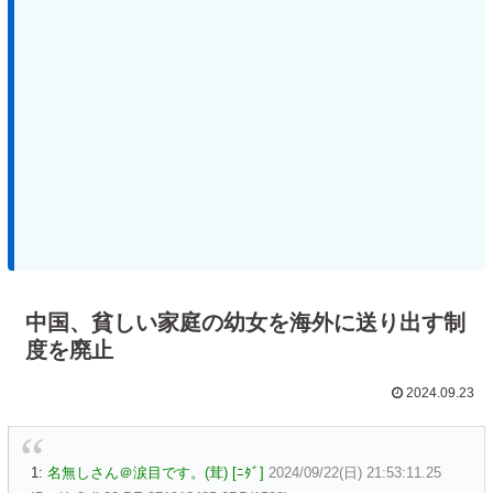
中国、貧しい家庭の幼女を海外に送り出す制
度を廃止
2024.09.23
1:
名無しさん＠涙目です。(茸) [ﾆﾀﾞ]
2024/09/22(日) 21:53:11.25