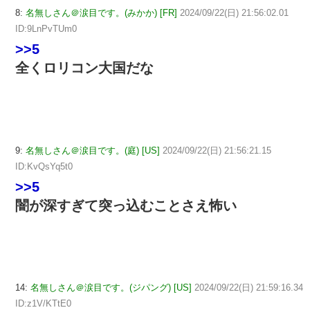
8:
名無しさん＠涙目です。(みかか) [FR]
2024/09/22(日) 21:56:02.01
ID:9LnPvTUm0
>>5
全くロリコン大国だな
9:
名無しさん＠涙目です。(庭) [US]
2024/09/22(日) 21:56:21.15
ID:KvQsYq5t0
>>5
闇が深すぎて突っ込むことさえ怖い
14:
名無しさん＠涙目です。(ジパング) [US]
2024/09/22(日) 21:59:16.34
ID:z1V/KTtE0