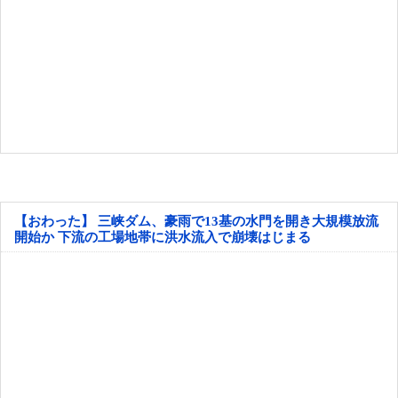
【おわった】 三峡ダム、豪雨で13基の水門を開き大規模放流
開始か 下流の工場地帯に洪水流入で崩壊はじまる