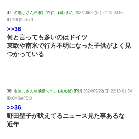
37:
名無しさん＠涙目です。(庭) [CZ]
2024/09/22(日) 22:13:00.56
ID:1RQ9eRrx0
>>36
何と言っても多いのはドイツ
東欧や南米で行方不明になった子供がよく見
つかっている
38:
名無しさん＠涙目です。(東京都) [RU]
2024/09/22(日) 22:13:01.54
ID:0M3u/FSt0
>>36
野田聖子が吠えてるニュース見た事あるな
近年