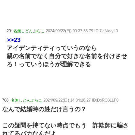
29:
名無しどんぶらこ
2024/09/22(日) 09:37:33.79 ID:7icNkvyL0
>>23
アイデンティティっていうのなら
親の名前でなく自分で好きな名前を付けさせ
ろ！っていうほうが理解できる
768:
名無しどんぶらこ
2024/09/22(日) 14:34:18.27 ID:DoRQ31LF0
なんで結婚時の姓だけ言うの？
この疑問を持てない時点でもう 詐欺師に騙さ
れてるバカなんだよ