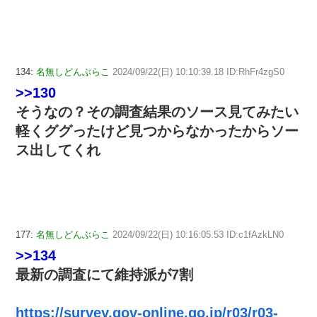
134:
名無しどんぶらこ
2024/09/22(日) 10:10:39.18 ID:RhFr4zgS0
>>130
そうなの？その調査結果のソース見てみたい
軽くググったけど見つからなかったからソー
ス出してくれ
177:
名無しどんぶらこ
2024/09/22(日) 10:16:05.53 ID:c1fAzkLN0
>>134
最新の調査にて維持派が7割
https://survey.gov-online.go.jp/r03/r03-