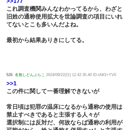
>>177
これ調査機関みんなわかってるから、わざと
旧姓の通称使用拡大を世論調査の項目にいれ
てないとこも多いんだよね。
最初から結果ありきにしてる。
526:
名無しどんぶらこ
2024/09/22(日) 12:42:35.40 ID:sNif2+YV0
>>1
この件に関して一番理解できないが
常日頃は犯罪の温床になるから通称の使用は
禁止すべきであると主張する人々が
選択制には反対だ、何故ならば通称の利用が