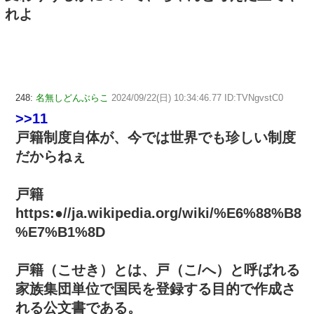
れよ
248:
名無しどんぶらこ
2024/09/22(日) 10:34:46.77 ID:TVNgvstC0
>>11
戸籍制度自体が、今では世界でも珍しい制度
だからねぇ
戸籍
https:●//ja.wikipedia.org/wiki/%E6%88%B8
%E7%B1%8D
戸籍（こせき）とは、戸（こ/へ）と呼ばれる
家族集団単位で国民を登録する目的で作成さ
れる公文書である。