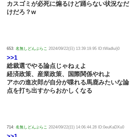
カスゴミが必死に煽るけど踊らない状況なだ
けだろ？w
653:
名無しどんぶらこ
2024/09/22(日) 13:39:19.95 ID:tWadlu/j0
>>1
総裁選でやる論点じゃねぇよ
経済政策、産業政策、国際関係やれよ
アホの進次郎が自分が喋れる馬鹿みたいな論
点を打ち出すからおかしくなる
714:
名無しどんぶらこ
2024/09/22(日) 14:06:44.28 ID:0euKaDXu0
>>1