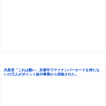
共産党「これは酷い…京都市でマイナンバーカードを持たな
い29万人がポイント給付事業から排除された」