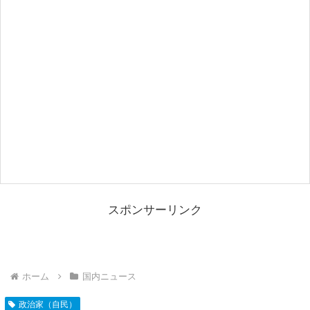
スポンサーリンク
ホーム
国内ニュース
政治家（自民）