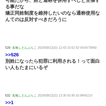
可能だから、姓と通称を併用すべしと主張す
る事だな
矯正同姓制度を維持したいのなら通称使用な
んてのは反対すべきだろうに
529:
名無しどんぶらこ
2024/09/22(日) 12:43:10.62 ID:V5/4V7WN0
>>526
別姓になったら犯罪に利用される！って面白
い人もたまにいるぞ
632:
名無しどんぶらこ
2024/09/22(日) 13:30:43.95 ID:I9fHi/Zz0
>>1