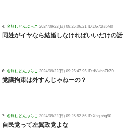
4:
名無しどんぶらこ
2024/09/22(日) 09:25:06.21 ID:zG71tsbM0
同姓がイヤなら結婚しなければいいだけの話
6:
名無しどんぶらこ
2024/09/22(日) 09:25:47.95 ID:dVwbnZkZ0
党議拘束は外すんじゃねーの？
7:
名無しどんぶらこ
2024/09/22(日) 09:25:52.86 ID:Xhqjphg90
自民党って左翼政党よな