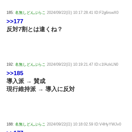
185:
名無しどんぶらこ
2024/09/22(日) 10:17:28.41 ID:F2g6rswX0
>>177
反対7割とは違くね？
192:
名無しどんぶらこ
2024/09/22(日) 10:19:21.47 ID:c1fAzkLN0
>>185
導入派 → 賛成
現行維持派 → 導入に反対
188:
名無しどんぶらこ
2024/09/22(日) 10:18:02.59 ID:V4HyYWJv0