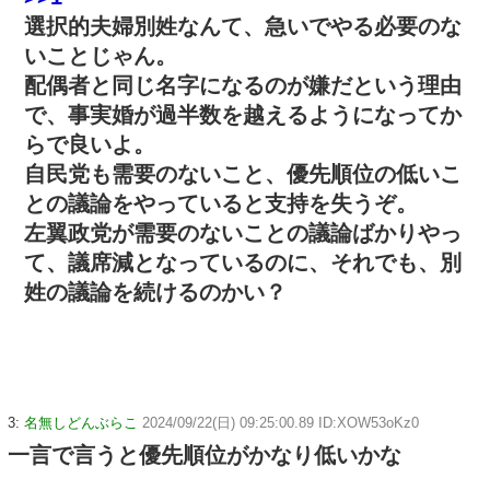
選択的夫婦別姓なんて、急いでやる必要のな
いことじゃん。
配偶者と同じ名字になるのが嫌だという理由
で、事実婚が過半数を越えるようになってか
らで良いよ。
自民党も需要のないこと、優先順位の低いこ
との議論をやっていると支持を失うぞ。
左翼政党が需要のないことの議論ばかりやっ
て、議席減となっているのに、それでも、別
姓の議論を続けるのかい？
3:
名無しどんぶらこ
2024/09/22(日) 09:25:00.89 ID:XOW53oKz0
一言で言うと優先順位がかなり低いかな