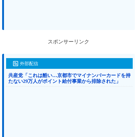
スポンサーリンク
外部配信
共産党「これは酷い…京都市でマイナンバーカードを持
たない29万人がポイント給付事業から排除された」