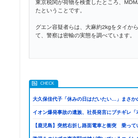
東京税関が荷物を検査したところ、MD
たということです。
グエン容疑者らは、大麻約2kgをタイか
て、警察は密輸の実態を調べています。
大久保佳代子「休みの日はだいたい…」まさか
イオン爆発事故の遺族、社長発言にブチギレ「
【鹿児島】突然右折し路面電車と衝突 乗って