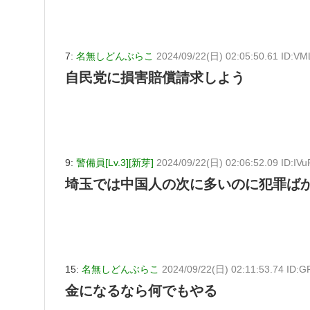
7:
名無しどんぶらこ
2024/09/22(日) 02:05:50.61 ID:V
自民党に損害賠償請求しよう
9:
警備員[Lv.3][新芽]
2024/09/22(日) 02:06:52.09 ID:IV
埼玉では中国人の次に多いのに犯罪ば
15:
名無しどんぶらこ
2024/09/22(日) 02:11:53.74 ID:G
金になるなら何でもやる