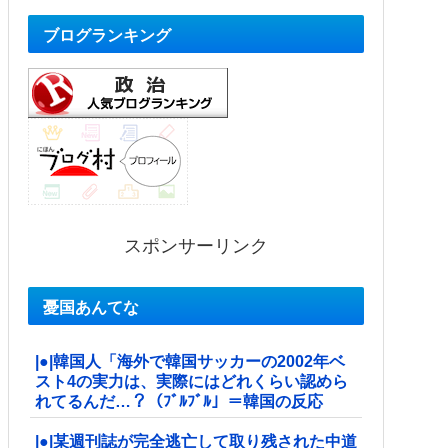
ブログランキング
スポンサーリンク
憂国あんてな
|●|韓国人「海外で韓国サッカーの2002年ベ
スト4の実力は、実際にはどれくらい認めら
れてるんだ…？（ﾌﾞﾙﾌﾞﾙ」＝韓国の反応
|●|某週刊誌が完全逃亡して取り残された中道