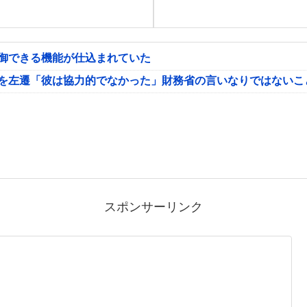
制御できる機能が仕込まれていた
氏を左遷「彼は協力的でなかった」財務省の言いなりではないこ
スポンサーリンク