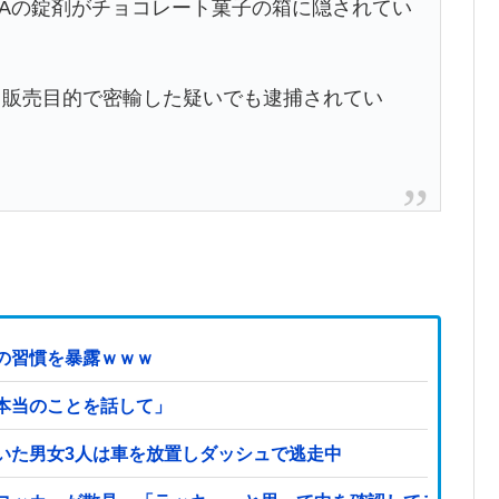
MAの錠剤がチョコレート菓子の箱に隠されてい
ら販売目的で密輸した疑いでも逮捕されてい
の習慣を暴露ｗｗｗ
本当のことを話して」
いた男女3人は車を放置しダッシュで逃走中