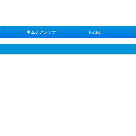
な
キムチアンテナ
twitter