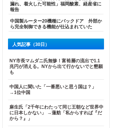
ルト陰謀妄想漫画しか描けなくなってる」
漏れ、着火した可能性」福岡酸素、経産省に
報告
中国製ルーター20機種にバックドア 外部か
ら完全制御できる機能が仕込まれていた
人気記事（30日）
」に並ぶペース
NY市長マムダニ氏無惨！富裕層の流出で1.1
兆円が消える。NYから出て行かないでと懇願
も
中国人に聞いた「一番悪いと思う国は？」
→1位中国
麻生氏「2千年にわたって同じ王朝など世界中
に日本しかない」 →蓮舫「私からすれば『だ
から？』」