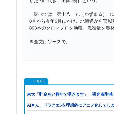
したのに次ぎ、全国2例目という。
調べでは、第十八一丸（かずまる）（1
8月から今年5月にかけ、北海道から宮城
893本のクロマグロを漁獲。漁獲量を農
※全文はソースで。
東大「貯金あと数年で尽きます」→研究者削減
AIさん、ドラクエ6を理想的にアニメ化してし