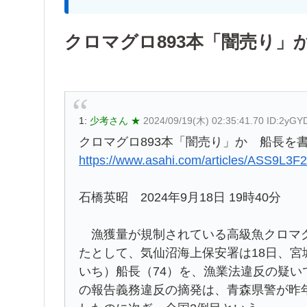
クロマグロ893本「闇売り」
1:
少考さん ★
2024/09/19(木) 02:35:41.70 ID:2yGY
クロマグロ893本「闇売り」か 船長を書
https://www.asahi.com/articles/ASS9L
石橋英昭 2024年9月18日 19時40分
漁獲量が規制されている高級魚クロマグ
たとして、気仙沼海上保安署は18日、
いち）船長（74）を、漁業法違反の疑
の報告義務違反の摘発は、青森県警が昨