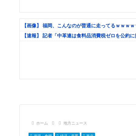
【画像】 福岡、こんなのが普通に走ってるｗｗｗ
【速報】 記者「中革連は食料品消費税ゼロを公約
ホーム
地方ニュース
資源・食糧
経済・産業
東北