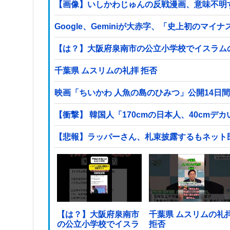
【画像】いしかわじゅんの反戦漫画、意味不明
Google、Geminiが大赤字、「史上初のマ
【は？】大阪府泉南市の公立小学校でイスラム
千葉県 ムスリムの礼拝 拒否
映画「ちいかわ 人魚の島のひみつ」公開14日間
【衝撃】 韓国人「170cmの日本人、40cmデ
【悲報】ラッパーさん、札束披露するもネット
【は？】大阪府泉南市
千葉県 ムスリムの礼
の公立小学校でイスラ
拒否