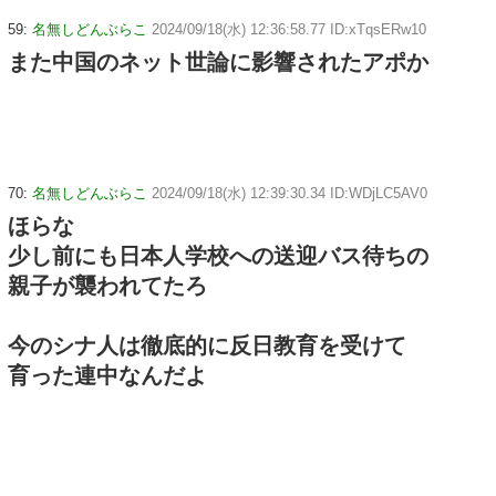
59:
名無しどんぶらこ
2024/09/18(水) 12:36:58.77 ID:xTqsERw10
また中国のネット世論に影響されたアポか
70:
名無しどんぶらこ
2024/09/18(水) 12:39:30.34 ID:WDjLC5AV0
ほらな
少し前にも日本人学校への送迎バス待ちの
親子が襲われてたろ
今のシナ人は徹底的に反日教育を受けて
育った連中なんだよ