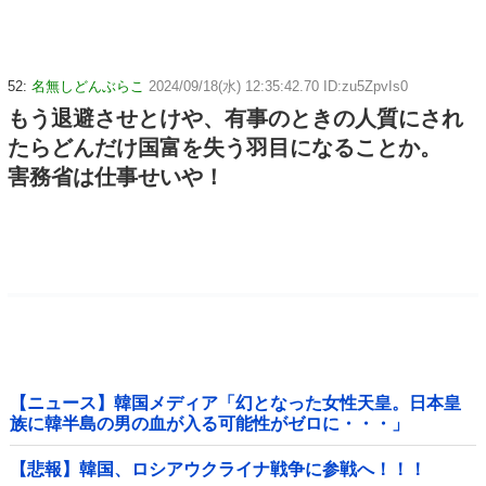
52:
名無しどんぶらこ
2024/09/18(水) 12:35:42.70 ID:zu5ZpvIs0
もう退避させとけや、有事のときの人質にされ
たらどんだけ国富を失う羽目になることか。
害務省は仕事せいや！
【ニュース】韓国メディア「幻となった女性天皇。日本皇
族に韓半島の男の血が入る可能性がゼロに・・・」
【悲報】韓国、ロシアウクライナ戦争に参戦へ！！！