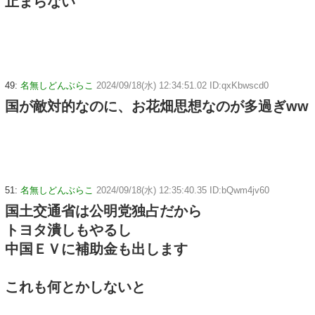
止まらない
49:
名無しどんぶらこ
2024/09/18(水) 12:34:51.02 ID:qxKbwscd0
国が敵対的なのに、お花畑思想なのが多過ぎww
51:
名無しどんぶらこ
2024/09/18(水) 12:35:40.35 ID:bQwm4jv60
国土交通省は公明党独占だから
トヨタ潰しもやるし
中国ＥＶに補助金も出します
これも何とかしないと