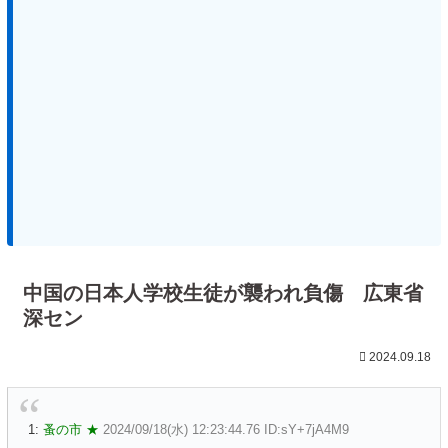
中国の日本人学校生徒が襲われ負傷 広東省
深セン
2024.09.18
1:
蚤の市 ★
2024/09/18(水) 12:23:44.76 ID:sY+7jA4M9