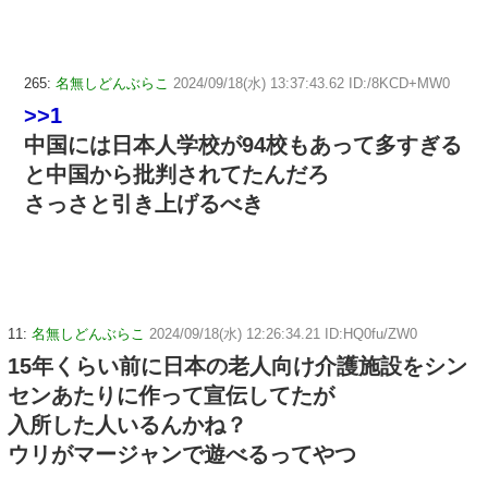
265:
名無しどんぶらこ
2024/09/18(水) 13:37:43.62 ID:/8KCD+MW0
>>1
中国には日本人学校が94校もあって多すぎる
と中国から批判されてたんだろ
さっさと引き上げるべき
11:
名無しどんぶらこ
2024/09/18(水) 12:26:34.21 ID:HQ0fu/ZW0
15年くらい前に日本の老人向け介護施設をシン
センあたりに作って宣伝してたが
入所した人いるんかね？
ウリがマージャンで遊べるってやつ