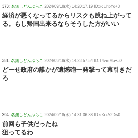
373:
名無しどんぶらこ
2024/09/18(水) 14:20:17.19 ID:xcUhbYo+0
経済が悪くなってるからリスクも跳ね上がって
る。もし帰国出来るならそうした方がいい
381:
名無しどんぶらこ
2024/09/18(水) 14:23:57.54 ID:T4vmMu+a0
どーせ政府の誰かが遺憾砲一発撃って幕引きだ
ろ
394:
名無しどんぶらこ
2024/09/18(水) 14:31:06.38 ID:sXrxA2Dw0
前回も子供だったね
狙ってるわ