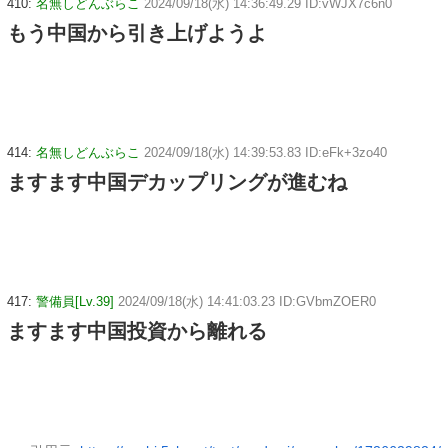
410:
名無しどんぶらこ
2024/09/18(水) 14:36:49.29 ID:vWJX7c6n0
もう中国から引き上げようよ
414:
名無しどんぶらこ
2024/09/18(水) 14:39:53.83 ID:eFk+3zo40
ますます中国デカップリングが進むね
417:
警備員[Lv.39]
2024/09/18(水) 14:41:03.23 ID:GVbmZOER0
ますます中国投資から離れる