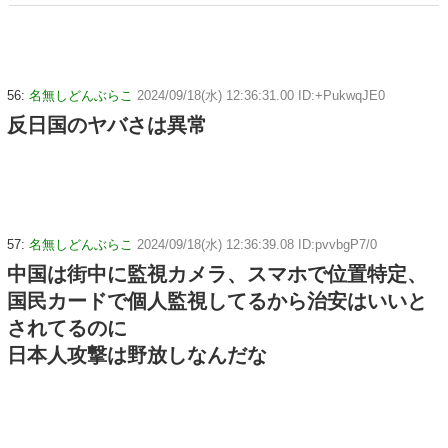
56:
名無しどんぶらこ
2024/09/18(水) 12:36:31.00 ID:+PukwqJE0
反日国のヤバさは異常
57:
名無しどんぶらこ
2024/09/18(水) 12:36:39.08 ID:pvvbgP7/0
中国は街中に監視カメラ、スマホで位置特定、
国民カードで個人監視してるから治安はいいと
されてるのに
日本人攻撃は野放しなんだな