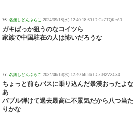
76:
名無しどんぶらこ
2024/09/18(水) 12:40:18.69 ID:GkZTQKcA0
ガキばっか狙うのなコイツら
家族で中国駐在の人は怖いだろうな
77:
名無しどんぶらこ
2024/09/18(水) 12:40:58.86 ID:z342VXCx0
ちょっと前もバスに乗り込んだ暴漢おったよな
あ
バブル弾けて過去最高に不景気だから八つ当た
りかな