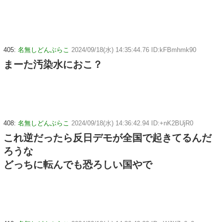
405:
名無しどんぶらこ
2024/09/18(水) 14:35:44.76 ID:kFBmhmk90
まーた汚染水におこ？
408:
名無しどんぶらこ
2024/09/18(水) 14:36:42.94 ID:+nK2BUjR0
これ逆だったら反日デモが全国で起きてるんだ
ろうな
どっちに転んでも恐ろしい国やで