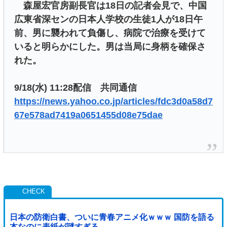
森屋宏官房副長官は18日の記者会見で、中国
広東省深センの日本人学校の生徒1人が18日午
前、男に襲われて負傷し、病院で治療を受けて
いると明らかにした。男は当局に身柄を確保さ
れた。
9/18(水) 11:28配信 共同通信
https://news.yahoo.co.jp/articles/fdc3d0a58d7
67e578ad7419a0651455d08e75dae
日本の防衛白書、ついに青春アニメ化ｗｗｗ 国防を語る
本なのに表紙が謎すぎる