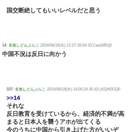
国交断絶してもいいレベルだと思う
14:
名無しどんぶらこ
2024/09/18(水) 12:27:39.04 ID:Caa1MEtj0
中国不況は反日に向かう
337:
名無しどんぶらこ
2024/09/18(水) 14:05:24.45 ID:LKQHDlJQ0
>>14
それな
反日教育を受けているから、経済的不満が高
まると日本人を襲うアホが出てくる
今のうちに中国から引き上げた方がいいぞ