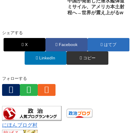
中国が発射した潜水艦弾道
ミサイル、アメリカ本土射
程へ→世界が震え上がるw
シェアする
X
Facebook
はてブ
LinkedIn
コピー
フォローする
にほんブログ村