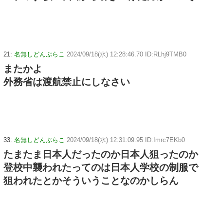
21:
名無しどんぶらこ
2024/09/18(水) 12:28:46.70 ID:RLhj9TMB0
またかよ
外務省は渡航禁止にしなさい
33:
名無しどんぶらこ
2024/09/18(水) 12:31:09.95 ID:Imrc7EKb0
たまたま日本人だったのか日本人狙ったのか
登校中襲われたってのは日本人学校の制服で
狙われたとかそういうことなのかしらん