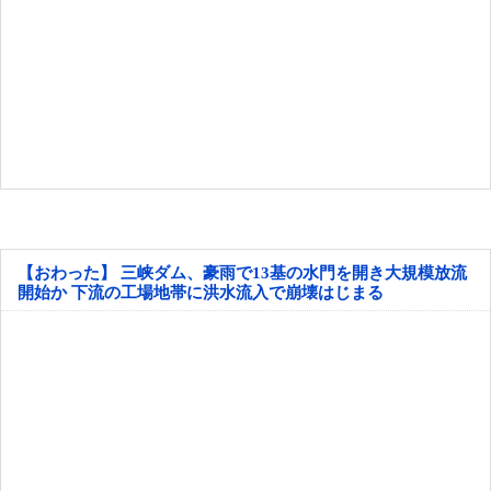
【おわった】 三峡ダム、豪雨で13基の水門を開き大規模放流
開始か 下流の工場地帯に洪水流入で崩壊はじまる