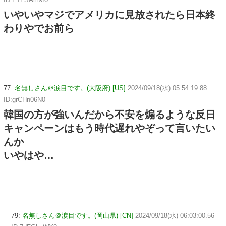
いやいやマジでアメリカに見放されたら日本終
わりやでお前ら
77:
名無しさん＠涙目です。(大阪府) [US]
2024/09/18(水) 05:54:19.88
ID:grCHn06N0
韓国の方が強いんだから不安を煽るような反日
キャンペーンはもう時代遅れやぞって言いたい
んか
いやはや…
79:
名無しさん＠涙目です。(岡山県) [CN]
2024/09/18(水) 06:03:00.56