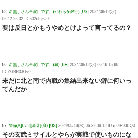
83:
名無しさん＠涙目です。(やわらか銀行) [US]
2024/09/18(水)
06:12:25.32 ID:502efqEJ0
要は反日とかもうやめとけよって言ってるの？
86:
名無しさん＠涙目です。(庭) [BR]
2024/09/18(水) 06:19:15.99
ID:YGRR0JGy0
未だに北と南で内戦の集結出来ない癖に何いっ
てんだか
87:
警備員[Lv.8][新芽](庭) [US]
2024/09/18(水) 06:22:38.13 ID:m0IR93BQ0
その玄武ミサイルとやらが実戦で使いものにな