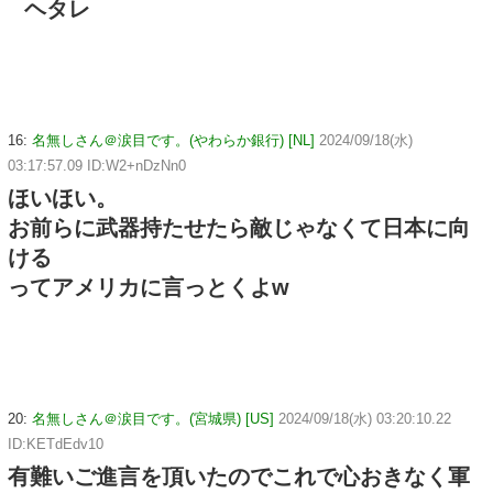
ヘタレ
16:
名無しさん＠涙目です。(やわらか銀行) [NL]
2024/09/18(水)
03:17:57.09 ID:W2+nDzNn0
ほいほい。
お前らに武器持たせたら敵じゃなくて日本に向
ける
ってアメリカに言っとくよw
20:
名無しさん＠涙目です。(宮城県) [US]
2024/09/18(水) 03:20:10.22
ID:KETdEdv10
有難いご進言を頂いたのでこれで心おきなく軍