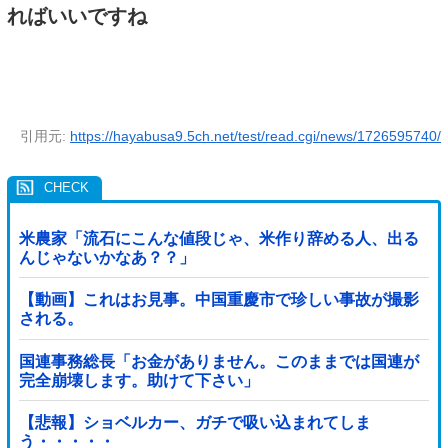
ればいいですね
引用元:
https://hayabusa9.5ch.net/test/read.cgi/news/1726595740/
米農家「流石にこんな値段じゃ、米作り辞める人、出る
んじゃないかなあ？？」
【動画】これはお見事。中国重慶市で珍しい事故が撮影
される。
国連事務総長「お金がありません。このままでは国連が
完全崩壊します。助けて下さい」
【悲報】ショベルカー、ガチで吸い込まれてしま
う・・・・・