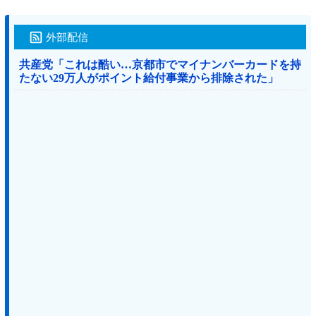
外部配信
共産党「これは酷い…京都市でマイナンバーカードを持
たない29万人がポイント給付事業から排除された」