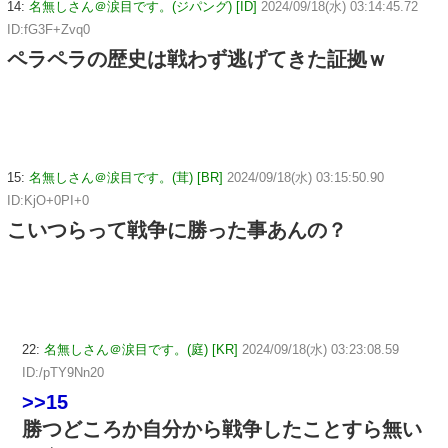
14:
名無しさん＠涙目です。(ジパング) [ID]
2024/09/18(水) 03:14:45.72
ID:fG3F+Zvq0
ペラペラの歴史は戦わず逃げてきた証拠ｗ
15:
名無しさん＠涙目です。(茸) [BR]
2024/09/18(水) 03:15:50.90
ID:KjO+0PI+0
こいつらって戦争に勝った事あんの？
22:
名無しさん＠涙目です。(庭) [KR]
2024/09/18(水) 03:23:08.59
ID:/pTY9Nn20
>>15
勝つどころか自分から戦争したことすら無い