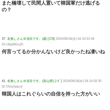
また橋壊して民間人置いて韓国軍だけ逃げる
の？
37:
名無しさん＠涙目です。(庭) [CN]
2024/09/18(水) 04:10:53.49
ID:cMp84Go20
何言ってるか分かんないけど良かったね凄いね
41:
名無しさん＠涙目です。(富山県) [ﾆﾀﾞ]
2024/09/18(水) 04:24:59.30
ID:TAUz5ekc0
韓国人はこれぐらいの自信を持った方がいい