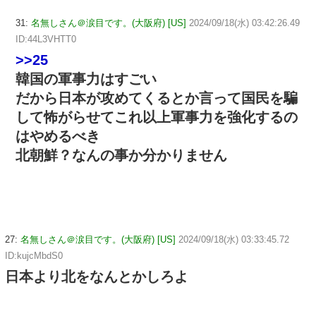
31:
名無しさん＠涙目です。(大阪府) [US]
2024/09/18(水) 03:42:26.49
ID:44L3VHTT0
>>25
韓国の軍事力はすごい
だから日本が攻めてくるとか言って国民を騙
して怖がらせてこれ以上軍事力を強化するの
はやめるべき
北朝鮮？なんの事か分かりません
27:
名無しさん＠涙目です。(大阪府) [US]
2024/09/18(水) 03:33:45.72
ID:kujcMbdS0
日本より北をなんとかしろよ