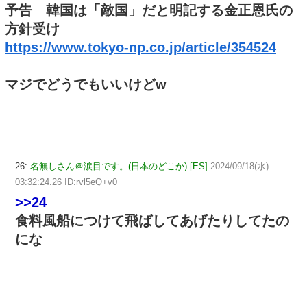
予告 韓国は「敵国」だと明記する金正恩氏の
方針受け
https://www.tokyo-np.co.jp/article/354524
マジでどうでもいいけどw
26:
名無しさん＠涙目です。(日本のどこか) [ES]
2024/09/18(水)
03:32:24.26 ID:rvl5eQ+v0
>>24
食料風船につけて飛ばしてあげたりしてたの
にな