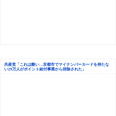
共産党「これは酷い…京都市でマイナンバーカードを持たな
い29万人がポイント給付事業から排除された」