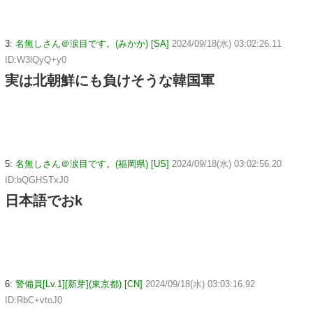
3:
名無しさん＠涙目です。(みかか) [SA]
2024/09/18(水) 03:02:26.11
ID:W3lQyQ+y0
実は北朝鮮にも負けそうな韓国軍
5:
名無しさん＠涙目です。(福岡県) [US]
2024/09/18(水) 03:02:56.20
ID:bQGHSTxJ0
日本語でおk
6:
警備員[Lv.1][新芽](東京都) [CN]
2024/09/18(水) 03:03:16.92
ID:RbC+vtoJ0