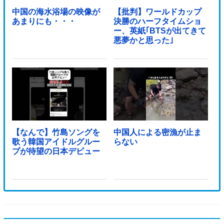
中国の海水浴場の映像が
【批判】ワールドカップ
あまりにも・・・
決勝のハーフタイムショ
ー、英紙｢BTSが出てきて
悪夢かと思った｣
【なんで】竹島ソングを
中国人による密漁が止ま
歌う韓国アイドルグルー
らない
プが待望の日本デビュー