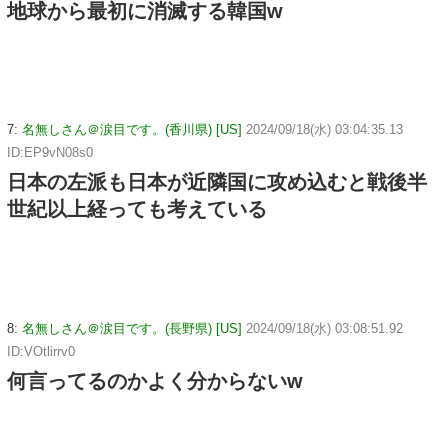
地球から最初に消滅する韓国w
7:
名無しさん＠涙目です。(香川県) [US]
2024/09/18(水) 03:04:35.13
ID:EP9vN08s0
日本の左派も日本が近隣国に攻め込むと戦後半
世紀以上経っても考えている
8:
名無しさん＠涙目です。(長野県) [US]
2024/09/18(水) 03:08:51.92
ID:VOtlirrv0
何言ってるのかよく分からないw