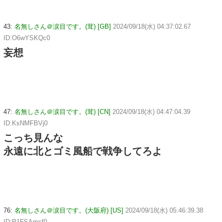
43:
名無しさん＠涙目です。(茸) [GB]
2024/09/18(水) 04:37:02.67
ID:O6wYSKQc0
妄想
47:
名無しさん＠涙目です。(茸) [CN]
2024/09/18(水) 04:47:04.39
ID:KsNMFBVj0
こっち見んな
永遠に北とゴミ風船で戦争してろよ
76:
名無しさん＠涙目です。(大阪府) [US]
2024/09/18(水) 05:46:39.38
ID:P1FSAmsf0