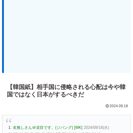
【韓国紙】相手国に侵略される心配は今や韓
国ではなく日本がするべきだ
2024.09.18
1:
名無しさん＠涙目です。(ジパング) [MK]
2024/09/18(水)