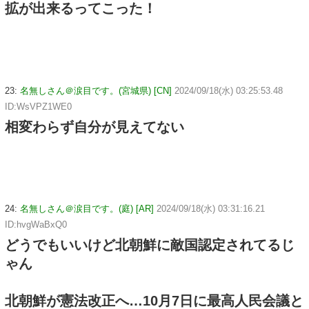
拡が出来るってこった！
23:
名無しさん＠涙目です。(宮城県) [CN]
2024/09/18(水) 03:25:53.48
ID:WsVPZ1WE0
相変わらず自分が見えてない
24:
名無しさん＠涙目です。(庭) [AR]
2024/09/18(水) 03:31:16.21
ID:hvgWaBxQ0
どうでもいいけど北朝鮮に敵国認定されてるじ
ゃん
北朝鮮が憲法改正へ…10月7日に最高人民会議と