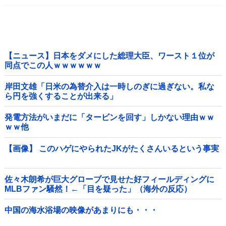
【ニュース】日本をダメにした総理大臣、ワースト１位が
同点でこの人ｗｗｗｗｗｗ
岸田文雄「日米の為替介入は一時しのぎに過ぎない。私な
ら円を強くすることが出来る」
発電方法がいまだに「タービンを回す」しかない理由ｗｗ
ｗｗ他
【画像】 このハゲにやられたJKがたくさんいるという事実
佐々木朗希が巨大グローブで見せた好フィールディングに
MLBファン騒然！←「目を疑った」（海外の反応）
中国の海水浴場の映像があまりにも・・・