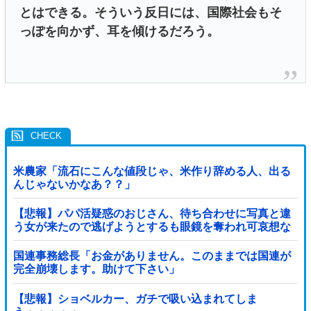
とはできる。そういう反日には、国際社会もそ
っぽを向かず、耳を傾けるだろう。
米農家「流石にこんな値段じゃ、米作り辞める人、出る
んじゃないかなあ？？」
【悲報】パパ活疑惑のおじさん、待ち合わせに写真と違
う女が来たので逃げようとするも眼鏡を奪われ可哀想な
ことになっているところを激写されてしまう…
国連事務総長「お金がありません。このままでは国連が
完全崩壊します。助けて下さい」
【悲報】ショベルカー、ガチで吸い込まれてしま