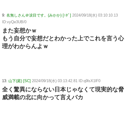
9:
名無しさん＠涙目です。(みかか) [ﾆﾀﾞ]
2024/09/18(水) 03:10:10.13
ID:vyQe3UB/0
また妄想かｗ
もう自分で妄想だとわかった上でこれを言う心
理がわからんよｗ
13:
山下(庭) [SC]
2024/09/18(水) 03:13:42.81 ID:q9lsX1lF0
全く驚異にならない日本じゃなくて現実的な脅
威満載の北に向かって言えバカ