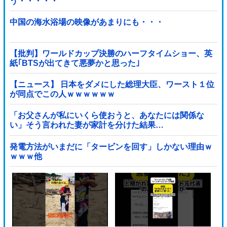
う・・・・・
中国の海水浴場の映像があまりにも・・・
【批判】ワールドカップ決勝のハーフタイムショー、英
紙｢BTSが出てきて悪夢かと思った｣
【ニュース】 日本をダメにした総理大臣、ワースト１位
が同点でこの人ｗｗｗｗｗｗ
「お父さんが私にいくら使おうと、あなたには関係な
い」そう言われた妻が家計を分けた結果…
発電方法がいまだに「タービンを回す」しかない理由ｗ
ｗｗｗ他