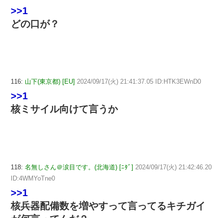
>>1
どの口が？
116:
山下(東京都) [EU]
2024/09/17(火) 21:41:37.05 ID:HTK3EWnD0
>>1
核ミサイル向けて言うか
118:
名無しさん＠涙目です。(北海道) [ﾆﾀﾞ]
2024/09/17(火) 21:42:46.20
ID:4WMYoTne0
>>1
核兵器配備数を増やすって言ってるキチガイ