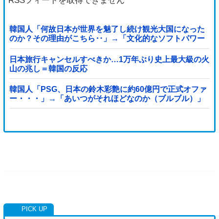
RSSフィードを取得できません
韓国人「何故日本が世界を魅了し続け観光大国になった
のか？その理由がこちら‥」→「文化的なソフトパワー
が凄い」
日本旅行キャンセルすべきか…1万年ぶり史上最大級の火
山の兆し＝韓国の反応
韓国人「PSG、日本の鈴木彩艶に約60億円で正式オファ
ー・・・」→「あいつがそれほどなのか（ブルブル）」
「レギュラーとして出れるとは思わないけど、それでも
やっぱり羨ましいね」