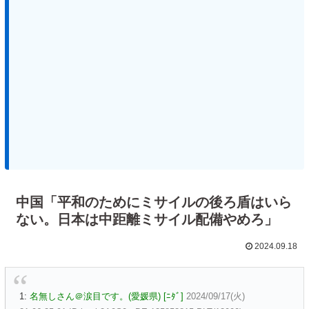
中国「平和のためにミサイルの後ろ盾はいら
ない。日本は中距離ミサイル配備やめろ」
2024.09.18
1:
名無しさん＠涙目です。(愛媛県) [ﾆﾀﾞ]
2024/09/17(火)