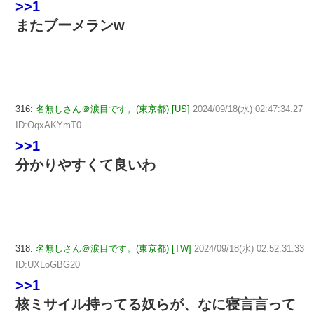
>>1
またブーメランw
316:
名無しさん＠涙目です。(東京都) [US]
2024/09/18(水) 02:47:34.27
ID:OqxAKYmT0
>>1
分かりやすくて良いわ
318:
名無しさん＠涙目です。(東京都) [TW]
2024/09/18(水) 02:52:31.33
ID:UXLoGBG20
>>1
核ミサイル持ってる奴らが、なに寝言言って