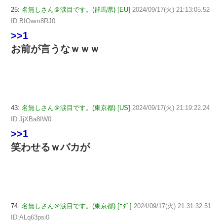
25:
名無しさん＠涙目です。(群馬県) [EU]
2024/09/17(火) 21:13:05.52
ID:BIOwm8RJ0
>>1
お前が言うなｗｗｗ
43:
名無しさん＠涙目です。(東京都) [US]
2024/09/17(火) 21:19:22.24
ID:JjXBa8IW0
>>1
笑わせるｗバカが
74:
名無しさん＠涙目です。(東京都) [ﾆﾀﾞ]
2024/09/17(火) 21:31:32.51
ID:ALq63psi0