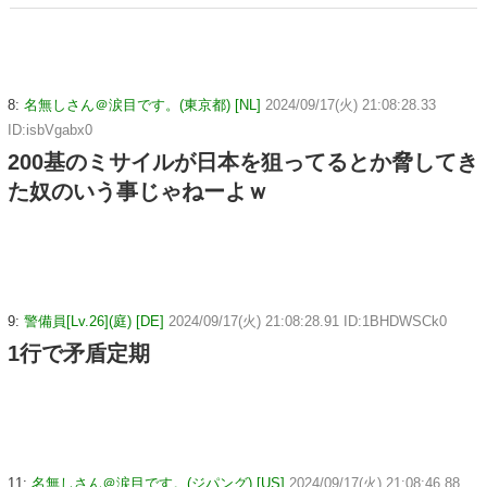
8:
名無しさん＠涙目です。(東京都) [NL]
2024/09/17(火) 21:08:28.33
ID:isbVgabx0
200基のミサイルが日本を狙ってるとか脅してき
た奴のいう事じゃねーよｗ
9:
警備員[Lv.26](庭) [DE]
2024/09/17(火) 21:08:28.91 ID:1BHDWSCk0
1行で矛盾定期
11:
名無しさん＠涙目です。(ジパング) [US]
2024/09/17(火) 21:08:46.88