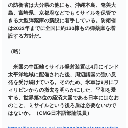
の防衛省は大分県の他にも、沖縄本島、奄美大
島、宮崎県、京都府などでもミサイルを保管で
きる大型弾薬庫の新設に着手している。防衛省
は2032年までに全国に約130棟もの弾薬庫を増
設する方針だ。
（略）
米国の中距離ミサイル発射装置は4月にインド
太平洋地域に配備された後、周辺諸国の強い反
発を受け続けている。そのため、米軍は9月にフ
ィリピンからの撤去を明らかにした。平和を愛
する、世界第3位の経済大国である日本にはなお
のこと、ミサイルという後ろ盾は必要ないので
はないか。（CMG日本語部論説員）