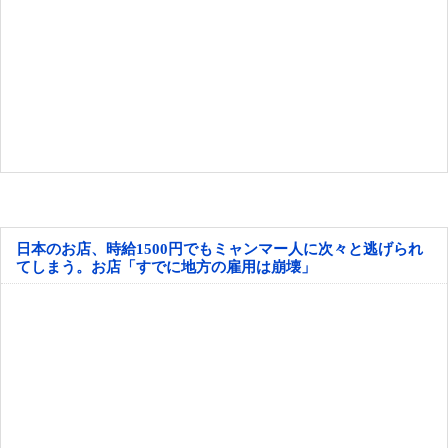
日本のお店、時給1500円でもミャンマー人に次々と逃げられ
てしまう。お店「すでに地方の雇用は崩壊」