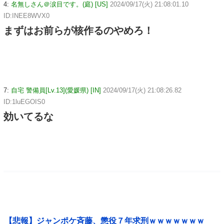
4:
名無しさん＠涙目です。(庭) [US]
2024/09/17(火) 21:08:01.10
ID:INEE8WVX0
まずはお前らが核作るのやめろ！
7:
自宅 警備員[Lv.13](愛媛県) [IN]
2024/09/17(火) 21:08:26.82
ID:1luEGOIS0
効いてるな
【悲報】ジャンポケ斉藤、懲役７年求刑ｗｗｗｗｗｗｗ