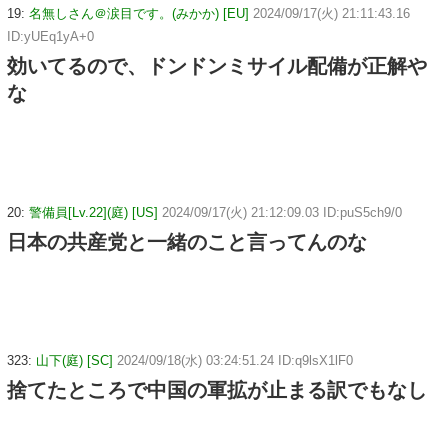
19:
名無しさん＠涙目です。(みかか) [EU]
2024/09/17(火) 21:11:43.16
ID:yUEq1yA+0
効いてるので、ドンドンミサイル配備が正解や
な
20:
警備員[Lv.22](庭) [US]
2024/09/17(火) 21:12:09.03 ID:puS5ch9/0
日本の共産党と一緒のこと言ってんのな
323:
山下(庭) [SC]
2024/09/18(水) 03:24:51.24 ID:q9lsX1lF0
捨てたところで中国の軍拡が止まる訳でもなし