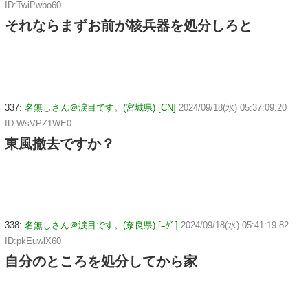
ID:TwiPwbo60
それならまずお前が核兵器を処分しろと
337:
名無しさん＠涙目です。(宮城県) [CN]
2024/09/18(水) 05:37:09.20
ID:WsVPZ1WE0
東風撤去ですか？
338:
名無しさん＠涙目です。(奈良県) [ﾆﾀﾞ]
2024/09/18(水) 05:41:19.82
ID:pkEuwlX60
自分のところを処分してから家