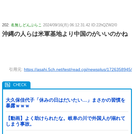
202:
名無しどんぶらこ
2024/09/16(月) 06:12:31.42 ID:22hQZW2/0
沖縄の人らは米軍基地より中国のがいいのかね
引用元:
https://asahi.5ch.net/test/read.cgi/newsplus/1726358945/
大久保佳代子「休みの日はだいたい…」まさかの習慣を
暴露ｗｗｗ
【動画】よく助けられたな。岐阜の川で外国人が溺れて
しまう事故。