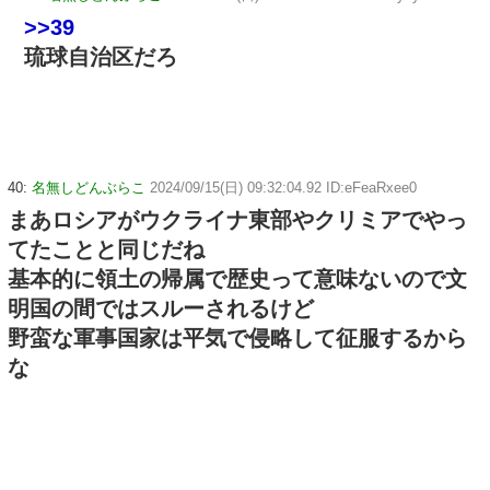
>>39
琉球自治区だろ
40:
名無しどんぶらこ
2024/09/15(日) 09:32:04.92 ID:eFeaRxee0
まあロシアがウクライナ東部やクリミアでやっ
てたことと同じだね
基本的に領土の帰属で歴史って意味ないので文
明国の間ではスルーされるけど
野蛮な軍事国家は平気で侵略して征服するから
な