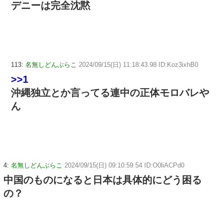
デニーは完全沈黙
113:
名無しどんぶらこ
2024/09/15(日) 11:18:43.98 ID:Koz3ixhB0
>>1
沖縄独立とか言ってる連中の正体モロバレや
ん
4:
名無しどんぶらこ
2024/09/15(日) 09:10:59.54 ID:O0liACPd0
中国のものになると日本は具体的にどう困る
の？