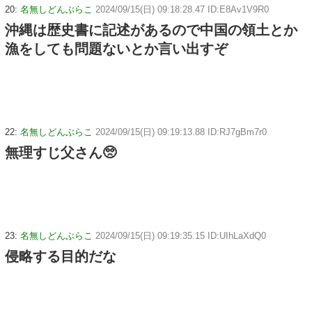
20:
名無しどんぶらこ
2024/09/15(日) 09:18:28.47 ID:E8Av1V9R0
沖縄は歴史書に記述があるので中国の領土とか
漁をしても問題ないとか言い出すぞ
22:
名無しどんぶらこ
2024/09/15(日) 09:19:13.88 ID:RJ7gBm7r0
無理すじ父さん🥺
23:
名無しどんぶらこ
2024/09/15(日) 09:19:35.15 ID:UIhLaXdQ0
侵略する目的だな