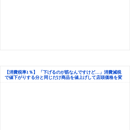
【消費税率1％】 「下げるのが筋なんですけど…」消費減税
で値下がりする分と同じだけ商品を値上げして店頭価格を変
えない店も