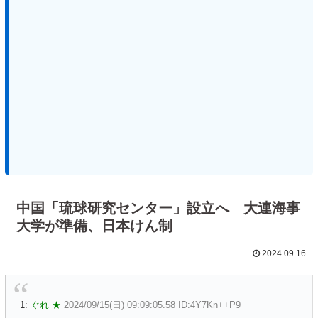
中国「琉球研究センター」設立へ 大連海事
大学が準備、日本けん制
2024.09.16
1:
ぐれ ★
2024/09/15(日) 09:09:05.58 ID:4Y7Kn++P9