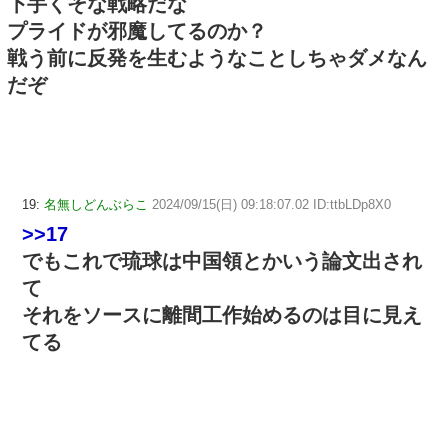
下手くそな戦略だな
プライドが邪魔してるのか？
戦う前に反発を生むようなことしちゃダメなん
だぞ
19:
名無しどんぶらこ
2024/09/15(日) 09:18:07.02 ID:ttbLDp8X0
>>17
でもこれで琉球は中国領とかいう論文出され
て
それをソースに離間工作始めるのは目に見え
てる