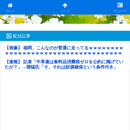
日本第一！ニュース録
ホーム
トップ
サイドバー
配信記事
【画像】 福岡、こんなのが普通に走ってるｗｗｗｗｗｗｗｗ
ｗｗｗｗｗｗｗｗｗｗｗｗｗｗｗｗｗｗｗｗｗｗｗｗｗｗｗ
ｗｗｗｗｗ
【速報】 記者「中革連は食料品消費税ゼロを公約に掲げてい
たが？」→階猛氏「そ、それは財源確保という条件付き」