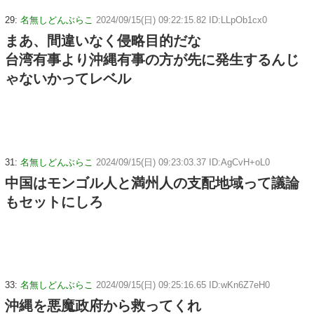
29:
名無しどんぶらこ
2024/09/15(日) 09:22:15.82 ID:LLpOb1cx0
まあ、間違いなく侵略目的だな
台湾有事より沖縄有事の方が先に発生するんじ
ゃないかってレベル
31:
名無しどんぶらこ
2024/09/15(日) 09:23:03.37 ID:AgCvH+oL0
中国はモンゴル人と満州人の支配地域って議論
もセットにしろ
33:
名無しどんぶらこ
2024/09/15(日) 09:25:16.65 ID:wKn6Z7eH0
沖縄を悪魔政府から救ってくれ