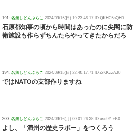
191:
名無しどんぶらこ
2024/09/15(日) 19:23:46.17 ID:QKHC5pQH0
石原都知事の頃から時間はあったのに尖閣に防
衛施設も作らずちんたらやってきたからだろ
194:
名無しどんぶらこ
2024/09/15(日) 22:40:17.71 ID:r2KKzzAJ0
ではNATOの支部作りますね
200:
名無しどんぶらこ
2024/09/16(月) 00:01:26.38 ID:asd9Yf+K0
よし、「満州の歴史ラボー」をつくろう