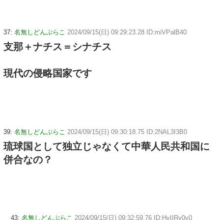
37:
名無しどんぶらこ
2024/09/15(日) 09:29:23.28 ID:miVPalB40
支那＋ナチス＝シナチス
現代の侵略国家です
39:
名無しどんぶらこ
2024/09/15(日) 09:30:18.75 ID:2NAL3I3B0
琉球国として独立じゃなくて中華人民共和国に
併合なの？
43:
名無しどんぶらこ
2024/09/15(日) 09:32:59.76 ID:HvIIRy0y0