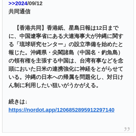
>>2024
/09/12
共同通信
【香港共同】香港紙、星島日報は12日まで
に、中国遼寧省にある大連海事大が沖縄に関す
る「琉球研究センター」の設立準備を始めたと
報じた。沖縄県・尖閣諸島（中国名・釣魚島）
の領有権を主張する中国は、台湾有事などを念
頭においた日米の連携強化に神経をとがらせて
いる。沖縄の日本への帰属を問題化し、対日け
ん制に利用したい狙いがうかがえる。
続きは↓
https://nordot.app/1206852895912297140