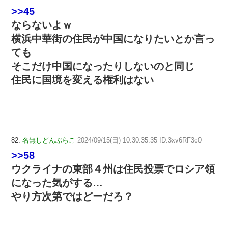
>>45
ならないよｗ
横浜中華街の住民が中国になりたいとか言っ
ても
そこだけ中国になったりしないのと同じ
住民に国境を変える権利はない
82:
名無しどんぶらこ
2024/09/15(日) 10:30:35.35 ID:3xv6RF3c0
>>58
ウクライナの東部４州は住民投票でロシア領
になった気がする…
やり方次第ではどーだろ？