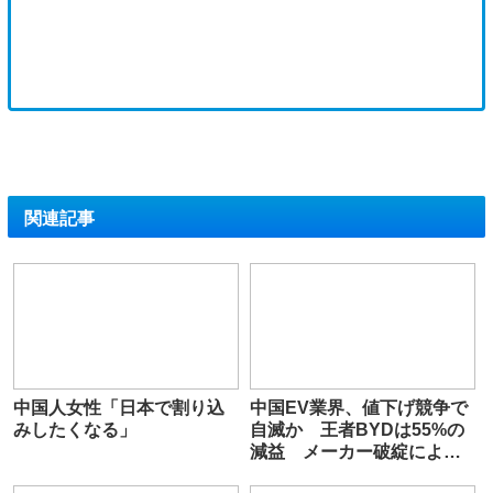
関連記事
中国人女性「日本で割り込
中国EV業界、値下げ競争で
みしたくなる」
自滅か 王者BYDは55%の
減益 メーカー破綻により
40万人が修理難民に