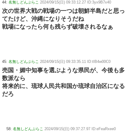
44:
名無しどんぶらこ
2024/09/15(日) 09:33:12.27 ID:3yx9B7x40
次の世界大戦の戦場の一つは朝鮮半島だと思っ
てたけど、沖縄になりそうだね
戦場になったら何も残らず破壊されるなぁ
45:
名無しどんぶらこ
2024/09/15(日) 09:33:35.11 ID:tIB4w00C0
売国・媚中知事を選ぶような県民が、今後も多
数派なら
将来的に、琉球人民共和国か琉球自治区になる
だろ
58:
名無しどんぶらこ
2024/09/15(日) 09:37:27.97 ID:eFeaRxee0