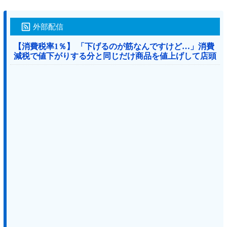
外部配信
【消費税率1％】 「下げるのが筋なんですけど…」消費
減税で値下がりする分と同じだけ商品を値上げして店頭
価格を変えない店も