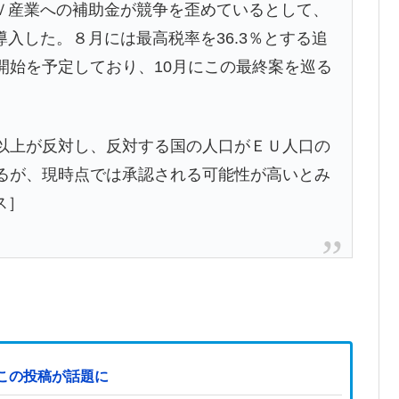
産業への補助金が競争を歪めているとして、
入した。８月には最高税率を36.3％とする追
開始を予定しており、10月にこの最終案を巡る
以上が反対し、反対する国の人口がＥＵ人口の
なるが、現時点では承認される可能性が高いとみ
ス］
この投稿が話題に