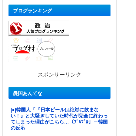
ブログランキング
スポンサーリンク
憂国あんてな
|●|韓国人「『日本ビールは絶対に飲まな
い！』と大騒ぎしていた時代が完全に終わっ
てしまった理由がこちら…（ﾌﾞﾙﾌﾞﾙ」＝韓国
の反応