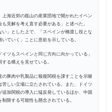
上海近郊の崑山の産業団地で開かれたイベン
会も見解を考え直す必要がある」と述べた。
ない」とした上で、「スペインが橋渡し役とな
築いていく」ことに意欲を示している。
イツもスペインと同じ方向に向かっている」
同する構えを見せている。
の豚肉や乳製品に報復関税を課すことを示唆
は苦しい立場に立たされている。また、ドイツ
が追加関税の導入に猛反発しているほか、中国
を制限する可能性も懸念されている。