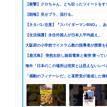
【衝撃】クロちゃん、とち狂ったツイートをす
【朗報】見せブラ、流行る。
【ネタバレ注意】『スパイダーマンBND』、
【生活保護】永住外国人が日本人平均超え...
【鹿児島】 突然右折し路面電車と衝突 乗って
海外「日本のこの場所は現実とは思えないレベ
「感動のフィナーレだ」と某野党が達成した偉