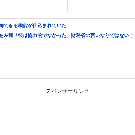
制御できる機能が仕込まれていた
氏を左遷「彼は協力的でなかった」財務省の言いなりではないこ
スポンサーリンク