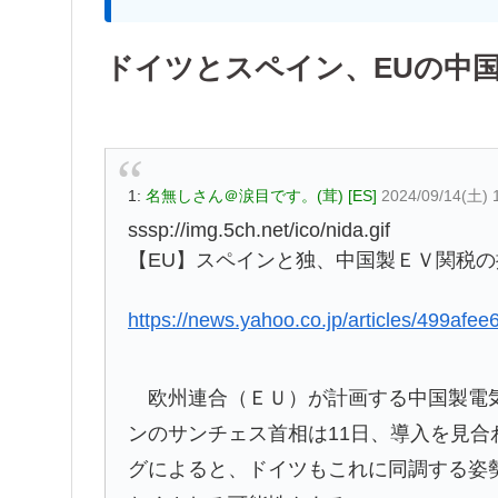
ドイツとスペイン、EUの中国
1:
名無しさん＠涙目です。(茸) [ES]
2024/09/14(土) 
sssp://img.5ch.net/ico/nida.gif
【EU】スペインと独、中国製ＥＶ関税の
https://news.yahoo.co.jp/articles/499
欧州連合（ＥＵ）が計画する中国製電気
ンのサンチェス首相は11日、導入を見
グによると、ドイツもこれに同調する姿