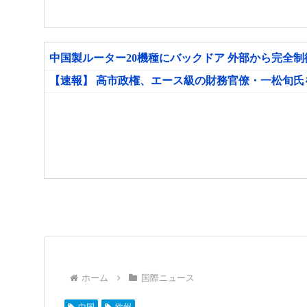
中国製ルーター20機種にバックドア 外部から完全
【速報】 高市政権、エース級の財務官僚・一松旬
ホーム
国際ニュース
中国
欧州