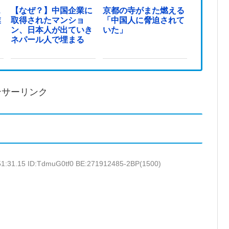
ス
【なぜ？】中国企業に
京都の寺がまた燃える
業
取得されたマンショ
「中国人に脅迫されて
ン、日本人が出ていき
いた」
ネパール人で埋まる
ンサーリンク
51:31.15 ID:TdmuG0tf0 BE:271912485-2BP(1500)