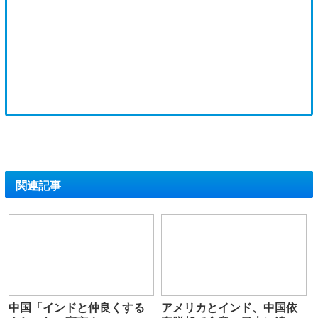
関連記事
中国「インドと仲良くする
アメリカとインド、中国依