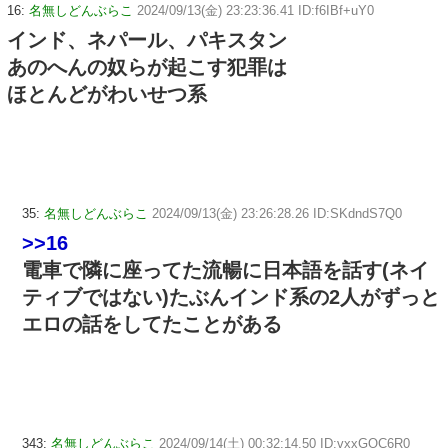
16:
名無しどんぶらこ
2024/09/13(金) 23:23:36.41 ID:f6IBf+uY0
インド、ネパール、パキスタン
あのへんの奴らが起こす犯罪は
ほとんどがわいせつ系
35:
名無しどんぶらこ
2024/09/13(金) 23:26:28.26 ID:SKdndS7Q0
>>16
電車で隣に座ってた流暢に日本語を話す(ネイ
ティブではない)たぶんインド系の2人がずっと
エロの話をしてたことがある
343:
名無しどんぶらこ
2024/09/14(土) 00:32:14.50 ID:vxxGOC6R0