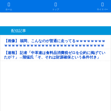
日本第一！ニュース録
ホーム
トップ
サイドバー
配信記事
【画像】 福岡、こんなのが普通に走ってるｗｗｗｗｗｗｗｗ
ｗｗｗｗｗｗｗｗｗｗｗｗｗｗｗｗｗｗｗｗｗｗｗｗｗｗｗ
ｗｗｗｗｗ
【速報】 記者「中革連は食料品消費税ゼロを公約に掲げてい
たが？」→階猛氏「そ、それは財源確保という条件付き」