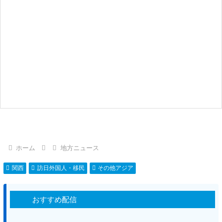
ホーム
地方ニュース
関西
訪日外国人・移民
その他アジア
おすすめ配信