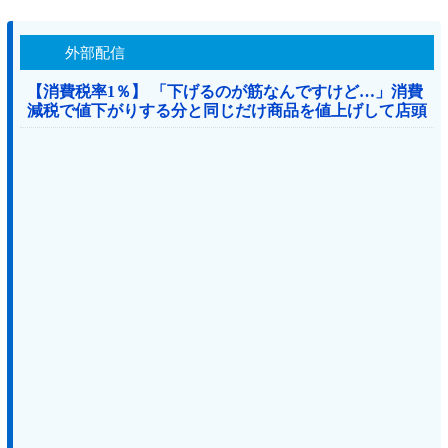
外部配信
【消費税率1％】 「下げるのが筋なんですけど…」消費
減税で値下がりする分と同じだけ商品を値上げして店頭
価格を変えない店も