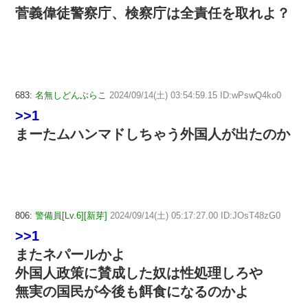
菅義偉徒警察庁、検察庁は全責任を取れよ？
683:
名無しどんぶらこ
2024/09/14(土) 03:54:59.15 ID:wPswQ4ko0
>>1
まーたムハンマドしちゃう外国人が出たのか
806:
警備員[Lv.6][新芽]
2024/09/14(土) 05:17:27.00 ID:JOsT48zG0
>>1
またネパールかよ
外国人政策に賛成した奴は性処理しろや
無実の国民が今後も餌食になるのかよ