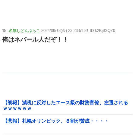
18:
名無しどんぶらこ
2024/09/13(金) 23:23:51.31 ID:k2Kj9XQZ0
俺はネパール人だぞ！！
【朗報】減税に反対したエース級の財務官僚、左遷される
ｗｗｗｗｗｗ
【悲報】札幌オリンピック、８割が賛成・・・・