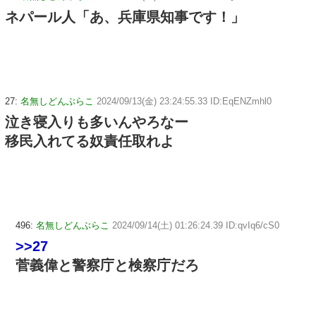
ネパール人「あ、兵庫県知事です！」
27:
名無しどんぶらこ
2024/09/13(金) 23:24:55.33 ID:EqENZmhl0
泣き寝入りも多いんやろなー
移民入れてる奴責任取れよ
496:
名無しどんぶらこ
2024/09/14(土) 01:26:24.39 ID:qvIq6/cS0
>>27
菅義偉と警察庁と検察庁だろ