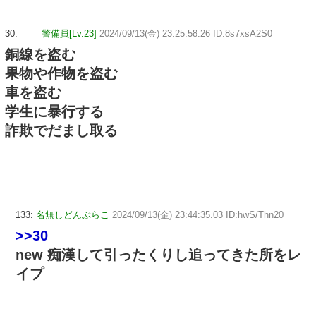
30:
警備員[Lv.23]
2024/09/13(金) 23:25:58.26 ID:8s7xsA2S0
銅線を盗む
果物や作物を盗む
車を盗む
学生に暴行する
詐欺でだまし取る
133:
名無しどんぶらこ
2024/09/13(金) 23:44:35.03 ID:hwS/Thn20
>>30
new 痴漢して引ったくりし追ってきた所をレ
イプ