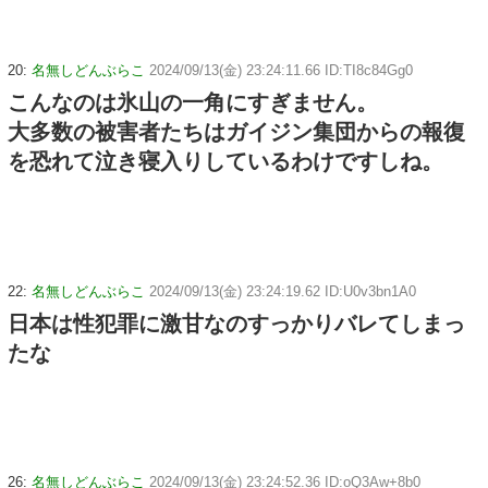
20:
名無しどんぶらこ
2024/09/13(金) 23:24:11.66 ID:TI8c84Gg0
こんなのは氷山の一角にすぎません。
大多数の被害者たちはガイジン集団からの報復
を恐れて泣き寝入りしているわけですしね。
22:
名無しどんぶらこ
2024/09/13(金) 23:24:19.62 ID:U0v3bn1A0
日本は性犯罪に激甘なのすっかりバレてしまっ
たな
26:
名無しどんぶらこ
2024/09/13(金) 23:24:52.36 ID:oQ3Aw+8b0