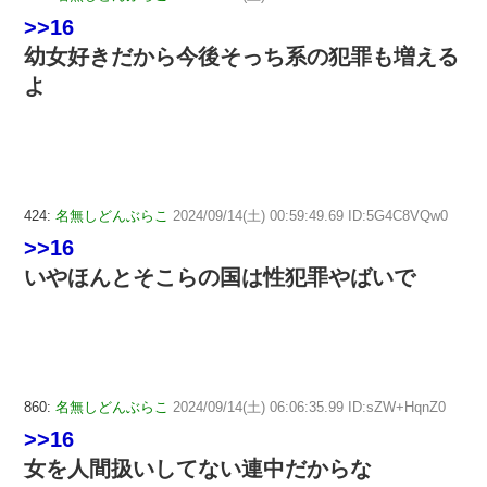
>>16
幼女好きだから今後そっち系の犯罪も増える
よ
424:
名無しどんぶらこ
2024/09/14(土) 00:59:49.69 ID:5G4C8VQw0
>>16
いやほんとそこらの国は性犯罪やばいで
860:
名無しどんぶらこ
2024/09/14(土) 06:06:35.99 ID:sZW+HqnZ0
>>16
女を人間扱いしてない連中だからな