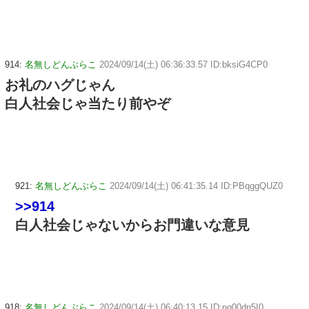
914:
名無しどんぶらこ
2024/09/14(土) 06:36:33.57 ID:bksiG4CP0
お礼のハグじゃん
白人社会じゃ当たり前やぞ
921:
名無しどんぶらこ
2024/09/14(土) 06:41:35.14 ID:PBqggQUZ0
>>914
白人社会じゃないからお門違いな意見
918:
名無しどんぶらこ
2024/09/14(土) 06:40:13.15 ID:nq00dn5I0