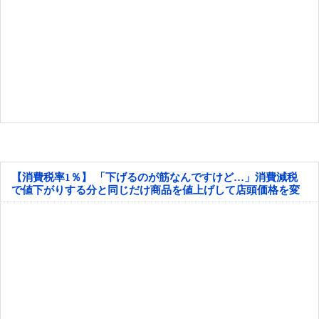
【消費税率1％】 「下げるのが筋なんですけど…」消費減税
で値下がりする分と同じだけ商品を値上げして店頭価格を変
えない店も