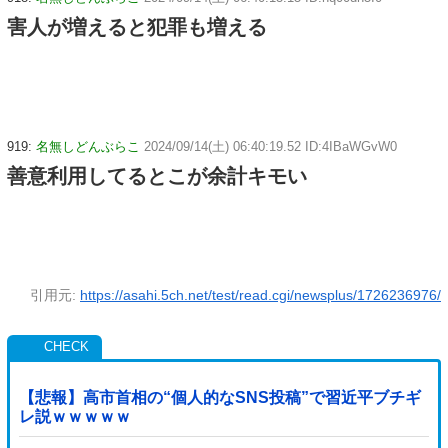
害人が増えると犯罪も増える
919:
名無しどんぶらこ
2024/09/14(土) 06:40:19.52 ID:4IBaWGvW0
善意利用してるとこが余計キモい
引用元:
https://asahi.5ch.net/test/read.cgi/newsplus/1726236976/
【悲報】高市首相の“個人的なSNS投稿”で習近平ブチギ
レ説ｗｗｗｗｗ