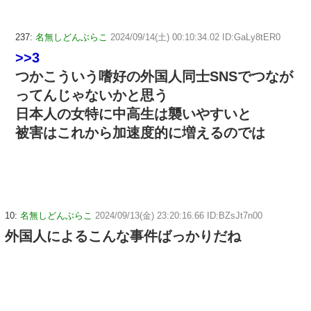
237:
名無しどんぶらこ
2024/09/14(土) 00:10:34.02 ID:GaLy8tER0
>>3
つかこういう嗜好の外国人同士SNSでつなが
ってんじゃないかと思う
日本人の女特に中高生は襲いやすいと
被害はこれから加速度的に増えるのでは
10:
名無しどんぶらこ
2024/09/13(金) 23:20:16.66 ID:BZsJt7n00
外国人によるこんな事件ばっかりだね