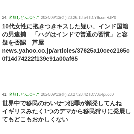
34:
名無しどんぶらこ
2024/09/13(金) 23:26:18.54 ID:Y8comRJP0
10代女性に抱きつきキスした疑い、インド国籍
の男逮捕 「ハグはインドで普通の習慣」と容
疑を否認 芦屋
news.yahoo.co.jp/articles/37625a10cec2165c
0f14d74222f139e91a00af65
41:
名無しどんぶらこ
2024/09/13(金) 23:27:28.42 ID:VJx4pucc0
世界中で移民のわいせつ犯罪が頻発してんね
イギリスみたく1つのデマから移民狩りに発展し
てもどこもおかしくない