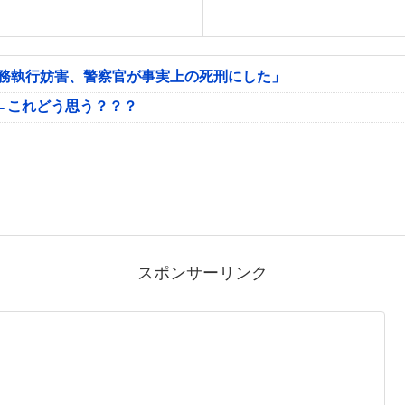
公務執行妨害、警察官が事実上の死刑にした」
←これどう思う？？？
スポンサーリンク