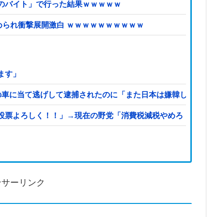
のバイト」で行った結果ｗｗｗｗｗ
められ衝撃展開激白 ｗｗｗｗｗｗｗｗｗｗ
ます」
の車に当て逃げして逮捕されたのに「また日本は嫌韓しようと
投票よろしく！！」→現在の野党「消費税減税やめろ！！財源
ンサーリンク