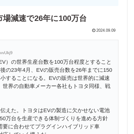
場減速で26年に100万台
2024.09.09
vvUkj9
EV）の世界生産台数を100万台程度とすること
の23年4月、EVの販売台数を26年までに150
小することになる。EVの販売は世界的に減速
。世界の自動車メーカー各社もトヨタ同様、戦
伝えた。トヨタはEVの製造に欠かせない電池
に350万台を生産できる体制づくりを進める方針
需要に合わせてプラグインハイブリッド車