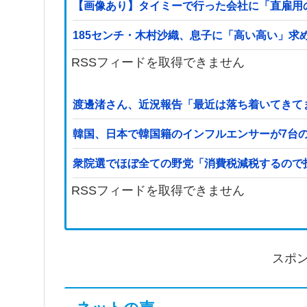
【画像あり】タイミーで行った会社に「直雇用
185センチ・木村沙織、息子に「高い高い」求
RSSフィードを取得できません
渡邊渚さん、近況報告「最近は落ち着いてきて
韓国、日本で韓国籍のインフルエンサーが7台
衆院選でほぼ全ての野党「消費税減税するので
RSSフィードを取得できません
スポ