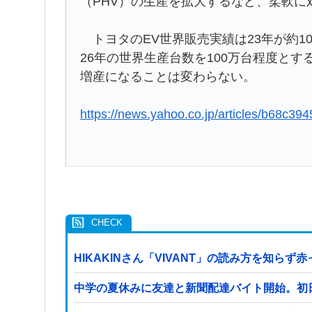
（PHV）の生産を拡大するなど、柔軟に
トヨタのEV世界販売実績は23年が約10
26年の世界生産台数を100万台程度と
増産になることは変わらない。
https://news.yahoo.co.jp/articles/b68
HIKAKINさん「VIVANT」の読み方を知ら
中学の夏休みに友達と新聞配達バイト開始。初