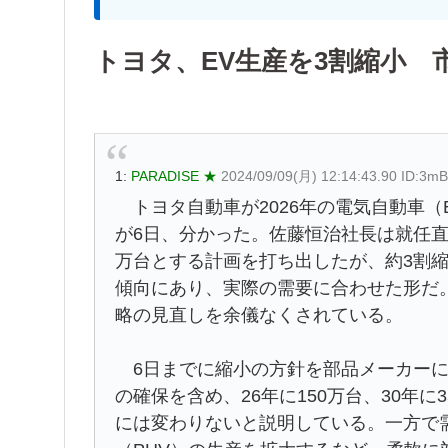
トヨタ、EV生産を3割縮小 市
1:
PARADISE ★
2024/09/09(月) 12:14:43.90 ID:3mB
トヨタ自動車が2026年の電気自動車（
が6日、分かった。佐藤恒治社長は就任直後
万台とする計画を打ち出したが、約3割縮
傾向にあり、実際の需要に合わせた形だ
略の見直しを余儀なくされている。
6日までに縮小の方針を部品メーカーに
の確保を含め、26年に150万台、30年
には変わりないと説明している。一方で