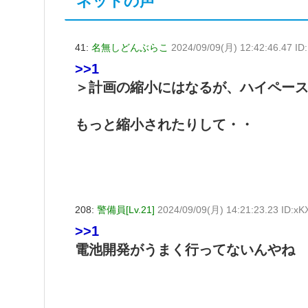
ネットの声
41:
名無しどんぶらこ
2024/09/09(月) 12:42:46.47 I
>>1
＞計画の縮小にはなるが、ハイペー
もっと縮小されたりして・・
208:
警備員[Lv.21]
2024/09/09(月) 14:21:23.23 ID:
>>1
電池開発がうまく行ってないんやね