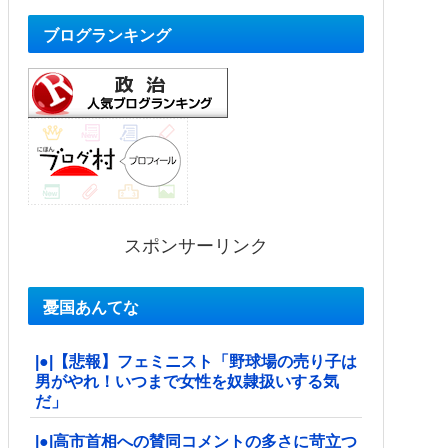
ブログランキング
スポンサーリンク
憂国あんてな
|●|【悲報】フェミニスト「野球場の売り子は
男がやれ！いつまで女性を奴隷扱いする気
だ」
|●|高市首相への賛同コメントの多さに苛立つ