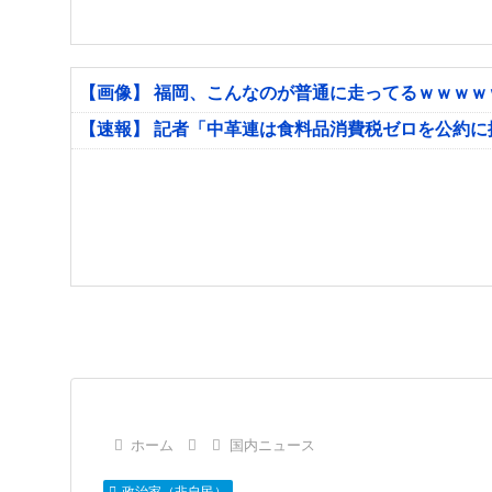
【画像】 福岡、こんなのが普通に走ってるｗｗｗ
【速報】 記者「中革連は食料品消費税ゼロを公約
ホーム
国内ニュース
政治家（非自民）