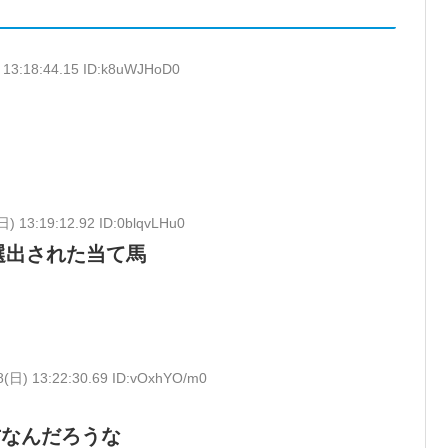
 13:18:44.15 ID:k8uWJHoD0
日) 13:19:12.92 ID:0blqvLHu0
選出された当て馬
8(日) 13:22:30.69 ID:vOxhYO/m0
方なんだろうな