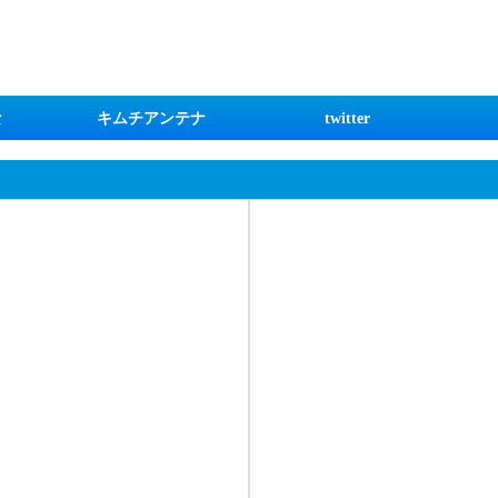
な
キムチアンテナ
twitter