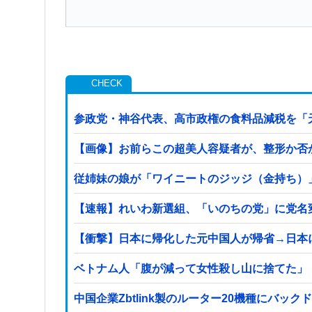
参政党・神谷代表、高市政権の食料品減税を「
【画像】お前らこの超美人容疑者が、整形か否か判定し
従姉妹の娘が「ワイニートのジッジ（金持ち）
【速報】れいわ新選組、「いのちの党」に党名
【衝撃】日本に帰化した元中国人が帰省→日本
ベトナム人「腹が減って女性殺し山に捨てた」
中国企業Zbtlink製のルーター20機種にバッ