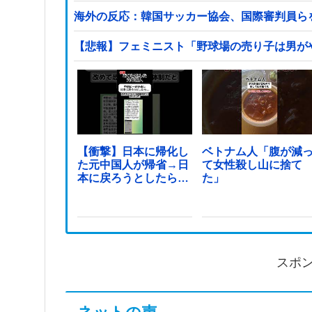
海外の反応：韓国サッカー協会、国際審判員ら
【悲報】フェミニスト「野球場の売り子は男が
【衝撃】日本に帰化し
ベトナム人「腹が減
た元中国人が帰省→日
て女性殺し山に捨て
本に戻ろうとしたら…
た」
スポ