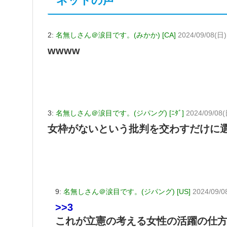
ネットの声
2:
名無しさん＠涙目です。(みかか) [CA]
2024/09/08(日)
wwww
3:
名無しさん＠涙目です。(ジパング) [ﾆﾀﾞ]
2024/09/08(
女枠がないという批判を交わすだけに
9:
名無しさん＠涙目です。(ジパング) [US]
2024/09/0
>>3
これが立憲の考える女性の活躍の仕