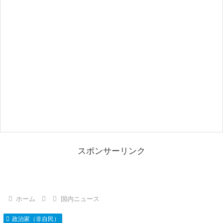
スポンサーリンク
ホーム
国内ニュース
政治家（非自民）