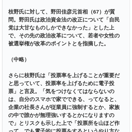
枝野氏に対して、野田佳彦元首相（67）が質
問。野田氏は政治資金法の改正について「自民
党は大甘なものしかできなかった」とした上
で、その先の政治改革について、若者や女性の
被選挙権が改革のポイントとを指摘した。
（中略）
さらに枝野氏は「投票率を上げることが重要だ
と思っていて、投票率を上げるために電子投
票」と言及。「気をつけなくてはならないの
は、自分のスマホで家でできる、ってなると、
企業の社長さんが従業員に強制するとか、家族
の中で誰かが無理強いするとかになりますの
で」とリスクも示した上で「投票所を山ほど作
って、でも電子的に投票をするというやり方な