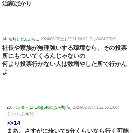
治家ばかり
14:
名無しどんぶらこ
2024/09/07(土) 22:51:29.92 ID:yWvBHD7p0
社長や家族が無理強いする環境なら、その投票
所にもついてくるんじゃないの
何より投票行かない人は数増やした所で行かん
よ
23:
ハンター[Lv.105][SR武][SR防][苗]
2024/09/07(土) 22:55:14.84
ID:N+cU2WkT0
>>14
まあ、さすがに歩いて5分くらいなら行く可能