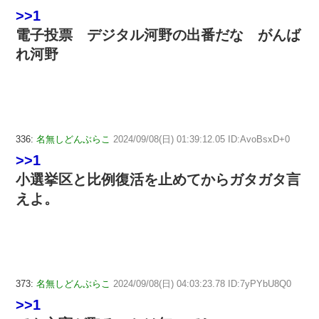
>>1
電子投票 デジタル河野の出番だな がんば
れ河野
336:
名無しどんぶらこ
2024/09/08(日) 01:39:12.05 ID:AvoBsxD+0
>>1
小選挙区と比例復活を止めてからガタガタ言
えよ。
373:
名無しどんぶらこ
2024/09/08(日) 04:03:23.78 ID:7yPYbU8Q0
>>1