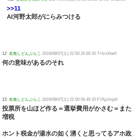
>>11
AI河野太郎がにらみつける
12:
名無しどんぶらこ
2024/09/07(土) 22:50:20.60 ID:7+fzxXbe0
何の意味があるのそれ
13:
名無しどんぶらこ
2024/09/07(土) 22:50:56.40 ID:F7ApJmju0
投票所を山ほど作る＝選挙費用がかさむ＝また
増税
ホント税金が湯水の如く湧くと思ってるアホ政