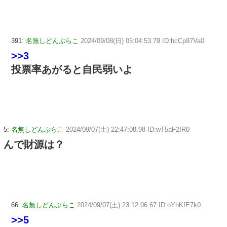
391:
名無しどんぶらこ
2024/09/08(日) 05:04:53.79 ID:hcCp97Va0
>>3
投票率あがると自民弱いよ
5:
名無しどんぶらこ
2024/09/07(土) 22:47:08.98 ID:wT5aF2IR0
んで財源は？
66:
名無しどんぶらこ
2024/09/07(土) 23:12:06.67 ID:oYhKfE7k0
>>5