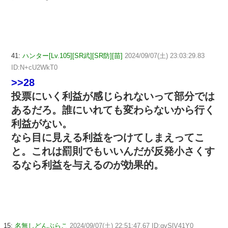
41:
ハンター[Lv.105][SR武][SR防][苗]
2024/09/07(土) 23:03:29.83
ID:N+cU2WkT0
>>28
投票にいく利益が感じられないって部分では
あるだろ。誰にいれても変わらないから行く
利益がない。
なら目に見える利益をつけてしまえってこ
と。これは罰則でもいいんだが反発小さくす
るなら利益を与えるのが効果的。
15:
名無しどんぶらこ
2024/09/07(土) 22:51:47.67 ID:qvSlV41Y0