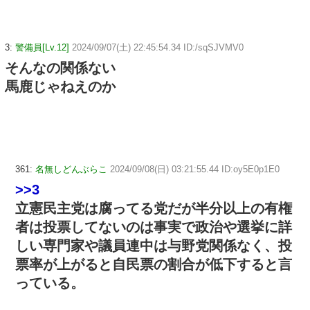
3:
警備員[Lv.12]
2024/09/07(土) 22:45:54.34 ID:/sqSJVMV0
そんなの関係ない
馬鹿じゃねえのか
361:
名無しどんぶらこ
2024/09/08(日) 03:21:55.44 ID:oy5E0p1E0
>>3
立憲民主党は腐ってる党だが半分以上の有権
者は投票してないのは事実で政治や選挙に詳
しい専門家や議員連中は与野党関係なく、投
票率が上がると自民票の割合が低下すると言
っている。