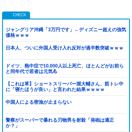
ジャングリア沖縄「3万円です」←ディズニー超えの強気
価格ｗｗｗ
日本人、ついに外国人受け入れ反対が過半数突破ｗｗｗ
ドイツ、熱中症で10,000人以上死亡、ほとんどがお前ら
と同年代で若者は元気💪
【これは草】ショートスリーパー堀大輔さん、筋トレ中
に「寝たほうが良い」と言われた結果ｗｗｗｗ
中国人による密漁が止まらない
警察がスーパーで暴れる刃物男を射殺「発砲は適正
か？」