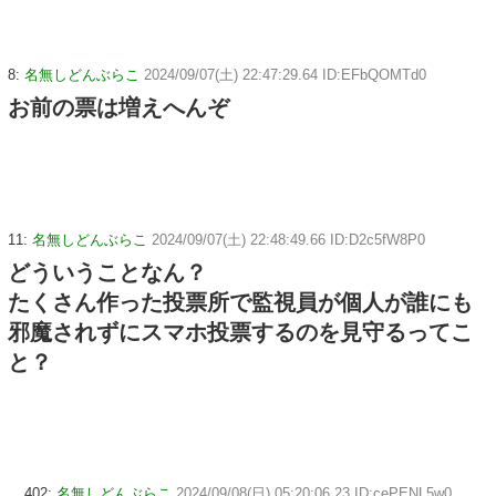
8:
名無しどんぶらこ
2024/09/07(土) 22:47:29.64 ID:EFbQOMTd0
お前の票は増えへんぞ
11:
名無しどんぶらこ
2024/09/07(土) 22:48:49.66 ID:D2c5fW8P0
どういうことなん？
たくさん作った投票所で監視員が個人が誰にも
邪魔されずにスマホ投票するのを見守るってこ
と？
402:
名無しどんぶらこ
2024/09/08(日) 05:20:06.23 ID:cePENL5w0