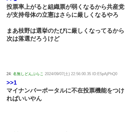
投票率上がると組織票が弱くなるから共産党
が支持母体の立憲はさらに厳しくなるやろ
まあ枝野は選挙のたびに厳しくなってるから
次は落選だろうけど
24:
名無しどんぶらこ
2024/09/07(土) 22:56:00.35 ID:E5pAjPhQ0
>>1
マイナンバーポータルに不在投票機能をつけ
ればいいやん