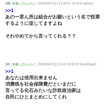
108:
名無しどんぶらこ
2024/09/07(土) 23:26:57.78 ID:O+jkfIdx0
>>1
あのー君ん所は組合がお願いという名で投票
するように促してますよね
それやめてから言ってくれる？？
141:
名無しどんぶらこ
2024/09/07(土) 23:43:33.69 ID:Dmdh32ge0
>>1
あなたは信用出来ません
消費税を社会保障費だといまだに
言ってる化石みたいな詐欺政治家は
自民にひとまとめにしてくれ