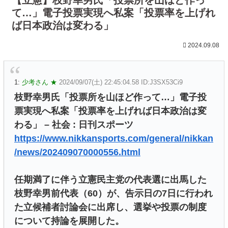
て…」電子投票実現へ私案「投票率を上げれ
ば日本政治は変わる」
2024.09.08
1:
少考さん ★
2024/09/07(土) 22:45:04.58 ID:J3SX53Ci9
枝野幸男氏「投票所を山ほど作って…」電子投
票実現へ私案「投票率を上げれば日本政治は変
わる」 – 社会 : 日刊スポーツ
https://www.nikkansports.com/general/nikkan
/news/202409070000556.html
任期満了に伴う立憲民主党の代表選に出馬した
枝野幸男前代表（60）が、告示日の7日に行われ
た立候補者討論会に出席し、選挙や投票の制度
について持論を展開した。