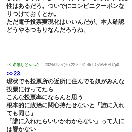
性はあるだろ。ついでにコンビニクーポンな
りつけておくとか。
ただ電子投票実現化はいいんだが、本人確認
どうやるつもりなんだろうね。
28:
名無しどんぶらこ
2024/09/07(土) 22:59:31.45 ID:yWvBHD7p0
>>23
現状でも投票所の近所に住んでる奴がみんな
投票に行ってたら
こんな投票率にならんと思う
根本的に政治に関心持たせないと「誰に入れ
ても同じ」
「誰に入れたらいいかわからない」って人に
は響かない