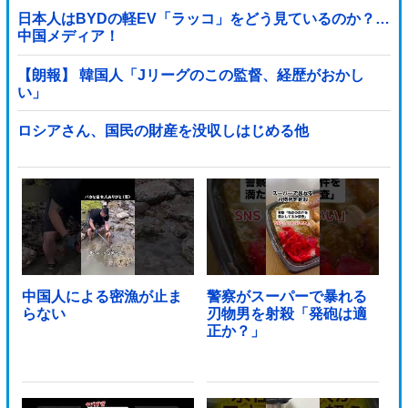
日本人はBYDの軽EV「ラッコ」をどう見ているのか？…
中国メディア！
【朗報】 韓国人「Jリーグのこの監督、経歴がおかし
い」
ロシアさん、国民の財産を没収しはじめる他
中国人による密漁が止ま
警察がスーパーで暴れる
らない
刃物男を射殺「発砲は適
正か？」