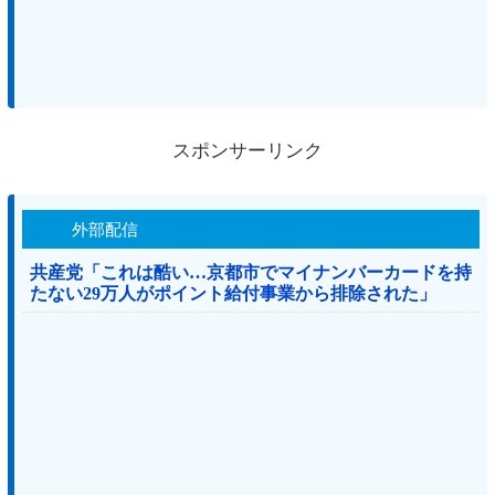
スポンサーリンク
外部配信
共産党「これは酷い…京都市でマイナンバーカードを持
たない29万人がポイント給付事業から排除された」