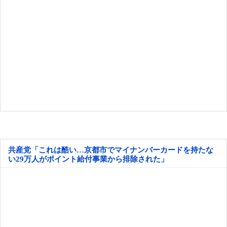
共産党「これは酷い…京都市でマイナンバーカードを持たな
い29万人がポイント給付事業から排除された」