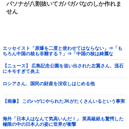
パソナが八割抜いてガバガバなのしか作れま
せん
エッセイスト「原爆を二度と使わせてはならない」⇒「も
ちろん中国の核も非難する？」⇒「中国の核は綺麗な
核！」
【ニュース】 広島記念公園を追い出された左翼さん、流石
にキモすぎて炎上
ロシアさん、国民の財産を没収しはじめる他
【画像】 このハゲにやられたJKがたくさんいるという事実
海外「日本人はなんて気高いんだ！」 英高級紙も驚愕した
極限の中の日本人の姿に世界が衝撃