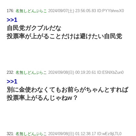
176:
名無しどんぶらこ
2024/09/07(土) 23:56:05.83 ID:PYYbhnsX0
>>1
自民党ガクブルだな
投票率が上がることだけは避けたい自民党
232:
名無しどんぶらこ
2024/09/08(日) 00:19:20.61 ID:E5NXbZun0
>>1
別に金使わなくてもお前らがちゃんとすれば
投票率上がるんじゃねw？
321:
名無しどんぶらこ
2024/09/08(日) 01:12:38.17 ID:wEz9jLTL0