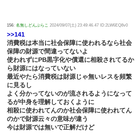
156:
名無しどんぶらこ
2024/09/07(土) 23:49:46.47 ID:2LW6EQ8v0
>>141
消費税は本当に社会保障に使われるなら社会
保障の財源で間違ってないよ
使われずにPB黒字化や償還に相殺されてるか
ら財源にはなっていない
最近やたら消費税は財源じゃ無いレスを頻繁
に見るし
よく分かってないのが流されるようになって
るが中身を理解しておくように
相殺に使われてんのか社会保障に使われてん
のかで財源云々の意味が違う
今は財源では無いで正解だけど