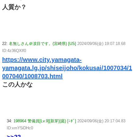
人質か？
22:
名無しさん＠涙目です。(宮崎県) [US]
2024/09/06(金) 19:07:18.68
ID:4z36QXlf0
https://www.city.yamagata-
yamagata.lg.jp/shiseijoho/kokusai/1007034/1
007040/1008703.html
この人かな
34:
198964 警備員[Lv.9][新芽](庭) [ﾆﾀﾞ]
2024/09/06(金) 20:17:04.83
ID:xmY5iDHc0