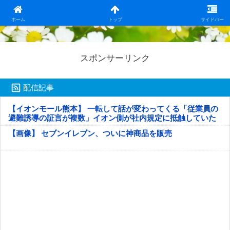
日本第一！ニュース録
ホーム
トップ
サイドバー
スポンサーリンク
配信記事
【イオンモール熊本】 一転して話が変わってくる「従業員の
避難誘導の証言が複数」イオン側が社内規定に抵触していた
疑い
【画像】 セブンイレブン、ついに神商品を販売