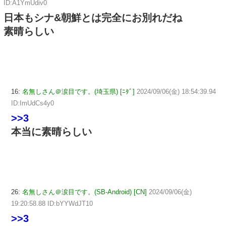
ID:A1YmUdiv0
日本もシナ&朝鮮とは完全にお別れだね
素晴らしい
16:
名無しさん＠涙目です。(埼玉県) [ﾆﾀﾞ]
2024/09/06(金) 18:54:39.94
ID:ImUdCs4y0
>>3
本当に素晴らしい
26:
名無しさん＠涙目です。(SB-Android) [CN]
2024/09/06(金)
19:20:58.88 ID:bYYWdJT10
>>3