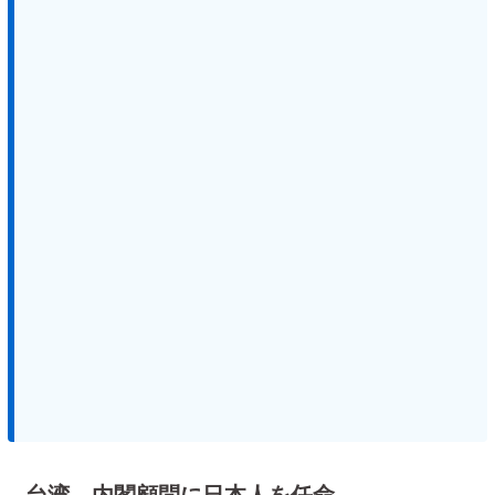
台湾、内閣顧問に日本人を任命