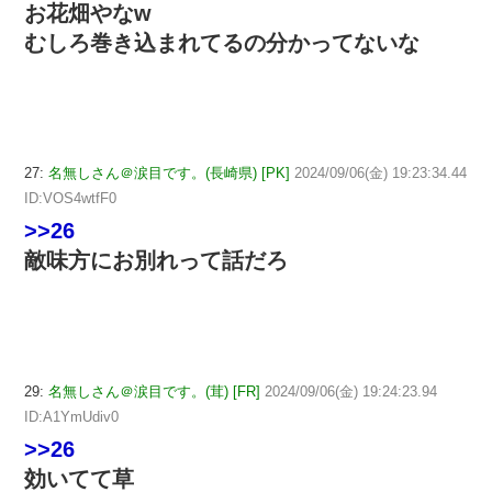
お花畑やなw
むしろ巻き込まれてるの分かってないな
27:
名無しさん＠涙目です。(長崎県) [PK]
2024/09/06(金) 19:23:34.44
ID:VOS4wtfF0
>>26
敵味方にお別れって話だろ
29:
名無しさん＠涙目です。(茸) [FR]
2024/09/06(金) 19:24:23.94
ID:A1YmUdiv0
>>26
効いてて草