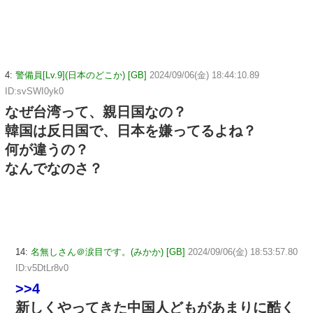
4:
警備員[Lv.9](日本のどこか) [GB]
2024/09/06(金) 18:44:10.89
ID:svSWI0yk0
なぜ台湾って、親日国なの？
韓国は反日国で、日本を嫌ってるよね？
何が違うの？
なんでなのさ？
14:
名無しさん＠涙目です。(みかか) [GB]
2024/09/06(金) 18:53:57.80
ID:v5DtLr8v0
>>4
新しくやってきた中国人どもがあまりに酷く