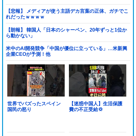
【悲報】 メディアが使う主語デカ言葉の正体、ガチでこ
れだったｗｗｗｗ
【朗報】 韓国人「日本のシャーペン、20年ずっと1位か
ら動かない」
米中のAI開発競争「中国が優位に立っている」…米新興
企業CEOが予測！他
世界でバズったスペイン
【迷惑中国人】生活保護
国民の怒り
費の不正受給💢