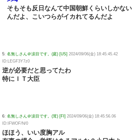
そもそも反日なんて中国朝鮮くらいしかない
んだよ、こいつらがイカれてるんだよ
5:
名無しさん＠涙目です。(庭) [US]
2024/09/06(金) 18:45:45.42
ID:LEGF3Y7z0
逆が必要だと思ってたわ
特にＩＴ大臣
6:
名無しさん＠涙目です。(茸) [FI]
2024/09/06(金) 18:45:56.06
ID:IFWOF/N/0
ほほう、いい度胸アル