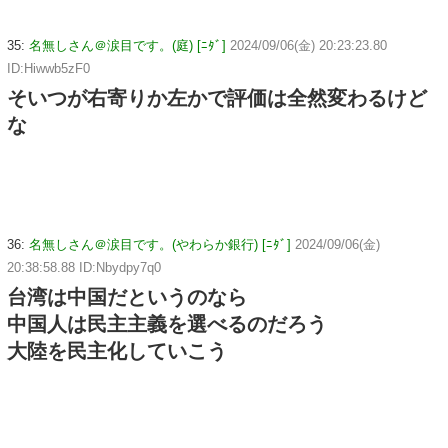
35:
名無しさん＠涙目です。(庭) [ﾆﾀﾞ]
2024/09/06(金) 20:23:23.80
ID:Hiwwb5zF0
そいつが右寄りか左かで評価は全然変わるけど
な
36:
名無しさん＠涙目です。(やわらか銀行) [ﾆﾀﾞ]
2024/09/06(金)
20:38:58.88 ID:Nbydpy7q0
台湾は中国だというのなら
中国人は民主主義を選べるのだろう
大陸を民主化していこう