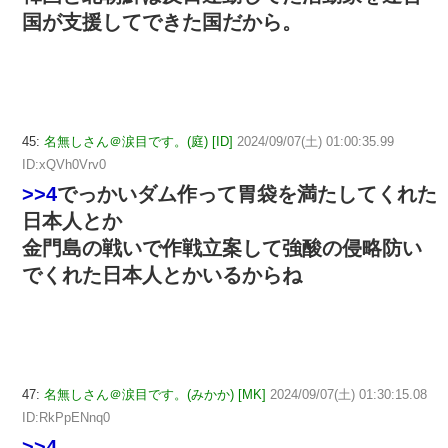
国が支援してできた国だから。
45:
名無しさん＠涙目です。(庭) [ID]
2024/09/07(土) 01:00:35.99
ID:xQVh0Vrv0
>>4
でっかいダム作って胃袋を満たしてくれた
日本人とか
金門島の戦いで作戦立案して強酸の侵略防い
でくれた日本人とかいるからね
47:
名無しさん＠涙目です。(みかか) [MK]
2024/09/07(土) 01:30:15.08
ID:RkPpENnq0
>>4