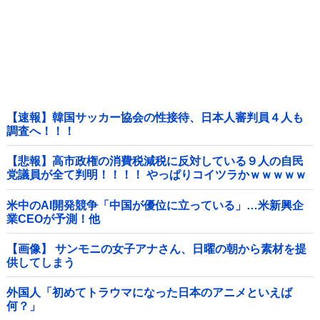
【速報】韓国サッカー協会の性接待、日本人審判員４人も
調査へ！！！
【悲報】高市政権の消費税減税に反対している９人の自民
党議員が全て判明！！！！ やっぱりコイツラかｗｗｗｗｗ
米中のAI開発競争「中国が優位に立っている」…米新興企
業CEOが予測！他
【画像】 サンモニの女子アナさん、日曜の朝から素材を提
供してしまう
外国人「初めてトラウマになった日本のアニメといえば
何？」