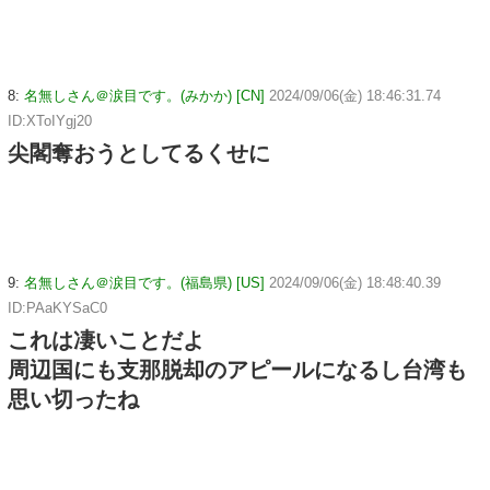
8:
名無しさん＠涙目です。(みかか) [CN]
2024/09/06(金) 18:46:31.74
ID:XToIYgj20
尖閣奪おうとしてるくせに
9:
名無しさん＠涙目です。(福島県) [US]
2024/09/06(金) 18:48:40.39
ID:PAaKYSaC0
これは凄いことだよ
周辺国にも支那脱却のアピールになるし台湾も
思い切ったね