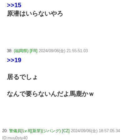
>>15
原潜はいらないやろ
38:
(福岡県) [FR]
2024/09/06(金) 21:55:51.03
>>19
居るでしょ
なんで要らないんだよ馬鹿かｗ
20:
警備員[Lv.8][新芽](ジパング) [CZ]
2024/09/06(金) 18:57:05.34
ID:mvu0sty40