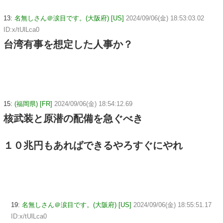
13:
名無しさん＠涙目です。(大阪府) [US]
2024/09/06(金) 18:53:03.02
ID:x/tUlLca0
台湾有事を想定した人事か？
15:
(福岡県) [FR]
2024/09/06(金) 18:54:12.69
核武装と原潜の配備を急ぐべき
１０兆円もあればできるやろすぐにやれ
19:
名無しさん＠涙目です。(大阪府) [US]
2024/09/06(金) 18:55:51.17
ID:x/tUlLca0