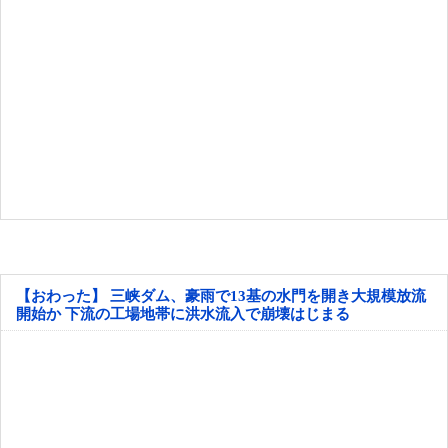
【おわった】 三峡ダム、豪雨で13基の水門を開き大規模放流
開始か 下流の工場地帯に洪水流入で崩壊はじまる