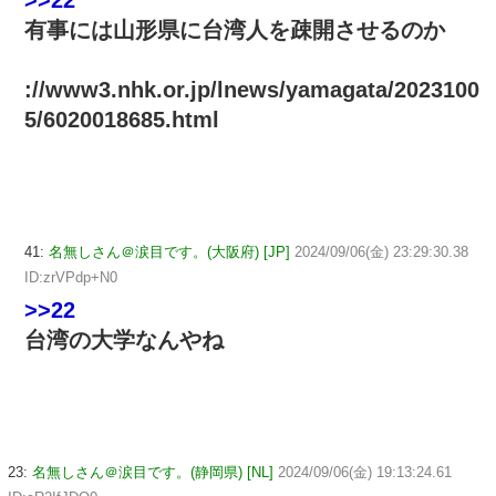
>>22
有事には山形県に台湾人を疎開させるのか
://www3.nhk.or.jp/lnews/yamagata/2023100
5/6020018685.html
41:
名無しさん＠涙目です。(大阪府) [JP]
2024/09/06(金) 23:29:30.38
ID:zrVPdp+N0
>>22
台湾の大学なんやね
23:
名無しさん＠涙目です。(静岡県) [NL]
2024/09/06(金) 19:13:24.61