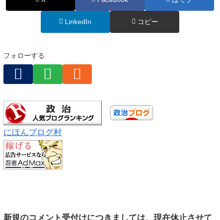
LinkedIn
コピー
フォローする
にほんブログ村
新規のコメント受付けにつきましては、現在休止させて