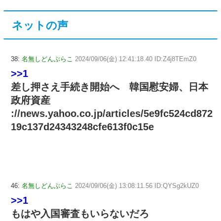
ネットの声
38:
名無しどんぶらこ
2024/09/06(金) 12:41:18.40 ID:Z4j8TEmZ0
>>1
差し押さえ手続き開始へ 韓国慰安婦、日本
政府資産
://news.yahoo.co.jp/articles/5e9fc524cd872
19c137d24343248cfe613f0c15e
46:
名無しどんぶらこ
2024/09/06(金) 13:08:11.56 ID:QYSg2kUZ0
>>1
もはや入国審査もいらないだろ