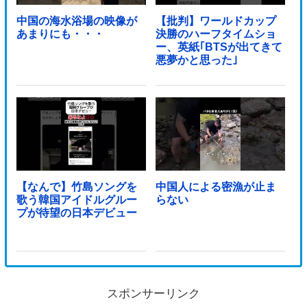
中国の海水浴場の映像が
【批判】ワールドカップ
あまりにも・・・
決勝のハーフタイムショ
ー、英紙｢BTSが出てきて
悪夢かと思った｣
【なんで】竹島ソングを
中国人による密漁が止ま
歌う韓国アイドルグルー
らない
プが待望の日本デビュー
スポンサーリンク