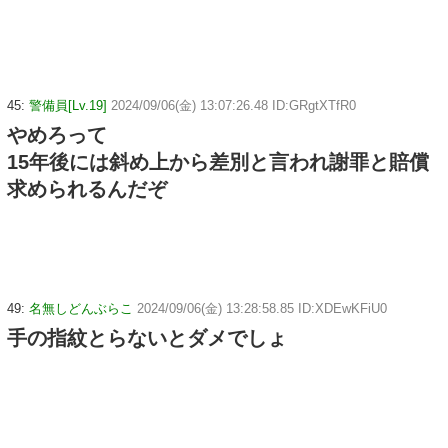
45:
警備員[Lv.19]
2024/09/06(金) 13:07:26.48 ID:GRgtXTfR0
やめろって
15年後には斜め上から差別と言われ謝罪と賠償
求められるんだぞ
49:
名無しどんぶらこ
2024/09/06(金) 13:28:58.85 ID:XDEwKFiU0
手の指紋とらないとダメでしょ