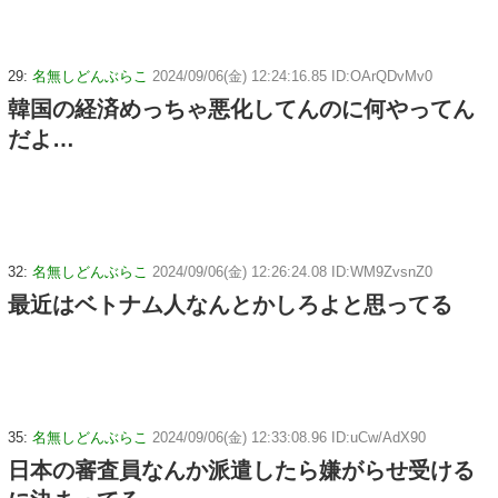
29:
名無しどんぶらこ
2024/09/06(金) 12:24:16.85 ID:OArQDvMv0
韓国の経済めっちゃ悪化してんのに何やってん
だよ…
32:
名無しどんぶらこ
2024/09/06(金) 12:26:24.08 ID:WM9ZvsnZ0
最近はベトナム人なんとかしろよと思ってる
35:
名無しどんぶらこ
2024/09/06(金) 12:33:08.96 ID:uCw/AdX90
日本の審査員なんか派遣したら嫌がらせ受ける