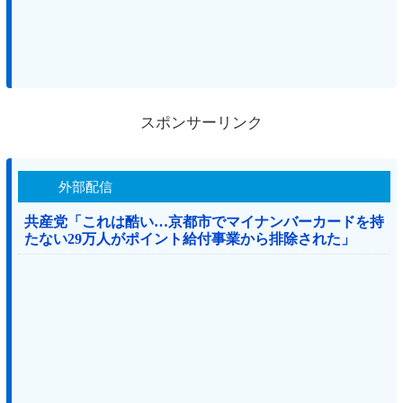
スポンサーリンク
外部配信
共産党「これは酷い…京都市でマイナンバーカードを持
たない29万人がポイント給付事業から排除された」