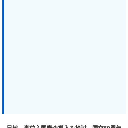
日韓、事前入国審査導入を検討 国交60周年