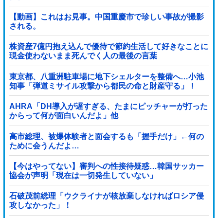
【動画】これはお見事。中国重慶市で珍しい事故が撮影
される。
株資産7億円抱え込んで優待で節約生活して好きなことに
現金使わないまま死んでく人の最後の言葉
東京都、八重洲駐車場に地下シェルターを整備へ…小池
知事「弾道ミサイル攻撃から都民の命と財産守る」！
AHRA「DH導入が遅すぎる、たまにピッチャーが打った
からって何が面白いんだよ」他
高市総理、被爆体験者と面会するも「握手だけ」←何の
ために会うんだよ…
【今はやってない】審判への性接待疑惑…韓国サッカー
協会が声明「現在は一切発生していない」
石破茂前総理「ウクライナが核放棄しなければロシア侵
攻しなかった」！