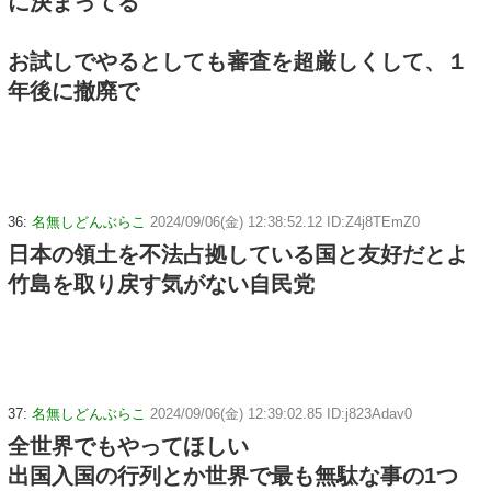
に決まってる
お試しでやるとしても審査を超厳しくして、１
年後に撤廃で
36:
名無しどんぶらこ
2024/09/06(金) 12:38:52.12 ID:Z4j8TEmZ0
日本の領土を不法占拠している国と友好だとよ
竹島を取り戻す気がない自民党
37:
名無しどんぶらこ
2024/09/06(金) 12:39:02.85 ID:j823Adav0
全世界でもやってほしい
出国入国の行列とか世界で最も無駄な事の1つ