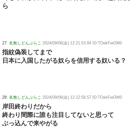
ら
27:
名無しどんぶらこ
2024/09/06(金) 12:21:53.84 ID:TOekFwOW0
指紋偽装してまで
日本に入国したがる奴らを信用する奴いる？
28:
名無しどんぶらこ
2024/09/06(金) 12:22:58.57 ID:TOekFwOW0
岸田終わりだから
終わり間際に誰も注目してないと思って
ぶっ込んで来やがる