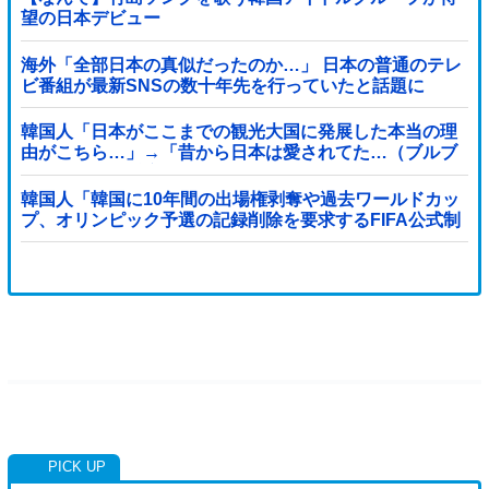
望の日本デビュー
海外「全部日本の真似だったのか…」 日本の普通のテレ
ビ番組が最新SNSの数十年先を行っていたと話題に
韓国人「日本がここまでの観光大国に発展した本当の理
由がこちら…」→「昔から日本は愛されてた…（ブルブ
ル」＝韓国の反応
韓国人「韓国に10年間の出場権剥奪や過去ワールドカッ
プ、オリンピック予選の記録削除を要求するFIFA公式制
裁を海外メディアが報道！」