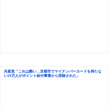
共産党「これは酷い…京都市でマイナンバーカードを持たな
い29万人がポイント給付事業から排除された」