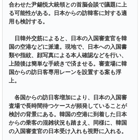
合わせた尹錫悦大統領との首脳会談で議題に上
る可能性がある。日本からの訪韓客に対する適
用も検討する。
日韓外交筋によると、日本の入国審査官を韓
国の空港などに派遣。現地で、日本への入国書
類や指紋、顔写真による本人確認などを行い、
上陸後は簡単な手続きで済ませる。審査場に韓
国からの訪日客専用レーンを設置する案も浮
上。
各国からの訪日客増加により、日本の入国審
査場で長時間待つケースが頻発していることが
検討の背景にある。韓国の空港に到着した日本
からの乗客の混雑状況も踏まえ、同様に、韓国
の入国審査官の日本受け入れも視野に入れる。