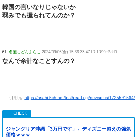
韓国の言いなりじゃないか
弱みでも握られてんのか？
61:
名無しどんぶらこ
2024/09/06(金) 15:36:33.47 ID:1R99ePdd0
なんで余計なことすんの？
引用元:
https://asahi.5ch.net/test/read.cgi/newsplus/1725591564/
ジャングリア沖縄「3万円です」←ディズニー超えの強気
価格ｗｗｗ