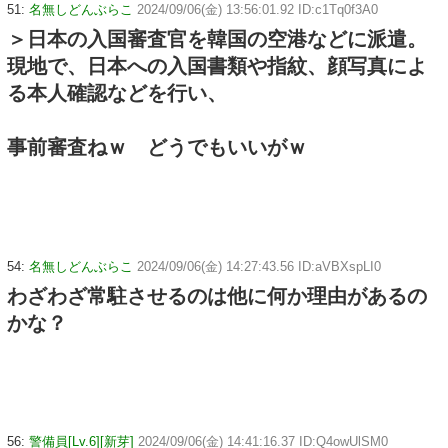
51:
名無しどんぶらこ
2024/09/06(金) 13:56:01.92 ID:c1Tq0f3A0
＞日本の入国審査官を韓国の空港などに派遣。
現地で、日本への入国書類や指紋、顔写真によ
る本人確認などを行い、
事前審査ねｗ どうでもいいがｗ
54:
名無しどんぶらこ
2024/09/06(金) 14:27:43.56 ID:aVBXspLI0
わざわざ常駐させるのは他に何か理由があるの
かな？
56:
警備員[Lv.6][新芽]
2024/09/06(金) 14:41:16.37 ID:Q4owUlSM0