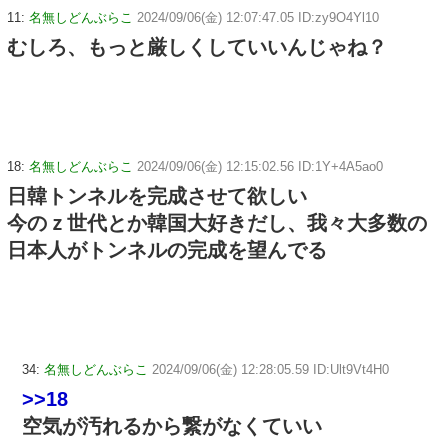
11:
名無しどんぶらこ
2024/09/06(金) 12:07:47.05 ID:zy9O4Yl10
むしろ、もっと厳しくしていいんじゃね？
18:
名無しどんぶらこ
2024/09/06(金) 12:15:02.56 ID:1Y+4A5ao0
日韓トンネルを完成させて欲しい
今のｚ世代とか韓国大好きだし、我々大多数の
日本人がトンネルの完成を望んでる
34:
名無しどんぶらこ
2024/09/06(金) 12:28:05.59 ID:Ult9Vt4H0
>>18
空気が汚れるから繋がなくていい