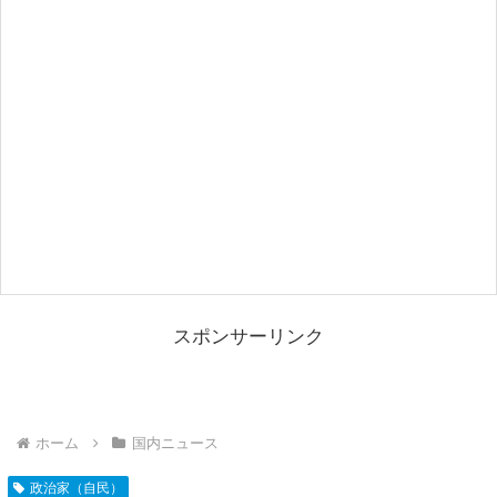
スポンサーリンク
ホーム
国内ニュース
政治家（自民）