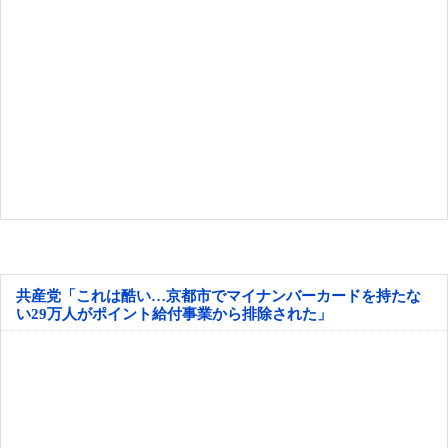
共産党「これは酷い…京都市でマイナンバーカードを持たな
い29万人がポイント給付事業から排除された」