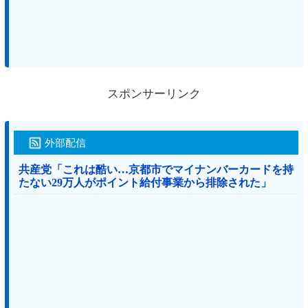
スポンサーリンク
外部配信
共産党「これは酷い…京都市でマイナンバーカードを持
たない29万人がポイント給付事業から排除された」