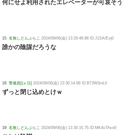
何にせよ利用されたエレベーターが可哀そう
15:
名無しどんぶらこ
2024/09/06(金) 13:29:48.88 ID:J1SA/Evj0
誰かの陰謀だろうな
18:
警備員[Lv.11]
2024/09/06(金) 13:30:14.89 ID:B73W3rnL0
ずっと閉じ込めとけｗ
19:
名無しどんぶらこ
2024/09/06(金) 13:30:15.75 ID:MK4sTAvo0