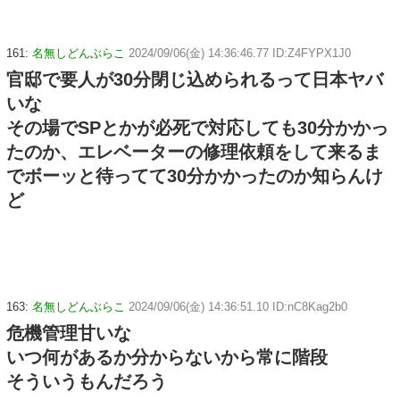
161:
名無しどんぶらこ
2024/09/06(金) 14:36:46.77 ID:Z4FYPX1J0
官邸で要人が30分閉じ込められるって日本ヤバ
いな
その場でSPとかが必死で対応しても30分かかっ
たのか、エレベーターの修理依頼をして来るま
でボーッと待ってて30分かかったのか知らんけ
ど
163:
名無しどんぶらこ
2024/09/06(金) 14:36:51.10 ID:nC8Kag2b0
危機管理甘いな
いつ何があるか分からないから常に階段
そういうもんだろう