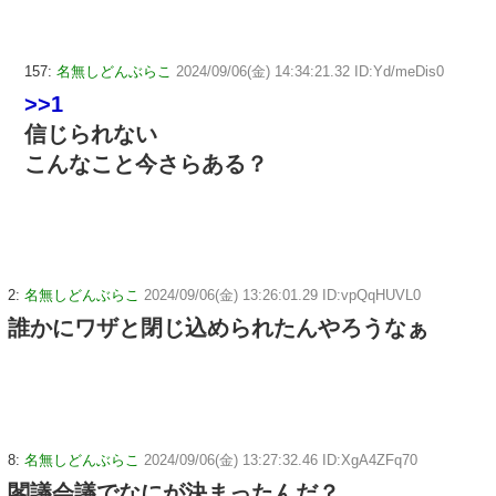
157:
名無しどんぶらこ
2024/09/06(金) 14:34:21.32 ID:Yd/meDis0
>>1
信じられない
こんなこと今さらある？
2:
名無しどんぶらこ
2024/09/06(金) 13:26:01.29 ID:vpQqHUVL0
誰かにワザと閉じ込められたんやろうなぁ
8:
名無しどんぶらこ
2024/09/06(金) 13:27:32.46 ID:XgA4ZFq70
閣議会議でなにが決まったんだ？