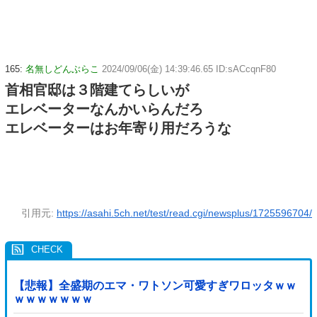
165:
名無しどんぶらこ
2024/09/06(金) 14:39:46.65 ID:sACcqnF80
首相官邸は３階建てらしいが
エレベーターなんかいらんだろ
エレベーターはお年寄り用だろうな
引用元:
https://asahi.5ch.net/test/read.cgi/newsplus/1725596704/
【悲報】全盛期のエマ・ワトソン可愛すぎワロッタｗｗ
ｗｗｗｗｗｗｗ