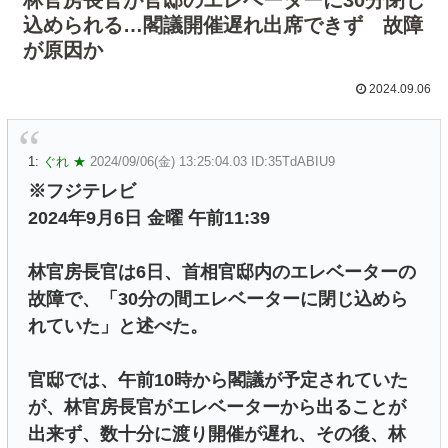
込められる…閣議開催遅れ出席できず 故障
が原因か
2024.09.06
1:
ぐれ ★
2024/09/06(金) 13:25:04.03 ID:35TdABIU9
※フジテレビ
2024年9月6日 金曜 午前11:39
林官房長官は6日、首相官邸内のエレベーターの
故障で、「30分の間エレベーターに閉じ込めら
れていた」と述べた。
官邸では、午前10時から閣議が予定されていた
が、林官房長官がエレベーターから出ることが
出来ず、数十分に渡り開催が遅れ、その後、林