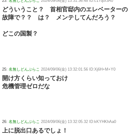
23:
名無しどんぶらこ
2024/09/06(金) 13:31:36.48 ID:c1Tq0f3A0
どういうこと？ 首相官邸内のエレベーターの
故障で？？ は？ メンテしてんだろう？
どこの国製？
25:
名無しどんぶらこ
2024/09/06(金) 13:32:01.56 ID:Xj6H+M+Y0
開け方くらい知っておけ
危機管理ゼロだな
26:
名無しどんぶらこ
2024/09/06(金) 13:32:05.32 ID:kKYHKhAa0
上に脱出口あるでしょ！