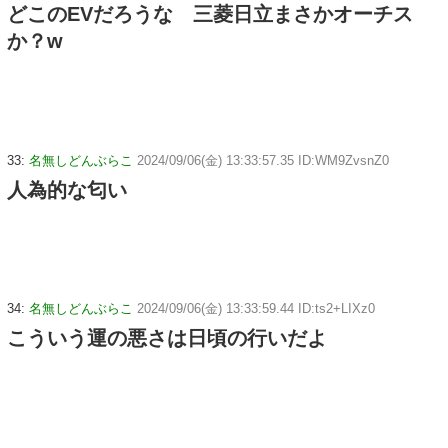
どこのEVだろうな 三菱日立まさかオーチス
か？w
33:
名無しどんぶらこ
2024/09/06(金) 13:33:57.35 ID:WM9ZvsnZ0
人為的な匂い
34:
名無しどんぶらこ
2024/09/06(金) 13:33:59.44 ID:ts2+LIXz0
こういう運の悪さは日頃の行いだよ