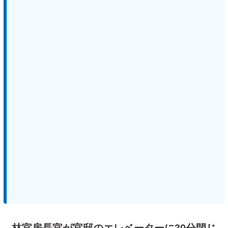
林官房長官が官邸のエレベーターに30分閉じ