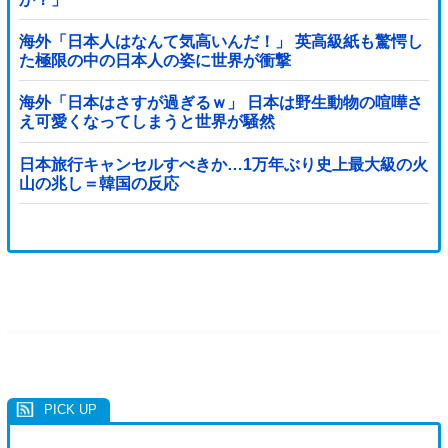
海外「日本人はなんて気高いんだ！」 英高級紙も驚愕し
た極限の中の日本人の姿に世界が衝撃
海外「日本はさすが過ぎるｗ」 日本は野生動物の喧嘩さ
え可愛くなってしまうと世界が騒然
日本旅行キャンセルすべきか…1万年ぶり史上最大級の火
山の兆し＝韓国の反応