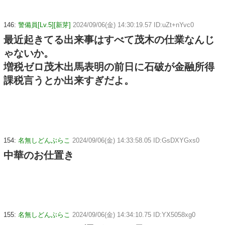
146:
警備員[Lv.5][新芽]
2024/09/06(金) 14:30:19.57 ID:uZt+nYvc0
最近起きてる出来事はすべて茂木の仕業なんじ
ゃないか。
増税ゼロ茂木出馬表明の前日に石破が金融所得
課税言うとか出来すぎだよ。
154:
名無しどんぶらこ
2024/09/06(金) 14:33:58.05 ID:GsDXYGxs0
中華のお仕置き
155:
名無しどんぶらこ
2024/09/06(金) 14:34:10.75 ID:YX5058xg0