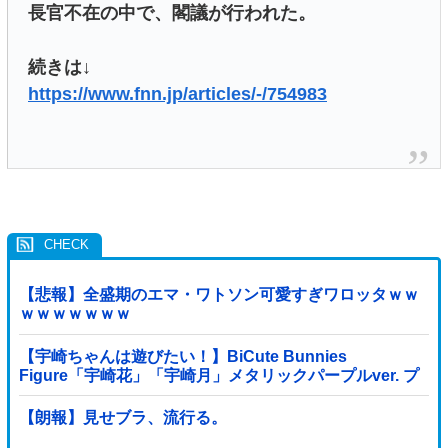
長官不在の中で、閣議が行われた。
続きは↓
https://www.fnn.jp/articles/-/754983
【悲報】全盛期のエマ・ワトソン可愛すぎワロッタｗｗ
ｗｗｗｗｗｗｗ
【宇崎ちゃんは遊びたい！】BiCute Bunnies
Figure「宇崎花」「宇崎月」メタリックパープルver. プ
ライズフィギュア【ラウンドワン限定で展開決定】
【朗報】見せブラ、流行る。