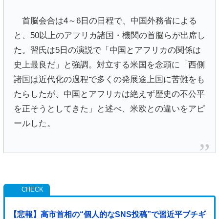
首脳会合は4～6日の日程で、中国外務省による
と、50以上のアフリカ諸国・機関の首脳らが出席し
た。習氏は5日の演説で「中国とアフリカの関係は
史上最良だ」と強調。対立する米国を念頭に「西側
諸国は近代化の過程で多くの発展途上国に苦難をも
たらしたが、中国とアフリカは絶えず歴史の不公平
を正そうとしてきた」と述べ、米欧との違いをアピ
ールした。
【悲報】高市首相の“個人的なSNS投稿”で習近平ブチギ