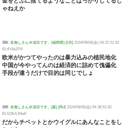
金をどぶに捨てるようなことばっかりしてるじ
ゃねえか
386:
名無しさん＠涙目です。(福岡県) [US]
2024/09/06(金) 04:22:31.82
ID:rFr9a2Fl0
欧米がかつてやったのは暴力込みの植民地化
中国が今やってんのは経済的に詰めて傀儡化
手段が違うだけで目的は同じでしょ
388:
名無しさん＠涙目です。(庭) [RU]
2024/09/06(金) 04:38:53.92
ID:Gl3kXJNw0
だからチベットとかウイグルにあんなことをし