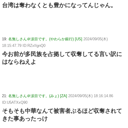
台湾は奪わなくとも豊かになってんじゃん。
19:
名無しさん＠涙目です。(やわらか銀行) [US]
2024/09/05(木)
18:15:47.79 ID:RZxIIgnQ0
今お前が多民族を占拠して収奪してる言い訳に
はならねえよ
21:
名無しさん＠涙目です。(みょ) [ZA]
2024/09/05(木) 18:16:14.86
ID:U5ATXxQ90
そもそも中華なんて被害者ぶるほど収奪されて
きた事あったっけ