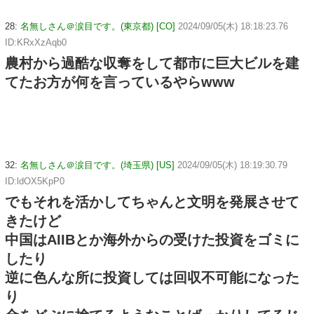
28:
名無しさん＠涙目です。(東京都) [CO]
2024/09/05(木) 18:18:23.76
ID:KRxXzAqb0
農村から過酷な収奪をして都市に巨大ビルを建
てたお方が何を言っているやらwww
32:
名無しさん＠涙目です。(埼玉県) [US]
2024/09/05(木) 18:19:30.79
ID:ldOX5KpP0
でもそれを活かしてちゃんと文明を発展させて
きたけど
中国はAIIBとか海外からの受けた投資をゴミに
したり
逆に色んな所に投資しては回収不可能になった
り