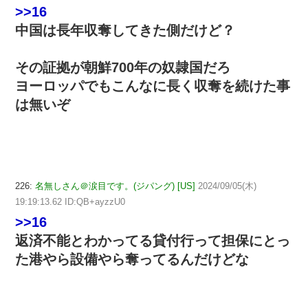
>>16
中国は長年収奪してきた側だけど？
その証拠が朝鮮700年の奴隷国だろ
ヨーロッパでもこんなに長く収奪を続けた事
は無いぞ
226:
名無しさん＠涙目です。(ジパング) [US]
2024/09/05(木)
19:19:13.62 ID:QB+ayzzU0
>>16
返済不能とわかってる貸付行って担保にとっ
た港やら設備やら奪ってるんだけどな