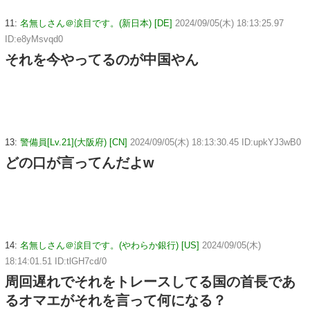
11:
名無しさん＠涙目です。(新日本) [DE]
2024/09/05(木) 18:13:25.97
ID:e8yMsvqd0
それを今やってるのが中国やん
13:
警備員[Lv.21](大阪府) [CN]
2024/09/05(木) 18:13:30.45 ID:upkYJ3wB0
どの口が言ってんだよw
14:
名無しさん＠涙目です。(やわらか銀行) [US]
2024/09/05(木)
18:14:01.51 ID:tlGH7cd/0
周回遅れでそれをトレースしてる国の首長であ
るオマエがそれを言って何になる？