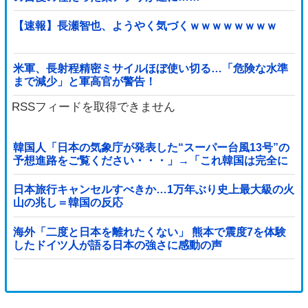
【速報】長瀬智也、ようやく気づくｗｗｗｗｗｗｗｗ
米軍、長射程精密ミサイルほぼ使い切る…「危険な水準
まで減少」と軍高官が警告！
RSSフィードを取得できません
韓国人「日本の気象庁が発表した“スーパー台風13号”の
予想進路をご覧ください・・・」→「これ韓国は完全に
直撃なんだけど」「信じませんｗｗｗ」
日本旅行キャンセルすべきか…1万年ぶり史上最大級の火
山の兆し＝韓国の反応
海外「二度と日本を離れたくない」 熊本で震度7を体験
したドイツ人が語る日本の強さに感動の声