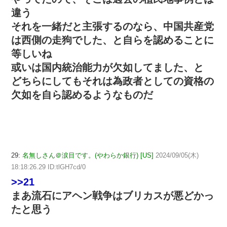
違う
それを一緒だと主張するのなら、中国共産党
は西側の走狗でした、と自らを認めることに
等しいね
或いは国内統治能力が欠如してました、と
どちらにしてもそれは為政者としての資格の
欠如を自ら認めるようなものだ
29:
名無しさん＠涙目です。(やわらか銀行) [US]
2024/09/05(木)
18:18:26.29 ID:tlGH7cd/0
>>21
まあ流石にアヘン戦争はブリカスが悪どかっ
たと思う