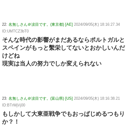
22:
名無しさん＠涙目です。(東京都) [AE]
2024/09/05(木) 18:16:27.34
ID:UMTCZ3bT0
そんな時代の影響がまだあるならポルトガルと
スペインがもっと繫栄してないとおかしいんだ
けどね
現実は当人の努力でしか変えられない
23:
名無しさん＠涙目です。(富山県) [US]
2024/09/05(木) 18:16:38.21
ID:BTrWjVj00
もしかして大東亜戦争でもおっぱじめるつもり
か？！