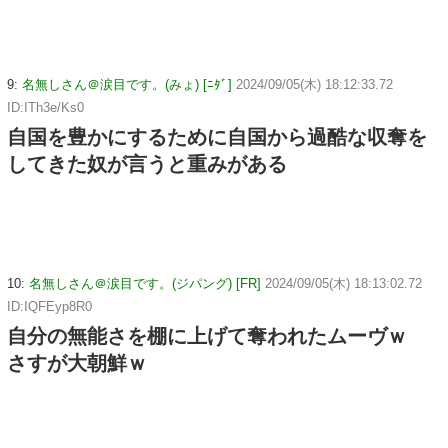
9:
名無しさん＠涙目です。(みょ) [ﾆﾀﾞ]
2024/09/05(木) 18:12:33.72
ID:ITh3e/Ks0
自国を豊かにするために自国から過酷な収奪を
してきた奴が言うと重みがある
10:
名無しさん＠涙目です。(ジパング) [FR]
2024/09/05(木) 18:13:02.72
ID:IQFEyp8R0
自分の無能さを棚に上げて奪われたムーヴｗ
さすが大朝鮮ｗ