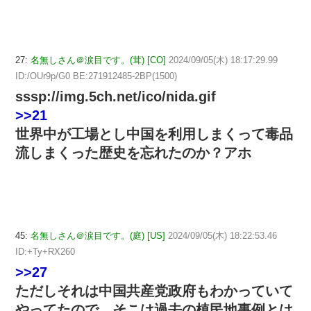
27:
名無しさん＠涙目です。(茸) [CO]
2024/09/05(木) 18:17:29.99
ID:/OUr9p/G0 BE:271912485-2BP(1500)
sssp://img.5ch.net/ico/nida.gif
>>21
世界中が工場とし中国を利用しまくって毒品
流しまくった歴史を忘れたのか？アホ
45:
名無しさん＠涙目です。(庭) [US]
2024/09/05(木) 18:22:53.46
ID:+Ty+RX260
>>27
ただしそれは中国共産党政府もわかっていて
やってたので、そこは過去の植民地事例とは