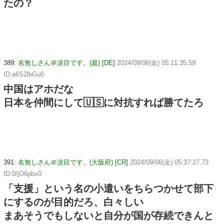
たの？
389:
名無しさん＠涙目です。(庭) [DE]
2024/09/06(金) 05:11:35.59
ID:a6S2lbGu0
中国はアホだな
日本を仲間にして🇺🇸に対抗すれば勝てたろ
391:
名無しさん＠涙目です。(大阪府) [CR]
2024/09/06(金) 05:37:27.73
ID:0/jO6pbx0
「支援」という名の小遣いをちらつかせて部下
にするのが目的だろ、白々しい
まあそうでもしないと自分が国が存続できんと