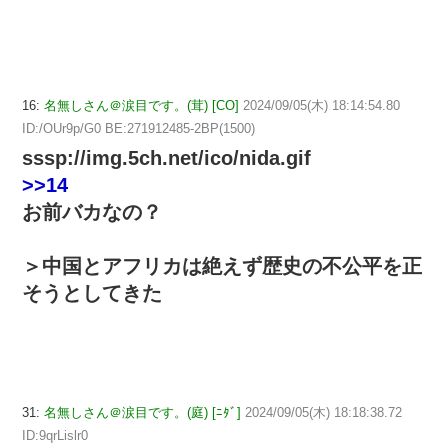
16:
名無しさん＠涙目です。(茸) [CO]
2024/09/05(木) 18:14:54.80
ID:/OUr9p/G0 BE:271912485-2BP(1500)
sssp://img.5ch.net/ico/nida.gif
>>14
お前バカなの？
＞中国とアフリカは絶えず歴史の不公平を正
そうとしてきた
31:
名無しさん＠涙目です。(庭) [ﾆﾀﾞ]
2024/09/05(木) 18:18:38.72
ID:9qrLislr0