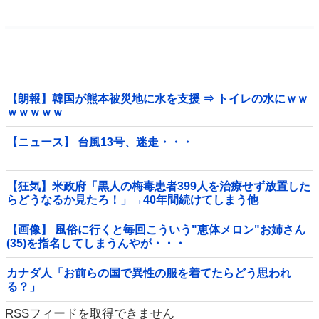
【朗報】韓国が熊本被災地に水を支援 ⇒ トイレの水にｗｗ
ｗｗｗｗｗ
【ニュース】 台風13号、迷走・・・
【狂気】米政府「黒人の梅毒患者399人を治療せず放置した
らどうなるか見たろ！」→40年間続けてしまう他
【画像】 風俗に行くと毎回こういう"恵体メロン"お姉さん
(35)を指名してしまうんやが・・・
カナダ人「お前らの国で異性の服を着てたらどう思われ
る？」
RSSフィードを取得できません