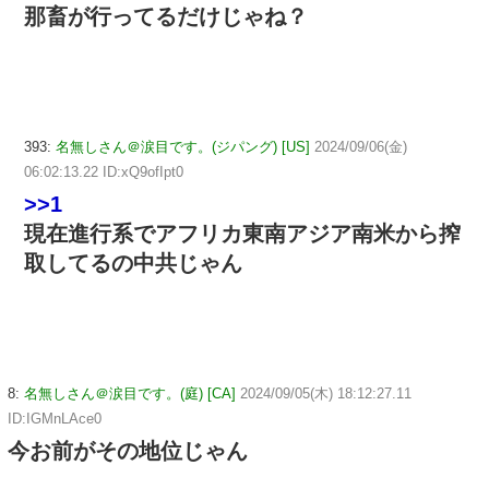
那畜が行ってるだけじゃね？
393:
名無しさん＠涙目です。(ジパング) [US]
2024/09/06(金)
06:02:13.22 ID:xQ9ofIpt0
>>1
現在進行系でアフリカ東南アジア南米から搾
取してるの中共じゃん
8:
名無しさん＠涙目です。(庭) [CA]
2024/09/05(木) 18:12:27.11
ID:IGMnLAce0
今お前がその地位じゃん