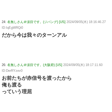
24:
名無しさん＠涙目です。(ジパング) [US]
2024/09/05(木) 18:16:46.27
ID:IqEgWRQi0
だから今は我々のターンアル
26:
名無しさん＠涙目です。(大阪府) [US]
2024/09/05(木) 18:17:11.60
ID:DerRYzev0
お前たちが赤信号を渡ったから
俺も渡る
っていう理屈