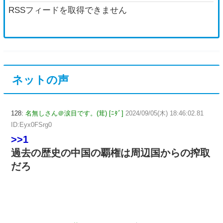
RSSフィードを取得できません
ネットの声
128:
名無しさん＠涙目です。(茸) [ﾆﾀﾞ]
2024/09/05(木) 18:46:02.81
ID:Eyx0FSrg0
>>1
過去の歴史の中国の覇権は周辺国からの搾取
だろ