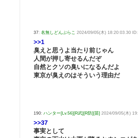
37:
名無しどんぶらこ
2024/09/05(木) 18:20:03.30 ID
>>1
臭えと思うよ当たり前じゃん
人間が押し寄せるんだぞ
自然とクソの臭いになるんだよ
東京が臭えのはそういう理由だ
190:
ハンター[Lv.56][R武][R防][苗]
2024/09/05(木) 19
>>37
事実として