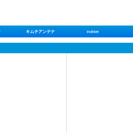
な
キムチアンテナ
twitter