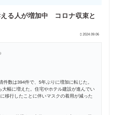
訴える人が増加中 コロナ収束と
2024.09.06
9
情件数は394件で、5年ぶりに増加に転じた。
ら大幅に増えた。住宅やホテル建設が進んでい
」に移行したことに伴いマスクの着用が減った