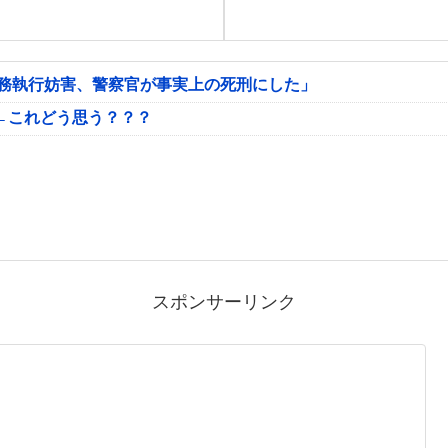
公務執行妨害、警察官が事実上の死刑にした」
←これどう思う？？？
スポンサーリンク