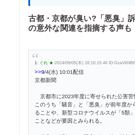
古都・京都が臭い?「悪臭」
の意外な関連を指摘する声も
1:
ぐれ ★
2024/09/05(木) 18:10:15.46 ID:GzaV6NBI
>>9
/4(水) 10:01配信
京都新聞
京都市に2023年度に寄せられた公害苦
このうち「騒音」と「悪臭」が前年度か
ることや、新型コロナウイルスが「5類
ことなどが要因とみられる。