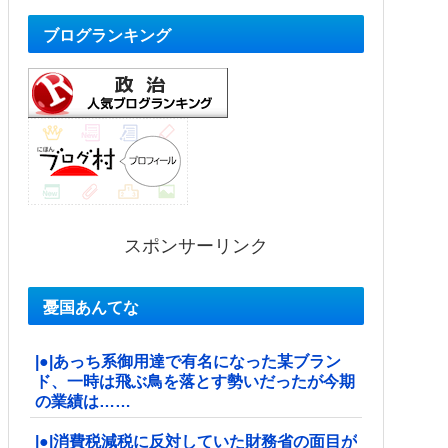
ブログランキング
スポンサーリンク
憂国あんてな
|●|あっち系御用達で有名になった某ブラン
ド、一時は飛ぶ鳥を落とす勢いだったが今期
の業績は……
|●|消費税減税に反対していた財務省の面目が