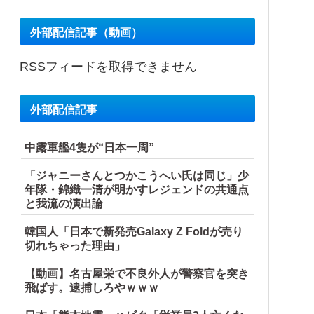
外部配信記事（動画）
RSSフィードを取得できません
外部配信記事
中露軍艦4隻が“日本一周”
「ジャニーさんとつかこうへい氏は同じ」少
年隊・錦織一清が明かすレジェンドの共通点
と我流の演出論
韓国人「日本で新発売Galaxy Z Foldが売り
切れちゃった理由」
【動画】名古屋栄で不良外人が警察官を突き
飛ばす。逮捕しろやｗｗｗ