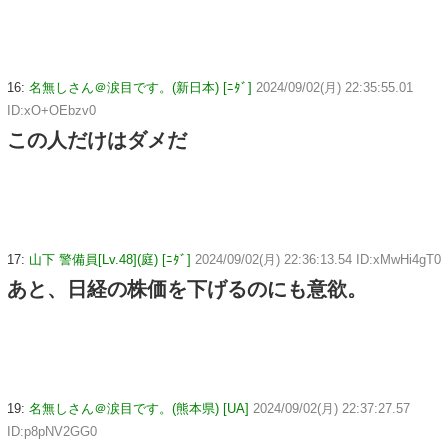
16:
名無しさん＠涙目です。(新日本) [ﾆﾀﾞ]
2024/09/02(月) 22:35:55.01
ID:xO+OEbzv0
この人だけはダメだ
17:
山下 警備員[Lv.48](庭) [ﾆﾀﾞ]
2024/09/02(月) 22:36:13.54 ID:xMwHi4gT0
あと、日経の株価を下げるのにも意欲。
19:
名無しさん＠涙目です。(熊本県) [UA]
2024/09/02(月) 22:37:27.57
ID:p8pNV2GG0