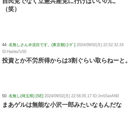
自民党でなく立憲共産党に行けばいいのに
（笑）
44:
名無しさん＠涙目です。(東京都) [ﾆﾀﾞ]
2024/09/02(月) 22:52:32.24
ID:HaIdw7z50
投資とか不労所得からは3割ぐらい取らねーと。
50:
名無し(埼玉県) [SE]
2024/09/02(月) 22:56:05.17 ID:Jm5SerAN0
まあゲルは無能な小沢一郎みたいなもんだな