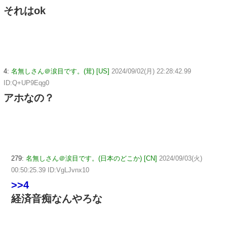
それはok
4:
名無しさん＠涙目です。(茸) [US]
2024/09/02(月) 22:28:42.99
ID:Q+UP9Eqg0
アホなの？
279:
名無しさん＠涙目です。(日本のどこか) [CN]
2024/09/03(火)
00:50:25.39 ID:VgLJvnx10
>>4
経済音痴なんやろな