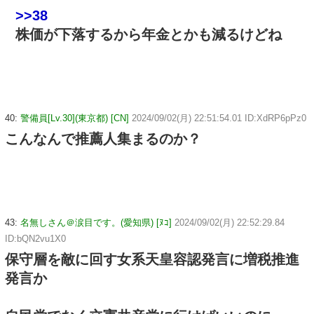
>>38
株価が下落するから年金とかも減るけどね
40:
警備員[Lv.30](東京都) [CN]
2024/09/02(月) 22:51:54.01 ID:XdRP6pPz0
こんなんで推薦人集まるのか？
43:
名無しさん＠涙目です。(愛知県) [ﾇｺ]
2024/09/02(月) 22:52:29.84
ID:bQN2vu1X0
保守層を敵に回す女系天皇容認発言に増税推進
発言か