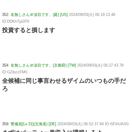
352:
名無しさん＠涙目です。(庭) [US]
2024/09/03(火) 06:19:13.48
ID:DDKhTpGP0
投資すると損します
354:
名無しさん＠涙目です。(京都府) [TW]
2024/09/03(火) 06:27:43.78
ID:GZibzzFM0
全候補に同じ事言わせるザイムのいつもの手だ
ろ
359:
警備員[Lv.31](北海道) [DE]
2024/09/03(火) 06:52:37.84 ID:r5FihUAX0