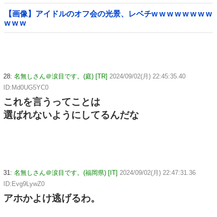
【画像】アイドルのオフ会の光景、レベチw w w w w w w w
w w w
28:
名無しさん＠涙目です。(庭) [TR]
2024/09/02(月) 22:45:35.40
ID:Md0UG5YC0
これを言うってことは
選ばれないようにしてるんだな
31:
名無しさん＠涙目です。(福岡県) [IT]
2024/09/02(月) 22:47:31.36
ID:Evg9LywZ0
アホかよけ逃げるわ。