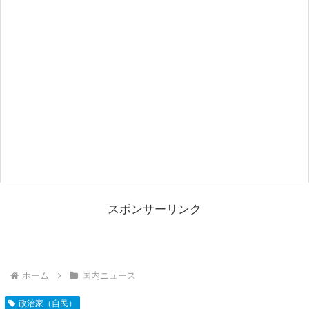
スポンサーリンク
ホーム
国内ニュース
政治家（自民）