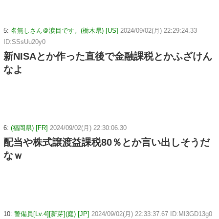
5:
名無しさん＠涙目です。(栃木県) [US]
2024/09/02(月) 22:29:24.33
ID:SSsUu20y0
新NISAとか作った直後で金融課税とかふざけん
なよ
6:
(福岡県) [FR]
2024/09/02(月) 22:30:06.30
配当や株式譲渡益課税80％とか言い出しそうだ
なｗ
10:
警備員[Lv.4][新芽](庭) [JP]
2024/09/02(月) 22:33:37.67 ID:MI3GD13g0