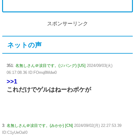
スポンサーリンク
ネットの声
351:
名無しさん＠涙目です。(ジパング) [US]
2024/09/03(火)
06:17:08.36 ID:FOmq8Mdw0
>>1
これだけでゲルはねーわボケが
3:
名無しさん＠涙目です。(みかか) [CN]
2024/09/02(月) 22:27:53.39
ID:C1yUeOaI0