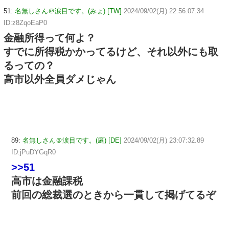
51:
名無しさん＠涙目です。(みょ) [TW]
2024/09/02(月) 22:56:07.34
ID:z8ZqoEaP0
金融所得って何よ？
すでに所得税かかってるけど、それ以外にも取
るっての？
高市以外全員ダメじゃん
89:
名無しさん＠涙目です。(庭) [DE]
2024/09/02(月) 23:07:32.89
ID:jPuDYGqR0
>>51
高市は金融課税
前回の総裁選のときから一貫して掲げてるぞ