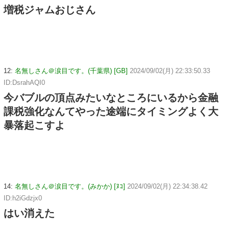
増税ジャムおじさん
12:
名無しさん＠涙目です。(千葉県) [GB]
2024/09/02(月) 22:33:50.33
ID:DsrahAQI0
今バブルの頂点みたいなところにいるから金融
課税強化なんてやった途端にタイミングよく大
暴落起こすよ
14:
名無しさん＠涙目です。(みかか) [ﾇｺ]
2024/09/02(月) 22:34:38.42
ID:h2iGdzjx0
はい消えた