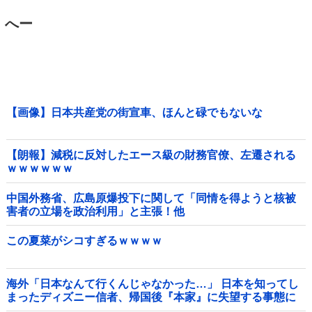
へー
【画像】日本共産党の街宣車、ほんと碌でもないな
【朗報】減税に反対したエース級の財務官僚、左遷される
ｗｗｗｗｗｗ
中国外務省、広島原爆投下に関して「同情を得ようと核被
害者の立場を政治利用」と主張！他
この夏菜がシコすぎるｗｗｗｗ
海外「日本なんて行くんじゃなかった…」 日本を知ってし
まったディズニー信者、帰国後『本家』に失望する事態に