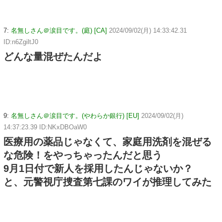
7:
名無しさん＠涙目です。(庭) [CA]
2024/09/02(月) 14:33:42.31
ID:n6ZgiltJ0
どんな量混ぜたんだよ
9:
名無しさん＠涙目です。(やわらか銀行) [EU]
2024/09/02(月)
14:37:23.39 ID:NKxDBOaW0
医療用の薬品じゃなくて、家庭用洗剤を混ぜる
な危険！をやっちゃったんだと思う
9月1日付で新人を採用したんじゃないか？
と、元警視庁捜査第七課のワイが推理してみた