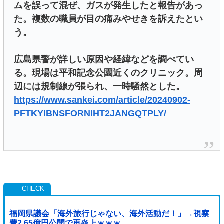
ムを誤って混ぜ、ガスが発生したと報告があっ
た。複数の職員が目の痛みやせきを訴えたとい
う。
広島県警が詳しい原因や経緯などを調べてい
る。現場は平和記念公園近くのクリニック。周
辺には規制線が張られ、一時騒然とした。
https://www.sankei.com/article/20240902-
PFTKYIBNSFORNIHT2JANGQTPLY/
福岡県議会「海外旅行じゃない、海外活動だ！」→視察
費2.65億円公開で再炎上ｗｗｗ