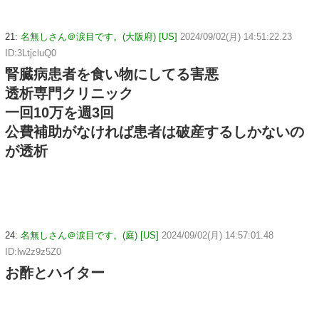
21:
名無しさん＠涙目です。(大阪府) [US]
2024/09/02(月) 14:51:22.23
ID:3LtjcluQ0
腎臓病患者を食い物にしてる害悪
透析専門クリニック
一回10万を週3回
公費補助がなければ患者は破産するしかないの
が透析
24:
名無しさん＠涙目です。(庭) [US]
2024/09/02(月) 14:57:01.48
ID:lw2z9z5Z0
お酢とハイター