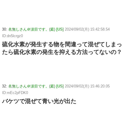
30:
名無しさん＠涙目です。(庭) [US]
2024/09/02(月) 15:42:58.54
ID:dn5lcrgz0
硫化水素が発生する物を間違って混ぜてしまっ
たら硫化水素の発生を抑える方法ってないの？
32:
名無しさん＠涙目です。(庭) [US]
2024/09/02(月) 15:46:20.05
ID:mEc2pFDK0
バケツで混ぜて青い光が出た