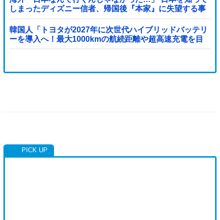
しまったディズニー信者、帰国後『本家』に失望する事
態に
韓国人「トヨタが2027年に次世代ハイブリッドバッテリ
ーを導入へ！最大1000kmの航続距離や超高速充電を目
指す」