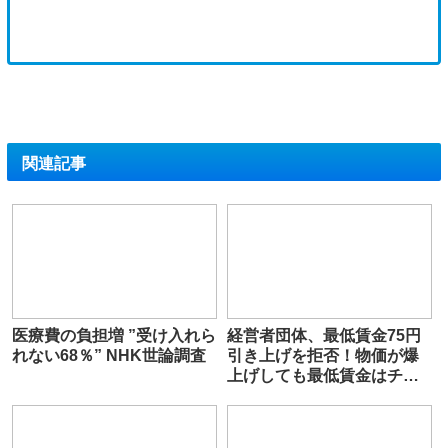
関連記事
医療費の負担増 ”受け入れら
経営者団体、最低賃金75円
れない68％” NHK世論調査
引き上げを拒否！物価が爆
上げしても最低賃金はチン
カスになる模様