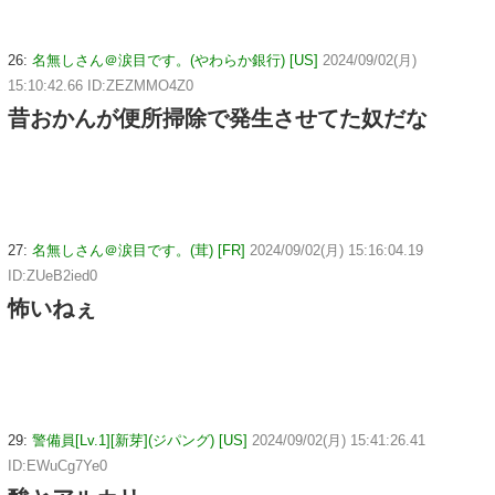
26:
名無しさん＠涙目です。(やわらか銀行) [US]
2024/09/02(月)
15:10:42.66 ID:ZEZMMO4Z0
昔おかんが便所掃除で発生させてた奴だな
27:
名無しさん＠涙目です。(茸) [FR]
2024/09/02(月) 15:16:04.19
ID:ZUeB2ied0
怖いねぇ
29:
警備員[Lv.1][新芽](ジパング) [US]
2024/09/02(月) 15:41:26.41
ID:EWuCg7Ye0