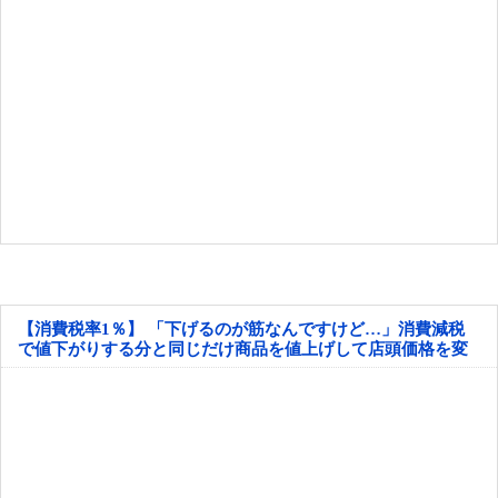
【消費税率1％】 「下げるのが筋なんですけど…」消費減税
で値下がりする分と同じだけ商品を値上げして店頭価格を変
えない店も