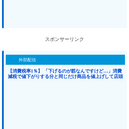
スポンサーリンク
外部配信
【消費税率1％】 「下げるのが筋なんですけど…」消費
減税で値下がりする分と同じだけ商品を値上げして店頭
価格を変えない店も