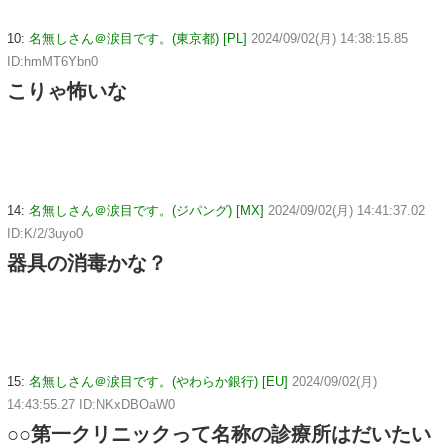
10:
名無しさん＠涙目です。(東京都) [PL]
2024/09/02(月) 14:38:15.85
ID:hmMT6Ybn0
こりゃ怖いな
14:
名無しさん＠涙目です。(ジパング) [MX]
2024/09/02(月) 14:41:37.02
ID:K/2/3uyo0
器具の消毒かな？
15:
名無しさん＠涙目です。(やわらか銀行) [EU]
2024/09/02(月)
14:43:55.27 ID:NKxDBOaW0
○○第一クリニックって名称の診療所はだいたい