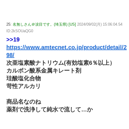
25:
名無しさん＠涙目です。(埼玉県) [US]
2024/09/02(月) 15:06:04.54
ID:2kSOUaQG0
>>19
https://www.amtecnet.co.jp/product/detail/2
98/
次亜塩素酸ナトリウム(有効塩素6％以上）
カルボン酸系金属キレート剤
珪酸塩化合物
苛性アルカリ
商品名なのね
薬剤で洗浄して純水で流して…か