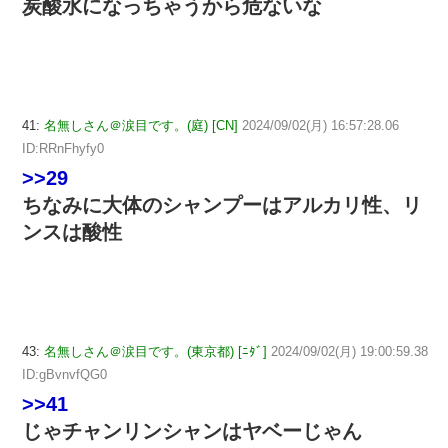
炭酸水になっちゃうから危ないな
41:
名無しさん＠涙目です。(庭) [CN]
2024/09/02(月) 16:57:28.06
ID:RRnFhyfy0
>>29
ちなみに大体のシャンプーはアルカリ性、リ
ンスは酸性
43:
名無しさん＠涙目です。(東京都) [ﾆﾀﾞ]
2024/09/02(月) 19:00:59.38
ID:gBvnvfQG0
>>41
じゃチャンリンシャンはヤベーじゃん