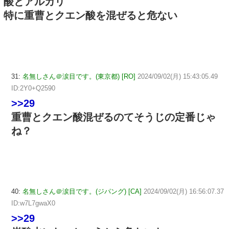
酸とアルカリ
特に重曹とクエン酸を混ぜると危ない
31:
名無しさん＠涙目です。(東京都) [RO]
2024/09/02(月) 15:43:05.49
ID:2Y0+Q2590
>>29
重曹とクエン酸混ぜるのてそうじの定番じゃ
ね？
40:
名無しさん＠涙目です。(ジパング) [CA]
2024/09/02(月) 16:56:07.37
ID:w7L7gwaX0
>>29