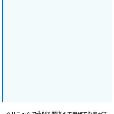
クリニックで薬剤を間違えて混ぜて塩素ガス