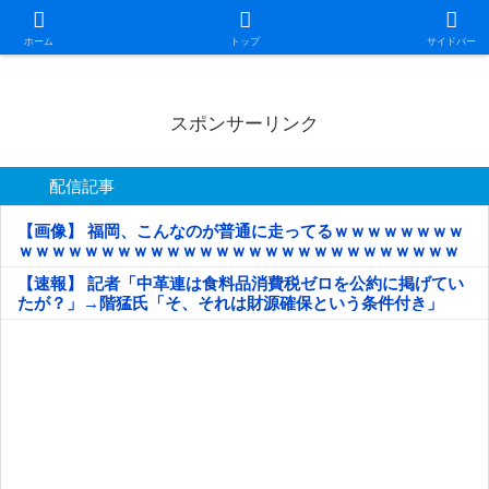
日本第一！ニュース録
ホーム
トップ
サイドバー
スポンサーリンク
配信記事
【画像】 福岡、こんなのが普通に走ってるｗｗｗｗｗｗｗｗ
ｗｗｗｗｗｗｗｗｗｗｗｗｗｗｗｗｗｗｗｗｗｗｗｗｗｗｗ
ｗｗｗｗｗ
【速報】 記者「中革連は食料品消費税ゼロを公約に掲げてい
たが？」→階猛氏「そ、それは財源確保という条件付き」