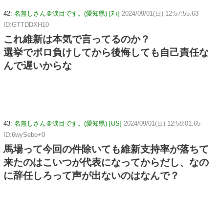
42:
名無しさん＠涙目です。(愛知県) [ﾇｺ]
2024/09/01(日) 12:57:55.63
ID:GTTDDXH10
これ維新は本気で言ってるのか？
選挙でボロ負けしてから後悔しても自己責任な
んで遅いからな
43:
名無しさん＠涙目です。(愛知県) [US]
2024/09/01(日) 12:58:01.65
ID:6wySebo+0
馬場って今回の件除いても維新支持率が落ちて
来たのはこいつが代表になってからだし、なの
に辞任しろって声が出ないのはなんで？