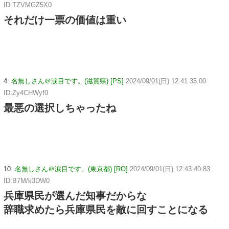
ID:TZVMGZ5X0
それだけ一票の価値は重い
4:
名無しさん＠涙目です。(滋賀県) [PS]
2024/09/01(日) 12:41:35.00
ID:Zy4CHWyf0
最悪の選択しちゃったね
10:
名無しさん＠涙目です。(東京都) [RO]
2024/09/01(日) 12:43:40.83
ID:B7M/k3DW0
兵庫県民が選んだ知事だからな
辞職求めたら兵庫県民を敵に回すことになる