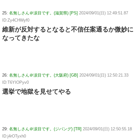
25:
名無しさん＠涙目です。(滋賀県) [PS]
2024/09/01(日) 12:49:51.87
ID:Zy4CHWyf0
維新が反対するとなると不信任案通るか微妙に
なってきたな
26:
名無しさん＠涙目です。(大阪府) [GB]
2024/09/01(日) 12:50:21.33
ID:T6YIOPyv0
選挙で地獄を見せてやる
29:
名無しさん＠涙目です。(ジパング) [TR]
2024/09/01(日) 12:50:55.18
ID:j4rOTyxh0