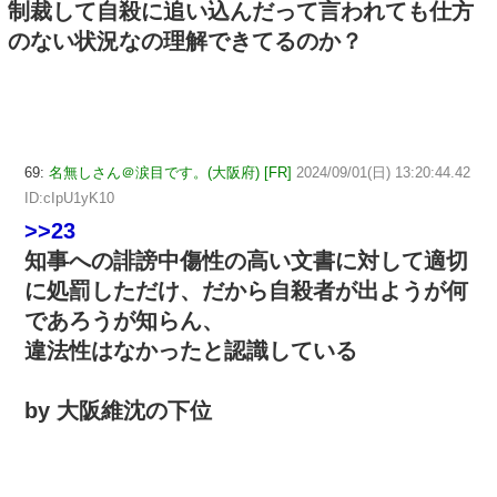
制裁して自殺に追い込んだって言われても仕方
のない状況なの理解できてるのか？
69:
名無しさん＠涙目です。(大阪府) [FR]
2024/09/01(日) 13:20:44.42
ID:cIpU1yK10
>>23
知事への誹謗中傷性の高い文書に対して適切
に処罰しただけ、だから自殺者が出ようが何
であろうが知らん、
違法性はなかったと認識している
by 大阪維沈の下位