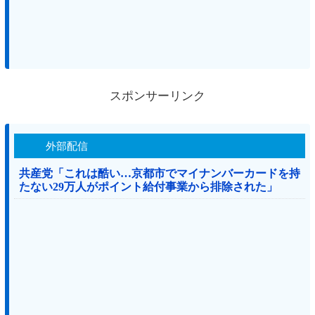
スポンサーリンク
外部配信
共産党「これは酷い…京都市でマイナンバーカードを持
たない29万人がポイント給付事業から排除された」