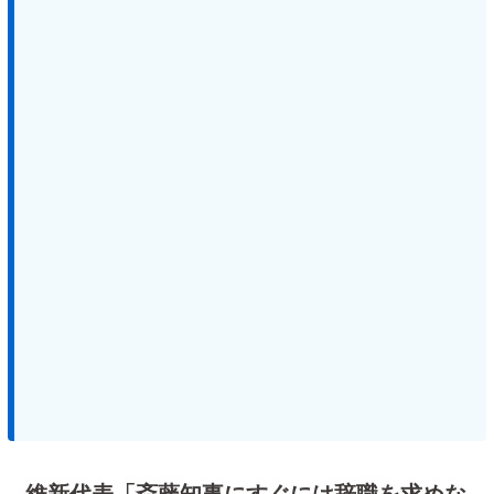
維新代表「斎藤知事にすぐには辞職を求めな