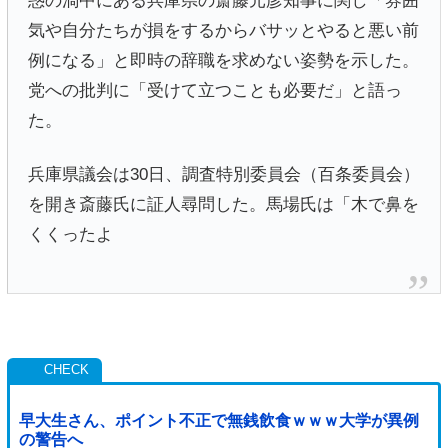
惑の渦中にある兵庫県の斎藤元彦知事に関し「雰囲
気や自分たちが損をするからバサッとやると悪い前
例になる」と即時の辞職を求めない姿勢を示した。
党への批判に「受けて立つことも必要だ」と語っ
た。
兵庫県議会は30日、調査特別委員会（百条委員会）
を開き斎藤氏に証人尋問した。馬場氏は「木で鼻を
くくったよ
早大生さん、ポイント不正で無銭飲食ｗｗｗ大学が異例
の警告へ