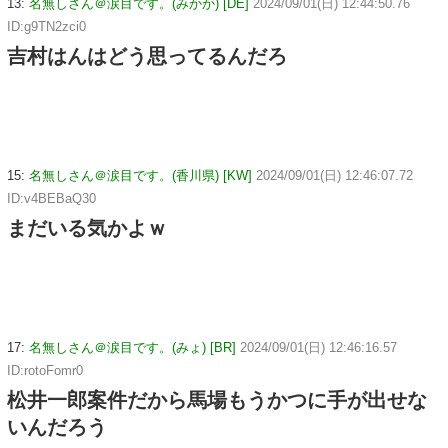
13:
名無しさん＠涙目です。(みかか) [DE]
2024/09/01(日) 12:44:50.76
ID:g9TN2zci0
吉村はんはどう思ってるんだろ
15:
名無しさん＠涙目です。(香川県) [KW]
2024/09/01(日) 12:46:07.72
ID:v4BEBaQ30
まだいる気かよｗ
17:
名無しさん＠涙目です。(みょ) [BR]
2024/09/01(日) 12:46:16.57
ID:rotoFomr0
松井一郎案件だから馬場もうかつに手が出せな
いんだろう