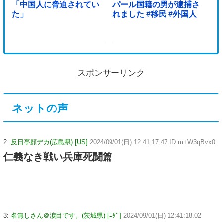
「中国人に脅迫されてい
パール国籍の男が逮捕さ
た」
れました #移民 #外国人
スポンサーリンク
ネットの声
2:
反日亭顔デカ(広島県) [US]
2024/09/01(日) 12:41:17.47 ID:m+W3qBvx0
仁義なき戦い兵庫死闘篇
3:
名無しさん＠涙目です。(茨城県) [ﾆﾀﾞ]
2024/09/01(日) 12:41:18.02