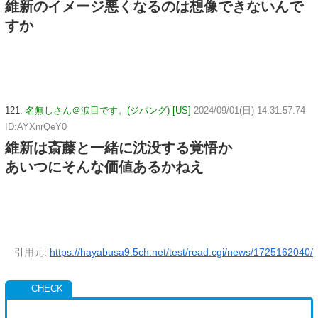
維新のイメージ悪くなるのは想像できないんで
すか
121:
名無しさん＠涙目です。(ジパング) [US]
2024/09/01(日) 14:31:57.74
ID:AYXnrQeY0
維新は斎藤と一緒に沈没する覚悟か
あいつにそんな価値あるかねえ
引用元:
https://hayabusa9.5ch.net/test/read.cgi/news/1725162040/