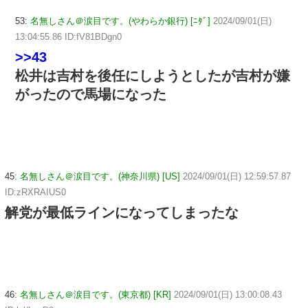
53:
名無しさん＠涙目です。(やわらか銀行) [ﾆﾀﾞ]
2024/09/01(日)
13:04:55.86 ID:fV81BDgn0
>>43
松井は吉村を後任にしようとしたが吉村が嫌
がったので馬場になった
45:
名無しさん＠涙目です。(神奈川県) [US]
2024/09/01(日) 12:59:57.87
ID:zRXRAIUS0
解党が最低ラインになってしまったな
46:
名無しさん＠涙目です。(東京都) [KR]
2024/09/01(日) 13:00:08.43