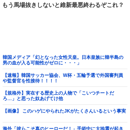
もう馬場抜きしないと維新最悪終わるぞこれ？
韓国メディア「幻となった女性天皇。日本皇族に韓半島の
男の血が入る可能性がゼロに・・・」
【速報】韓国サッカー協会、W杯・五輪予選で外国審判員
や監督官を性接待！！！！
【規格外】実在する歴史上の人物で「こいつチートだ
ろ…」と思った奴あげてけ他
【画像】 このハゲにやられたJKがたくさんいるという事実
海外「彼らこそ真のヒーローだ！」手術中に大地震が起き