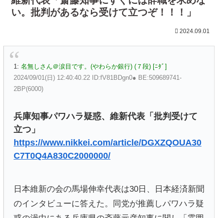
い。批判があるなら受けて立つぞ！！！」
2024.09.01
1:
名無しさん＠涙目です。(やわらか銀行) (７段) [ﾆﾀﾞ]
2024/09/01(日) 12:40:40.22 ID:fV81BDgn0● BE:509689741-
2BP(6000)
兵庫知事パワハラ疑惑、維新代表「批判受けて
立つ」
https://www.nikkei.com/article/DGXZQOUA30
C7T0Q4A830C2000000/
日本維新の会の馬場伸幸代表は30日、日本経済新聞
のインタビューに答えた。同党が推薦しパワハラ疑