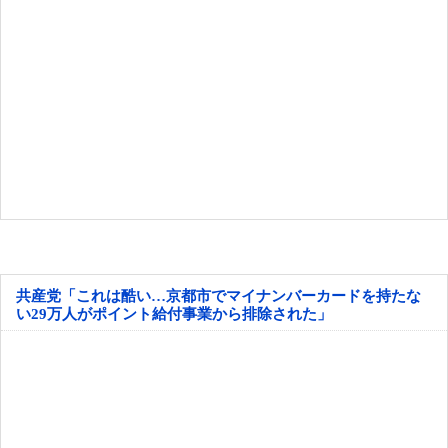
共産党「これは酷い…京都市でマイナンバーカードを持たな
い29万人がポイント給付事業から排除された」