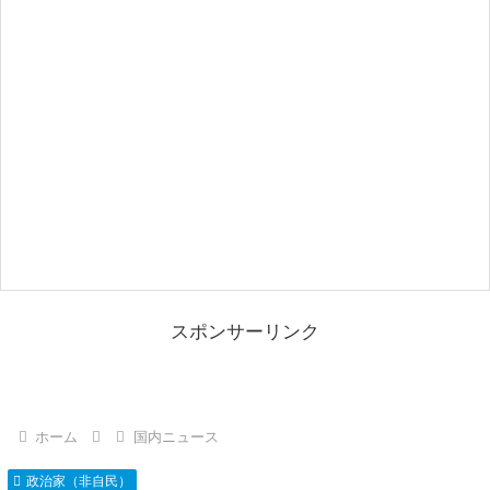
スポンサーリンク
ホーム
国内ニュース
政治家（非自民）