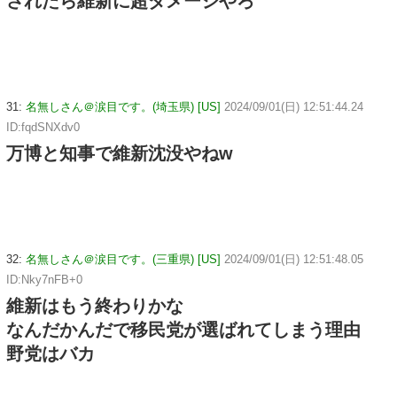
されたら維新に超ダメージやろ
31:
名無しさん＠涙目です。(埼玉県) [US]
2024/09/01(日) 12:51:44.24
ID:fqdSNXdv0
万博と知事で維新沈没やねw
32:
名無しさん＠涙目です。(三重県) [US]
2024/09/01(日) 12:51:48.05
ID:Nky7nFB+0
維新はもう終わりかな
なんだかんだで移民党が選ばれてしまう理由
野党はバカ