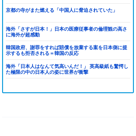
京都の寺がまた燃える「中国人に脅迫されていた」
海外「さすが日本！」日本の医療従事者の倫理観の高さ
に海外が超感動
韓国政府、謝罪をすれば賠償を放棄する案を日本側に提
示するも拒否される＝韓国の反応
海外「日本人はなんて気高いんだ！」 英高級紙も驚愕し
た極限の中の日本人の姿に世界が衝撃