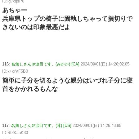
ID:lgl/kqsP0
あちゃー
兵庫県トップの椅子に固執しちゃって損切りで
きないのは印象最悪だよ
116:
名無しさん＠涙目です。(みかか) [CA]
2024/09/01(日) 14:26:02.05
ID:k+orVF5B0
簡単に子分を切るような親分はいづれ子分に寝
首をかかれるもんな
117:
名無しさん＠涙目です。(茸) [US]
2024/09/01(日) 14:26:48.95
ID:Rt3KJaK30