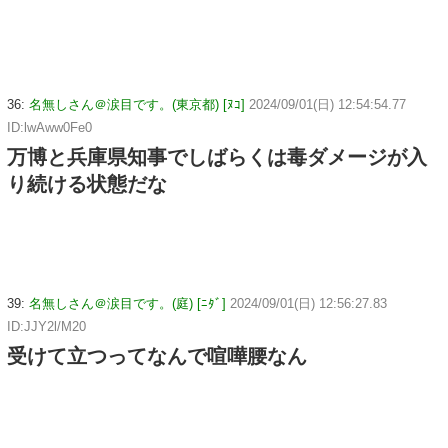
36:
名無しさん＠涙目です。(東京都) [ﾇｺ]
2024/09/01(日) 12:54:54.77
ID:lwAww0Fe0
万博と兵庫県知事でしばらくは毒ダメージが入
り続ける状態だな
39:
名無しさん＠涙目です。(庭) [ﾆﾀﾞ]
2024/09/01(日) 12:56:27.83
ID:JJY2l/M20
受けて立つってなんで喧嘩腰なん