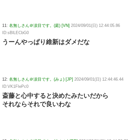
11:
名無しさん＠涙目です。(庭) [VN]
2024/09/01(日) 12:44:05.86
ID:sBlLECbG0
うーんやっぱり維新はダメだな
12:
名無しさん＠涙目です。(みょ) [JP]
2024/09/01(日) 12:44:46.44
ID:VK1FIePc0
斎藤と心中すると決めたみたいだから
それならそれで良いわな