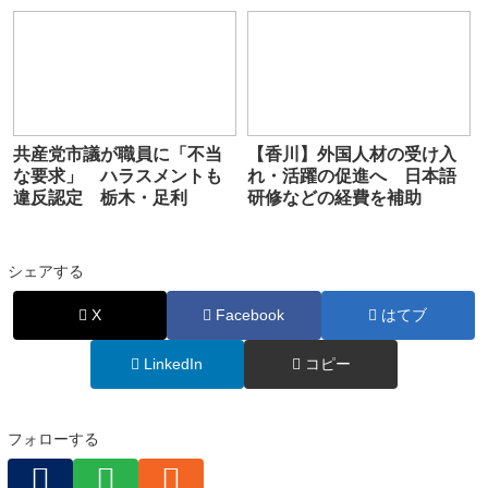
共産党市議が職員に「不当
【香川】外国人材の受け入
な要求」 ハラスメントも
れ・活躍の促進へ 日本語
違反認定 栃木・足利
研修などの経費を補助
シェアする
X
Facebook
はてブ
LinkedIn
コピー
フォローする