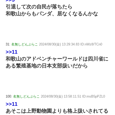
引退して次の自民が落ちたら
和歌山からもパンダ、居なくなるんかな
31:
名無しどんぶらこ
2024/08/30(金) 13:29:34.83 ID:nWz8/TCn0
>>11
和歌山のアドベンチャーワールドは四川省に
ある繁殖基地の日本支部扱いだから
100:
名無しどんぶらこ
2024/08/30(金) 13:58:11.51 ID:msB5pPZL0
>>11
あそこは上野動物園よりも格上扱いされてる