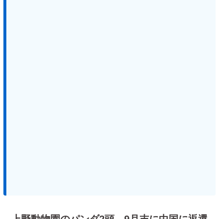
上野動物園のパンダ2頭、9月末に中国に返還