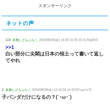
スポンサーリンク
ネットの声
113:
名無しどんぶらこ
2024/08/30(金) 14:05:33.85 ID:rAJ5qI8V0
>>1
白い部分に尖閣は日本の領土って書いて返し
てやれ
2:
名無しどんぶらこ
2024/08/30(金) 13:16:04.14 ID:BYcg+rv70
子パンダだけになるの？(´･ω･`)