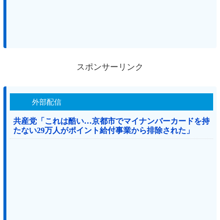
スポンサーリンク
外部配信
共産党「これは酷い…京都市でマイナンバーカードを持
たない29万人がポイント給付事業から排除された」