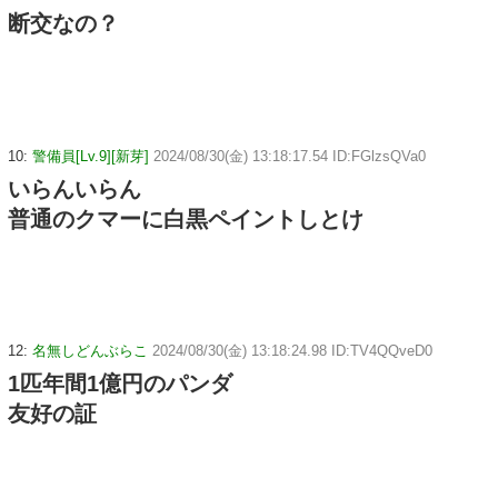
断交なの？
10:
警備員[Lv.9][新芽]
2024/08/30(金) 13:18:17.54 ID:FGlzsQVa0
いらんいらん
普通のクマーに白黒ペイントしとけ
12:
名無しどんぶらこ
2024/08/30(金) 13:18:24.98 ID:TV4QQveD0
1匹年間1億円のパンダ
友好の証