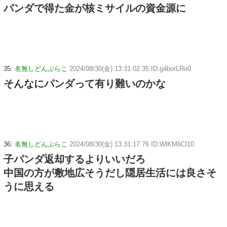
パンダで得た金が核ミサイルの資金源に
35:
名無しどんぶらこ
2024/08/30(金) 13:31:02.35 ID:g4borLRo0
そんなにパンダって有り難いのかな
36:
名無しどんぶらこ
2024/08/30(金) 13:31:17.76 ID:WlKM6Cl10
子パンダ返却するよりいいだろ
中国の方が敷地広そうだし隠居生活には良さそ
うに思える