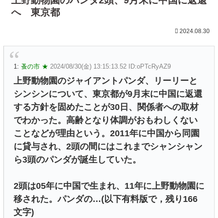
へ 東京都
2024.08.30
1:
蚤の市 ★
2024/08/30(金) 13:15:13.52 ID:oPTcRyAZ9
上野動物園のジャイアントパンダ、リーリーと
シンシンについて、東京都が9月末に中国に返還
する方針を固めたことが30日、関係者への取材
でわかった。高齢となり体調がおもわしくない
ことなどが理由という。2011年に中国から同園
に貸与され、2頭の間にはこれまでシャンシャン
ら3頭のパンダが誕生していた。
2頭は05年に中国で生まれ、11年に上野動物園に
移された。パンダの…(以下有料版で，残り166
文字)