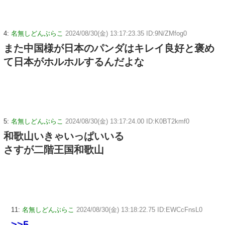
4:
名無しどんぶらこ
2024/08/30(金) 13:17:23.35 ID:9N/ZMfog0
また中国様が日本のパンダはキレイ良好と褒め
て日本がホルホルするんだよな
5:
名無しどんぶらこ
2024/08/30(金) 13:17:24.00 ID:K0BT2kmf0
和歌山いきゃいっぱいいる
さすが二階王国和歌山
11:
名無しどんぶらこ
2024/08/30(金) 13:18:22.75 ID:EWCcFnsL0
>>5