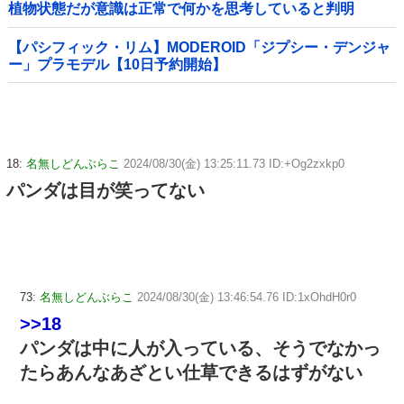
植物状態だが意識は正常で何かを思考していると判明
【パシフィック・リム】MODEROID「ジプシー・デンジャ
ー」プラモデル【10日予約開始】
18:
名無しどんぶらこ
2024/08/30(金) 13:25:11.73 ID:+Og2zxkp0
パンダは目が笑ってない
73:
名無しどんぶらこ
2024/08/30(金) 13:46:54.76 ID:1xOhdH0r0
>>18
パンダは中に人が入っている、そうでなかっ
たらあんなあざとい仕草できるはずがない