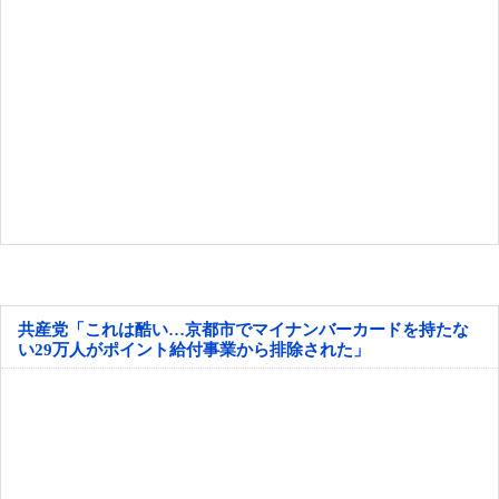
共産党「これは酷い…京都市でマイナンバーカードを持たな
い29万人がポイント給付事業から排除された」