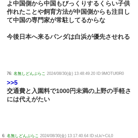
よ中国側から中国もびっくりするくらい子供
作れたことや飼育方法が中国側からも注目し
て中国の専門家が常駐してるからな
今後日本へ来るパンダは白浜が優先させれる
76:
名無しどんぶらこ
2024/08/30(金) 13:48:49.20 ID:9MOTUf0R0
>>5
交通費と入園料で1000円未満の上野の手軽さ
には代えがたい
6:
名無しどんぶらこ
2024/08/30(金) 13:17:40.64 ID:sLk/+CiL0