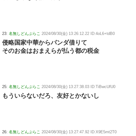
23:
名無しどんぶらこ
2024/08/30(金) 13:26:12.22 ID:4oL6+tdB0
侵略国家中華からパンダ借りて
そのお金はおまえらが払う都の税金
25:
名無しどんぶらこ
2024/08/30(金) 13:27:38.03 ID:TiBwcUfU0
もういらないだろ、友好とかないし
26:
名無しどんぶらこ
2024/08/30(金) 13:27:47.92 ID:X9E5mt2T0