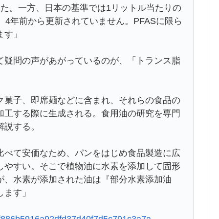
した。一方、日本の基準では1リットル当たりの
、4年前から更新されていません。PFASに限ら
ます」
疑問の声があがっているのが、「トランス脂
菓子、即席麺などに含まれ、それらの食品の
加工する際に生成される。食用油の研究を専門
解説する。
比べて安価なため、パンをはじめ食品製造に広
しやすい。そこで植物油に水素を添加して固形
が、水素が添加された油は『部分水素添加油
します」
a97f886b5916a92dfd37d40f7d5c791c3a7a