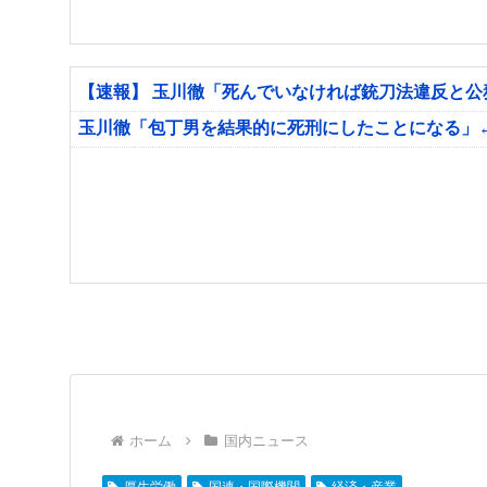
【速報】 玉川徹「死んでいなければ銃刀法違反と
玉川徹「包丁男を結果的に死刑にしたことになる」
ホーム
国内ニュース
厚生労働
国連・国際機関
経済・産業