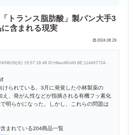
る「トランス脂肪酸」製パン大手3
品に含まれる現実
2024.08.29
24/08/28(水) 19:57:18.48 ID:HliwuWUA0 BE:114497724-
if
けられている。3月に発覚した小林製薬の
加え、発がん性などが指摘される有機フッ素化
地で明らかになった。しかし、これらの問題は
含まれている204商品一覧