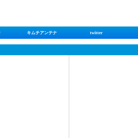
な
キムチアンテナ
twitter