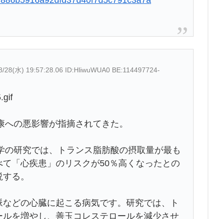
8/28(水) 19:57:28.06 ID:HliwuWUA0 BE:114497724-
.gif
康への悪影響が指摘されてきた。
学の研究では、トランス脂肪酸の摂取量が最も
て「心疾患」のリスクが50％高くなったとの
説する。
脈などの心臓に起こる病気です。研究では、ト
ールを増やし、善玉コレステロールを減少させ