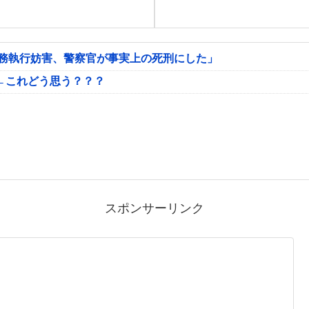
公務執行妨害、警察官が事実上の死刑にした」
←これどう思う？？？
スポンサーリンク