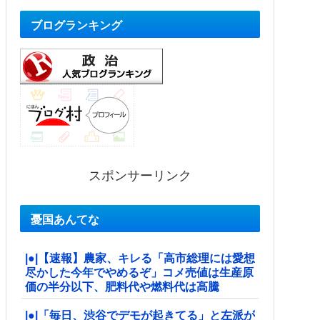
ブログランキング
スポンサーリンク
憂国あんてな
|●|【速報】農家、キレる「高市総理には愛想
尽かした今年でやめるぞ」コメ売値は生産原
価の半分以下、肥料代や燃料代は高騰
|●|「毎日、渋谷でデモが起きてる」と左派が