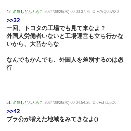
42:
名無しどんぶらこ
2024/08/28(水) 09:03:37.78 ID:F7VQ0bWX0
>>32
一回、トヨタの工場でも見て来なよ？
外国人労働者いないと工場運営も立ち行かな
いから、大昔からな
なんでもかんでも、外国人を差別するのは愚
行
51:
名無しどんぶらこ
2024/08/28(水) 09:04:54.28 ID:c+sHtEpO0
>>42
ブラ公が増えた地域をみてきなよ()