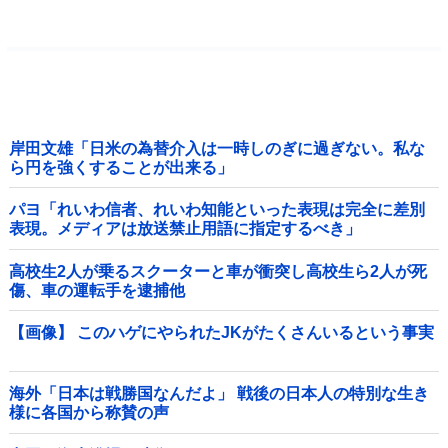
岸田文雄「日米の為替介入は一時しのぎに過ぎない。私な
ら円を強くすることが出来る」
パヨ「れいわ信者、れいわ知能といった表現は完全に差別
表現。メディアは放送禁止用語に指定するべき」
高校生2人が乗るスクーターと車が衝突し高校生ら2人が死
傷、車の運転手を逮捕他
【画像】 このハゲにやられたJKがたくさんいるという事実
海外「日本は戦勝国なんだよ」 戦後の日本人の特別な生き
様に各国から称賛の声