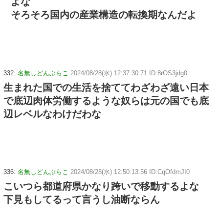
よな
そろそろ国内の産業構造の転換期なんだよ
332:
名無しどんぶらこ
2024/08/28(水) 12:37:30.71 ID:8rOS3jdg0
生まれた国での生活を捨ててわざわざ遠い日本
で底辺肉体労働するような奴らは元の国でも底
辺レベルなわけだわな
336:
名無しどんぶらこ
2024/08/28(水) 12:50:13.56 ID:CqOfdmJI0
こいつら都道府県かなり跨いで移動するよな
下見もしてるって言うし油断ならん