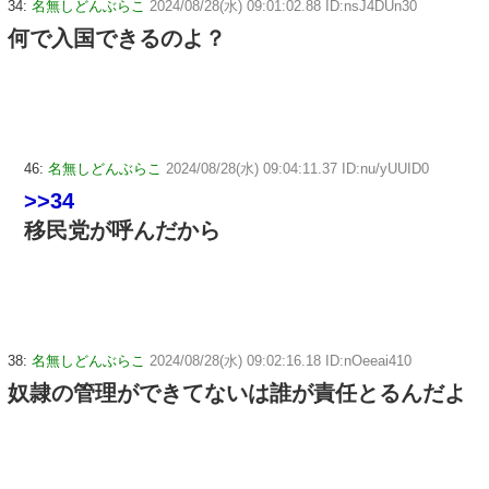
34:
名無しどんぶらこ
2024/08/28(水) 09:01:02.88 ID:nsJ4DUn30
何で入国できるのよ？
46:
名無しどんぶらこ
2024/08/28(水) 09:04:11.37 ID:nu/yUUID0
>>34
移民党が呼んだから
38:
名無しどんぶらこ
2024/08/28(水) 09:02:16.18 ID:nOeeai410
奴隷の管理ができてないは誰が責任とるんだよ