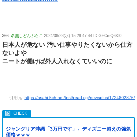
366:
名無しどんぶらこ
2024/08/28(水) 15:29:47.44 ID:GECmQ6Kl0
日本人が危ない 汚い仕事やりたくないから仕方
ないよや
ニートが働けば外人入れなくていいのに
引用元:
https://asahi.5ch.net/test/read.cgi/newsplus/1724802876/
ジャングリア沖縄「3万円です」←ディズニー超えの強気
価格ｗｗｗ