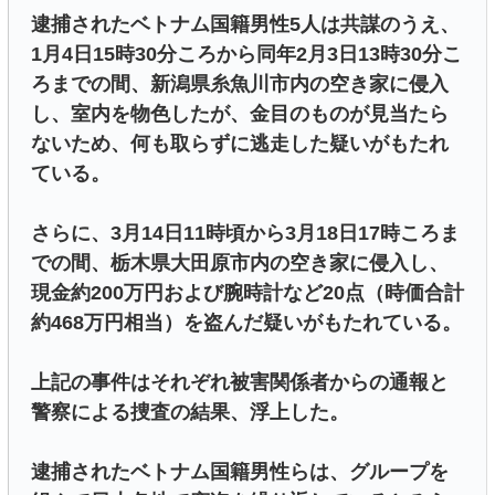
逮捕されたベトナム国籍男性5人は共謀のうえ、
1月4日15時30分ころから同年2月3日13時30分こ
ろまでの間、新潟県糸魚川市内の空き家に侵入
し、室内を物色したが、金目のものが見当たら
ないため、何も取らずに逃走した疑いがもたれ
ている。
さらに、3月14日11時頃から3月18日17時ころま
での間、栃木県大田原市内の空き家に侵入し、
現金約200万円および腕時計など20点（時価合計
約468万円相当）を盗んだ疑いがもたれている。
上記の事件はそれぞれ被害関係者からの通報と
警察による捜査の結果、浮上した。
逮捕されたベトナム国籍男性らは、グループを