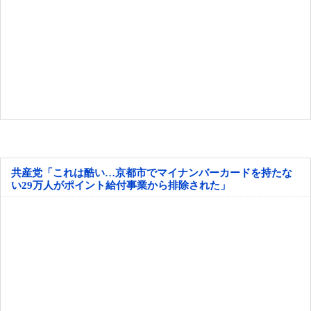
共産党「これは酷い…京都市でマイナンバーカードを持たな
い29万人がポイント給付事業から排除された」