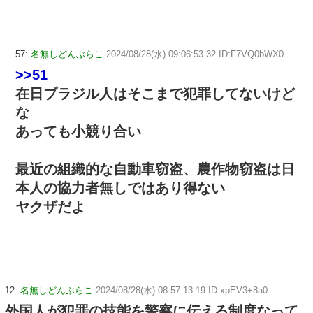
57:
名無しどんぶらこ
2024/08/28(水) 09:06:53.32 ID:F7VQ0bWX0
>>51
在日ブラジル人はそこまで犯罪してないけど
な
あっても小競り合い
最近の組織的な自動車窃盗、農作物窃盗は日
本人の協力者無しではあり得ない
ヤクザだよ
12:
名無しどんぶらこ
2024/08/28(水) 08:57:13.19 ID:xpEV3+8a0
外国人が犯罪の技能を警察に伝える制度なって