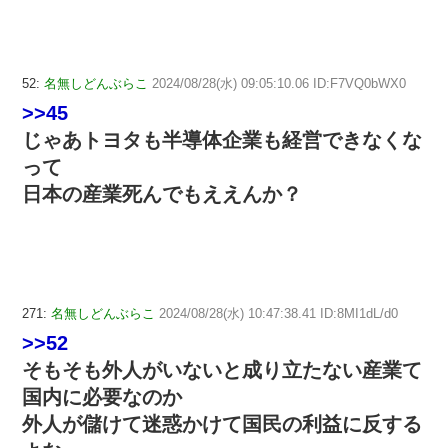
52:
名無しどんぶらこ
2024/08/28(水) 09:05:10.06 ID:F7VQ0bWX0
>>45
じゃあトヨタも半導体企業も経営できなくな
って
日本の産業死んでもええんか？
271:
名無しどんぶらこ
2024/08/28(水) 10:47:38.41 ID:8MI1dL/d0
>>52
そもそも外人がいないと成り立たない産業て
国内に必要なのか
外人が儲けて迷惑かけて国民の利益に反する