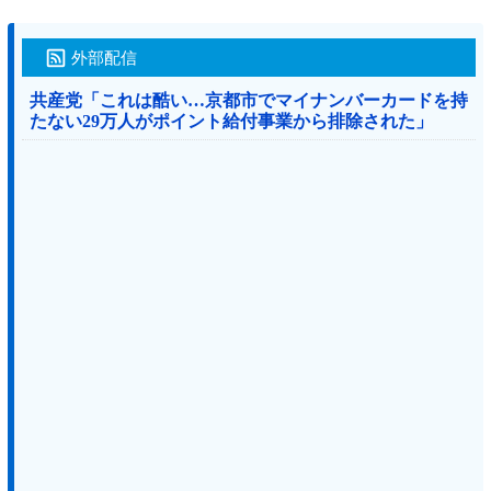
外部配信
共産党「これは酷い…京都市でマイナンバーカードを持
たない29万人がポイント給付事業から排除された」