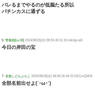
バレるまでやるのが低脳たる所以
パチンカスに通ずる
5:
警備員[Lv.30]
2024/08/28(水) 08:55:40.51 ID:ndn3g+ei0
今日の岸田の宝
7:
名無しどんぶらこ
2024/08/28(水) 08:56:26.48 ID:GECmQ6Kl0
全部名前出せよ(´･ω･`)