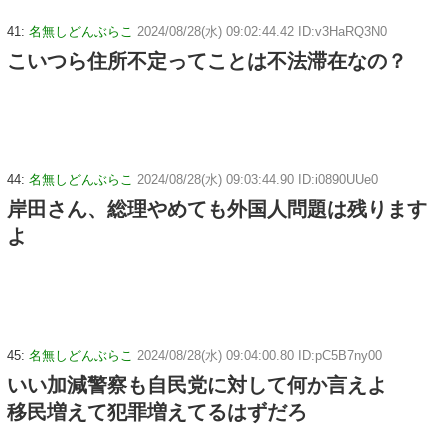
41:
名無しどんぶらこ
2024/08/28(水) 09:02:44.42 ID:v3HaRQ3N0
こいつら住所不定ってことは不法滞在なの？
44:
名無しどんぶらこ
2024/08/28(水) 09:03:44.90 ID:i0890UUe0
岸田さん、総理やめても外国人問題は残ります
よ
45:
名無しどんぶらこ
2024/08/28(水) 09:04:00.80 ID:pC5B7ny00
いい加減警察も自民党に対して何か言えよ
移民増えて犯罪増えてるはずだろ