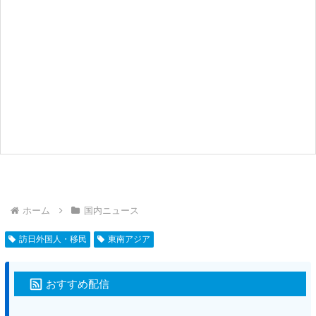
ホーム
国内ニュース
訪日外国人・移民
東南アジア
おすすめ配信