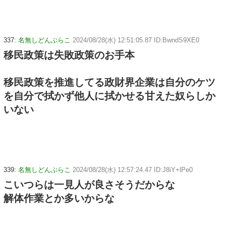
337:
名無しどんぶらこ
2024/08/28(水) 12:51:05.87 ID:BwndS9XE0
移民政策は失敗政策のお手本
移民政策を推進してる政財界企業は自分のケツ
を自分で拭かず他人に拭かせる甘えた奴らしか
いない
339:
名無しどんぶらこ
2024/08/28(水) 12:57:24.47 ID:J8iY+lPe0
こいつらは一見人が良さそうだからな
解体作業とか多いからな