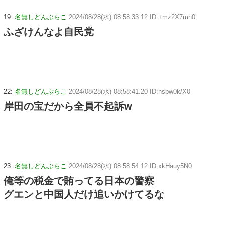
19:
名無しどんぶらこ
2024/08/28(水) 08:58:33.12 ID:+mz2X7mh0
ふざけんなよ自民党
22:
名無しどんぶらこ
2024/08/28(水) 08:58:41.20 ID:hsbw0k/X0
岸田の宝だから全員不起訴w
23:
名無しどんぶらこ
2024/08/28(水) 08:58:54.12 ID:xkHauy5N0
俺等の税金で賄ってる日本の警察
グエンと中国人だけ追いかけてるな