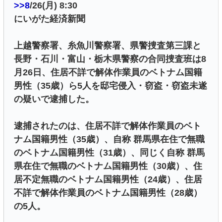
>>8
/26(月) 8:30
にいがた経済新聞
上越警察署、糸魚川警察署、県警捜査第三課と
長野・石川・富山・栃木県警察の合同捜査班は8
月26日、住居不詳で解体作業員のベトナム国籍
男性（35歳）ら5人を邸宅侵入・窃盗・窃盗未遂
の疑いで逮捕した。
逮捕されたのは、住居不詳で解体作業員のベト
ナム国籍男性（35歳）、自称 群馬県在住で無職
のベトナム国籍男性（31歳）、同じく自称 群馬
県在住で無職のベトナム国籍男性（30歳）、住
居不定無職のベトナム国籍男性（24歳）、住居
不詳で解体作業員のベトナム国籍男性（28歳）
の5人。