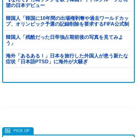
望の日本デビュー
韓国人「韓国に10年間の出場権剥奪や過去ワールドカッ
プ、オリンピック予選の記録削除を要求するFIFA公式制
裁を海外メディアが報道！」
韓国人「残酷だった日帝強占期前後の写真を見てみよ
う」
海外「あるある！」日本を旅行した外国人が患う新たな
症状「日本語PTSD」に海外が大騒ぎ