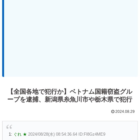
【全国各地で犯行か】ベトナム国籍窃盗グル
ープを逮捕、新潟県糸魚川市や栃木県で犯行
2024.08.29
1:
ぐれ ★
2024/08/28(水) 08:54:36.64 ID:Fl8Gz4ME9