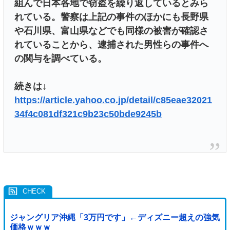
組んで日本各地で窃盗を繰り返しているとみら
れている。警察は上記の事件のほかにも長野県
や石川県、富山県などでも同様の被害が確認さ
れていることから、逮捕された男性らの事件へ
の関与を調べている。
続きは↓
https://article.yahoo.co.jp/detail/c85eae32021
34f4c081df321c9b23c50bde9245b
ジャングリア沖縄「3万円です」←ディズニー超えの強気
価格ｗｗｗ