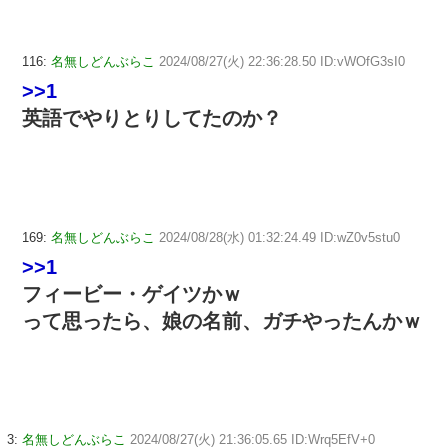
116:
名無しどんぶらこ
2024/08/27(火) 22:36:28.50 ID:vWOfG3sI0
>>1
英語でやりとりしてたのか？
169:
名無しどんぶらこ
2024/08/28(水) 01:32:24.49 ID:wZ0v5stu0
>>1
フィービー・ゲイツかｗ
って思ったら、娘の名前、ガチやったんかｗ
3:
名無しどんぶらこ
2024/08/27(火) 21:36:05.65 ID:Wrq5EfV+0