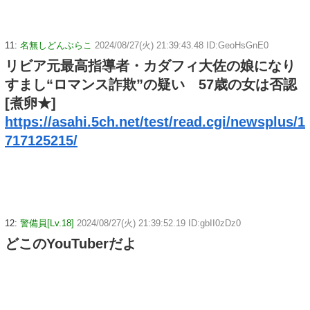
11:
名無しどんぶらこ
2024/08/27(火) 21:39:43.48 ID:GeoHsGnE0
リビア元最高指導者・カダフィ大佐の娘になり
すまし“ロマンス詐欺”の疑い 57歳の女は否認
[煮卵★]
https://asahi.5ch.net/test/read.cgi/newsplus/1
717125215/
12:
警備員[Lv.18]
2024/08/27(火) 21:39:52.19 ID:gbII0zDz0
どこのYouTuberだよ