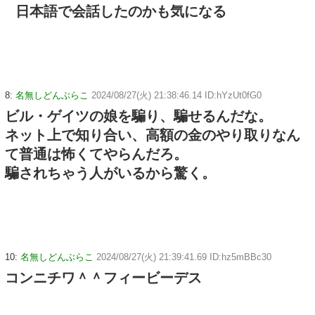
日本語で会話したのかも気になる
8:
名無しどんぶらこ
2024/08/27(火) 21:38:46.14 ID:hYzUt0fG0
ビル・ゲイツの娘を騙り、騙せるんだな。
ネット上で知り合い、高額の金のやり取りなん
て普通は怖くてやらんだろ。
騙されちゃう人がいるから驚く。
10:
名無しどんぶらこ
2024/08/27(火) 21:39:41.69 ID:hz5mBBc30
コンニチワ＾＾フィービーデス