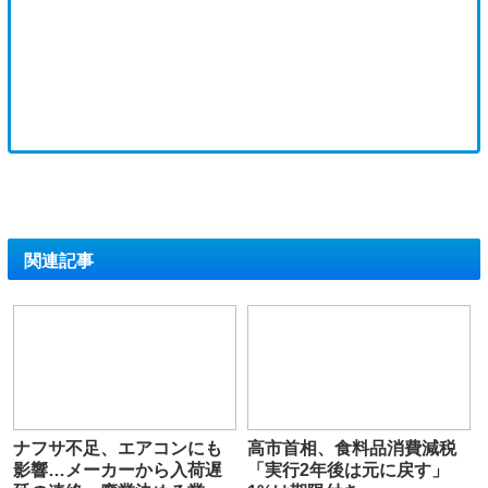
関連記事
ナフサ不足、エアコンにも
高市首相、食料品消費減税
影響…メーカーから入荷遅
「実行2年後は元に戻す」