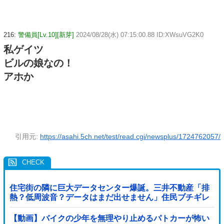
216:
警備員[Lv.10][新芽]
2024/08/28(水) 07:15:00.88 ID:XWsuVG2K0
私ゲイツ
ビルの娘なの！
アホか
引用元:
https://asahi.5ch.net/test/read.cgi/newsplus/1724762057/
住宅街の隣に巨大データセンター爆誕。三井不動産「排
熱？低周波音？データはまだ出せません」住民ブチギレ
【動画】バイクの少年を無理やり止めるパトカーが怖い