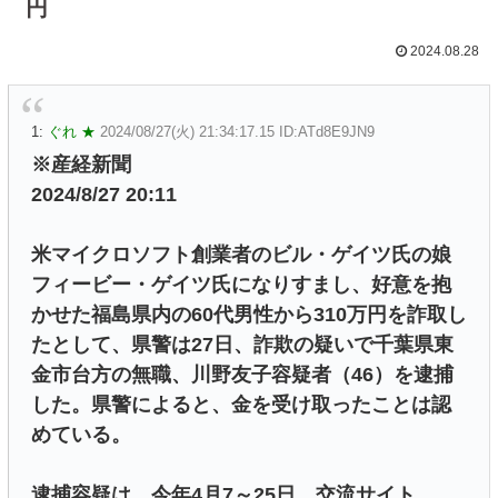
円
2024.08.28
1:
ぐれ ★
2024/08/27(火) 21:34:17.15 ID:ATd8E9JN9
※産経新聞
2024/8/27 20:11
米マイクロソフト創業者のビル・ゲイツ氏の娘
フィービー・ゲイツ氏になりすまし、好意を抱
かせた福島県内の60代男性から310万円を詐取し
たとして、県警は27日、詐欺の疑いで千葉県東
金市台方の無職、川野友子容疑者（46）を逮捕
した。県警によると、金を受け取ったことは認
めている。
逮捕容疑は、今年4月7～25日、交流サイト