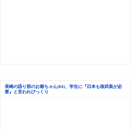
長崎の語り部のお爺ちゃん(84)、学生に『日本も核武装が必
要』と言われびっくり