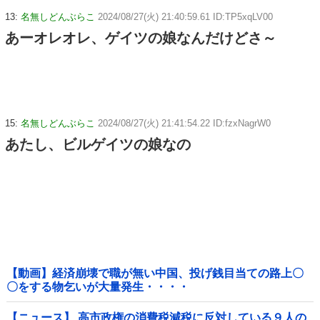
13:
名無しどんぶらこ
2024/08/27(火) 21:40:59.61 ID:TP5xqLV00
あーオレオレ、ゲイツの娘なんだけどさ～
15:
名無しどんぶらこ
2024/08/27(火) 21:41:54.22 ID:fzxNagrW0
あたし、ビルゲイツの娘なの
【動画】経済崩壊で職が無い中国、投げ銭目当ての路上〇
〇をする物乞いが大量発生・・・・
【ニュース】 高市政権の消費税減税に反対している９人の