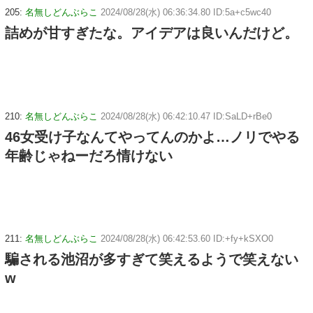
205:
名無しどんぶらこ
2024/08/28(水) 06:36:34.80 ID:5a+c5wc40
詰めが甘すぎたな。アイデアは良いんだけど。
210:
名無しどんぶらこ
2024/08/28(水) 06:42:10.47 ID:SaLD+rBe0
46女受け子なんてやってんのかよ…ノリでやる
年齢じゃねーだろ情けない
211:
名無しどんぶらこ
2024/08/28(水) 06:42:53.60 ID:+fy+kSXO0
騙される池沼が多すぎて笑えるようで笑えない
w