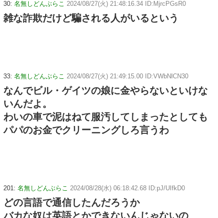
30:
名無しどんぶらこ
2024/08/27(火) 21:48:16.34 ID:MjrcPGsR0
雑な詐欺だけど騙される人がいるという
33:
名無しどんぶらこ
2024/08/27(火) 21:49:15.00 ID:VWbNlCN30
なんでビル・ゲイツの娘に金やらないといけな
いんだよ。
わいの車で泥はねて服汚してしまったとしても
パパのお金でクリーニングしろ言うわ
201:
名無しどんぶらこ
2024/08/28(水) 06:18:42.68 ID:pJ/UIfkD0
どの言語で通信したんだろうか
バカな奴は英語とかできないんじゃないの