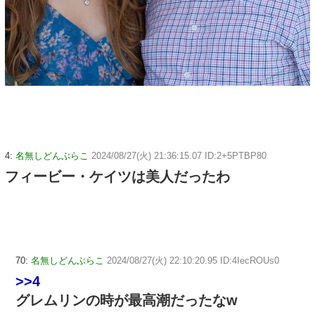
4:
名無しどんぶらこ
2024/08/27(火) 21:36:15.07 ID:2+5PTBP80
フィービー・ケイツは美人だったわ
70:
名無しどんぶらこ
2024/08/27(火) 22:10:20.95 ID:4IecROUs0
>>4
グレムリンの時が最高潮だったなw