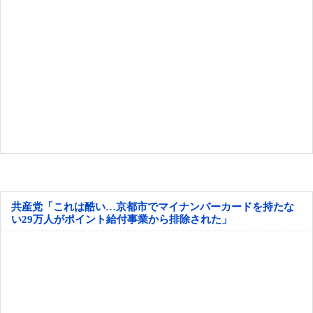
共産党「これは酷い…京都市でマイナンバーカードを持たな
い29万人がポイント給付事業から排除された」