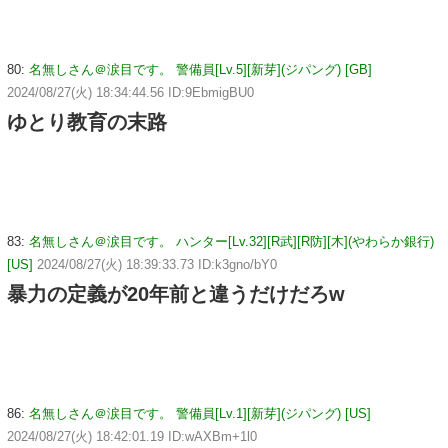
80:
名無しさん＠涙目です。 警備員[Lv.5][新芽](ジパング) [GB]
2024/08/27(火) 18:34:44.56 ID:9EbmigBU0
ゆとり教育の末路
83:
名無しさん＠涙目です。 ハンター[Lv.32][R武][R防][木](やわらか銀行)
[US]
2024/08/27(火) 18:39:33.73 ID:k3gno/bY0
暴力の定義が20年前と違うだけだろw
86:
名無しさん＠涙目です。 警備員[Lv.1][新芽](ジパング) [US]
2024/08/27(火) 18:42:01.19 ID:wAXBm+1l0