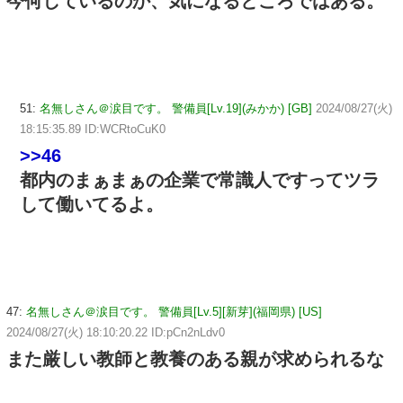
今何しているのか、気になるところではある。
51:
名無しさん＠涙目です。 警備員[Lv.19](みかか) [GB]
2024/08/27(火)
18:15:35.89 ID:WCRtoCuK0
>>46
都内のまぁまぁの企業で常識人ですってツラ
して働いてるよ。
47:
名無しさん＠涙目です。 警備員[Lv.5][新芽](福岡県) [US]
2024/08/27(火) 18:10:20.22 ID:pCn2nLdv0
また厳しい教師と教養のある親が求められるな