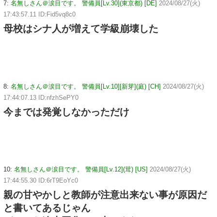
7:
名無しさん＠涙目です。 警備員[Lv.30](東京都) [DE]
2024/08/27(火)
17:43:57.11 ID:Fid5vq8c0
母校はシナ人が増えて学級崩壊した
8:
名無しさん＠涙目です。 警備員[Lv.10][新芽](庭) [CH]
2024/08/27(火)
17:44:07.13 ID:nfzhSePY0
今までは発覚しなかっただけ
10:
名無しさん＠涙目です。 警備員[Lv.12](茸) [US]
2024/08/27(火)
17:44:55.30 ID:6rT9EoYc0
親の甘やかしと教師が注意出来ない事が原因だ
と書いてあるじゃん