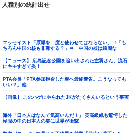
人種別の統計出せ
エッセイスト「原爆を二度と使わせてはならない」⇒「も
ちろん中国の核も非難する？」⇒「中国の核は綺麗な
核！」
【ニュース】 広島記念公園を追い出された左翼さん、流石
にキモすぎて炎上
PTA会長「PTA参加拒否した親へ最終警告。こうなっても
いい？」他
【画像】 このハゲにやられたJKがたくさんいるという事実
海外「日本人はなんて気高いんだ！」 英高級紙も驚愕した
極限の中の日本人の姿に世界が衝撃