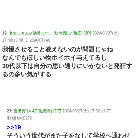
19:
名無しさん＠涙目です。 警備員[Lv.8](庭) [JP]
2024/08/27(火)
17:49:13.48 ID:23uQ0Tve0
我慢させること教えないのが問題じゃね
なんでもほしい物ホイホイ与えてるし
30代以下は自分の思い通りにいかないと発狂す
るの多い気がする
23:
警備員[Lv.42](滋賀県) [DE]
2024/08/27(火) 17:52:11.77
ID:qjHwxB270
>>19
そういう世代がまた子をなして学校へ通わせ