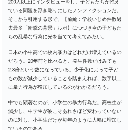
200人以上にインタビューをし、子どもたちが抱え
ている問題を浮き彫りにしたノンフィクションだ。
そこから引用する形で、【前編：学校いじめ件数過
去最多「衝撃の背景」ルポ】につづき今の子どもた
ちの乱暴な行為に光を当てて考えてみたい。
日本の小中高での校内暴力はどれだけ増えているの
だろう。20年前と比べると、発生件数だけみても
2.8倍という数になっている。少子化によって子ど
もの数が減少していることを踏まえれば、数字以上
に暴力行為が増加しているのがわかるだろう。
中でも顕著なのが、小学生の暴力行為だ。高校生が
減少し、中学生が波こそあれさほど変わっていない
のに対し、小学生だけが毎年のように大幅に増加し
ているのである。