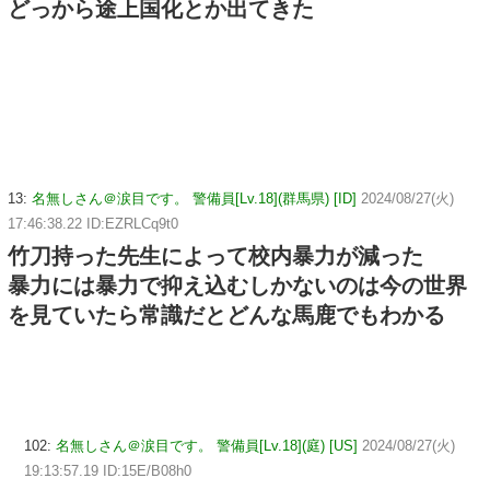
どっから途上国化とか出てきた
13:
名無しさん＠涙目です。 警備員[Lv.18](群馬県) [ID]
2024/08/27(火)
17:46:38.22 ID:EZRLCq9t0
竹刀持った先生によって校内暴力が減った
暴力には暴力で抑え込むしかないのは今の世界
を見ていたら常識だとどんな馬鹿でもわかる
102:
名無しさん＠涙目です。 警備員[Lv.18](庭) [US]
2024/08/27(火)
19:13:57.19 ID:15E/B08h0