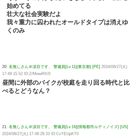
始めてる
壮大な社会実験だよ
我々重力に囚われたオールドタイプは消えゆ
くのみ
20:
名無しさん＠涙目です、 警備員[Lv.11](東京都) [PE]
2024/08/27(火)
17:49:15.52 ID:Z/MwwRX/0
昼間に外部のバイクが校庭を走り回る時代と比
べるとどうなん？
21:
名無しさん＠涙目です。 警備員[Lv.16](情報都市ルディノイズ) [US]
2024/08/27(火) 17:49:28.33 ID:CvYEUpKT0