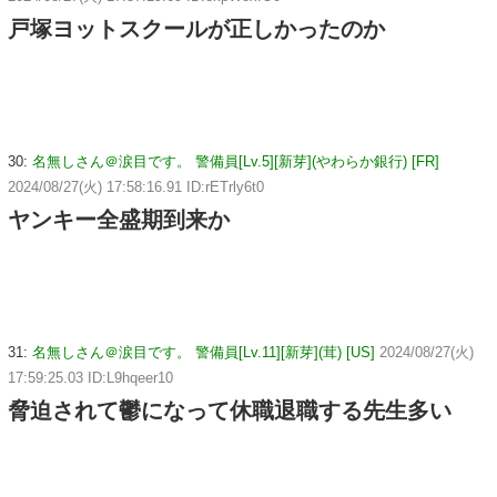
戸塚ヨットスクールが正しかったのか
30:
名無しさん＠涙目です。 警備員[Lv.5][新芽](やわらか銀行) [FR]
2024/08/27(火) 17:58:16.91 ID:rETrly6t0
ヤンキー全盛期到来か
31:
名無しさん＠涙目です。 警備員[Lv.11][新芽](茸) [US]
2024/08/27(火)
17:59:25.03 ID:L9hqeer10
脅迫されて鬱になって休職退職する先生多い