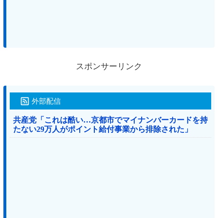
スポンサーリンク
外部配信
共産党「これは酷い…京都市でマイナンバーカードを持
たない29万人がポイント給付事業から排除された」