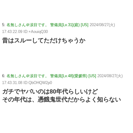
5:
名無しさん＠涙目です。 警備員[Lv.31](庭) [US]
2024/08/27(火)
17:43:22.09 ID:+AouiqQ30
昔はスルーしてただけちゃうか
6:
名無しさん＠涙目です。 警備員[Lv.48](愛媛県) [US]
2024/08/27(火)
17:43:31.08 ID:QbOHQW2p0
ガチでヤバいのは80年代らしいけど
その年代は、憑餓鬼世代だからよく知らない