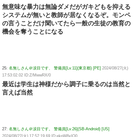
無意味な暴力は無論ダメだがガキどもを抑える
システムが無いと教師が居なくなるぞ。モンペ
の言うことだけ聞いてたら一般の生徒の教育の
機会を奪うことになる
25:
名無しさん＠涙目です、 警備員[Lv.11](東京都) [PE]
2024/08/27(火)
17:53:02.02 ID:Z/MwwRX/0
最近は学生は神様だから調子に乗るのは当然と
言えば当然
27:
名無しさん＠涙目です。 警備員[Lv.26](SB-Android) [US]
2024/08/27(火) 17:57:19.69 ID:ekpW8xIO0