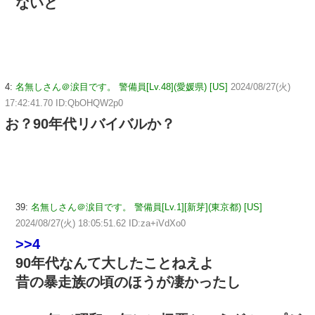
ないと
4:
名無しさん＠涙目です。 警備員[Lv.48](愛媛県) [US]
2024/08/27(火)
17:42:41.70 ID:QbOHQW2p0
お？90年代リバイバルか？
39:
名無しさん＠涙目です。 警備員[Lv.1][新芽](東京都) [US]
2024/08/27(火) 18:05:51.62 ID:za+iVdXo0
>>4
90年代なんて大したことねえよ
昔の暴走族の頃のほうが凄かったし