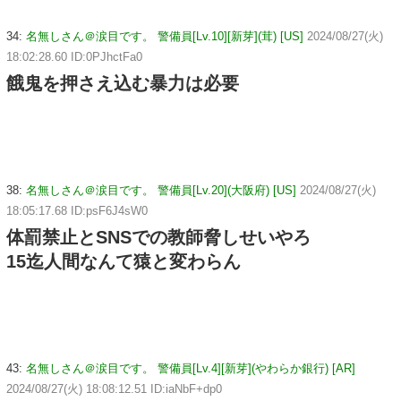
34:
名無しさん＠涙目です。 警備員[Lv.10][新芽](茸) [US]
2024/08/27(火)
18:02:28.60 ID:0PJhctFa0
餓鬼を押さえ込む暴力は必要
38:
名無しさん＠涙目です。 警備員[Lv.20](大阪府) [US]
2024/08/27(火)
18:05:17.68 ID:psF6J4sW0
体罰禁止とSNSでの教師脅しせいやろ
15迄人間なんて猿と変わらん
43:
名無しさん＠涙目です。 警備員[Lv.4][新芽](やわらか銀行) [AR]
2024/08/27(火) 18:08:12.51 ID:iaNbF+dp0