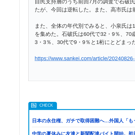
自民支持層のうち前回7月の調査で石破氏
たが、今回は逆転した。また、高市氏は前
また、全体の年代別でみると、小泉氏は1
を集めた。石破氏は60代で32・9％、70
3・3％、30代で9・9％と1桁にとどまっ
https://www.sankei.com/article/202
日本の永住権、ガチで取得困難へ…外国人「も
中学の夏休みに友達と新聞配達バイト開始。初