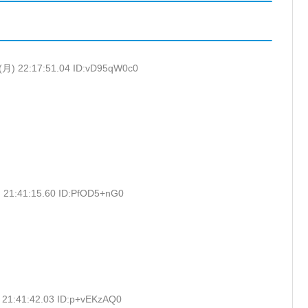
(月) 22:17:51.04 ID:vD95qW0c0
 21:41:15.60 ID:PfOD5+nG0
 21:41:42.03 ID:p+vEKzAQ0