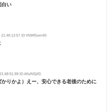
面白い
) 21:48:13.57 ID:VN9R5wm40
よ
21:48:51.99 ID:4KsINSjX0
ばかりかよ）えー、安心できる老後のために