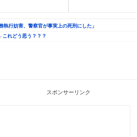
公務執行妨害、警察官が事実上の死刑にした」
←これどう思う？？？
スポンサーリンク