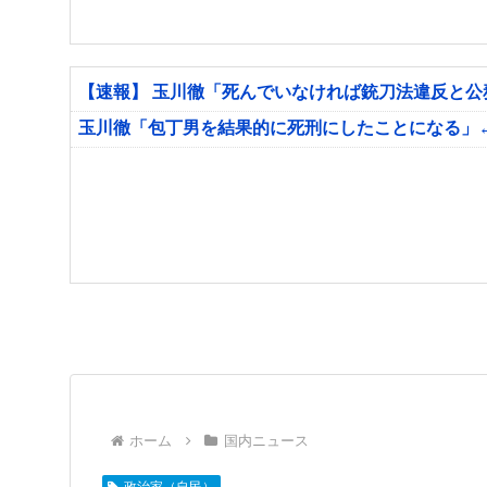
【速報】 玉川徹「死んでいなければ銃刀法違反と
玉川徹「包丁男を結果的に死刑にしたことになる」
ホーム
国内ニュース
政治家（自民）