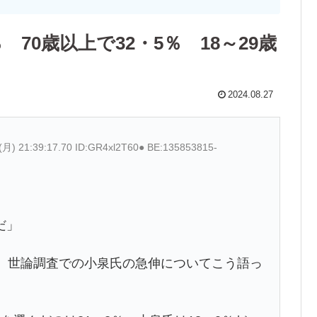
 70歳以上で32・5％ 18～29歳
2024.08.27
(月) 21:39:17.70 ID:GR4xl2T60● BE:135853815-
だ」
し、世論調査での小泉氏の急伸についてこう語っ