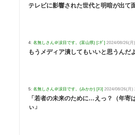
テレビに影響された世代と明暗が出て
4:
名無しさん＠涙目です。(富山県) [ﾆﾀﾞ]
2024/08/26(月
もうメディア潰してもいいと思うんだ
5:
名無しさん＠涙目です。(みかか) [ﾇｺ]
2024/08/26(月) 
「若者の未来のために…えっ？（年寄
ぃ」