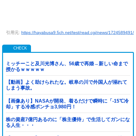
引用元:
https://hayabusa9.5ch.net/test/read.cgi/news/1724589491/
ミッチーこと及川光博さん、56歳で再婚→新しい命まで
授かるｗｗｗｗｗ
【動画】よく助けられたな。岐阜の川で外国人が溺れて
しまう事故。
【画像あり】NASAが開発、着るだけで瞬時に「-15℃冷
却」する冷感ポンチョ3,980円！
株の資産7億円あるのに「株主優待」で生活してガンにな
る人生・・・