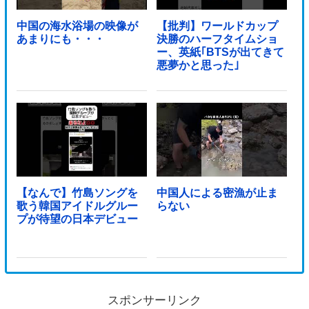
中国の海水浴場の映像が
【批判】ワールドカップ
あまりにも・・・
決勝のハーフタイムショ
ー、英紙｢BTSが出てきて
悪夢かと思った｣
【なんで】竹島ソングを
中国人による密漁が止ま
歌う韓国アイドルグルー
らない
プが待望の日本デビュー
スポンサーリンク