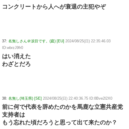
コンクリートから人へが衰退の主犯やぞ
37:
名無しさん＠涙目です。(庭) [EU]
2024/08/25(日) 22:35:46.03
ID:wbrzJ9fr0
はい消えた
わざとだろ
38:
名無し(埼玉県) [SE]
2024/08/25(日) 22:40:36.75 ID:8Bve2l2X0
前に何で代表を辞めたのかを馬鹿な立憲共産党
支持者は
もう忘れた頃だろうと思って出て来たのか？