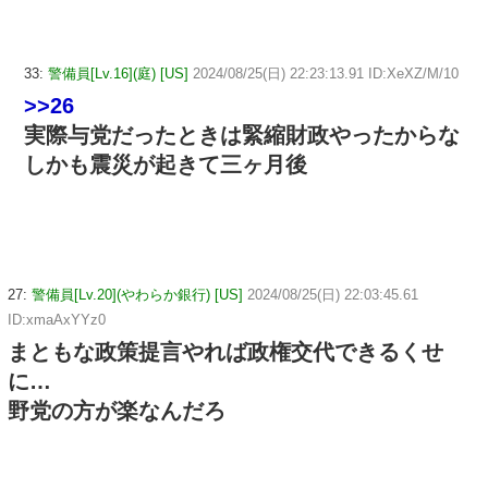
33:
警備員[Lv.16](庭) [US]
2024/08/25(日) 22:23:13.91 ID:XeXZ/M/10
>>26
実際与党だったときは緊縮財政やったからな
しかも震災が起きて三ヶ月後
27:
警備員[Lv.20](やわらか銀行) [US]
2024/08/25(日) 22:03:45.61
ID:xmaAxYYz0
まともな政策提言やれば政権交代できるくせ
に…
野党の方が楽なんだろ