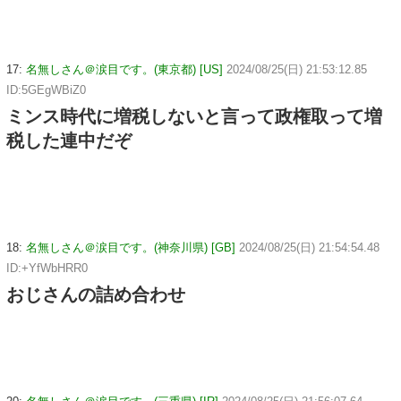
17:
名無しさん＠涙目です。(東京都) [US]
2024/08/25(日) 21:53:12.85
ID:5GEgWBiZ0
ミンス時代に増税しないと言って政権取って増
税した連中だぞ
18:
名無しさん＠涙目です。(神奈川県) [GB]
2024/08/25(日) 21:54:54.48
ID:+YfWbHRR0
おじさんの詰め合わせ