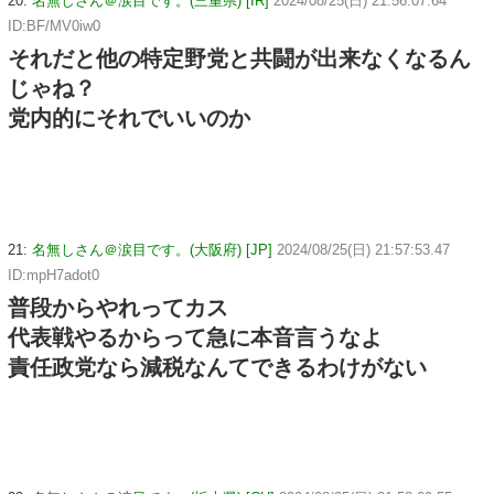
20:
名無しさん＠涙目です。(三重県) [IR]
2024/08/25(日) 21:56:07.64
ID:BF/MV0iw0
それだと他の特定野党と共闘が出来なくなるん
じゃね？
党内的にそれでいいのか
21:
名無しさん＠涙目です。(大阪府) [JP]
2024/08/25(日) 21:57:53.47
ID:mpH7adot0
普段からやれってカス
代表戦やるからって急に本音言うなよ
責任政党なら減税なんてできるわけがない