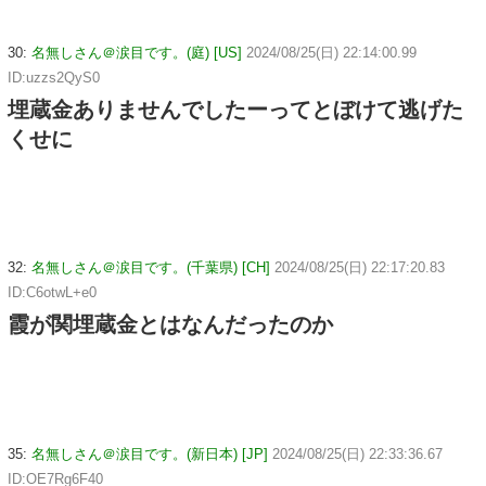
30:
名無しさん＠涙目です。(庭) [US]
2024/08/25(日) 22:14:00.99
ID:uzzs2QyS0
埋蔵金ありませんでしたーってとぼけて逃げた
くせに
32:
名無しさん＠涙目です。(千葉県) [CH]
2024/08/25(日) 22:17:20.83
ID:C6otwL+e0
霞が関埋蔵金とはなんだったのか
35:
名無しさん＠涙目です。(新日本) [JP]
2024/08/25(日) 22:33:36.67
ID:OE7Rg6F40