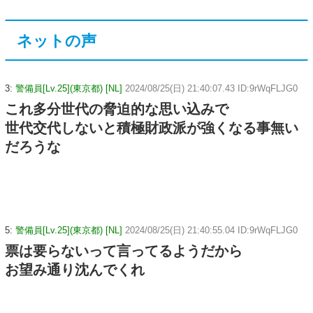
ネットの声
3:
警備員[Lv.25](東京都) [NL]
2024/08/25(日) 21:40:07.43 ID:9rWqFLJG0
これ多分世代の脅迫的な思い込みで
世代交代しないと積極財政派が強くなる事無い
だろうな
5:
警備員[Lv.25](東京都) [NL]
2024/08/25(日) 21:40:55.04 ID:9rWqFLJG0
票は要らないって言ってるようだから
お望み通り沈んでくれ