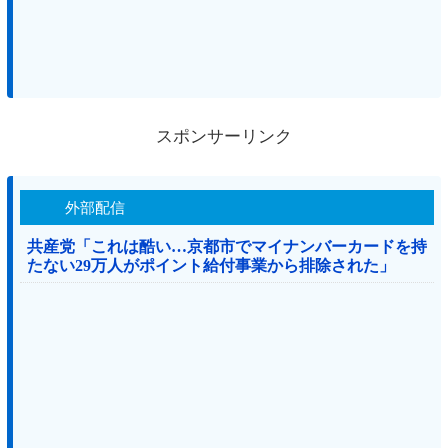
スポンサーリンク
外部配信
共産党「これは酷い…京都市でマイナンバーカードを持
たない29万人がポイント給付事業から排除された」