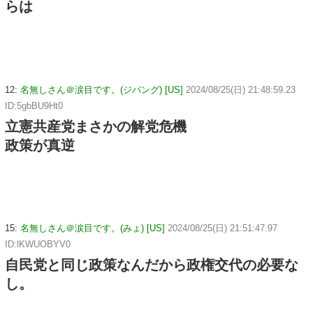
らは
12:
名無しさん＠涙目です。(ジパング) [US]
2024/08/25(日) 21:48:59.23
ID:5gbBU9Ht0
立憲共産党まさかの解党危機
政策が真逆
15:
名無しさん＠涙目です。(みょ) [US]
2024/08/25(日) 21:51:47.97
ID:lKWUOBYV0
自民党と同じ政策なんだから政権交代の必要な
し。