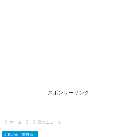
スポンサーリンク
ホーム
国内ニュース
政治家（非自民）