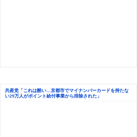
共産党「これは酷い…京都市でマイナンバーカードを持たな
い29万人がポイント給付事業から排除された」