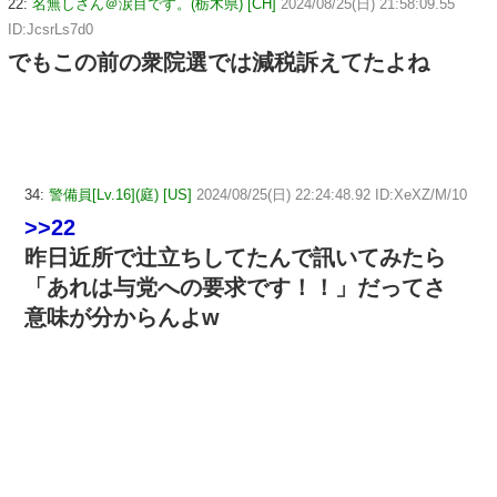
22:
名無しさん＠涙目です。(栃木県) [CH]
2024/08/25(日) 21:58:09.55
ID:JcsrLs7d0
でもこの前の衆院選では減税訴えてたよね
34:
警備員[Lv.16](庭) [US]
2024/08/25(日) 22:24:48.92 ID:XeXZ/M/10
>>22
昨日近所で辻立ちしてたんで訊いてみたら
「あれは与党への要求です！！」だってさ
意味が分からんよw