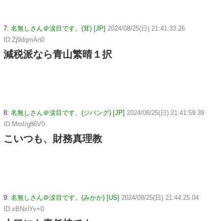
7:
名無しさん＠涙目です。(茸) [JP]
2024/08/25(日) 21:41:33.26
ID:Zj9dqmAn0
減税派なら青山繁晴１択
8:
名無しさん＠涙目です。(ジパング) [JP]
2024/08/25(日) 21:41:59.39
ID:MmI/g86V0
こいつも、財務真理教
9:
名無しさん＠涙目です。(みかか) [US]
2024/08/25(日) 21:44:25.04
ID:xBNxlYv+0