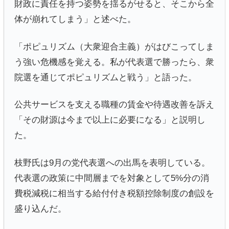
財政に責任を持つ姿勢を揺るがせると、そこから全
体が崩れてしまう」と述べた。
「ポピュリズム（大衆迎合主義）がはびこってしま
う強い危機感を覚える。私が代表選で勝ったら、衆
院選を通じてポピュリズムと戦う」と語った。
公共サービスを支える職種の賃金や待遇改善を訴え
「その財源は今まで以上に必要になる」と説明し
た。
枝野氏は9月の党代表選への出馬を表明している。
代表選の政策に中間層までを対象として5%分の消
費税減税に相当する給付付き税額控除制度の創設を
盛り込んだ。