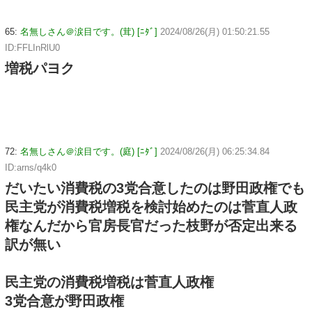
65:
名無しさん＠涙目です。(茸) [ﾆﾀﾞ]
2024/08/26(月) 01:50:21.55
ID:FFLInRlU0
増税パヨク
72:
名無しさん＠涙目です。(庭) [ﾆﾀﾞ]
2024/08/26(月) 06:25:34.84
ID:arns/q4k0
だいたい消費税の3党合意したのは野田政権でも
民主党が消費税増税を検討始めたのは菅直人政
権なんだから官房長官だった枝野が否定出来る
訳が無い
民主党の消費税増税は菅直人政権
3党合意が野田政権