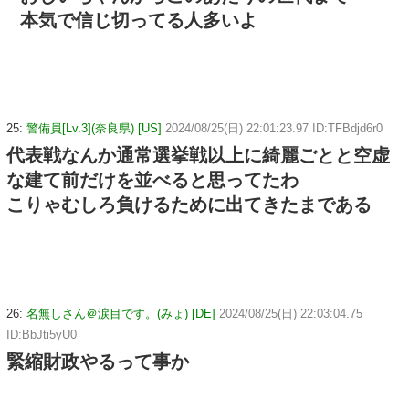
本気で信じ切ってる人多いよ
25:
警備員[Lv.3](奈良県) [US]
2024/08/25(日) 22:01:23.97 ID:TFBdjd6r0
代表戦なんか通常選挙戦以上に綺麗ごとと空虚
な建て前だけを並べると思ってたわ
こりゃむしろ負けるために出てきたまである
26:
名無しさん＠涙目です。(みょ) [DE]
2024/08/25(日) 22:03:04.75
ID:BbJti5yU0
緊縮財政やるって事か