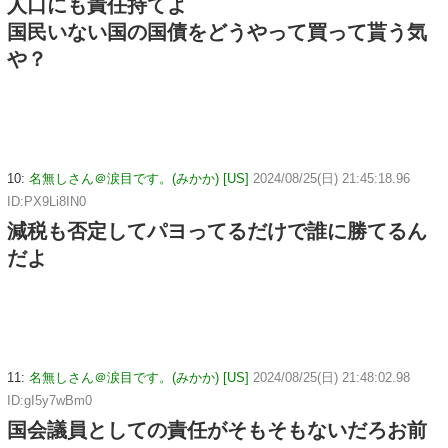
人口にも責任持てよ
国民いない国の国債をどうやって買って貰う気
や？
10:
名無しさん＠涙目です。(みかか) [US]
2024/08/25(日) 21:45:18.96
ID:PX9Li8IN0
減税も否定してパヨってるだけで誰に勝てるん
だよ
11:
名無しさん＠涙目です。(みかか) [US]
2024/08/25(日) 21:48:02.98
ID:gI5y7wBm0
国会議員としての責任がそもそもないだろお前