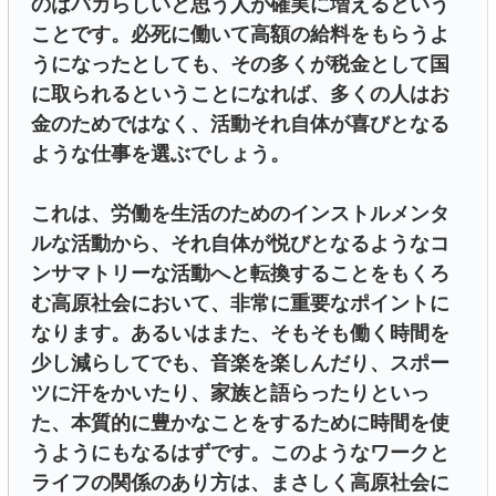
のはバカらしいと思う人が確実に増えるという
ことです。必死に働いて高額の給料をもらうよ
うになったとしても、その多くが税金として国
に取られるということになれば、多くの人はお
金のためではなく、活動それ自体が喜びとなる
ような仕事を選ぶでしょう。
これは、労働を生活のためのインストルメンタ
ルな活動から、それ自体が悦びとなるようなコ
ンサマトリーな活動へと転換することをもくろ
む高原社会において、非常に重要なポイントに
なります。あるいはまた、そもそも働く時間を
少し減らしてでも、音楽を楽しんだり、スポー
ツに汗をかいたり、家族と語らったりといっ
た、本質的に豊かなことをするために時間を使
うようにもなるはずです。このようなワークと
ライフの関係のあり方は、まさしく高原社会に