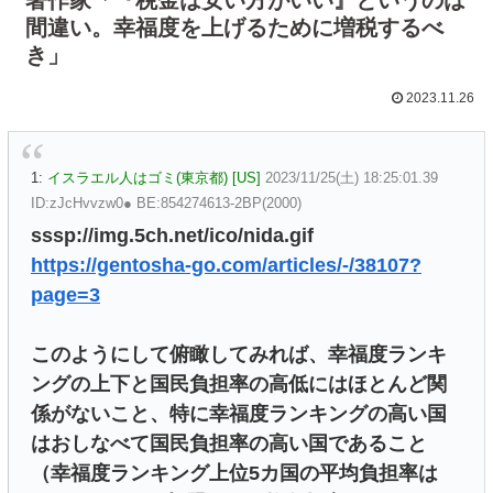
間違い。幸福度を上げるために増税するべ
き」
2023.11.26
1:
イスラエル人はゴミ(東京都) [US]
2023/11/25(土) 18:25:01.39
ID:zJcHvvzw0● BE:854274613-2BP(2000)
sssp://img.5ch.net/ico/nida.gif
https://gentosha-go.com/articles/-/38107?
page=3
このようにして俯瞰してみれば、幸福度ランキ
ングの上下と国民負担率の高低にはほとんど関
係がないこと、特に幸福度ランキングの高い国
はおしなべて国民負担率の高い国であること
（幸福度ランキング上位5カ国の平均負担率は