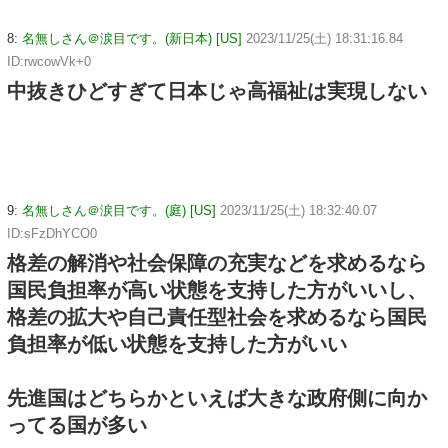
8:
名無しさん＠涙目です。(新日本) [US]
2023/11/25(土) 18:31:16.84
ID:rwcowVk+0
中抜きひどすぎて日本じゃ高福祉は実現しない
9:
名無しさん＠涙目です。(庭) [US]
2023/11/25(土) 18:32:40.07
ID:sFzDhYCO0
格差の解消や社会保障の充実などを求めるなら
国民負担率が高い状態を支持した方がいいし、
格差の拡大や自己責任型社会を求めるなら国民
負担率が低い状態を支持した方がいい
先進国はどちらかといえば大きな政府側に向か
ってる国が多い