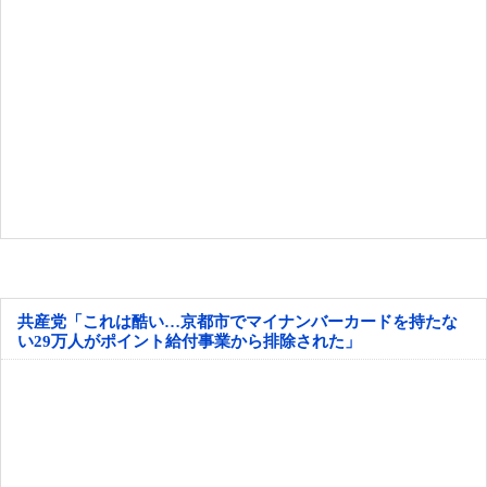
共産党「これは酷い…京都市でマイナンバーカードを持たな
い29万人がポイント給付事業から排除された」