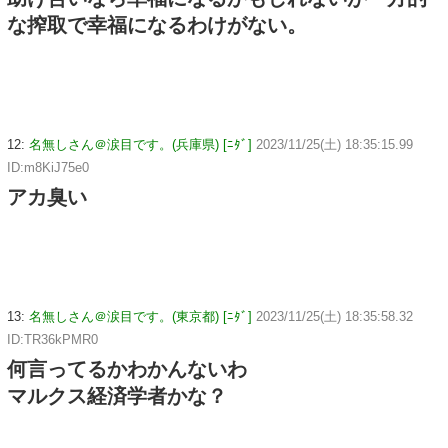
な搾取で幸福になるわけがない。
12:
名無しさん＠涙目です。(兵庫県) [ﾆﾀﾞ]
2023/11/25(土) 18:35:15.99
ID:m8KiJ75e0
アカ臭い
13:
名無しさん＠涙目です。(東京都) [ﾆﾀﾞ]
2023/11/25(土) 18:35:58.32
ID:TR36kPMR0
何言ってるかわかんないわ
マルクス経済学者かな？