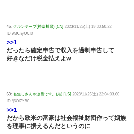
45:
クルンテープ(神奈川県) [CN]
2023/11/25(土) 19:30:50.22
ID:9MCnyQCI0
>>1
だったら確定申告で収入を過剰申告して
好きなだけ税金払えよw
60:
名無しさん＠涙目です。(糸) [US]
2023/11/25(土) 22:04:03.60
ID:/j6Ol7YB0
>>1
だから欧米の富豪は社会福祉財団作って姻族
を理事に据えるんだというのに