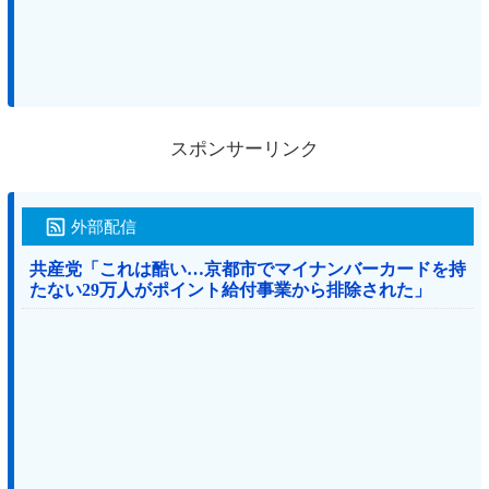
スポンサーリンク
外部配信
共産党「これは酷い…京都市でマイナンバーカードを持
たない29万人がポイント給付事業から排除された」