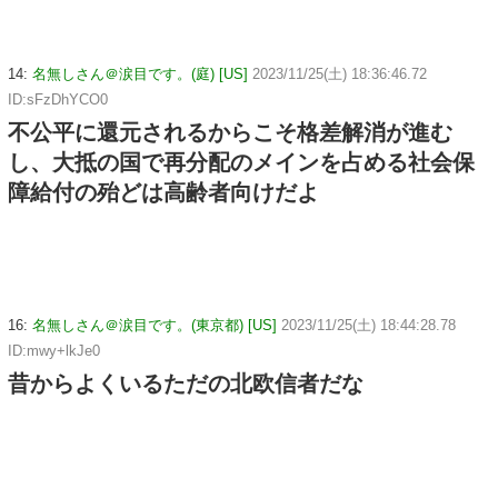
14:
名無しさん＠涙目です。(庭) [US]
2023/11/25(土) 18:36:46.72
ID:sFzDhYCO0
不公平に還元されるからこそ格差解消が進む
し、大抵の国で再分配のメインを占める社会保
障給付の殆どは高齢者向けだよ
16:
名無しさん＠涙目です。(東京都) [US]
2023/11/25(土) 18:44:28.78
ID:mwy+lkJe0
昔からよくいるただの北欧信者だな