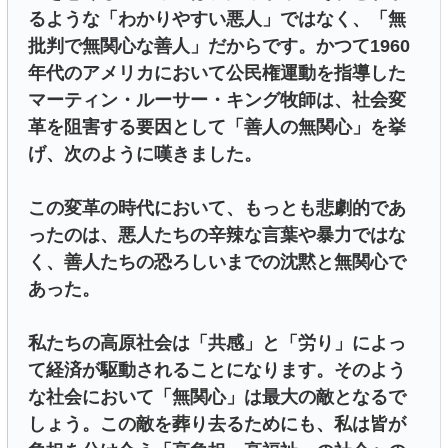
るような「わかりやすい悪人」ではなく、「無
批判で無関心な善人」だからです。かつて1960
年代のアメリカにおいて公民権運動を指導した
マーティン・ルーサー・キング牧師は、社会変
革を阻害する要因として「善人の無関心」を挙
げ、次のように嘆きました。
この変革の時代において、もっとも悲劇的であ
ったのは、悪人たちの辛辣な言葉や暴力ではな
く、善人たちの恐ろしいまでの沈黙と無関心で
あった。
私たちの高原社会は「共感」と「労り」によっ
て経済が駆動されることになります。そのよう
な社会において「無関心」は最大の敵となるで
しょう。この敵を葬り去るためにも、私は皆が