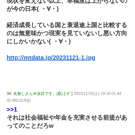
現状を変えない以上、幸福度は上がらないの
が今の日本( ・∀・)
経済成長している国と衰退途上国と比較する
のは無意味かつ現実を見ていないし悪い方向
にしかいかない( ・∀・)
http://mtdata.jp/20231121-1.jpg
34:
名無しさん＠涙目です。(庭) [ﾆﾀﾞ]
2023/11/25(土) 19:10:01.94
ID:4RLOIJHj0
>>1
それは社会福祉や年金を充実させる前提があ
ってのことだろw