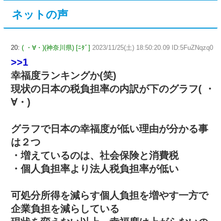
ネットの声
20:
( ・∀・)(神奈川県) [ﾆﾀﾞ]
2023/11/25(土) 18:50:20.09 ID:5FuZNqzq0
>>1
幸福度ランキングか(笑)
現状の日本の税負担率の内訳が下のグラフ( ・
∀・)
グラフで日本の幸福度が低い理由が分かる事
は２つ
・増えているのは、社会保険と消費税
・個人負担率より法人税負担率が低い
可処分所得を減らす個人負担を増やす一方で
企業負担を減らしている