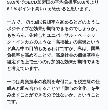
58.9％でOECD加盟国の平均負担率50.8％より
8.1％ポイント高い）がわかると思います。
一方で、では国民負担率を高めるとどのように
ポジティブな効果が期待できるのでしょうか。
もちろん、先述したユニバーサル・ベーシッ
ク・インカムのような「高福祉」の実現という
ド真ん中の目的もあるわけですが、私は、国民
負担率を高めることで、高原社会の価値基準を
組定する上で三つの付加的な効果が期待できる
と考えています。
一つは高負担率の税制を寄付による税控除の仕
組みと組み合わせることで「贈与の文化」を生
み出すことができるのではないか、ということ
です。