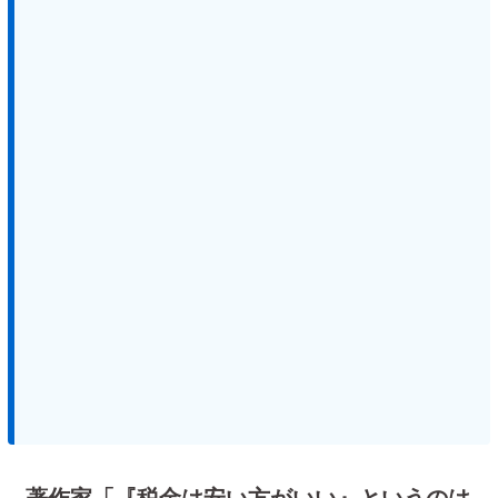
著作家「『税金は安い方がいい』というのは