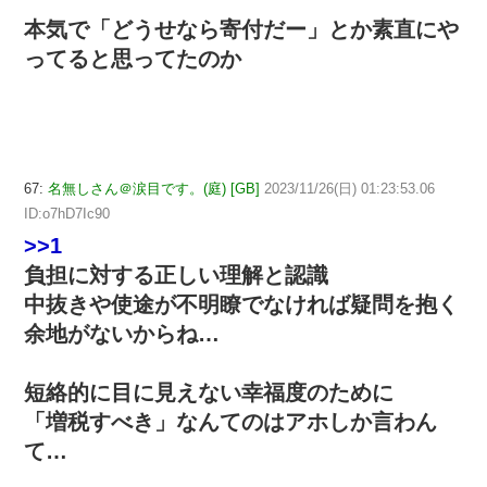
本気で「どうせなら寄付だー」とか素直にや
ってると思ってたのか
67:
名無しさん＠涙目です。(庭) [GB]
2023/11/26(日) 01:23:53.06
ID:o7hD7Ic90
>>1
負担に対する正しい理解と認識
中抜きや使途が不明瞭でなければ疑問を抱く
余地がないからね…
短絡的に目に見えない幸福度のために
「増税すべき」なんてのはアホしか言わん
て…