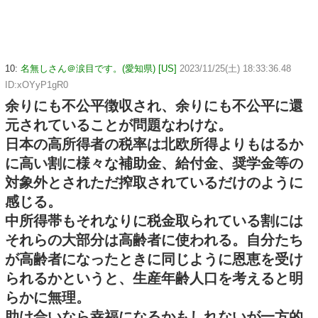
10:
名無しさん＠涙目です。(愛知県) [US]
2023/11/25(土) 18:33:36.48
ID:xOYyP1gR0
余りにも不公平徴収され、余りにも不公平に還
元されていることが問題なわけな。
日本の高所得者の税率は北欧所得よりもはるか
に高い割に様々な補助金、給付金、奨学金等の
対象外とされただ搾取されているだけのように
感じる。
中所得帯もそれなりに税金取られている割には
それらの大部分は高齢者に使われる。自分たち
が高齢者になったときに同じように恩恵を受け
られるかというと、生産年齢人口を考えると明
らかに無理。
助け合いなら幸福になるかもしれないが一方的