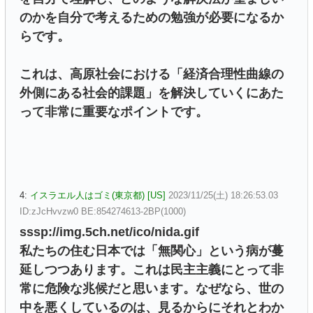
のかを自分で考えるための勉強が必要になるか
らです。
これは、高原社会における「経済合理性曲線の
外側にある社会的課題」を解決していくにあた
って非常に重要なポイントです。
4:
イスラエル人はゴミ(東京都) [US]
2023/11/25(土) 18:26:53.03
ID:zJcHvvzw0 BE:854274613-2BP(1000)
sssp://img.5ch.net/ico/nida.gif
私たちの住む日本では「無関心」という病が蔓
延しつつあります。これは民主主義にとって非
常に危険な兆候だと思います。なぜなら、世の
中を悪くしているのは、見るからにそれとわか