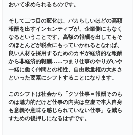
おいて求められるものです。
そして二つ目の変化は、バカらしいほどの高額
報酬を出すインセンティブが、企業側にもなく
なるということです。高額の報酬を出してもそ
のほとんどが税金にもっていかれるとなれば、
良い人材を採用するためのカギが経済的な報酬
から非経済的報酬……つまり仕事のやりがいや
一緒に働く仲間との相性、自由裁量権の大きさ
といった要素にシフトすることになります。
このシフトは社会から「クソ仕事＝報酬そのも
のは魅力的だけど仕事の内実は空虚で本人自身
も意義や意味を感じられていない仕事」を減ら
すための後押しになるはずです。