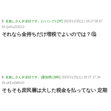
5:
名無しさん＠涙目です。(ジパング) [JP]
2023/11/25(土) 18:27:06.67
ID:QzKsZGEL0
それなら金持ちだけ増税でよいのでは？🤔
6:
名無しさん＠涙目です。(愛知県) [MK]
2023/11/25(土) 18:27:17.34
ID:xKEs6WhV0
そもそも庶民層は大した税金を払ってない 定期