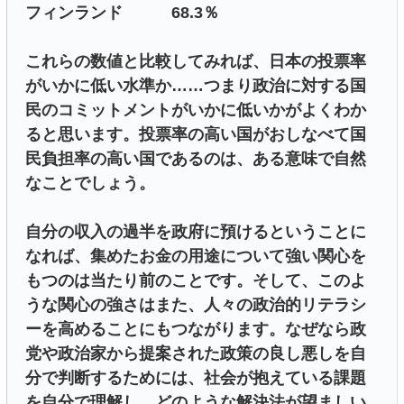
フィンランド 68.3％
これらの数値と比較してみれば、日本の投票率
がいかに低い水準か……つまり政治に対する国
民のコミットメントがいかに低いかがよくわか
ると思います。投票率の高い国がおしなべて国
民負担率の高い国であるのは、ある意味で自然
なことでしょう。
自分の収入の過半を政府に預けるということに
なれば、集めたお金の用途について強い関心を
もつのは当たり前のことです。そして、このよ
うな関心の強さはまた、人々の政治的リテラシ
ーを高めることにもつながります。なぜなら政
党や政治家から提案された政策の良し悪しを自
分で判断するためには、社会が抱えている課題
を自分で理解し、どのような解決法が望ましい