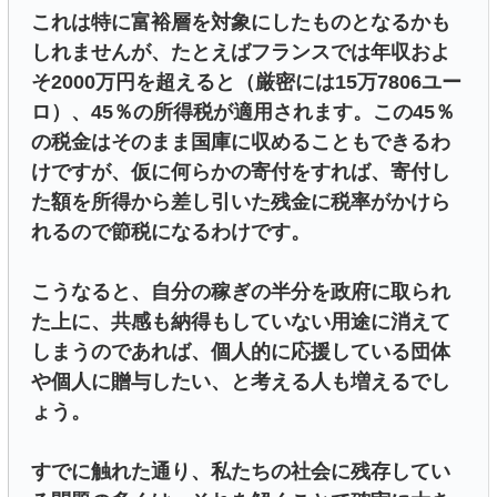
これは特に富裕層を対象にしたものとなるかも
しれませんが、たとえばフランスでは年収およ
そ2000万円を超えると（厳密には15万7806ユー
ロ）、45％の所得税が適用されます。この45％
の税金はそのまま国庫に収めることもできるわ
けですが、仮に何らかの寄付をすれば、寄付し
た額を所得から差し引いた残金に税率がかけら
れるので節税になるわけです。
こうなると、自分の稼ぎの半分を政府に取られ
た上に、共感も納得もしていない用途に消えて
しまうのであれば、個人的に応援している団体
や個人に贈与したい、と考える人も増えるでし
ょう。
すでに触れた通り、私たちの社会に残存してい