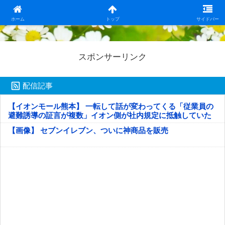
日本第一！ニュース録
ホーム
トップ
サイドバー
スポンサーリンク
配信記事
【イオンモール熊本】 一転して話が変わってくる「従業員の
避難誘導の証言が複数」イオン側が社内規定に抵触していた
疑い
【画像】 セブンイレブン、ついに神商品を販売