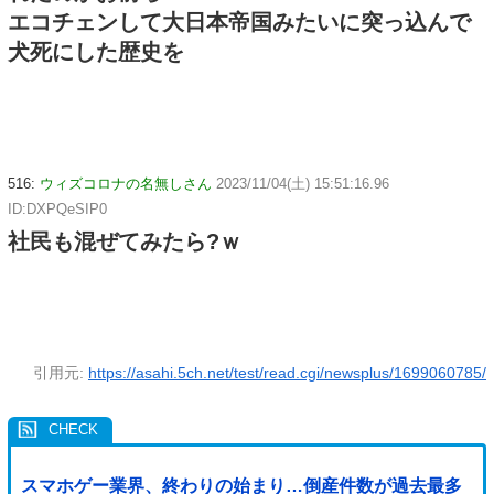
エコチェンして大日本帝国みたいに突っ込んで
犬死にした歴史を
516:
ウィズコロナの名無しさん
2023/11/04(土) 15:51:16.96
ID:DXPQeSIP0
社民も混ぜてみたら?ｗ
引用元:
https://asahi.5ch.net/test/read.cgi/newsplus/1699060785/
スマホゲー業界、終わりの始まり…倒産件数が過去最多