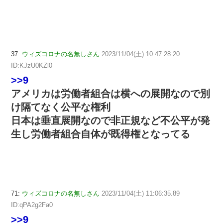
37:
ウィズコロナの名無しさん
2023/11/04(土) 10:47:28.20
ID:KJzU0KZl0
>>9
アメリカは労働者組合は横への展開なので別
け隔てなく公平な権利
日本は垂直展開なので非正規など不公平が発
生し労働者組合自体が既得権となってる
71:
ウィズコロナの名無しさん
2023/11/04(土) 11:06:35.89
ID:qPA2g2Fa0
>>9