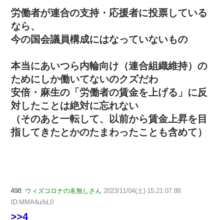
労働者が連合の支持・応援者に投票している
なら、
今の国会議員構成にはなっていないもの
本当にあいつら内輪向け（連合組織維持）の
ためにしか働いてないのクズだわ
安倍・麻生の「労働者の賃金を上げる」に反
対したことは絶対に忘れない
（そのあと一転して、以前から賃金上昇を目
指してきたとかのたまわったことも含めて）
498:
ウィズコロナの名無しさん
2023/11/04(土) 15:21:07.88
ID:MMA4u/bL0
>>4