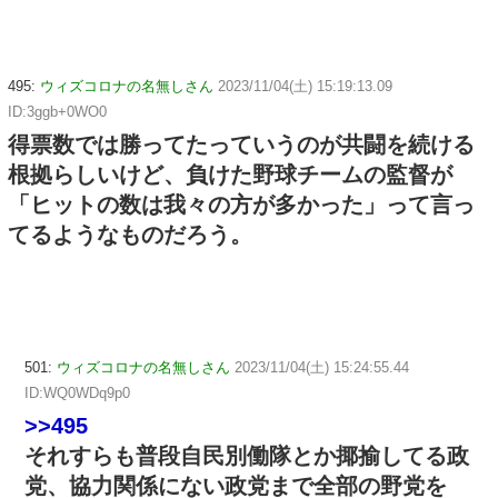
495:
ウィズコロナの名無しさん
2023/11/04(土) 15:19:13.09
ID:3ggb+0WO0
得票数では勝ってたっていうのが共闘を続ける
根拠らしいけど、負けた野球チームの監督が
「ヒットの数は我々の方が多かった」って言っ
てるようなものだろう。
501:
ウィズコロナの名無しさん
2023/11/04(土) 15:24:55.44
ID:WQ0WDq9p0
>>495
それすらも普段自民別働隊とか揶揄してる政
党、協力関係にない政党まで全部の野党を