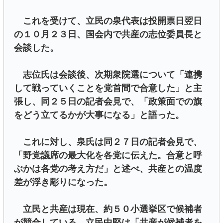
これを受けて、立民の泉代表は投開票日翌日
の１０月２３日、国会内で共産の志位委員長と
会談した。
志位氏は会談後、次期衆院選について「連携
して戦っていくことを党首間で合意した」と主
張し、同２５日の記者会見で、「政策面での旗
をどう立てるかが大事になる」と語った。
これに対し、泉氏は同２７日の記者会見で、
「野党議席の最大化を各党に伝えた。合意と呼
ぶかは各党の考え方だ」と述べ、共産との温度
差が浮き彫りになった。
立民と共産は現在、約５０小選挙区で候補者
が競合している。立民中堅は「共産が候補者を