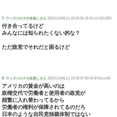
7:
ウィズコロナの名無しさん
2023/11/04(土) 10:24:56.39 ID:xrcOZc2R0
付き合ってるけど
みんなには知られたくない的な？
ただ政党でそれだと困るけど
9:
ウィズコロナの名無しさん
2023/11/04(土) 10:26:07.93 ID:9/JXymr50
アメリカの賃金が高いのは
政権交代で労働者と使用者の政党が
頻繁に入れ替わってるから
労働者の権利が保障されてるのだろ
日本のような自民党独裁体制ではない