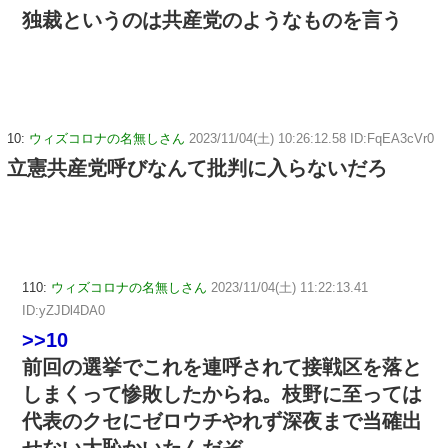
独裁というのは共産党のようなものを言う
10:
ウィズコロナの名無しさん
2023/11/04(土) 10:26:12.58 ID:FqEA3cVr0
立憲共産党呼びなんて批判に入らないだろ
110:
ウィズコロナの名無しさん
2023/11/04(土) 11:22:13.41
ID:yZJDl4DA0
>>10
前回の選挙でこれを連呼されて接戦区を落と
しまくって惨敗したからね。枝野に至っては
代表のクセにゼロウチやれず深夜まで当確出