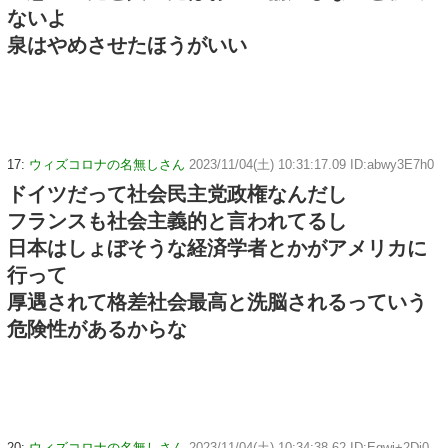
ないよ
泉はやめさせたほうがいい
17:
ウィズコロナの名無しさん
2023/11/04(土) 10:31:17.09 ID:abwy3E7h0
ドイツだって社会民主党政権なんだし
フランスも社会主義的と言われてるし
日本はしょぼそうな経済学者とかがアメリカに
行って
厚遇されて格差社会最高と洗脳されるっていう
危険性があるからな
20:
ウィズコロナの名無しさん
2023/11/04(土) 10:34:38.62 ID:Egwi+2Di0