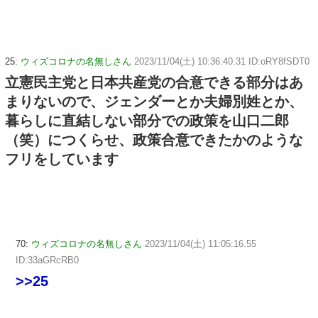
25:
ウィズコロナの名無しさん
2023/11/04(土) 10:36:40.31 ID:oRY8fSDT0
立憲民主党と日本共産党の合意できる部分はあ
まりないので、ジェンダーとか夫婦別姓とか、
暮らしに直結しない部分での政策を山口二郎
（笑）につくらせ、政策合意できたかのような
フリをしています
70:
ウィズコロナの名無しさん
2023/11/04(土) 11:05:16.55
ID:33aGRcRB0
>>25