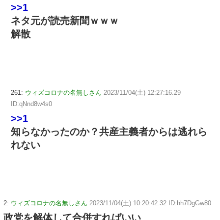
>>1
ネタ元が読売新聞ｗｗｗ
解散
261:
ウィズコロナの名無しさん
2023/11/04(土) 12:27:16.29
ID:qNnd8w4s0
>>1
知らなかったのか？共産主義者からは逃れら
れない
2:
ウィズコロナの名無しさん
2023/11/04(土) 10:20:42.32 ID:hh7DgGw80
政党を解体して合併すればいい