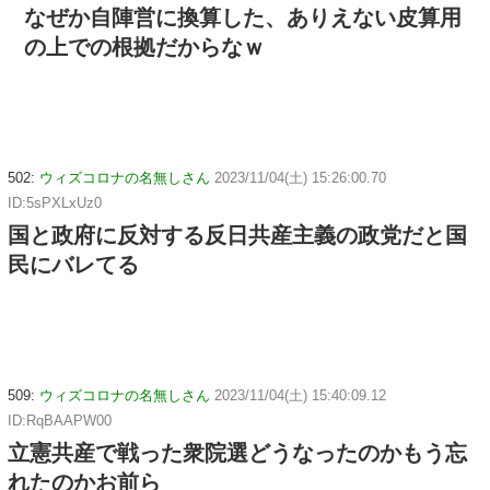
なぜか自陣営に換算した、ありえない皮算用
の上での根拠だからなｗ
502:
ウィズコロナの名無しさん
2023/11/04(土) 15:26:00.70
ID:5sPXLxUz0
国と政府に反対する反日共産主義の政党だと国
民にバレてる
509:
ウィズコロナの名無しさん
2023/11/04(土) 15:40:09.12
ID:RqBAAPW00
立憲共産で戦った衆院選どうなったのかもう忘
れたのかお前ら