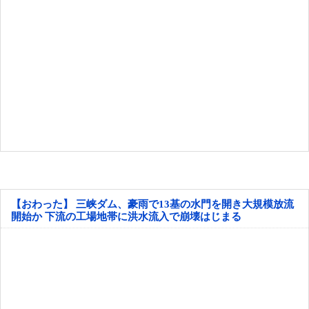
【おわった】 三峡ダム、豪雨で13基の水門を開き大規模放流
開始か 下流の工場地帯に洪水流入で崩壊はじまる