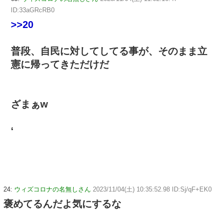
ID:33aGRcRB0
>>20
普段、自民に対してしてる事が、そのまま立
憲に帰ってきただけだ
ざまぁw
‘
24:
ウィズコロナの名無しさん
2023/11/04(土) 10:35:52.98 ID:Sj/qF+EK0
褒めてるんだよ気にするな