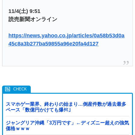
11/4(土) 9:51
読売新聞オンライン
https://news.yahoo.co.jp/articles/0a58b53d0a
45c8a3b277ba59855a96e20fa4d127
スマホゲー業界、終わりの始まり…倒産件数が過去最多
ペース「数億円かけても爆ﾀﾋ」
ジャングリア沖縄「3万円です」←ディズニー超えの強気
価格ｗｗｗ