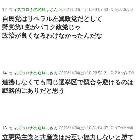
12:
ウィズコロナの名無しさん
2023/11/04(土) 10:28:07.43 ID:NO70t/vl0
自民党はリベラル左翼政党だとして
野党第1党がパヨク政党じゃ
政治が良くなるわけなかったんだな
14:
ウィズコロナの名無しさん
2023/11/04(土) 10:28:58.21 ID:2iXnqYiD0
連携しなくても同じ選挙区で競合を避けるのは
戦略的にありだと思う
16:
ウィズコロナの名無しさん
2023/11/04(土) 10:31:04.07 ID:hlTtzYda0
立憲民主党と共産党はお互い協力しないと勝て